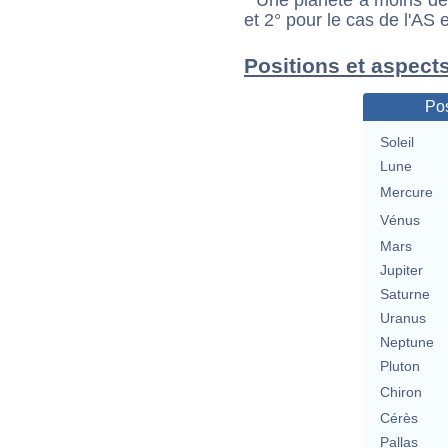
et 2° pour le cas de l'AS
Positions et aspect
Pos
Soleil
Lune
Mercure
Vénus
Mars
Jupiter
Saturne
Uranus
Neptune
Pluton
Chiron
Cérès
Pallas