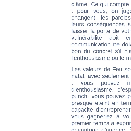
d'âme. Ce qui compte e
: pour vous, on juge
changent, les paroles
leurs conséquences so
laisser la porte de vot
vulnérabilité doit 
communication ne doiv
bon du concret s'il n'
l'enthousiasme ou le m
Les valeurs de Feu so
natal, avec seulement
: vous pouvez ma
d'enthousiasme, d'es
punch, vous pouvez par
presque éteint en ter
capacité d’entreprendr
vous gagneriez à vo
premier temps à expri
davantage d'audace, 