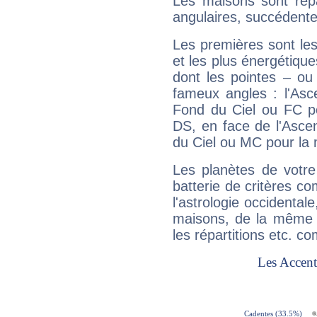
Les maisons sont répa
angulaires, succédente
Les premières sont les
et les plus énergétique
dont les pointes – ou
fameux angles : l'Asc
Fond du Ciel ou FC p
DS, en face de l'Ascen
du Ciel ou MC pour la 
Les planètes de votre
batterie de critères co
l'astrologie occidental
maisons, de la même f
les répartitions etc.