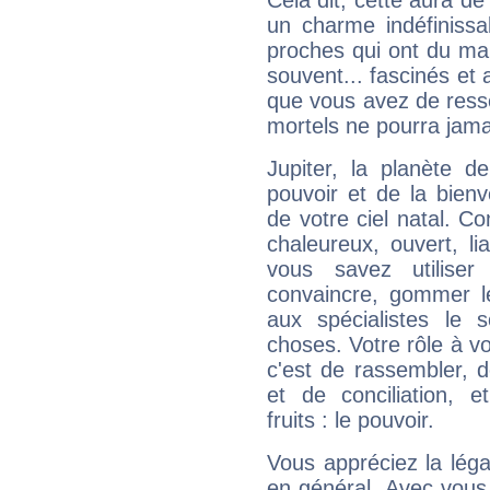
Cela dit, cette aura d
un charme indéfiniss
proches qui ont du ma
souvent... fascinés et 
que vous avez de ress
mortels ne pourra jamai
Jupiter, la planète de
pouvoir et de la bienv
de votre ciel natal. C
chaleureux, ouvert, lia
vous savez utilise
convaincre, gommer le
aux spécialistes le s
choses. Votre rôle à v
c'est de rassembler, d
et de conciliation, e
fruits : le pouvoir.
Vous appréciez la légal
en général. Avec vous