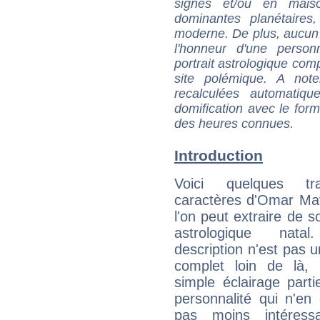
signes et/ou en maiso
dominantes planétaires,
moderne. De plus, aucun a
l'honneur d'une personn
portrait astrologique com
site polémique. A note
recalculées automatiq
domification avec le form
des heures connues.
Introduction
Voici quelques tr
caractères d'Omar Ma
l'on peut extraire de 
astrologique natal
description n'est pas u
complet loin de là,
simple éclairage parti
personnalité qui n'e
pas moins intéres