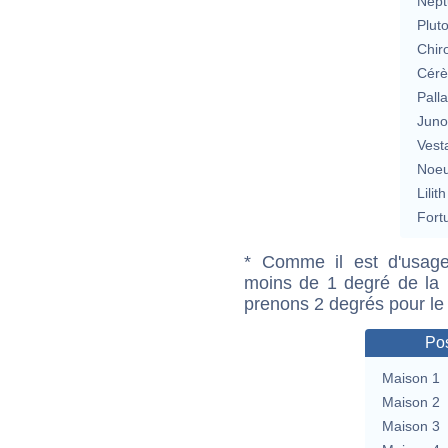
Nept
Plut
Chir
Cérè
Pall
Jun
Vest
Noeu
Lilith
Fort
* Comme il est d'usage
moins de 1 degré de la m
prenons 2 degrés pour le
Pos
Maison 1
Maison 2
Maison 3