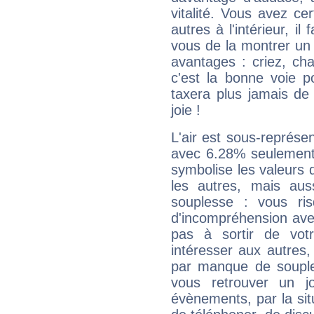
vitalité. Vous avez ce
autres à l'intérieur, il
vous de la montrer un 
avantages : criez, ch
c'est la bonne voie p
taxera plus jamais de 
joie !
L'air est sous-représ
avec 6.28% seulement 
symbolise les valeurs
les autres, mais auss
souplesse : vous ri
d'incompréhension ave
pas à sortir de vot
intéresser aux autres,
par manque de souple
vous retrouver un j
évènements, par la sit