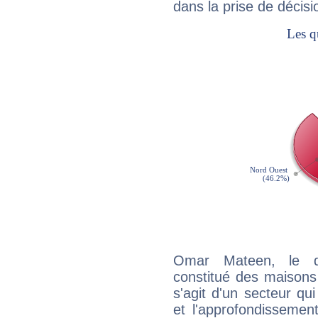
dans la prise de décisi
Omar Mateen, le q
constitué des maisons
s'agit d'un secteur qui
et l'approfondissemen