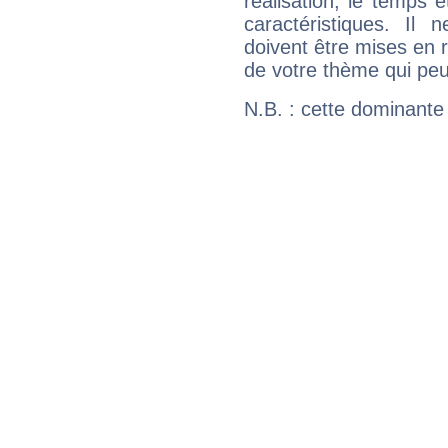
réalisation, le temps e
caractéristiques. Il n
doivent être mises en r
de votre thème qui peu
N.B. : cette dominante