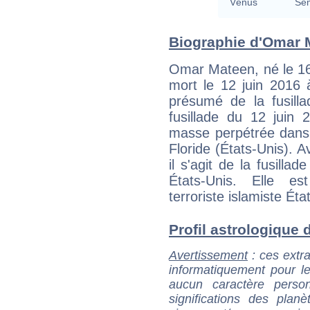
Vénus
Se
Biographie d'Omar M
Omar Mateen, né le 1
mort le 12 juin 2016 à
présumé de la fusill
fusillade du 12 juin
masse perpétrée dans 
Floride (États-Unis). A
il s'agit de la fusillad
États-Unis. Elle es
terroriste islamiste Éta
Profil astrologique d
Avertissement
: ces extra
informatiquement pour le
aucun caractère perso
significations des pla