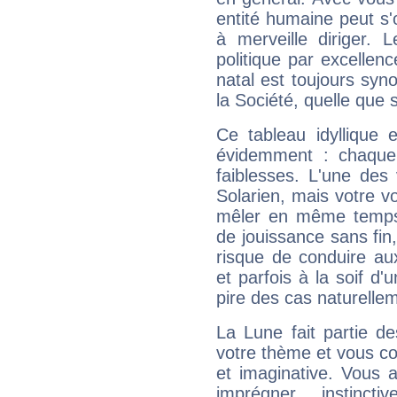
entité humaine peut s'
à merveille diriger. 
politique par excelle
natal est toujours sy
la Société, quelle que s
Ce tableau idyllique 
évidemment : chaque 
faiblesses. L'une des 
Solarien, mais votre vo
mêler en même temps 
de jouissance sans fin
risque de conduire au
et parfois à la soif d'
pire des cas naturelle
La Lune fait partie d
votre thème et vous co
et imaginative. Vous a
imprégner instinc