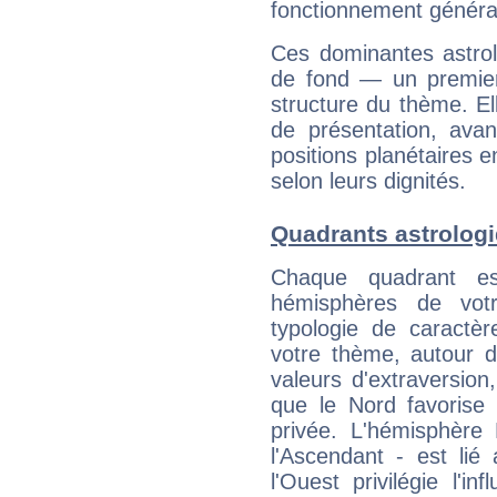
fonctionnement généra
Ces dominantes astrol
de fond — un premie
structure du thème. Ell
de présentation, avant
positions planétaires 
selon leurs dignités.
Quadrants astrolog
Chaque quadrant e
hémisphères de vo
typologie de caractè
votre thème, autour d
valeurs d'extraversion,
que le Nord favorise l'
privée. L'hémisphère 
l'Ascendant - est lié
l'Ouest privilégie l'i