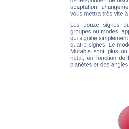
de téléphoner, de discu
adaptation, changeme
vous mettra très vite à
Les douze signes du
groupes ou modes, app
qui signifie simplemen
quatre signes. Le mod
Mutable sont plus ou
natal, en fonction de
planètes et des angles