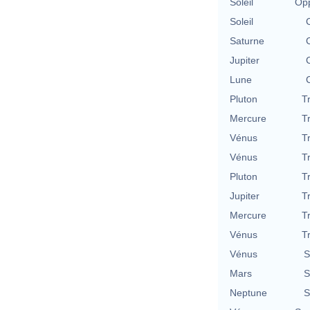
Soleil
Opp
Soleil
Saturne
Jupiter
Lune
Pluton
T
Mercure
T
Vénus
T
Vénus
T
Pluton
T
Jupiter
T
Mercure
T
Vénus
T
Vénus
S
Mars
S
Neptune
S