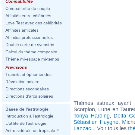
Compatibilité
Compatibilité de couple
Affinités entre célébrités
Love Test avec des célébrités
Affinités amicales
Affinités professionnelles
Double carte de synastrie
Calcul du thème composite
Thème mi-espace mi-temps
Prévisions
Transits et éphémérides
Révolution solaire
Directions secondaires
Directions d'arcs solaires
Thèmes astraux ayant
Scorpion, Lune en Taure
Bases de l'astrologie
Tonya Harding
,
Delta G
Introduction à l'astrologie
Sébastien Huyghe
,
Mich
L'utilité de l'astrologie
Lanzac
... Voir tous les
th
Astro sidérale ou tropicale ?