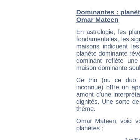
Dominantes : planèt
Omar Mateen
En astrologie, les pl
fondamentales, les sig
maisons indiquent le
planète dominante révèl
dominant reflète une
maison dominante soulig
Ce trio (ou ce duo 
inconnue) offre un ap
amont d'une interprétat
dignités. Une sorte de
thème.
Omar Mateen, voici vo
planètes :