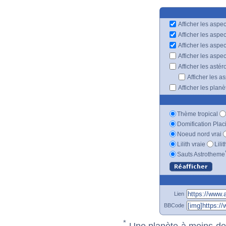
Afficher les aspec
Afficher les aspe
Afficher les aspe
Afficher les aspe
Afficher les astér
Afficher les a
Afficher les plan
Thème tropical
Domification Plac
Noeud nord vrai
Lilith vraie
Lili
Sauts Astrotheme
Lien
BBCode
*
Une planète à moins de 1