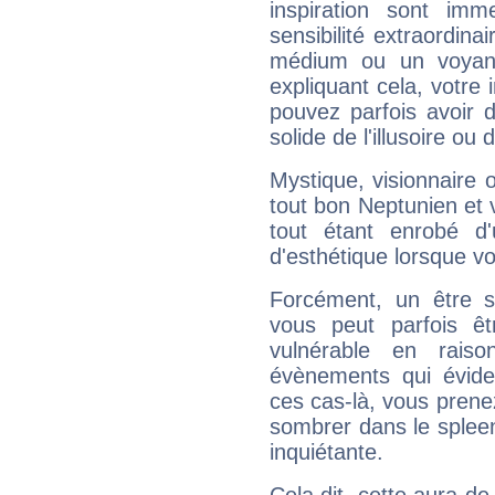
inspiration sont im
sensibilité extraordina
médium ou un voyant
expliquant cela, votre 
pouvez parfois avoir d
solide de l'illusoire ou d
Mystique, visionnaire
tout bon Neptunien et 
tout étant enrobé d'u
d'esthétique lorsque v
Forcément, un être sa
vous peut parfois êt
vulnérable en rais
évènements qui évide
ces cas-là, vous prene
sombrer dans le spleen 
inquiétante.