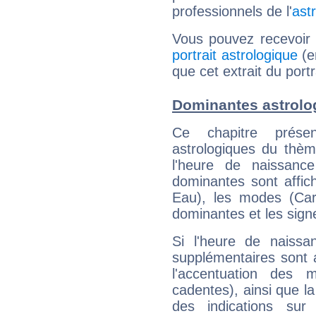
professionnels de l'
ast
Vous pouvez recevoir
portrait astrologique
(e
que cet extrait du por
Dominantes astrolo
Ce chapitre présen
astrologiques du thèm
l'heure de naissanc
dominantes sont affich
Eau), les modes (Card
dominantes et les sign
Si l'heure de naissa
supplémentaires sont 
l'accentuation des m
cadentes), ainsi que la
des indications sur 