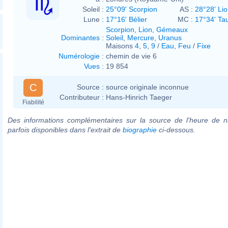
Soleil :
25°09' Scorpion
AS :
28°28' Li
Lune :
17°16' Bélier
MC :
17°34' Ta
Scorpion
,
Lion
,
Gémeaux
Dominantes
:
Soleil
,
Mercure
,
Uranus
Maisons
4
,
5
,
9
/
Eau
,
Feu
/
Fixe
Numérologie
:
chemin de vie 6
Vues
:
19 854
C
Source :
source originale inconnue
Contributeur :
Hans-Hinrich Taeger
Fiabilité
Des informations complémentaires sur la source de l'heure de n
parfois disponibles dans l'extrait de
biographie
ci-dessous.