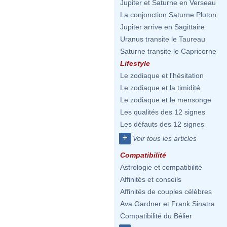
Jupiter et Saturne en Verseau
La conjonction Saturne Pluton
Jupiter arrive en Sagittaire
Uranus transite le Taureau
Saturne transite le Capricorne
Lifestyle
Le zodiaque et l'hésitation
Le zodiaque et la timidité
Le zodiaque et le mensonge
Les qualités des 12 signes
Les défauts des 12 signes
+
Voir tous les articles
Compatibilité
Astrologie et compatibilité
Affinités et conseils
Affinités de couples célèbres
Ava Gardner et Frank Sinatra
Compatibilité du Bélier