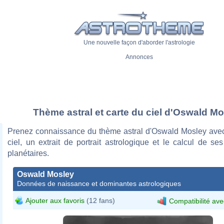
Une nouvelle façon d'aborder l'astrologie
Annonces
Thème astral et carte du ciel d'Oswald M
Prenez connaissance du thème astral d'Oswald Mosley avec
ciel, un extrait de portrait astrologique et le calcul de s
planétaires.
Oswald Mosley
Données de naissance et dominantes astrologiques
Ajouter aux favoris
(12 fans)
Compatibilité ave