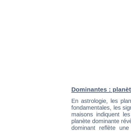
Dominantes : planèt
En astrologie, les pl
fondamentales, les sig
maisons indiquent le
planète dominante révèl
dominant reflète une