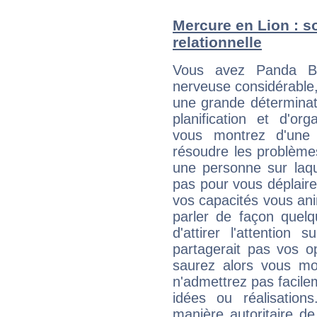
Mercure en Lion : so
relationnelle
Vous avez Panda Bea
nerveuse considérable,
une grande déterminat
planification et d'or
vous montrez d'une 
résoudre les problème
une personne sur laqu
pas pour vous déplaire
vos capacités vous an
parler de façon quelq
d'attirer l'attention
partagerait pas vos o
saurez alors vous mon
n'admettrez pas facilem
idées ou réalisation
manière autoritaire d