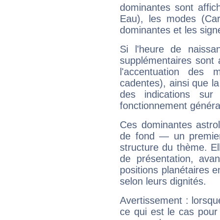
dominantes sont affich
Eau), les modes (Card
dominantes et les sign
Si l'heure de naissa
supplémentaires sont 
l'accentuation des m
cadentes), ainsi que la
des indications sur 
fonctionnement généra
Ces dominantes astrol
de fond — un premie
structure du thème. Ell
de présentation, avant
positions planétaires 
selon leurs dignités.
Avertissement : lorsqu
ce qui est le cas pou