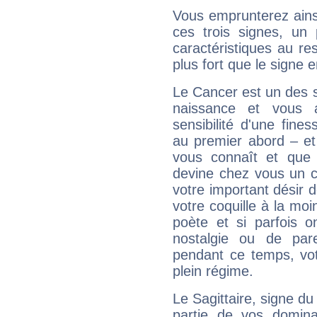
Vous emprunterez ainsi
ces trois signes, u
caractéristiques au re
plus fort que le signe e
Le Cancer est un des 
naissance et vous 
sensibilité d'une fine
au premier abord – et
vous connaît et que 
devine chez vous un c
votre important désir d
votre coquille à la moi
poète et si parfois 
nostalgie ou de par
pendant ce temps, votr
plein régime.
Le Sagittaire, signe du
partie de vos domina