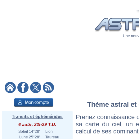
Une nouve
Thème astral et 
Prenez connaissance d
Transits et éphémérides
sa carte du ciel, un ex
6 août, 22h29 T.U.
calcul de ses dominant
Soleil
14°28'
Lion
Lune
25°28'
Taureau