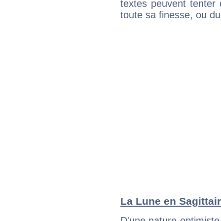
textes peuvent tenter 
toute sa finesse, ou d
La Lune en Sagittair
D'une nature optimiste