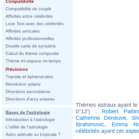
Compatibilité
Compatibilité de couple
Affinités entre célébrités
Love Test avec des célébrités
Affinités amicales
Affinités professionnelles
Double carte de synastrie
Calcul du thème composite
Thème mi-espace mi-temps
Prévisions
Transits et éphémérides
Révolution solaire
Directions secondaires
Directions d'arcs solaires
Thèmes astraux ayant le 
0°12') :
Robert Pattin
Bases de l'astrologie
Catherine Deneuve
,
Sh
Introduction à l'astrologie
Ibrahimovic
,
Emma Ro
L'utilité de l'astrologie
célébrités ayant cet aspe
Astro sidérale ou tropicale ?