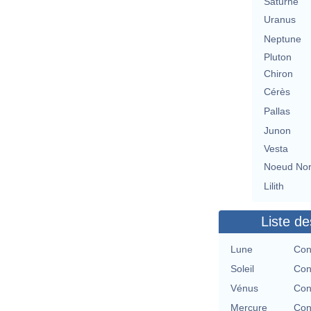
Saturne
Uranus
Neptune
Pluton
Chiron
Cérès
Pallas
Junon
Vesta
Noeud No
Lilith
Liste de
Lune
Con
Soleil
Con
Vénus
Con
Mercure
Con