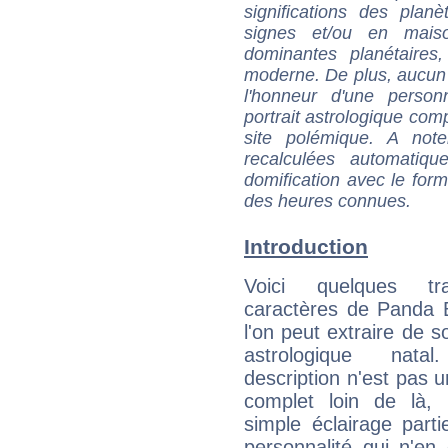
significations des pla
signes et/ou en maiso
dominantes planétaires,
moderne. De plus, aucun a
l'honneur d'une personn
portrait astrologique com
site polémique. A note
recalculées automatiq
domification avec le form
des heures connues.
Introduction
Voici quelques tr
caractères de Panda 
l'on peut extraire de 
astrologique natal
description n'est pas u
complet loin de là,
simple éclairage parti
personnalité qui n'e