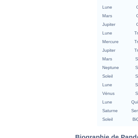
Lune
Mars
Jupiter
Lune
T
Mercure
T
Jupiter
T
Mars
S
Neptune
S
Soleil
S
Lune
S
Vénus
S
Lune
Qu
Saturne
Se
Soleil
BiQ
Biographie de Panda