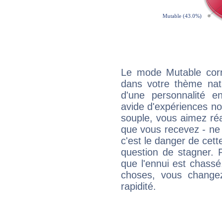
Le mode Mutable corr
dans votre thème nata
d'une personnalité e
avide d'expériences nou
souple, vous aimez réag
que vous recevez - ne 
c'est le danger de cett
question de stagner. 
que l'ennui est chass
choses, vous change
rapidité.