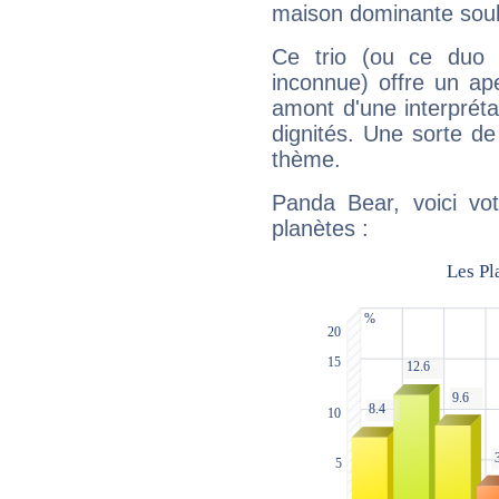
maison dominante soulig
Ce trio (ou ce duo 
inconnue) offre un ap
amont d'une interprétat
dignités. Une sorte de
thème.
Panda Bear, voici vo
planètes :