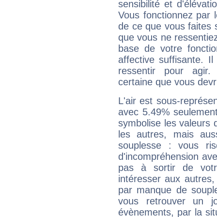
sensibilité et d'éléva
Vous fonctionnez par l
de ce que vous faites s
que vous ne ressentiez 
base de votre foncti
affective suffisante. 
ressentir pour agir.
certaine que vous devr
L'air est sous-représ
avec 5.49% seulement 
symbolise les valeurs
les autres, mais auss
souplesse : vous ri
d'incompréhension ave
pas à sortir de vot
intéresser aux autres,
par manque de souple
vous retrouver un j
évènements, par la sit