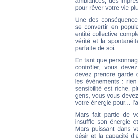
ambiances, des impres
pour rêver votre vie plu
Une des conséquences 
se convertir en popular
entité collective compl
vérité et la spontanéit
parfaite de soi.
En tant que personnage 
contrôler, vous deve
devez prendre garde d
les évènements : rien 
sensibilité est riche, 
gens, vous vous devez
votre énergie pour... l'a
Mars fait partie de v
insuffle son énergie 
Mars puissant dans vo
désir et la capacité d