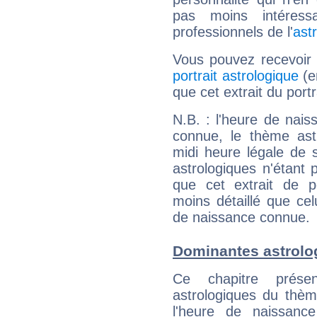
pas moins intéres
professionnels de l'
ast
Vous pouvez recevoir
portrait astrologique
(e
que cet extrait du port
N.B. : l'heure de nais
connue, le thème astr
midi heure légale de s
astrologiques n'étant 
que cet extrait de po
moins détaillé que ce
de naissance connue.
Dominantes astrolo
Ce chapitre présen
astrologiques du thèm
l'heure de naissanc