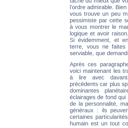
tâche du mieux que vo
l'ordre admirable. Bien 
vous trouve un peu mo
pessimiste par cette so
à vous montrer le mau
logique et avoir raiso
Si évidemment, et en
terre, vous ne faites
serviable, que demand
Après ces paragraphe
voici maintenant les t
à lire avec davant
précédents car plus spé
dominantes planéta
éclairages de fond qui 
de la personnalité, m
généraux : ils peuven
certaines particularit
humain est un tout co