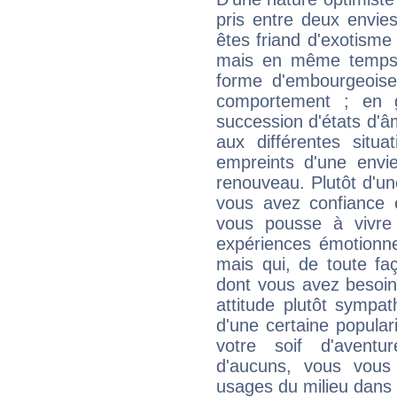
pris entre deux envie
êtes friand d'exotism
mais en même temps 
forme d'embourgeois
comportement ; en g
succession d'états d'âm
aux différentes situa
empreints d'une envie
renouveau. Plutôt d'u
vous avez confiance 
vous pousse à vivre
expériences émotionne
mais qui, de toute fa
dont vous avez besoin
attitude plutôt sympa
d'une certaine popular
votre soif d'aventu
d'aucuns, vous vous
usages du milieu dans 