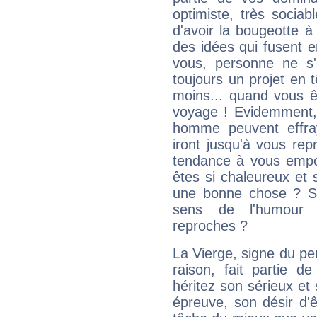
optimiste, très sociab
d'avoir la bougeotte à
des idées qui fusent e
vous, personne ne s
toujours un projet en 
moins... quand vous ê
voyage ! Evidemment,
homme peuvent effra
iront jusqu'à vous rep
tendance à vous empor
êtes si chaleureux et s
une bonne chose ? Si 
sens de l'humour e
reproches ?
La Vierge, signe du per
raison, fait partie 
héritez son sérieux et 
épreuve, son désir d'êt