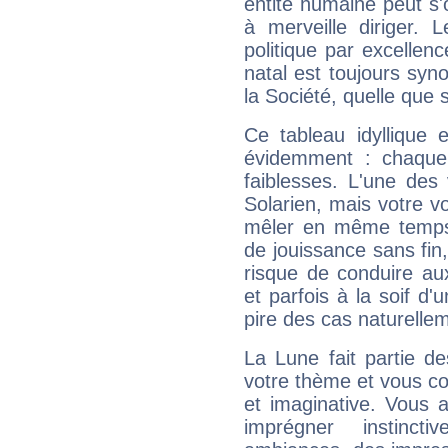
entité humaine peut s'
à merveille diriger. 
politique par excelle
natal est toujours sy
la Société, quelle que s
Ce tableau idyllique 
évidemment : chaque 
faiblesses. L'une des 
Solarien, mais votre vo
mêler en même temps 
de jouissance sans fin
risque de conduire au
et parfois à la soif d'
pire des cas naturelle
La Lune fait partie d
votre thème et vous co
et imaginative. Vous a
imprégner instinc