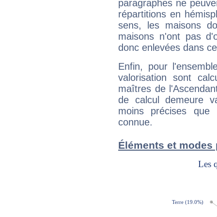
paragraphes ne peuven
répartitions en hémis
sens, les maisons do
maisons n'ont pas d'o
donc enlevées dans cet
Enfin, pour l'ensembl
valorisation sont cal
maîtres de l'Ascendant
de calcul demeure val
moins précises que 
connue.
Éléments et modes 