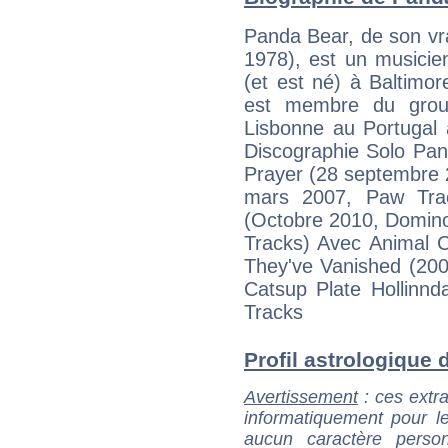
Panda Bear, de son vra
1978), est un musicien
(et est né) à Baltimore
est membre du group
Lisbonne au Portugal a
Discographie Solo Pan
Prayer (28 septembre 
mars 2007, Paw Tr
(Octobre 2010, Domino
Tracks) Avec Animal Co
They've Vanished (200
Catsup Plate Hollinnd
Tracks
Profil astrologique d
Avertissement
: ces extra
informatiquement pour le
aucun caractère perso