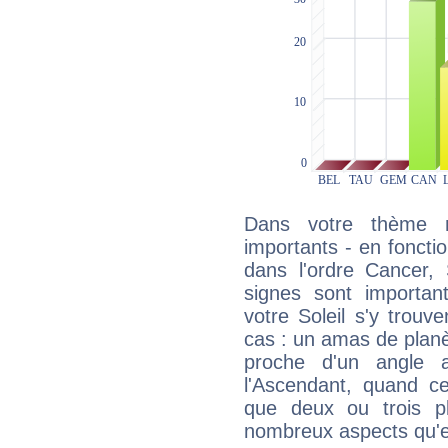
Dans votre thème na
importants - en fonctio
dans l'ordre Cancer, 
signes sont importa
votre Soleil s'y trouv
cas : un amas de planè
proche d'un angle 
l'Ascendant, quand c
que deux ou trois pl
nombreux aspects qu'el