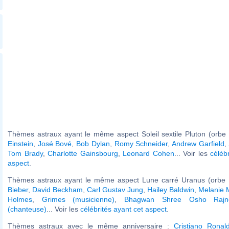
Thèmes astraux ayant le même aspect Soleil sextile Pluton (orbe 
Einstein
,
José Bové
,
Bob Dylan
,
Romy Schneider
,
Andrew Garfield
,
Tom Brady
,
Charlotte Gainsbourg
,
Leonard Cohen
... Voir les
céléb
aspect
.
Thèmes astraux ayant le même aspect Lune carré Uranus (orbe 
Bieber
,
David Beckham
,
Carl Gustav Jung
,
Hailey Baldwin
,
Melanie 
Holmes
,
Grimes (musicienne)
,
Bhagwan Shree Osho Rajn
(chanteuse)
... Voir les
célébrités ayant cet aspect
.
Thèmes astraux avec le même anniversaire :
Cristiano Ronal