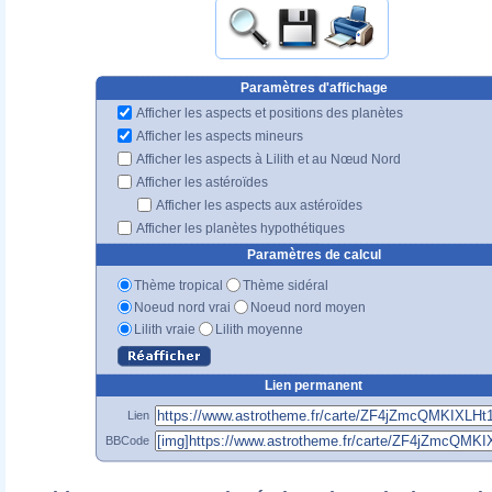
Paramètres d'affichage
Afficher les aspects et positions des planètes
Afficher les aspects mineurs
Afficher les aspects à Lilith et au Nœud Nord
Afficher les astéroïdes
Afficher les aspects aux astéroïdes
Afficher les planètes hypothétiques
Paramètres de calcul
Thème tropical
Thème sidéral
Noeud nord vrai
Noeud nord moyen
Lilith vraie
Lilith moyenne
Lien permanent
Lien
BBCode