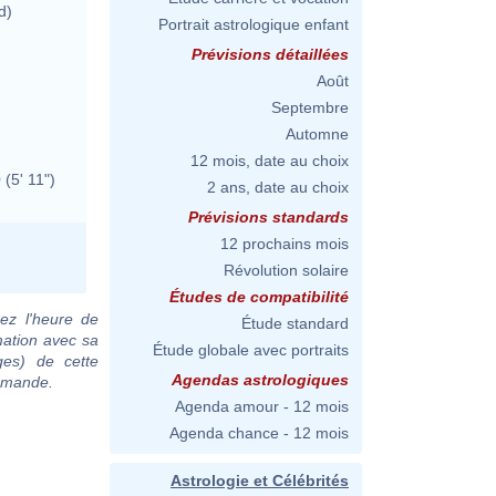
d)
Portrait astrologique enfant
Prévisions détaillées
Août
Septembre
Automne
12 mois, date au choix
0
(5' 11")
2 ans, date au choix
Prévisions standards
12 prochains mois
Révolution solaire
Études de compatibilité
ez l'heure de
Étude standard
mation avec sa
Étude globale avec portraits
ges) de cette
Agendas astrologiques
demande.
Agenda amour - 12 mois
Agenda chance - 12 mois
Astrologie et Célébrités