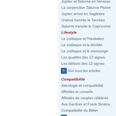
Jupiter et Saturne en Verseau
La conjonction Saturne Pluton
Jupiter arrive en Sagittaire
Uranus transite le Taureau
Saturne transite le Capricorne
Lifestyle
Le zodiaque et l'hésitation
Le zodiaque et la timidité
Le zodiaque et le mensonge
Les qualités des 12 signes
Les défauts des 12 signes
+
Voir tous les articles
Compatibilité
Astrologie et compatibilité
Affinités et conseils
Affinités de couples célèbres
Ava Gardner et Frank Sinatra
Compatibilité du Bélier