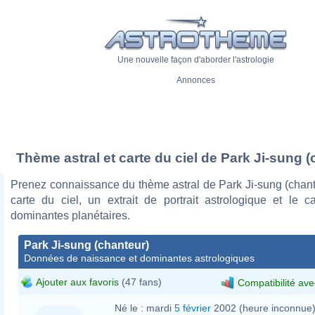
Une nouvelle façon d'aborder l'astrologie
Annonces
Thème astral et carte du ciel de Park Ji-sung (
Prenez connaissance du thème astral de Park Ji-sung (chant
carte du ciel, un extrait de portrait astrologique et le c
dominantes planétaires.
Park Ji-sung (chanteur)
Données de naissance et dominantes astrologiques
Ajouter aux favoris
(47 fans)
Compatibilité ave
Né le :
mardi
5 février
2002 (heure inconnue