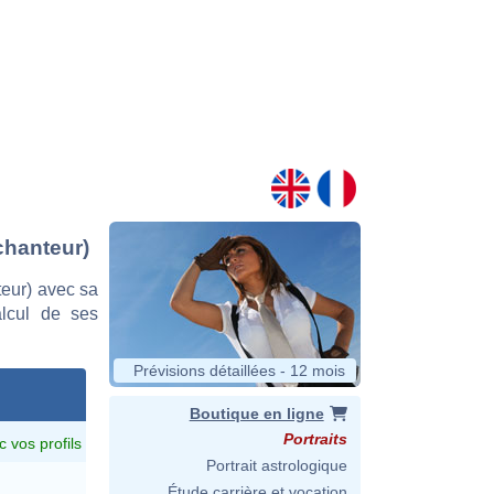
chanteur)
eur) avec sa
alcul de ses
Prévisions détaillées - 12 mois
Boutique en ligne
Portraits
c vos profils
Portrait astrologique
)
Étude carrière et vocation