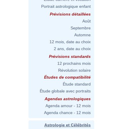
Portrait astrologique enfant
Prévisions détaillées
Août
Septembre
Automne
12 mois, date au choix
2 ans, date au choix
Prévisions standards
12 prochains mois
Révolution solaire
Études de compatibilité
Étude standard
Étude globale avec portraits
Agendas astrologiques
Agenda amour - 12 mois
Agenda chance - 12 mois
Astrologie et Célébrités