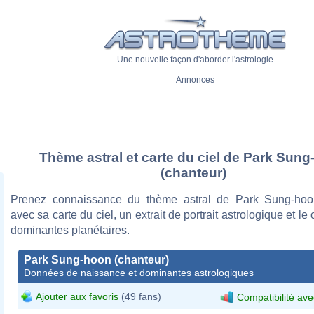
Une nouvelle façon d'aborder l'astrologie
Annonces
Thème astral et carte du ciel de Park Sun
(chanteur)
Prenez connaissance du thème astral de Park Sung-hoon
avec sa carte du ciel, un extrait de portrait astrologique et le
dominantes planétaires.
Park Sung-hoon (chanteur)
Données de naissance et dominantes astrologiques
Ajouter aux favoris
(49 fans)
Compatibilité ave