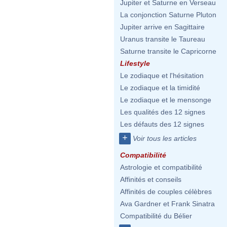
Jupiter et Saturne en Verseau
La conjonction Saturne Pluton
Jupiter arrive en Sagittaire
Uranus transite le Taureau
Saturne transite le Capricorne
Lifestyle
Le zodiaque et l'hésitation
Le zodiaque et la timidité
Le zodiaque et le mensonge
Les qualités des 12 signes
Les défauts des 12 signes
+
Voir tous les articles
Compatibilité
Astrologie et compatibilité
Affinités et conseils
Affinités de couples célèbres
Ava Gardner et Frank Sinatra
Compatibilité du Bélier