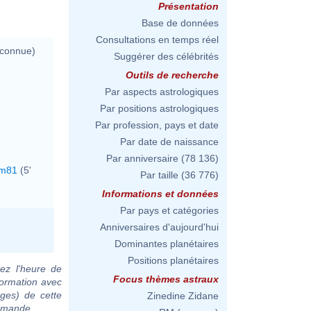
Présentation
Base de données
Consultations en temps réel
nconnue)
Suggérer des célébrités
Outils de recherche
Par aspects astrologiques
Par positions astrologiques
Par profession, pays et date
Par date de naissance
Par anniversaire
(78 136)
m81
(5'
Par taille
(36 776)
Informations et données
Par pays et catégories
Anniversaires d'aujourd'hui
Dominantes planétaires
Positions planétaires
ez l'heure de
Focus thèmes astraux
formation avec
ages) de cette
Zinedine Zidane
demande.