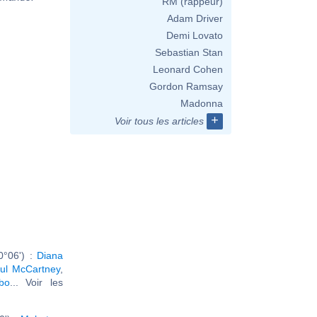
RM (rappeur)
Adam Driver
Demi Lovato
Sebastian Stan
Leonard Cohen
Gordon Ramsay
Madonna
+
Voir tous les articles
0°06') :
Diana
ul McCartney
,
bo
... Voir les