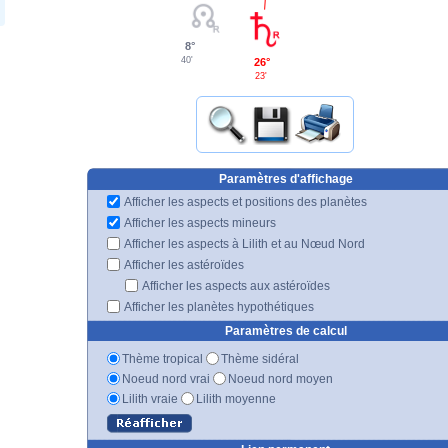
8°
40'
26°
23'
Paramètres d'affichage
Afficher les aspects et positions des planètes
Afficher les aspects mineurs
Afficher les aspects à Lilith et au Nœud Nord
Afficher les astéroïdes
Afficher les aspects aux astéroïdes
Afficher les planètes hypothétiques
Paramètres de calcul
Thème tropical
Thème sidéral
Noeud nord vrai
Noeud nord moyen
Lilith vraie
Lilith moyenne