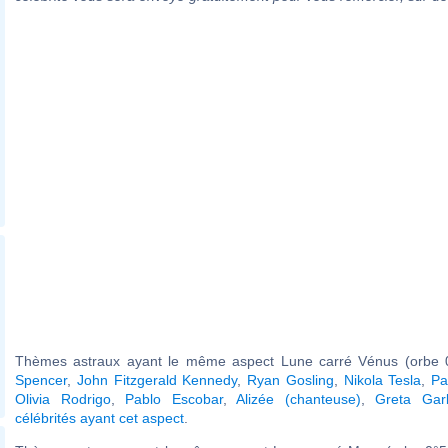
Thèmes astraux ayant le même aspect Lune carré Vénus (orbe 
Spencer
,
John Fitzgerald Kennedy
,
Ryan Gosling
,
Nikola Tesla
,
Pa
Olivia Rodrigo
,
Pablo Escobar
,
Alizée (chanteuse)
,
Greta Gar
célébrités ayant cet aspect
.