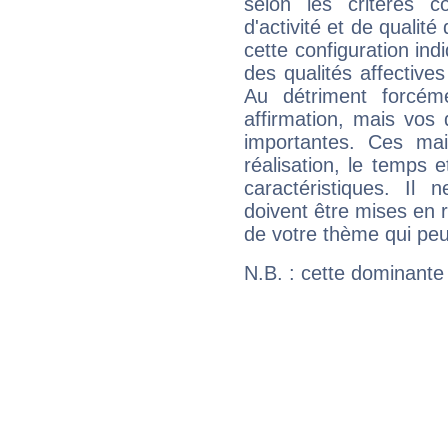
selon les critères co
d'activité et de qualit
cette configuration in
des qualités affectives
Au détriment forcém
affirmation, mais vos
importantes. Ces ma
réalisation, le temps e
caractéristiques. Il n
doivent être mises en r
de votre thème qui peu
N.B. : cette dominante