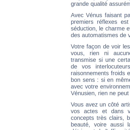
grande qualité assuré
Avec Vénus faisant pa
premiers réflexes est
séduction, le charme et
des automatismes de 
Votre façon de voir l
vous, rien ni aucun
transmise si une cert
de vos interlocuteu
raisonnements froids et
bon sens : si en même 
avec votre environnem
Vénusien, rien ne peut 
Vous avez un côté arti
vos actes et dans 
concepts très clairs, b
beauté, voire aussi l