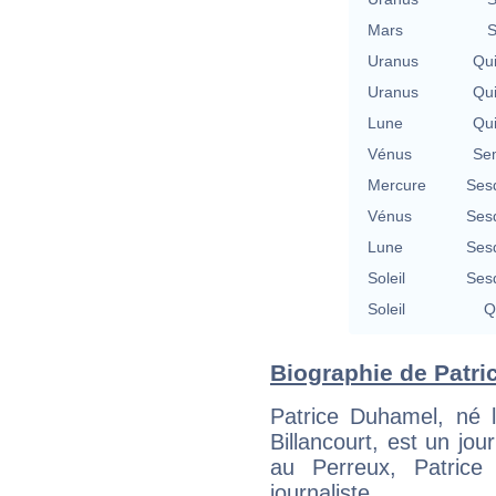
Mars
S
Uranus
Qu
Uranus
Qu
Lune
Qu
Vénus
Se
Mercure
Ses
Vénus
Ses
Lune
Ses
Soleil
Ses
Soleil
Q
Biographie de Patri
Patrice Duhamel, né
Billancourt, est un jou
au Perreux, Patrice
journaliste.