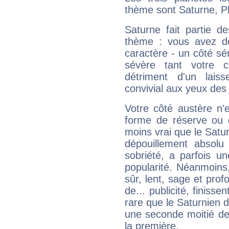
thème sont Saturne, P
Saturne fait partie d
thème : vous avez do
caractère - un côté sé
sévère tant votre c
détriment d'un laiss
convivial aux yeux des
Votre côté austère n'
forme de réserve ou d
moins vrai que le Satur
dépouillement absolu 
sobriété, a parfois u
popularité. Néanmoins, l
sûr, lent, sage et pro
de... publicité, finisse
rare que le Saturnien d
une seconde moitié de 
la première.