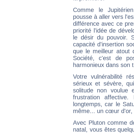
Comme le Jupitérien
pousse à aller vers l'es
différence avec ce pr
priorité l'idée de déve
le désir du pouvoir. 
capacité d'insertion soc
que le meilleur atout q
Société, c'est de p
harmonieux dans son t
Votre vulnérabilité r
sérieux et sévère, qu
solitude non voulue 
frustration affectiv
longtemps, car le Satur
même... un cœur d'or, qu
Avec Pluton comme do
natal, vous êtes quelq