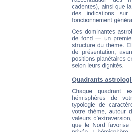
cadentes), ainsi que la
des indications sur 
fonctionnement généra
Ces dominantes astrol
de fond — un premie
structure du thème. Ell
de présentation, avant
positions planétaires 
selon leurs dignités.
Quadrants astrolog
Chaque quadrant e
hémisphères de vo
typologie de caractè
votre thème, autour d
valeurs d'extraversion,
que le Nord favorise l'
privée. L'hémisphère 