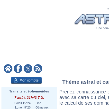
Une nouve
Thème astral et ca
Prenez connaissance d
Transits et éphémérides
avec sa carte du ciel, 
7 août, 21h43 T.U.
le calcul de ses domina
Soleil
15°24'
Lion
Lune
9°20'
Gémeaux