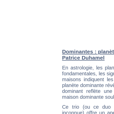
Dominantes : planèt
Patrice Duhamel
En astrologie, les pl
fondamentales, les sig
maisons indiquent le
planète dominante révèl
dominant reflète une
maison dominante soulig
Ce trio (ou ce duo 
inconnue) offre un ap