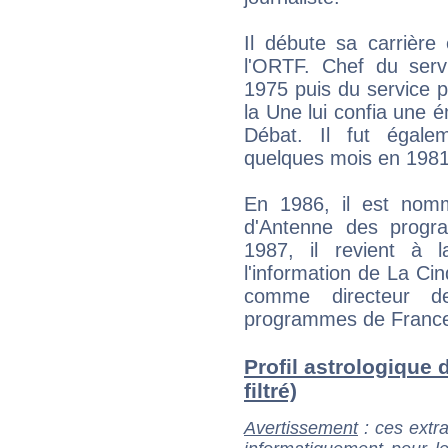
Il débute sa carrière
l'ORTF. Chef du servi
1975 puis du service p
la Une lui confia une
Débat. Il fut égale
quelques mois en 1981
En 1986, il est nommé
d'Antenne des progr
1987, il revient à 
l'information de La Cin
comme directeur de
programmes de France-
Profil astrologique 
filtré)
Avertissement
: ces extra