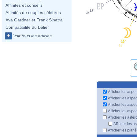
Affinités et conseils
13°
Affinités de couples célèbres
00'
Ava Gardner et Frank Sinatra
Compatibilité du Bélier
+
Voir tous les articles
19°
11'
Afficher les aspec
Afficher les aspe
Afficher les aspe
Afficher les aspe
Afficher les astér
Afficher les a
Afficher les plan