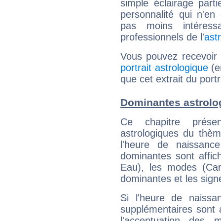
simple éclairage parti
personnalité qui n'e
pas moins intéres
professionnels de l'
ast
Vous pouvez recevoir
portrait astrologique
(e
que cet extrait du port
Dominantes astrolo
Ce chapitre présen
astrologiques du thèm
l'heure de naissanc
dominantes sont affich
Eau), les modes (Card
dominantes et les sign
Si l'heure de naissa
supplémentaires sont 
l'accentuation des m