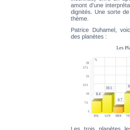
amont d'une interprétat
dignités. Une sorte de
thème.
Patrice Duhamel, voic
des planètes :
Les trois planètes l