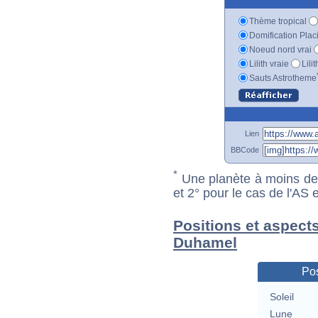
Thème tropical
Domification Plac
Noeud nord vrai
Lilith vraie
Lili
Sauts Astrotheme
Lien
BBCode
*
Une planète à moins de 1
et 2° pour le cas de l'AS
Positions et aspects
Duhamel
Pos
Soleil
Lune