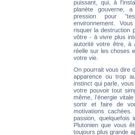
puissant, qui, à l'in
planète gouverne, a
pression pour "t
environnement. Vous
risquer la destruction 
vôtre - à vivre plus i
autorité votre être, à
réelle sur les choses 
votre vie.
On pourrait vous dire 
apparence ou trop aut
instinct qui parle, vou
votre pouvoir tout si
même, l'énergie vitale
sortir et faire de 
motivations cachées.
passion, quelquefois 
Plutonien que vous êt
toujours plus grande a