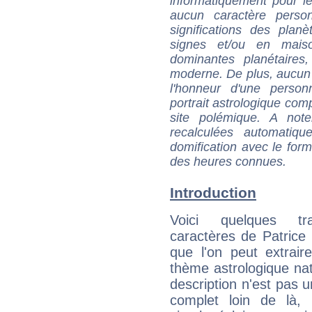
informatiquement pour le
aucun caractère perso
significations des pla
signes et/ou en maiso
dominantes planétaires,
moderne. De plus, aucun a
l'honneur d'une personn
portrait astrologique com
site polémique. A note
recalculées automatiq
domification avec le form
des heures connues.
Introduction
Voici quelques tr
caractères de Patric
que l'on peut extrai
thème astrologique nat
description n'est pas u
complet loin de là,