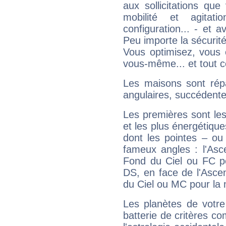
aux sollicitations qu
mobilité et agitat
configuration... - et 
Peu importe la sécurit
Vous optimisez, vous
vous-même... et tout ce
Les maisons sont répa
angulaires, succédente
Les premières sont les
et les plus énergétique
dont les pointes – ou
fameux angles : l'Asc
Fond du Ciel ou FC p
DS, en face de l'Ascen
du Ciel ou MC pour la 
Les planètes de votre
batterie de critères co