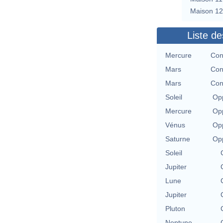
Maison 12
Liste de
Mercure
Con
Mars
Con
Mars
Con
Soleil
Opp
Mercure
Opp
Vénus
Opp
Saturne
Opp
Soleil
Jupiter
Lune
Jupiter
Pluton
Neptune