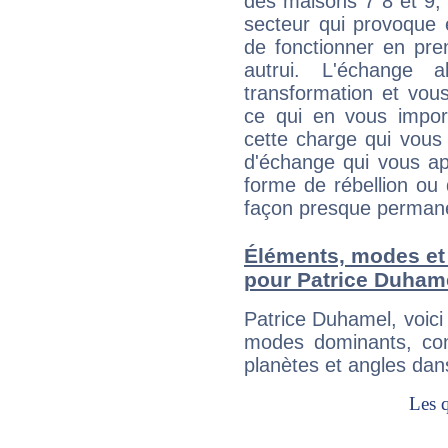
des maisons 7 8 et 9, 
secteur qui provoque 
de fonctionner en pre
autrui. L'échange a
transformation et vous
ce qui en vous impo
cette charge qui vous 
d'échange qui vous ap
forme de rébellion ou 
façon presque perman
Éléments, modes et
pour Patrice Duham
Patrice Duhamel, voic
modes dominants, con
planètes et angles dan