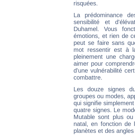
risquées.
La prédominance de
sensibilité et d'élév
Duhamel. Vous fonc
émotions, et rien de c
peut se faire sans que
mot ressentir est à 
pleinement une charge
aimer pour comprendre
d'une vulnérabilité ce
combattre.
Les douze signes du
groupes ou modes, app
qui signifie simplemen
quatre signes. Le mod
Mutable sont plus ou
natal, en fonction de
planètes et des angles