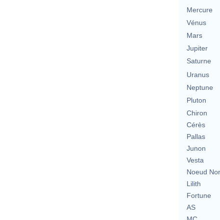
Mercure
Vénus
Mars
Jupiter
Saturne
Uranus
Neptune
Pluton
Chiron
Cérès
Pallas
Junon
Vesta
Noeud No
Lilith
Fortune
AS
MC