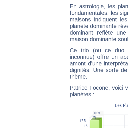
En astrologie, les pl
fondamentales, les sig
maisons indiquent le
planète dominante révèl
dominant reflète une
maison dominante soulig
Ce trio (ou ce duo 
inconnue) offre un ap
amont d'une interprétat
dignités. Une sorte de
thème.
Patrice Focone, voici 
planètes :