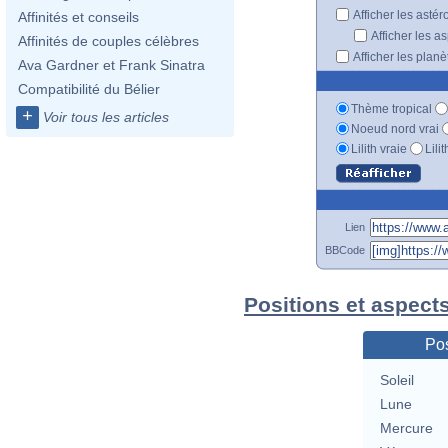
Afficher les astér
Affinités et conseils
Afficher les a
Affinités de couples célèbres
Afficher les plan
Ava Gardner et Frank Sinatra
Compatibilité du Bélier
Thème tropical
+
Voir tous les articles
Noeud nord vrai
Lilith vraie
Lili
Lien
BBCode
Positions et aspect
Pos
Soleil
Lune
Mercure