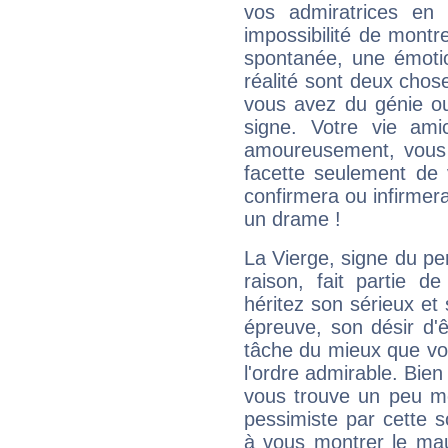
vos admiratrices en 
impossibilité de montr
spontanée, une émoti
réalité sont deux chose
vous avez du génie o
signe. Votre vie ami
amoureusement, vous 
facette seulement de 
confirmera ou infirmer
un drame !
La Vierge, signe du per
raison, fait partie 
héritez son sérieux et 
épreuve, son désir d'êt
tâche du mieux que vo
l'ordre admirable. Bien 
vous trouve un peu mo
pessimiste par cette so
à vous montrer le mau