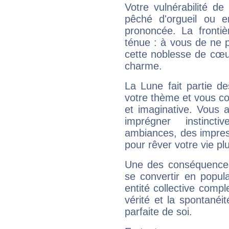
Votre vulnérabilité de
pêché d'orgueil ou e
prononcée. La frontièr
ténue : à vous de ne p
cette noblesse de cœur
charme.
La Lune fait partie d
votre thème et vous co
et imaginative. Vous a
imprégner instinc
ambiances, des impres
pour rêver votre vie plu
Une des conséquences 
se convertir en popular
entité collective compl
vérité et la spontanéit
parfaite de soi.