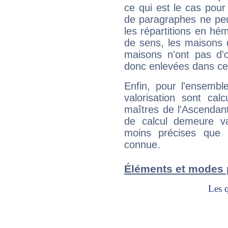
ce qui est le cas pou
de paragraphes ne peu
les répartitions en hé
de sens, les maisons 
maisons n'ont pas d'o
donc enlevées dans cet
Enfin, pour l'ensembl
valorisation sont cal
maîtres de l'Ascendant
de calcul demeure val
moins précises que 
connue.
Éléments et modes 