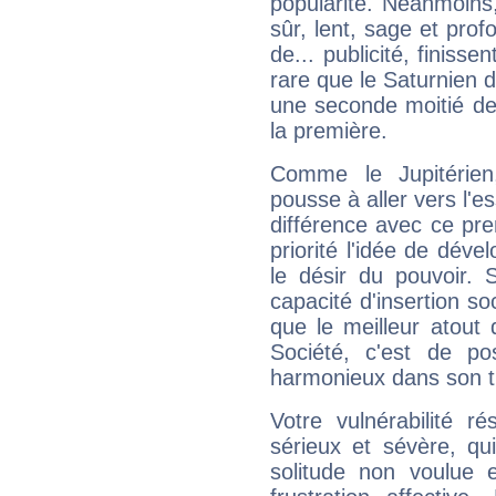
popularité. Néanmoins, l
sûr, lent, sage et pro
de... publicité, finisse
rare que le Saturnien d
une seconde moitié de 
la première.
Comme le Jupitérien
pousse à aller vers l'es
différence avec ce pr
priorité l'idée de déve
le désir du pouvoir. 
capacité d'insertion soc
que le meilleur atout q
Société, c'est de p
harmonieux dans son t
Votre vulnérabilité r
sérieux et sévère, qu
solitude non voulue 