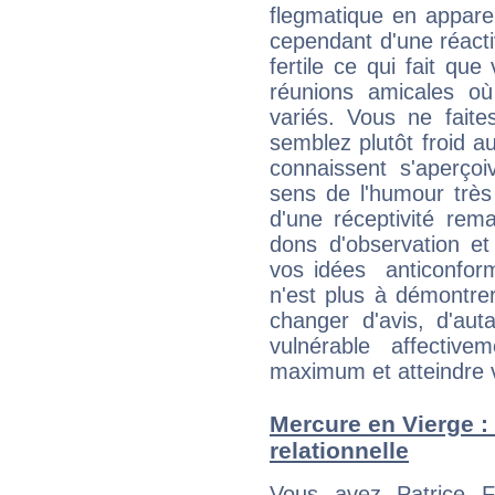
flegmatique en appare
cependant d'une réactiv
fertile ce qui fait que
réunions amicales o
variés. Vous ne fait
semblez plutôt froid 
connaissent s'aperço
sens de l'humour très
d'une réceptivité rema
dons d'observation e
vos idées anticonformi
n'est plus à démontrer 
changer d'avis, d'aut
vulnérable affectiv
maximum et atteindre vo
Mercure en Vierge : 
relationnelle
Vous avez Patrice F