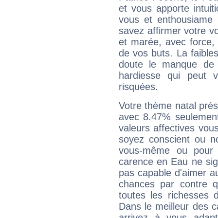
et vous apporte intuit
vous et enthousiame !
savez affirmer votre vo
et marée, avec force, 
de vos buts. La faible
doute le manque de 
hardiesse qui peut 
risquées.
Votre thème natal pré
avec 8.47% seulement
valeurs affectives vo
soyez conscient ou n
vous-même ou pour 
carence en Eau ne sig
pas capable d'aimer au
chances par contre 
toutes les richesses 
Dans le meilleur des 
arrivez à vous adapt