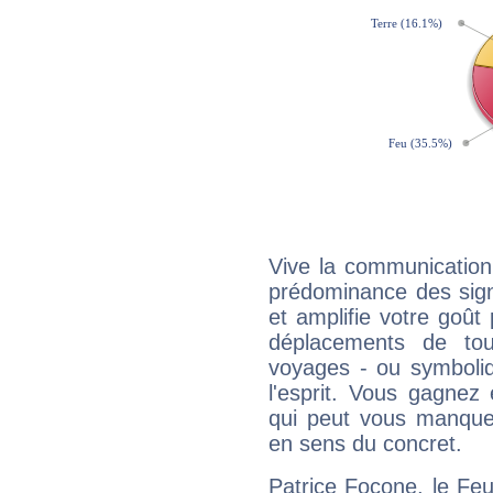
Vive la communication 
prédominance des sign
et amplifie votre goût 
déplacements de tout
voyages - ou symboliq
l'esprit. Vous gagnez
qui peut vous manquer
en sens du concret.
Patrice Focone, le Fe