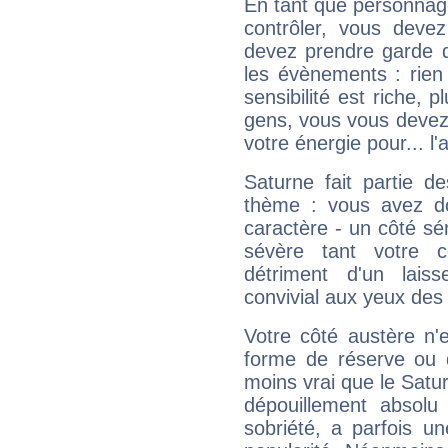
En tant que personnage 
contrôler, vous deve
devez prendre garde d
les évènements : rien 
sensibilité est riche, 
gens, vous vous devez
votre énergie pour... l'a
Saturne fait partie d
thème : vous avez do
caractère - un côté sé
sévère tant votre c
détriment d'un laiss
convivial aux yeux des
Votre côté austère n'
forme de réserve ou d
moins vrai que le Satur
dépouillement absolu 
sobriété, a parfois u