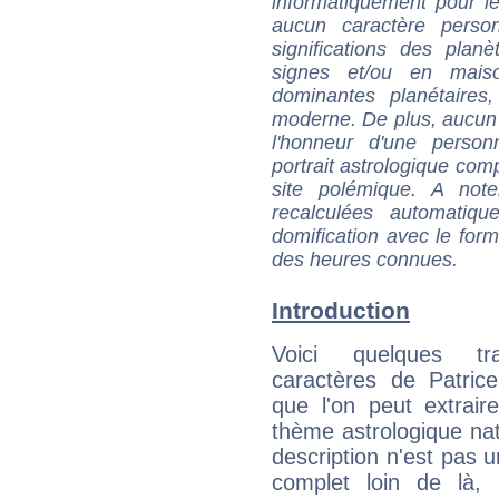
informatiquement pour le
aucun caractère perso
significations des pla
signes et/ou en maiso
dominantes planétaires,
moderne. De plus, aucun a
l'honneur d'une personn
portrait astrologique com
site polémique. A note
recalculées automatiq
domification avec le form
des heures connues.
Introduction
Voici quelques tr
caractères de Patric
que l'on peut extrai
thème astrologique nat
description n'est pas u
complet loin de là,