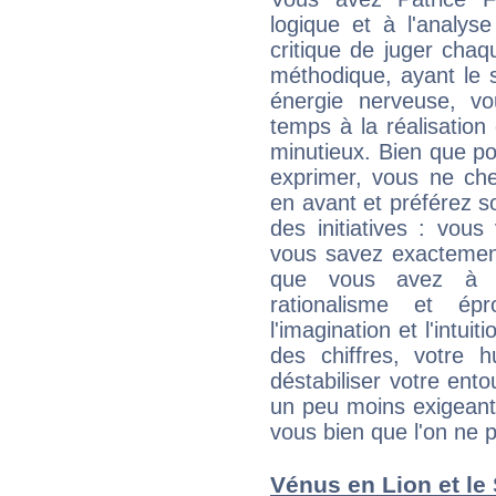
logique et à l'analys
critique de juger chaq
méthodique, ayant le 
énergie nerveuse, v
temps à la réalisation 
minutieux. Bien que po
exprimer, vous ne ch
en avant et préférez s
des initiatives : vou
vous savez exactement
que vous avez à f
rationalisme et é
l'imagination et l'intu
des chiffres, votre 
déstabiliser votre ento
un peu moins exigeant 
vous bien que l'on ne p
Vénus en Lion et le S