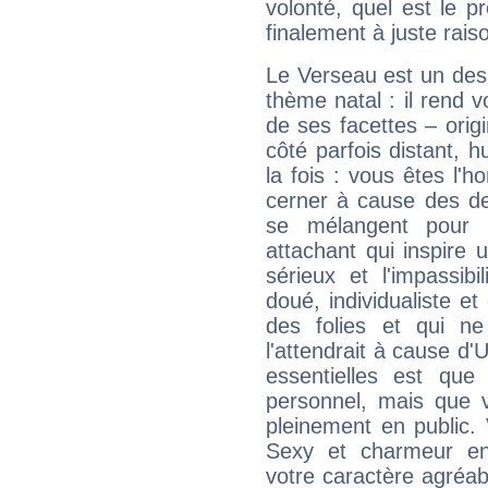
volonté, quel est le 
finalement à juste raiso
Le Verseau est un des 
thème natal : il rend 
de ses facettes – origi
côté parfois distant, 
la fois : vous êtes l'h
cerner à cause des de
se mélangent pour 
attachant qui inspire 
sérieux et l'impassibi
doué, individualiste et
des folies et qui 
l'attendrait à cause d'
essentielles est que
personnel, mais que 
pleinement en public.
Sexy et charmeur en 
votre caractère agréabl