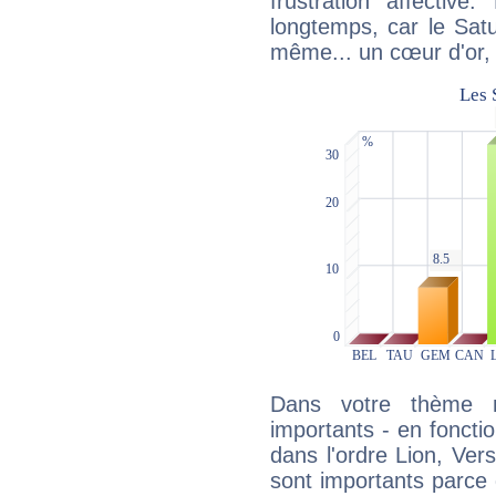
frustration affectiv
longtemps, car le Satur
même... un cœur d'or, qu
Dans votre thème na
importants - en fonctio
dans l'ordre Lion, Ver
sont importants parce 