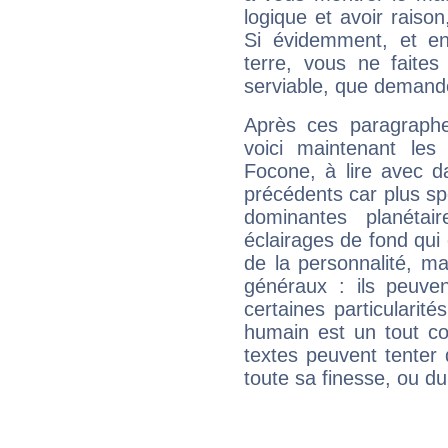
logique et avoir raiso
Si évidemment, et en
terre, vous ne faites
serviable, que demand
Après ces paragraphe
voici maintenant les 
Focone, à lire avec d
précédents car plus spé
dominantes planéta
éclairages de fond qui 
de la personnalité, m
généraux : ils peuven
certaines particularit
humain est un tout co
textes peuvent tenter 
toute sa finesse, ou d