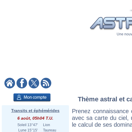
Une nouve
Thème astral et c
Prenez connaissance 
Transits et éphémérides
avec sa carte du ciel, 
6 août, 05h04 T.U.
le calcul de ses domina
Soleil
13°47'
Lion
Lune
15°15'
Taureau