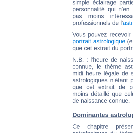
simple éclairage parti
personnalité qui n'e
pas moins intéres
professionnels de l'
ast
Vous pouvez recevoir
portrait astrologique
(e
que cet extrait du port
N.B. : l'heure de nais
connue, le thème astr
midi heure légale de s
astrologiques n'étant 
que cet extrait de po
moins détaillé que ce
de naissance connue.
Dominantes astrolo
Ce chapitre présen