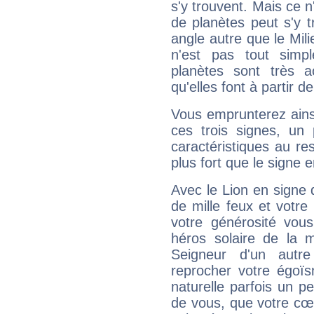
s'y trouvent. Mais ce 
de planètes peut s'y 
angle autre que le Mil
n'est pas tout simp
planètes sont très 
qu'elles font à partir d
Vous emprunterez ainsi
ces trois signes, u
caractéristiques au re
plus fort que le signe e
Avec le Lion en signe 
de mille feux et votre
votre générosité vou
héros solaire de la 
Seigneur d'un autr
reprocher votre égoïs
naturelle parfois un p
de vous, que votre cœ