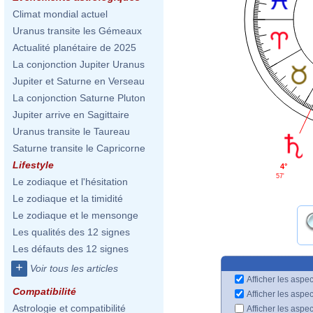
Climat mondial actuel
Uranus transite les Gémeaux
Actualité planétaire de 2025
La conjonction Jupiter Uranus
Jupiter et Saturne en Verseau
La conjonction Saturne Pluton
Jupiter arrive en Sagittaire
Uranus transite le Taureau
Saturne transite le Capricorne
Lifestyle
4°
57'
Le zodiaque et l'hésitation
Le zodiaque et la timidité
Le zodiaque et le mensonge
Les qualités des 12 signes
Les défauts des 12 signes
+
Voir tous les articles
Afficher les aspec
Compatibilité
Afficher les aspe
Astrologie et compatibilité
Afficher les aspe