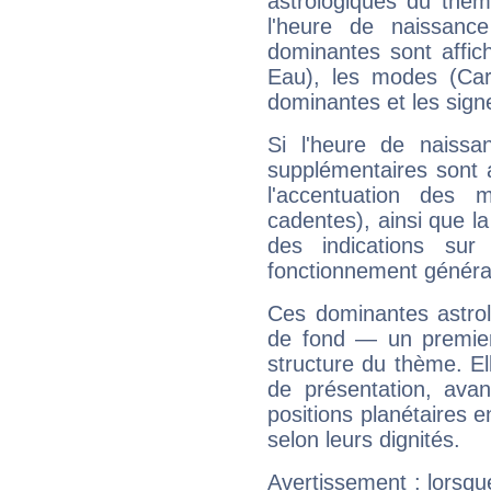
astrologiques du thèm
l'heure de naissanc
dominantes sont affich
Eau), les modes (Card
dominantes et les sign
Si l'heure de naissa
supplémentaires sont 
l'accentuation des m
cadentes), ainsi que la
des indications sur 
fonctionnement généra
Ces dominantes astrol
de fond — un premie
structure du thème. Ell
de présentation, avant
positions planétaires 
selon leurs dignités.
Avertissement : lorsqu