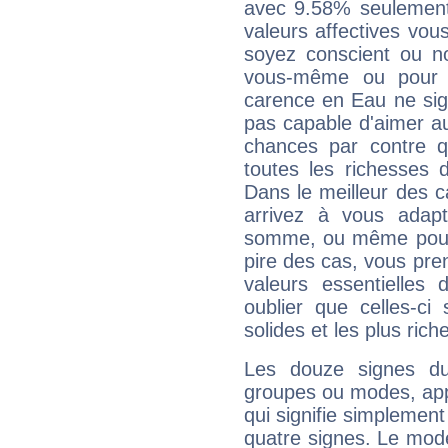
avec 9.58% seulement
valeurs affectives vo
soyez conscient ou n
vous-même ou pour 
carence en Eau ne sig
pas capable d'aimer au
chances par contre 
toutes les richesses 
Dans le meilleur des 
arrivez à vous adapt
somme, ou même pourq
pire des cas, vous pren
valeurs essentielle
oublier que celles-ci
solides et les plus ric
Les douze signes du
groupes ou modes, app
qui signifie simplemen
quatre signes. Le mod