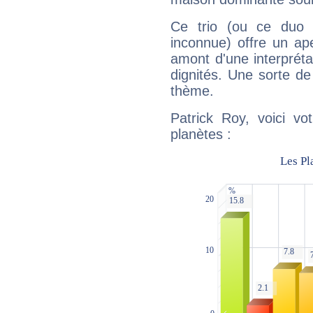
Ce trio (ou ce duo 
inconnue) offre un ap
amont d'une interprétat
dignités. Une sorte de
thème.
Patrick Roy, voici vo
planètes :