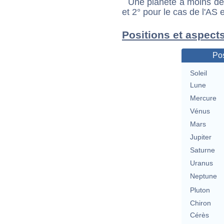
Une planète à moins de 1
et 2° pour le cas de l'AS
Positions et aspect
Pos
Soleil
Lune
Mercure
Vénus
Mars
Jupiter
Saturne
Uranus
Neptune
Pluton
Chiron
Cérès