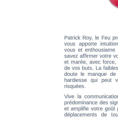
Patrick Roy, le Feu p
vous apporte intuitio
vous et enthousiame !
savez affirmer votre vo
et marée, avec force, 
de vos buts. La faible
doute le manque de 
hardiesse qui peut 
risquées.
Vive la communication
prédominance des sign
et amplifie votre goût 
déplacements de tout