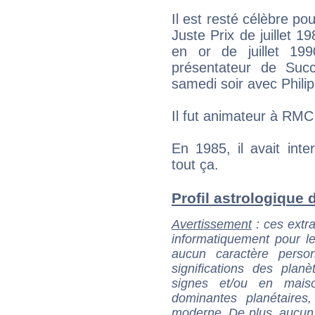
Il est resté célèbre po
Juste Prix de juillet 
en or de juillet 19
présentateur de Suc
samedi soir avec Philip
Il fut animateur à RM
En 1985, il avait inte
tout ça.
Profil astrologique d
Avertissement
: ces extra
informatiquement pour le
aucun caractère perso
significations des pla
signes et/ou en maiso
dominantes planétaires,
moderne. De plus, aucun a