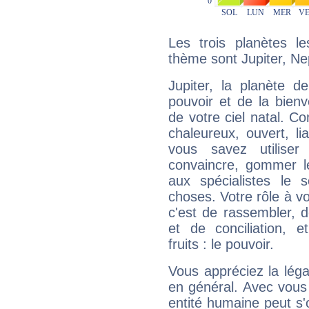
Les trois planètes l
thème sont Jupiter, Nep
Jupiter, la planète de
pouvoir et de la bienv
de votre ciel natal. C
chaleureux, ouvert, lia
vous savez utilise
convaincre, gommer le
aux spécialistes le s
choses. Votre rôle à v
c'est de rassembler, d
et de conciliation, e
fruits : le pouvoir.
Vous appréciez la légal
en général. Avec vous
entité humaine peut s'