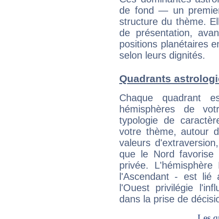
de fond — un premie
structure du thème. Ell
de présentation, avant
positions planétaires 
selon leurs dignités.
Quadrants astrologi
Chaque quadrant e
hémisphères de vo
typologie de caractè
votre thème, autour d
valeurs d'extraversion,
que le Nord favorise l'
privée. L'hémisphère 
l'Ascendant - est lié
l'Ouest privilégie l'i
dans la prise de décisi