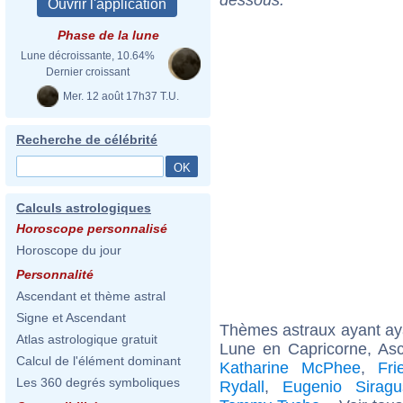
Phase de la lune
Lune décroissante, 10.64%
Dernier croissant
Mer. 12 août 17h37 T.U.
Recherche de célébrité
Calculs astrologiques
Horoscope personnalisé
Horoscope du jour
Personnalité
Ascendant et thème astral
Signe et Ascendant
Thèmes astraux ayant a
Atlas astrologique gratuit
Lune en Capricorne, Asc
Calcul de l'élément dominant
Katharine McPhee
,
Fri
Les 360 degrés symboliques
Rydall
,
Eugenio Siragu