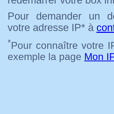
redémarrer votre box in
Pour demander un dé
votre adresse IP* à
con
*
Pour connaître votre IP
exemple la page
Mon I