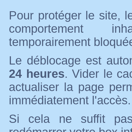
Pour protéger le site, 
comportement inh
temporairement bloqué
Le déblocage est auto
24 heures
. Vider le c
actualiser la page per
immédiatement l'accès.
Si cela ne suffit p