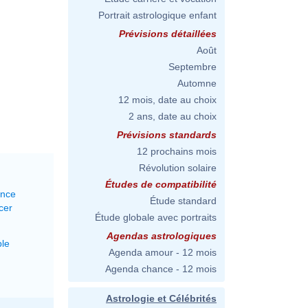
Portrait astrologique enfant
Prévisions détaillées
Août
Septembre
Automne
12 mois, date au choix
2 ans, date au choix
Prévisions standards
12 prochains mois
Révolution solaire
Études de compatibilité
ance
Étude standard
cer
Étude globale avec portraits
Agendas astrologiques
le
Agenda amour - 12 mois
Agenda chance - 12 mois
Astrologie et Célébrités