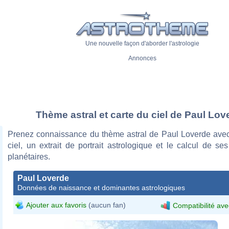
Une nouvelle façon d'aborder l'astrologie
Annonces
Thème astral et carte du ciel de Paul Lov
Prenez connaissance du thème astral de Paul Loverde avec
ciel, un extrait de portrait astrologique et le calcul de s
planétaires.
Paul Loverde
Données de naissance et dominantes astrologiques
Ajouter aux favoris
(aucun fan)
Compatibilité ave