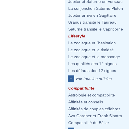
Jupiter et Saturne en Verseau
La conjonction Saturne Pluton
Jupiter arrive en Sagittaire
Uranus transite le Taureau
Saturne transite le Capricorne
Lifestyle
Le zodiaque et l'hésitation
Le zodiaque et la timidité
Le zodiaque et le mensonge
Les qualités des 12 signes
Les défauts des 12 signes
+
Voir tous les articles
Compatibilité
Astrologie et compatibilité
Affinités et conseils
Affinités de couples célèbres
Ava Gardner et Frank Sinatra
Compatibilité du Bélier