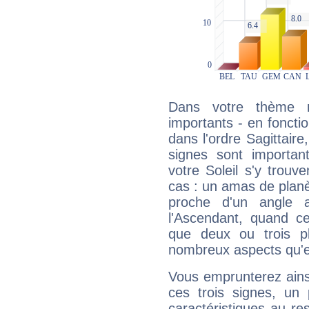
Dans votre thème na
importants - en fonctio
dans l'ordre Sagittair
signes sont importa
votre Soleil s'y trouv
cas : un amas de planè
proche d'un angle 
l'Ascendant, quand c
que deux ou trois pl
nombreux aspects qu'el
Vous emprunterez ainsi
ces trois signes, u
caractéristiques au re