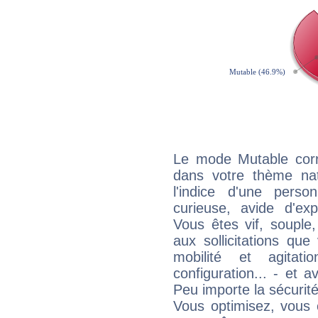
Le mode Mutable corr
dans votre thème nat
l'indice d'une pers
curieuse, avide d'exp
Vous êtes vif, souple
aux sollicitations qu
mobilité et agitat
configuration... - et 
Peu importe la sécurit
Vous optimisez, vous