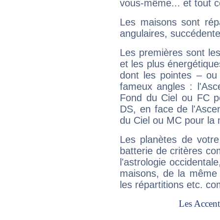
vous-même... et tout ce
Les maisons sont répa
angulaires, succédente
Les premières sont les
et les plus énergétique
dont les pointes – ou
fameux angles : l'Asc
Fond du Ciel ou FC p
DS, en face de l'Ascen
du Ciel ou MC pour la 
Les planètes de votre
batterie de critères co
l'astrologie occidental
maisons, de la même f
les répartitions etc.