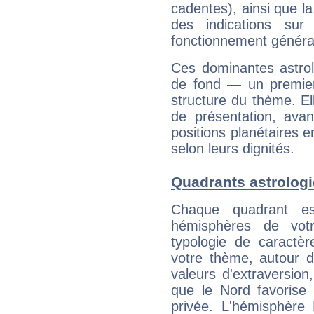
cadentes), ainsi que la
des indications sur 
fonctionnement généra
Ces dominantes astrol
de fond — un premie
structure du thème. Ell
de présentation, avant
positions planétaires 
selon leurs dignités.
Quadrants astrolog
Chaque quadrant e
hémisphères de vo
typologie de caractè
votre thème, autour d
valeurs d'extraversion,
que le Nord favorise l'
privée. L'hémisphère 