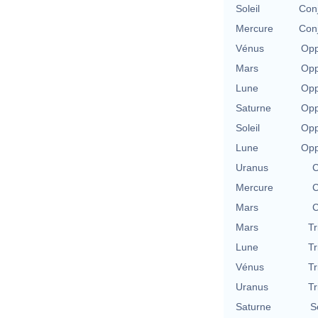
Soleil
Conj
Mercure
Conj
Vénus
Opp
Mars
Opp
Lune
Opp
Saturne
Opp
Soleil
Opp
Lune
Opp
Uranus
C
Mercure
C
Mars
C
Mars
Tr
Lune
Tr
Vénus
Tr
Uranus
Tr
Saturne
S