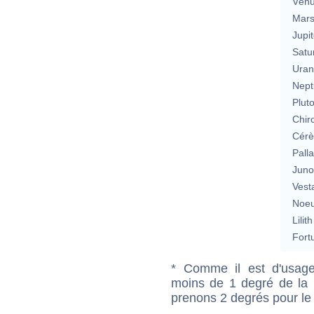
Vén
Mar
Jupit
Satu
Uran
Nept
Plut
Chir
Cérè
Pall
Jun
Vest
Noeu
Lilith
Fort
* Comme il est d'usage
moins de 1 degré de la m
prenons 2 degrés pour le