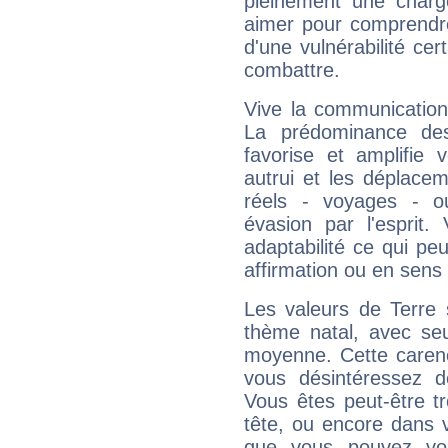
pleinement une charge
aimer pour comprendre
d'une vulnérabilité ce
combattre.
Vive la communication
La prédominance des
favorise et amplifie 
autrui et les déplacem
réels - voyages - o
évasion par l'esprit
adaptabilité ce qui p
affirmation ou en sens
Les valeurs de Terre 
thème natal, avec se
moyenne. Cette carenc
vous désintéressez de
Vous êtes peut-être t
tête, ou encore dans v
que vous pouvez vou