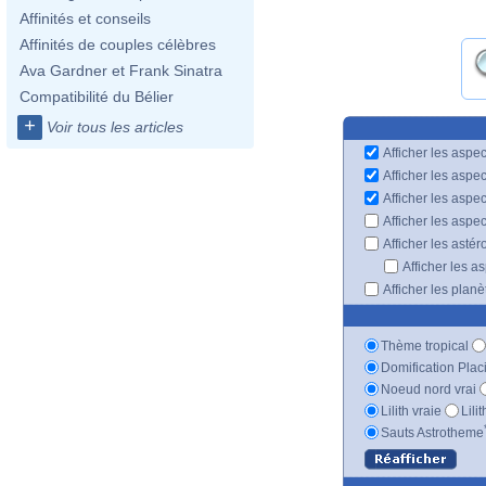
Affinités et conseils
Affinités de couples célèbres
Ava Gardner et Frank Sinatra
Compatibilité du Bélier
+
Voir tous les articles
Afficher les aspec
Afficher les aspe
Afficher les aspe
Afficher les aspe
Afficher les astér
Afficher les a
Afficher les plan
Thème tropical
Domification Plac
Noeud nord vrai
Lilith vraie
Lili
Sauts Astrotheme