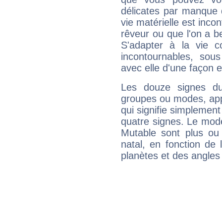
délicates par manque 
vie matérielle est inco
rêveur ou que l'on a b
S'adapter à la vie co
incontournables, sou
avec elle d'une façon e
Les douze signes du
groupes ou modes, app
qui signifie simplemen
quatre signes. Le mod
Mutable sont plus ou
natal, en fonction de
planètes et des angles