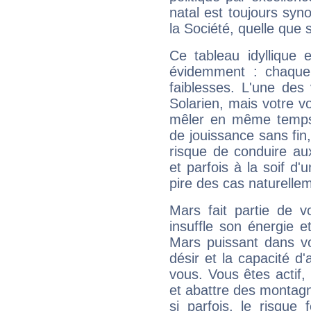
natal est toujours sy
la Société, quelle que s
Ce tableau idyllique 
évidemment : chaque 
faiblesses. L'une des 
Solarien, mais votre vo
mêler en même temps 
de jouissance sans fin
risque de conduire au
et parfois à la soif d'
pire des cas naturelle
Mars fait partie de v
insuffle son énergie 
Mars puissant dans vo
désir et la capacité d
vous. Vous êtes actif
et abattre des montag
si parfois, le risque