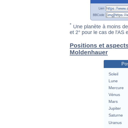
Lien
BBCode
*
Une planète à moins de 1
et 2° pour le cas de l'AS
Positions et aspects
Moldenhauer
Pos
Soleil
Lune
Mercure
Vénus
Mars
Jupiter
Saturne
Uranus