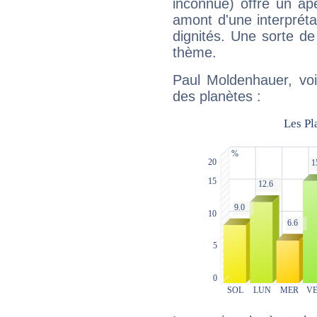
inconnue) offre un ap
amont d'une interprétat
dignités. Une sorte de
thème.
Paul Moldenhauer, voi
des planètes :