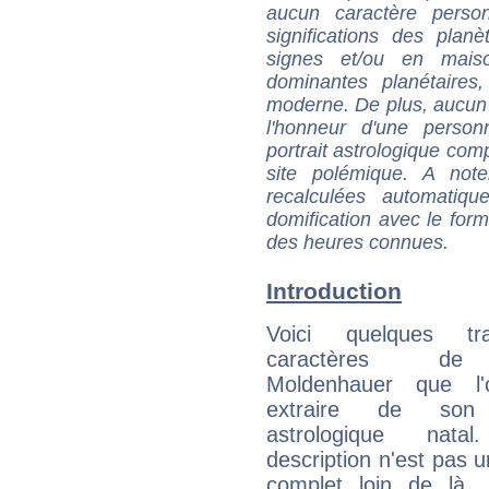
aucun caractère perso
significations des pla
signes et/ou en maiso
dominantes planétaires,
moderne. De plus, aucun a
l'honneur d'une personn
portrait astrologique com
site polémique. A note
recalculées automatiq
domification avec le form
des heures connues.
Introduction
Voici quelques tr
caractères de
Moldenhauer que l'
extraire de son
astrologique natal
description n'est pas u
complet loin de là,