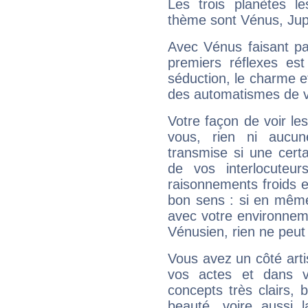
Les trois planètes l
thème sont Vénus, Jupi
Avec Vénus faisant pa
premiers réflexes est
séduction, le charme et
des automatismes de 
Votre façon de voir l
vous, rien ni aucun
transmise si une cert
de vos interlocuteu
raisonnements froids et
bon sens : si en même 
avec votre environnem
Vénusien, rien ne peut 
Vous avez un côté arti
vos actes et dans 
concepts très clairs, b
beauté, voire aussi l