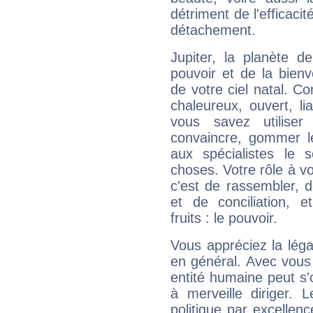
détriment de l'efficacit
détachement.
Jupiter, la planète de
pouvoir et de la bienv
de votre ciel natal. C
chaleureux, ouvert, lia
vous savez utilise
convaincre, gommer le
aux spécialistes le s
choses. Votre rôle à v
c'est de rassembler, d
et de conciliation, e
fruits : le pouvoir.
Vous appréciez la légal
en général. Avec vous
entité humaine peut s'
à merveille diriger. 
politique par excelle