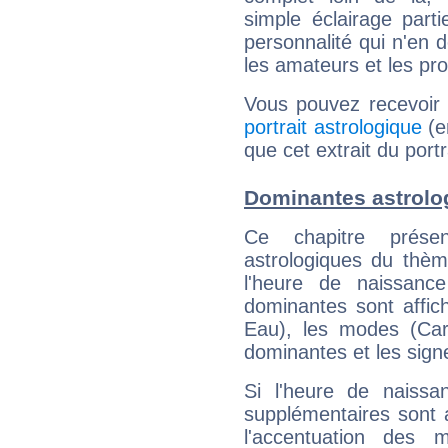
simple éclairage parti
personnalité qui n'en
les amateurs et les pro
Vous pouvez recevoir
portrait astrologique
(e
que cet extrait du port
Dominantes astrolo
Ce chapitre présen
astrologiques du thèm
l'heure de naissanc
dominantes sont affich
Eau), les modes (Card
dominantes et les sign
Si l'heure de naissa
supplémentaires sont 
l'accentuation des m