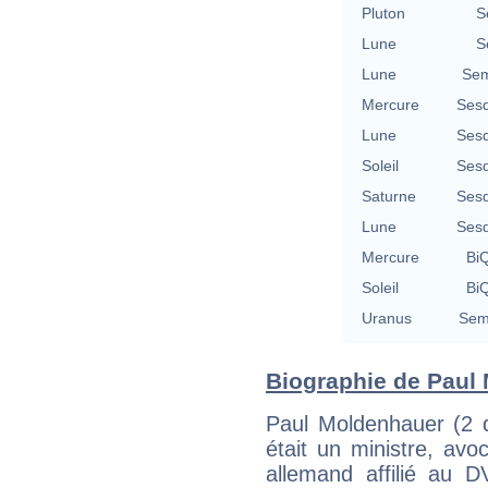
Pluton
S
Lune
S
Lune
Sem
Mercure
Sesq
Lune
Sesq
Soleil
Sesq
Saturne
Sesq
Lune
Sesq
Mercure
BiQ
Soleil
BiQ
Uranus
Semi
Biographie de Paul 
Paul Moldenhauer (2 
était un ministre, av
allemand affilié au 