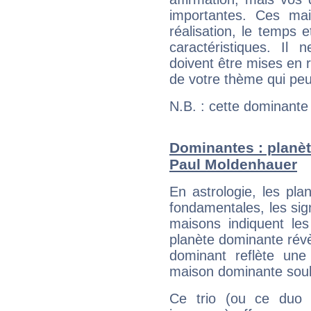
importantes. Ces ma
réalisation, le temps e
caractéristiques. Il n
doivent être mises en r
de votre thème qui peu
N.B. : cette dominante
Dominantes : planèt
Paul Moldenhauer
En astrologie, les pl
fondamentales, les sig
maisons indiquent le
planète dominante révèl
dominant reflète une
maison dominante soulig
Ce trio (ou ce duo 