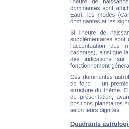
l'heure de naissanc
dominantes sont affich
Eau), les modes (Card
dominantes et les sign
Si l'heure de naissa
supplémentaires sont 
l'accentuation des m
cadentes), ainsi que la
des indications sur 
fonctionnement généra
Ces dominantes astrol
de fond — un premie
structure du thème. Ell
de présentation, avant
positions planétaires 
selon leurs dignités.
Quadrants astrolog