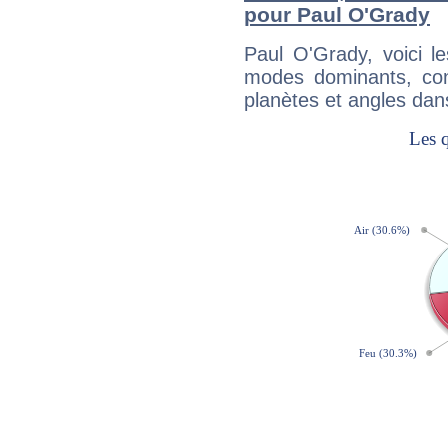
pour Paul O'Grady
Paul O'Grady, voici 
modes dominants, con
planètes et angles dan