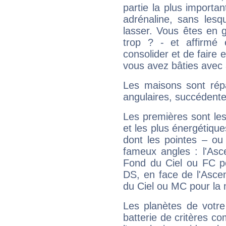
partie la plus import
adrénaline, sans les
lasser. Vous êtes en gé
trop ? - et affirmé 
consolider et de faire 
vous avez bâties avec 
Les maisons sont répa
angulaires, succédente
Les premières sont les
et les plus énergétique
dont les pointes – ou
fameux angles : l'Asc
Fond du Ciel ou FC p
DS, en face de l'Ascen
du Ciel ou MC pour la 
Les planètes de votre
batterie de critères co