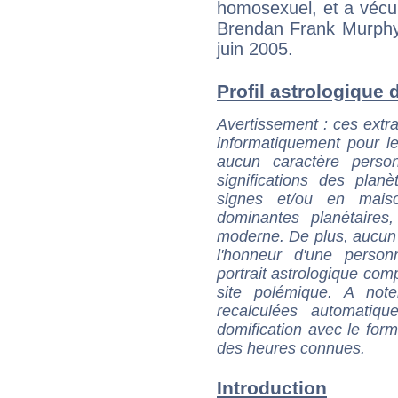
homosexuel, et a vécu
Brendan Frank Murphy,
juin 2005.
Profil astrologique d
Avertissement
: ces extra
informatiquement pour le
aucun caractère perso
significations des pla
signes et/ou en maiso
dominantes planétaires,
moderne. De plus, aucun a
l'honneur d'une personn
portrait astrologique com
site polémique. A note
recalculées automatiq
domification avec le form
des heures connues.
Introduction