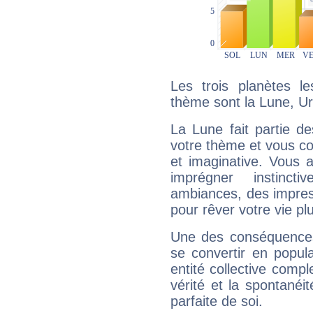
Les trois planètes l
thème sont la Lune, Ur
La Lune fait partie d
votre thème et vous co
et imaginative. Vous a
imprégner instinc
ambiances, des impres
pour rêver votre vie plu
Une des conséquences 
se convertir en popular
entité collective compl
vérité et la spontanéit
parfaite de soi.