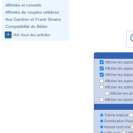
Affinités et conseils
Affinités de couples célèbres
Ava Gardner et Frank Sinatra
Compatibilité du Bélier
+
Voir tous les articles
Afficher les aspec
Afficher les aspe
Afficher les aspe
Afficher les aspe
Afficher les astér
Afficher les a
Afficher les plan
Thème tropical
Domification Plac
Noeud nord vrai
Lilith vraie
Lili