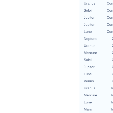
Uranus
Con
Soleil
Con
Jupiter
Con
Jupiter
Con
Lune
Con
Neptune
Uranus
Mercure
Soleil
Jupiter
Lune
Vénus
Uranus
T
Mercure
T
Lune
T
Mars
T