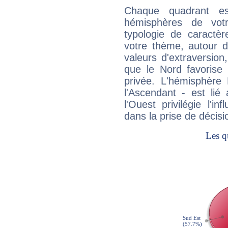
Chaque quadrant e
hémisphères de vo
typologie de caractè
votre thème, autour d
valeurs d'extraversion,
que le Nord favorise l'
privée. L'hémisphère 
l'Ascendant - est lié
l'Ouest privilégie l'i
dans la prise de décisi