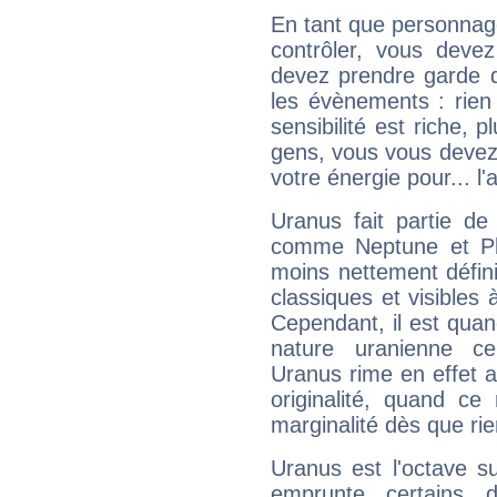
En tant que personnage 
contrôler, vous deve
devez prendre garde d
les évènements : rien 
sensibilité est riche, 
gens, vous vous devez
votre énergie pour... l'a
Uranus fait partie de
comme Neptune et Plut
moins nettement défini
classiques et visibles 
Cependant, il est qua
nature uranienne cer
Uranus rime en effet a
originalité, quand ce
marginalité dès que rie
Uranus est l'octave s
emprunte certains 