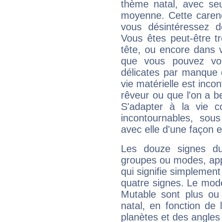
thème natal, avec se
moyenne. Cette carenc
vous désintéressez de
Vous êtes peut-être t
tête, ou encore dans v
que vous pouvez vou
délicates par manque 
vie matérielle est inco
rêveur ou que l'on a b
S'adapter à la vie co
incontournables, sou
avec elle d'une façon e
Les douze signes du
groupes ou modes, app
qui signifie simplemen
quatre signes. Le mod
Mutable sont plus ou
natal, en fonction de
planètes et des angles