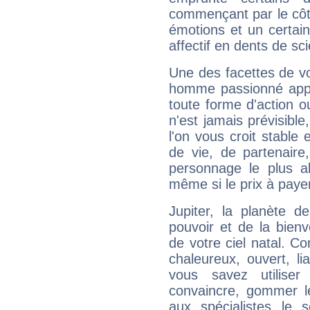
commençant par le côt
émotions et un certai
affectif en dents de sci
Une des facettes de vo
homme passionné appré
toute forme d'action o
n'est jamais prévisible
l'on vous croit stable 
de vie, de partenaire
personnage le plus al
même si le prix à payer 
Jupiter, la planète de
pouvoir et de la bienv
de votre ciel natal. C
chaleureux, ouvert, lia
vous savez utilise
convaincre, gommer le
aux spécialistes le s