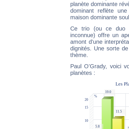
planète dominante révèl
dominant reflète une
maison dominante soulig
Ce trio (ou ce duo 
inconnue) offre un ap
amont d'une interprétat
dignités. Une sorte de
thème.
Paul O'Grady, voici v
planètes :