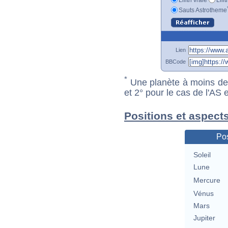
Sauts Astrotheme
Lien
BBCode
*
Une planète à moins de 1
et 2° pour le cas de l'AS
Positions et aspect
Pos
Soleil
Lune
Mercure
Vénus
Mars
Jupiter