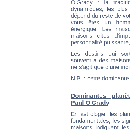
O'Grady : la traditi
dynamiques, les plus 
dépend du reste de vot
vous êtes un homm
énergique. Les mais
maisons dites d'imp
personnalité puissante
Les destins qui sort
souvent à des maisons
ne s'agit que d'une indic
N.B. : cette dominante
Dominantes : planèt
Paul O'Grady
En astrologie, les pl
fondamentales, les sig
maisons indiquent le