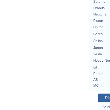
Saturne
Uranus
Neptune
Pluton
Chiron
Cérès
Pallas
Junon
Vesta
Noeud No
Lilith
Fortune
AS
MC
Pl
Solei