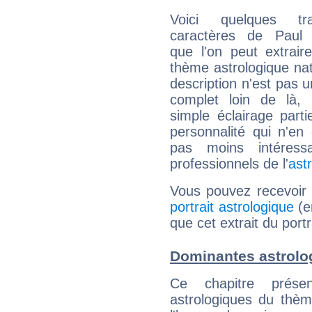
Voici quelques tr
caractères de Paul
que l'on peut extrai
thème astrologique nat
description n'est pas u
complet loin de là,
simple éclairage parti
personnalité qui n'e
pas moins intéres
professionnels de l'
ast
Vous pouvez recevoir
portrait astrologique
(e
que cet extrait du port
Dominantes astrolo
Ce chapitre présen
astrologiques du thèm