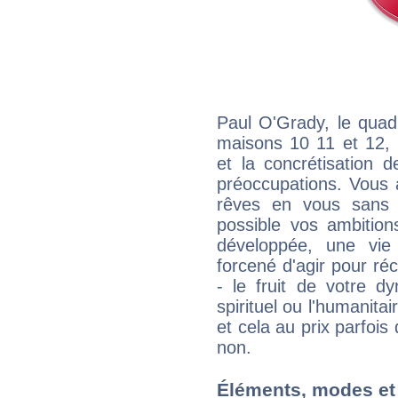
Paul O'Grady, le quad
maisons 10 11 et 12, 
et la concrétisation 
préoccupations. Vous 
rêves en vous sans s
possible vos ambition
développée, une vie
forcené d'agir pour ré
- le fruit de votre d
spirituel ou l'humanita
et cela au prix parfois
non.
Éléments, modes et