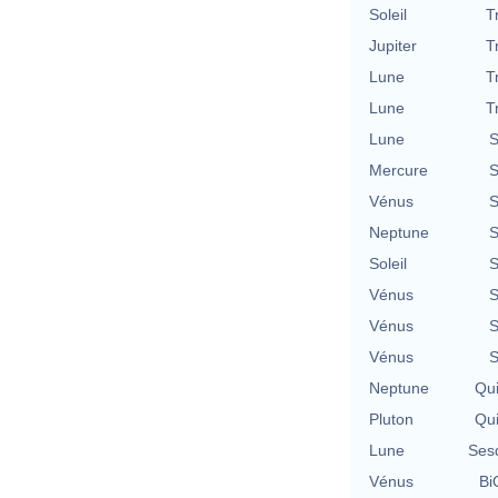
Soleil
T
Jupiter
T
Lune
T
Lune
T
Lune
S
Mercure
S
Vénus
S
Neptune
S
Soleil
S
Vénus
S
Vénus
S
Vénus
S
Neptune
Qu
Pluton
Qu
Lune
Ses
Vénus
Bi