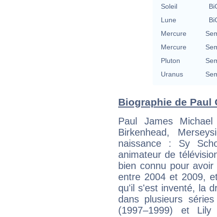
Soleil
Bi
Lune
Bi
Mercure
Sem
Mercure
Sem
Pluton
Sem
Uranus
Sem
Biographie de Paul O
Paul James Michael
Birkenhead, Mersey
naissance : Sy Schol
animateur de télévision
bien connu pour avoi
entre 2004 et 2009, e
qu'il s'est inventé, la 
dans plusieurs série
(1997–1999) et Lily