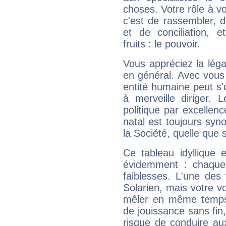
choses. Votre rôle à v
c'est de rassembler, d
et de conciliation, e
fruits : le pouvoir.
Vous appréciez la légal
en général. Avec vous
entité humaine peut s'
à merveille diriger. 
politique par excelle
natal est toujours sy
la Société, quelle que s
Ce tableau idyllique 
évidemment : chaque 
faiblesses. L'une des 
Solarien, mais votre vo
mêler en même temps 
de jouissance sans fin
risque de conduire au