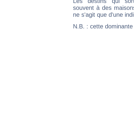
Les destins qui sort
souvent à des maisons
ne s'agit que d'une indic
N.B. : cette dominante