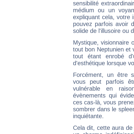
sensibilité extraordina
médium ou un voyant
expliquant cela, votre 
pouvez parfois avoir d
solide de l'illusoire ou d
Mystique, visionnaire
tout bon Neptunien et 
tout étant enrobé d'u
d'esthétique lorsque v
Forcément, un être sa
vous peut parfois êt
vulnérable en rais
évènements qui évide
ces cas-là, vous prene
sombrer dans le spleen 
inquiétante.
Cela dit, cette aura d