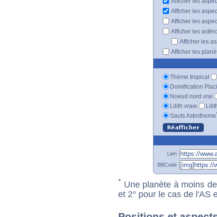
Afficher les aspe
Afficher les aspe
Afficher les aspe
Afficher les astér
Afficher les a
Afficher les plan
Thème tropical
Domification Plac
Noeud nord vrai
Lilith vraie
Lili
Sauts Astrotheme
Lien
BBCode
*
Une planète à moins de 1
et 2° pour le cas de l'AS
Positions et aspects