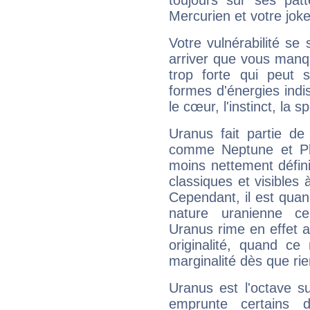
toujours sur ses pat
Mercurien et votre joke
Votre vulnérabilité se 
arriver que vous manqu
trop forte qui peut 
formes d'énergies ind
le cœur, l'instinct, la s
Uranus fait partie de
comme Neptune et Plut
moins nettement défini
classiques et visibles 
Cependant, il est qua
nature uranienne cer
Uranus rime en effet a
originalité, quand ce
marginalité dès que rie
Uranus est l'octave s
emprunte certains 