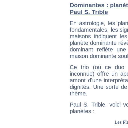
Dominantes : planèt
Paul S. Trible
En astrologie, les pl
fondamentales, les sig
maisons indiquent le
planète dominante révèl
dominant reflète une
maison dominante soulig
Ce trio (ou ce duo 
inconnue) offre un ap
amont d'une interprétat
dignités. Une sorte de
thème.
Paul S. Trible, voici 
planètes :