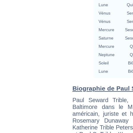
Lune
Qu
Vénus
Se
Vénus
Se
Mercure
Ses
Saturne
Ses
Mercure
Q
Neptune
Q
Soleil
Bi
Lune
Bi
Biographie de Paul S.
Paul Seward Trible,
Baltimore dans le M
américain, juriste et h
Rosemary Dunaway T
Katherine Trible Peter