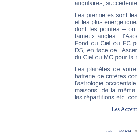
angulaires, succédente
Les premières sont les
et les plus énergétique
dont les pointes – ou
fameux angles : l'Asc
Fond du Ciel ou FC p
DS, en face de l'Ascen
du Ciel ou MC pour la 
Les planètes de votre
batterie de critères co
l'astrologie occidental
maisons, de la même f
les répartitions etc.