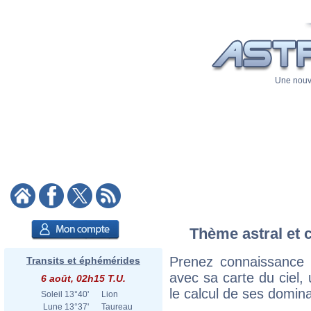
Une nouve
Thème astral et c
Prenez connaissance 
Transits et éphémérides
avec sa carte du ciel, 
6 août, 02h15 T.U.
le calcul de ses domina
Soleil
13°40'
Lion
Lune
13°37'
Taureau