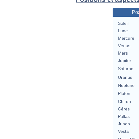
Pos
Soleil
Lune
Mercure
Vénus
Mars
Jupiter
Saturne
Uranus
Neptune
Pluton
Chiron
Cérès
Pallas
Junon
Vesta