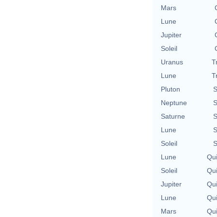
Mars
Lune
Jupiter
Soleil
Uranus
T
Lune
T
Pluton
S
Neptune
S
Saturne
S
Lune
S
Soleil
S
Lune
Qu
Soleil
Qu
Jupiter
Qu
Lune
Qu
Mars
Qu