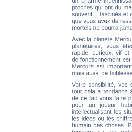
un charme indéfiniss
proches qui ont du ma
souvent... fascinés et 
que vous avez de ress
mortels ne pourra jamai
Avec la planète Mercur
planétaires, vous ête
rapide, curieux, vif 
de fonctionnement est 
Mercure est important
mais aussi de faibless
Votre sensibilité, vos
tout cela a tendance à
de ce fait vous faire
pour un joueur habi
intellectualisant les s
les idées ou les chiff
humain des choses. Bi