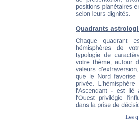
positions planétaires 
selon leurs dignités.
Quadrants astrologi
Chaque quadrant e
hémisphères de vo
typologie de caractè
votre thème, autour d
valeurs d'extraversion,
que le Nord favorise l'
privée. L'hémisphère 
l'Ascendant - est lié
l'Ouest privilégie l'i
dans la prise de décisi