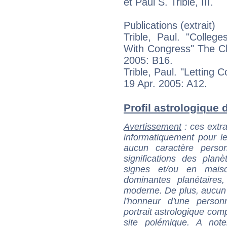
et Paul S. Trible, III.
Publications (extrait)
Trible, Paul. "Colleg
With Congress" The Ch
2005: B16.
Trible, Paul. "Letting
19 Apr. 2005: A12.
Profil astrologique de
Avertissement
: ces extra
informatiquement pour le
aucun caractère perso
significations des pla
signes et/ou en maiso
dominantes planétaires,
moderne. De plus, aucun a
l'honneur d'une personn
portrait astrologique com
site polémique. A note