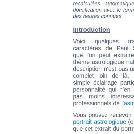
recalculées automatiq
domification avec le form
des heures connues.
Introduction
Voici quelques tr
caractères de Paul S
que l'on peut extrai
thème astrologique nat
description n'est pas u
complet loin de là,
simple éclairage parti
personnalité qui n'e
pas moins intéres
professionnels de l'
ast
Vous pouvez recevoir
portrait astrologique
(e
que cet extrait du portr