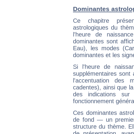
Dominantes astrolog
Ce chapitre présen
astrologiques du thèm
l'heure de naissanc
dominantes sont affich
Eau), les modes (Card
dominantes et les sign
Si l'heure de naissa
supplémentaires sont 
l'accentuation des m
cadentes), ainsi que la
des indications sur 
fonctionnement généra
Ces dominantes astrol
de fond — un premie
structure du thème. Ell
de présentation, avant