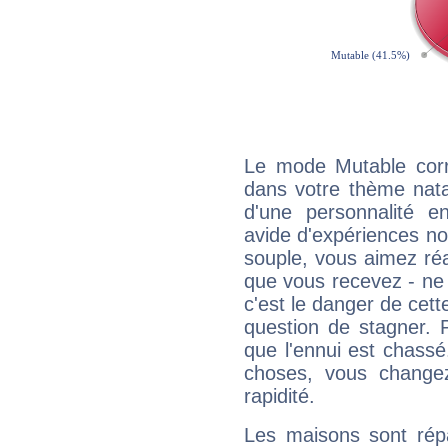
Le mode Mutable corr
dans votre thème natal,
d'une personnalité e
avide d'expériences nou
souple, vous aimez réag
que vous recevez - ne 
c'est le danger de cett
question de stagner. 
que l'ennui est chass
choses, vous change
rapidité.
Les maisons sont répa