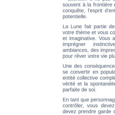
souvent à la frontière e
conquête, l'esprit d'en
potentielle.
La Lune fait partie d
votre thème et vous co
et imaginative. Vous a
imprégner instinc
ambiances, des impres
pour rêver votre vie plu
Une des conséquences 
se convertir en popular
entité collective compl
vérité et la spontanéit
parfaite de soi.
En tant que personnage 
contrôler, vous deve
devez prendre garde d