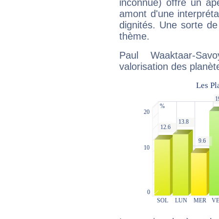
inconnue) offre un ap
amont d'une interprétat
dignités. Une sorte de
thème.
Paul Waaktaar-Sav
valorisation des planèt