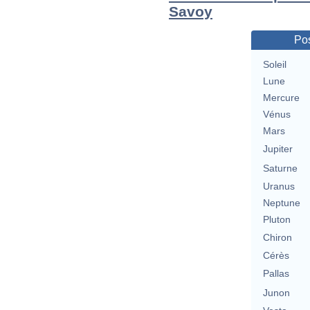
Savoy
Pos
Soleil
Lune
Mercure
Vénus
Mars
Jupiter
Saturne
Uranus
Neptune
Pluton
Chiron
Cérès
Pallas
Junon