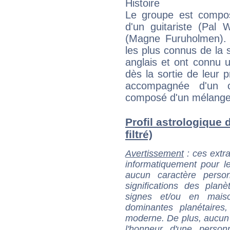
Histoire
Le groupe est compos
d'un guitariste (Pal 
(Magne Furuholmen). 
les plus connus de la s
anglais et ont connu
dès la sortie de leur
accompagnée d'un c
composé d'un mélange 
Profil astrologique 
filtré)
Avertissement
: ces extra
informatiquement pour le
aucun caractère perso
significations des pla
signes et/ou en maiso
dominantes planétaires,
moderne. De plus, aucun a
l'honneur d'une personn