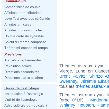
Compatibilité
Compatibilité de couple
Affinités entre célébrités
Love Test avec des célébrités
Affinités amicales
Affinités professionnelles
Double carte de synastrie
Calcul du thème composite
Thème mi-espace mi-temps
Prévisions
Transits et éphémérides
Thèmes astraux ayant
Révolution solaire
Vierge, Lune en Cancer
Directions secondaires
Brent Faiyaz
,
Shinzo A
Directions d'arcs solaires
Sweeney
,
Jérémie Elka
tous les
thèmes astraux 
Bases de l'astrologie
Introduction à l'astrologie
Thèmes astraux ayant 
(orbe 0°18') :
Madonna
L'utilité de l'astrologie
Whitney Houston
,
Pame
Astro sidérale ou tropicale ?