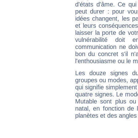
d'états d'âme. Ce qui
peut durer : pour vous
idées changent, les pa
et leurs conséquences 
laisser la porte de vot
vulnérabilité doit 
communication ne doiv
bon du concret s'il n'
l'enthousiasme ou le m
Les douze signes du
groupes ou modes, app
qui signifie simplemen
quatre signes. Le mod
Mutable sont plus ou
natal, en fonction de
planètes et des angles