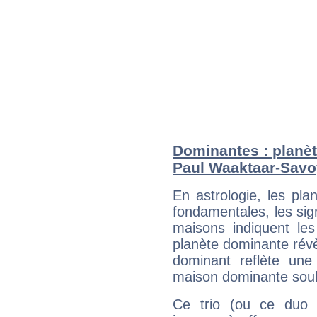
Dominantes : planèt
Paul Waaktaar-Savo
En astrologie, les pl
fondamentales, les sig
maisons indiquent le
planète dominante révèl
dominant reflète une
maison dominante soulig
Ce trio (ou ce duo 