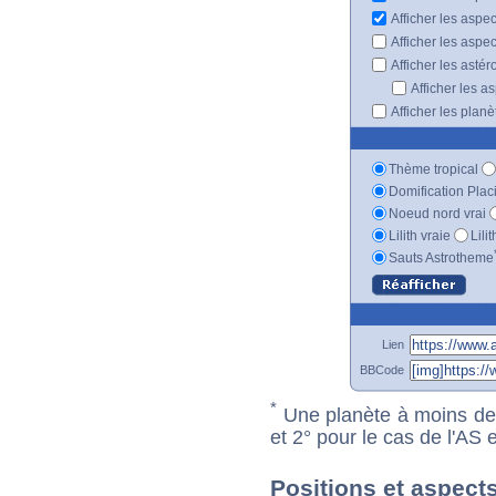
Afficher les aspe
Afficher les aspe
Afficher les astér
Afficher les a
Afficher les plan
Thème tropical
Domification Plac
Noeud nord vrai
Lilith vraie
Lili
Sauts Astrotheme
Lien
BBCode
*
Une planète à moins de 1
et 2° pour le cas de l'AS
Positions et aspect