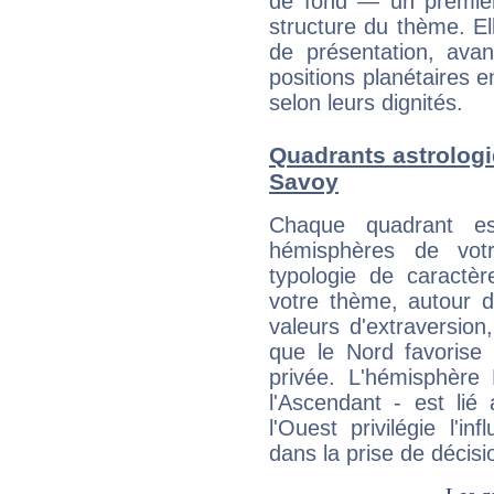
de fond — un premie
structure du thème. Ell
de présentation, avant
positions planétaires 
selon leurs dignités.
Quadrants astrolog
Savoy
Chaque quadrant e
hémisphères de vo
typologie de caractè
votre thème, autour d
valeurs d'extraversion,
que le Nord favorise l'
privée. L'hémisphère 
l'Ascendant - est lié
l'Ouest privilégie l'i
dans la prise de décisi