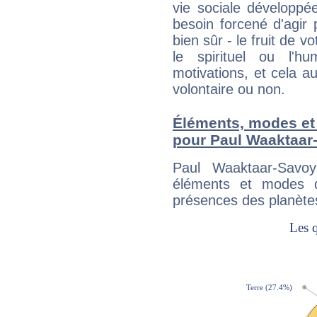
vie sociale développé
besoin forcené d'agir
bien sûr - le fruit de 
le spirituel ou l'h
motivations, et cela au
volontaire ou non.
Éléments, modes et
pour Paul Waaktaar
Paul Waaktaar-Savo
éléments et modes d
présences des planètes