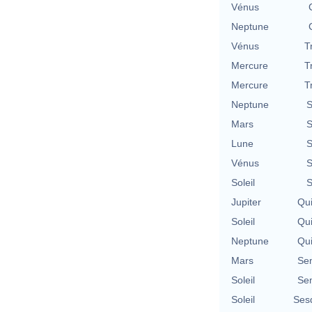
Vénus
Neptune
Vénus
T
Mercure
T
Mercure
T
Neptune
S
Mars
S
Lune
S
Vénus
S
Soleil
S
Jupiter
Qu
Soleil
Qu
Neptune
Qu
Mars
Se
Soleil
Se
Soleil
Ses