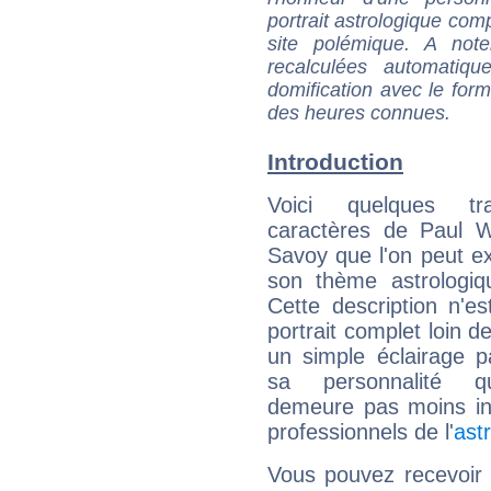
portrait astrologique com
site polémique. A note
recalculées automatiq
domification avec le form
des heures connues.
Introduction
Voici quelques tr
caractères de Paul W
Savoy que l'on peut ex
son thème astrologiq
Cette description n'e
portrait complet loin d
un simple éclairage pa
sa personnalité q
demeure pas moins int
professionnels de l'
ast
Vous pouvez recevoir