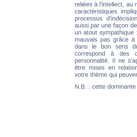
reliées à l'intellect, a
caractéristiques impli
processus d'indécisio
aussi par une façon de
un atout sympathique :
mauvais pas grâce à v
dans le bon sens d
correspond à des ca
personnalité. Il ne s'a
être mises en relatio
votre thème qui peuvent
N.B. : cette dominante