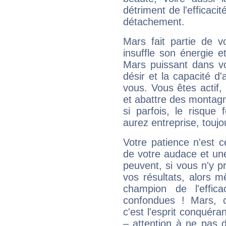
détriment de l'efficacit
détachement.
Mars fait partie de v
insuffle son énergie 
Mars puissant dans vo
désir et la capacité d
vous. Vous êtes actif
et abattre des montag
si parfois, le risque
aurez entreprise, toujo
Votre patience n'est 
de votre audace et une 
peuvent, si vous n'y pr
vos résultats, alors 
champion de l'effica
confondues ! Mars, c'
c'est l'esprit conquéran
– attention à ne pas 