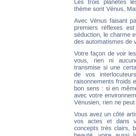
Les trois planètes l
thème sont Vénus, Mar
Avec Vénus faisant pa
premiers réflexes est
séduction, le charme et
des automatismes de 
Votre façon de voir l
vous, rien ni aucun
transmise si une cert
de vos interlocuteu
raisonnements froids et
bon sens : si en même 
avec votre environnem
Vénusien, rien ne peut 
Vous avez un côté arti
vos actes et dans 
concepts très clairs, b
beauté, voire aussi l