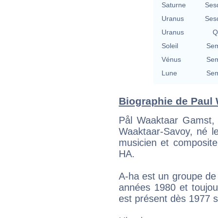
Saturne
Ses
Uranus
Ses
Uranus
Q
Soleil
Sem
Vénus
Sem
Lune
Sem
Biographie de Paul 
Pål Waaktaar Gamst,
Waaktaar-Savoy, né l
musicien et composite
HA.
A-ha est un groupe de
années 1980 et toujou
est présent dès 1977 