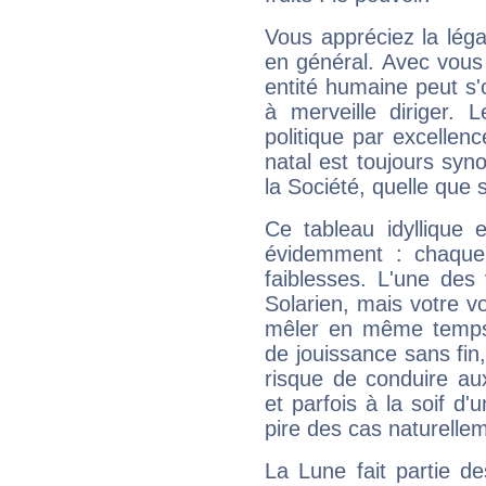
Vous appréciez la légal
en général. Avec vous
entité humaine peut s'
à merveille diriger. 
politique par excelle
natal est toujours sy
la Société, quelle que s
Ce tableau idyllique 
évidemment : chaque 
faiblesses. L'une des 
Solarien, mais votre vo
mêler en même temps 
de jouissance sans fin
risque de conduire au
et parfois à la soif d'
pire des cas naturelle
La Lune fait partie d