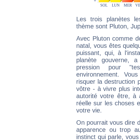
Les trois planètes l
thème sont Pluton, Jupi
Avec Pluton comme do
natal, vous êtes quelq
puissant, qui, à l'in
planète gouverne, a
pression pour "t
environnement. Vous
risquer la destruction 
vôtre - à vivre plus i
autorité votre être, à
réelle sur les choses 
votre vie.
On pourrait vous dire 
apparence ou trop aut
instinct qui parle, vou