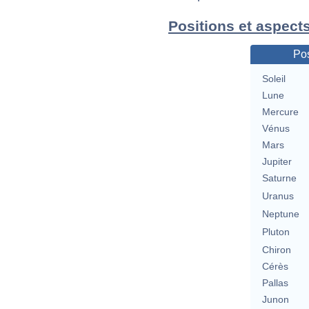
Positions et aspect
Pos
Soleil
Lune
Mercure
Vénus
Mars
Jupiter
Saturne
Uranus
Neptune
Pluton
Chiron
Cérès
Pallas
Junon