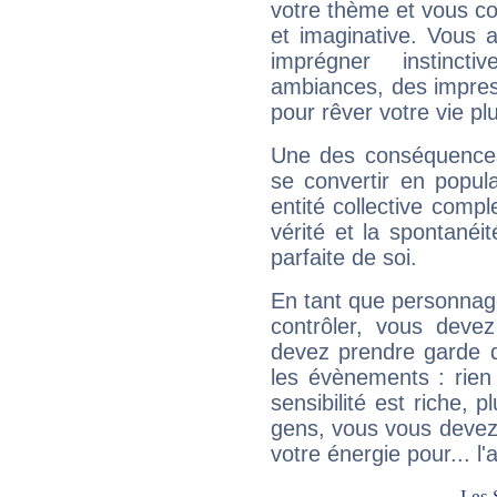
votre thème et vous co
et imaginative. Vous a
imprégner instinc
ambiances, des impres
pour rêver votre vie plu
Une des conséquences 
se convertir en popular
entité collective compl
vérité et la spontanéit
parfaite de soi.
En tant que personnage 
contrôler, vous deve
devez prendre garde d
les évènements : rien 
sensibilité est riche, 
gens, vous vous devez
votre énergie pour... l'a