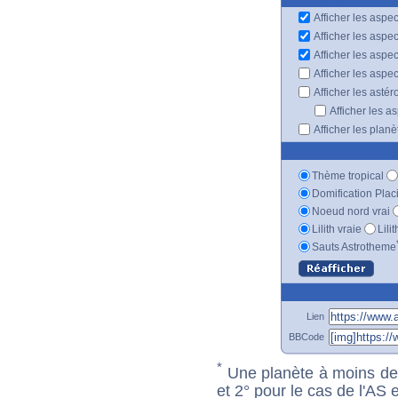
Afficher les aspec
Afficher les aspe
Afficher les aspe
Afficher les aspe
Afficher les astér
Afficher les a
Afficher les plan
Thème tropical
Domification Plac
Noeud nord vrai
Lilith vraie
Lili
Sauts Astrotheme
Lien
BBCode
*
Une planète à moins de 1
et 2° pour le cas de l'AS