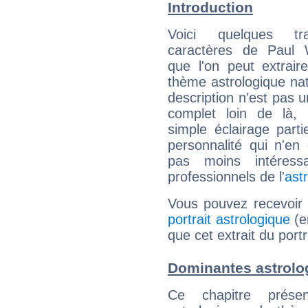
Introduction
Voici quelques tr
caractères de Paul 
que l'on peut extrai
thème astrologique nat
description n'est pas u
complet loin de là,
simple éclairage parti
personnalité qui n'e
pas moins intéres
professionnels de l'
ast
Vous pouvez recevoir
portrait astrologique
(e
que cet extrait du port
Dominantes astrolo
Ce chapitre présen