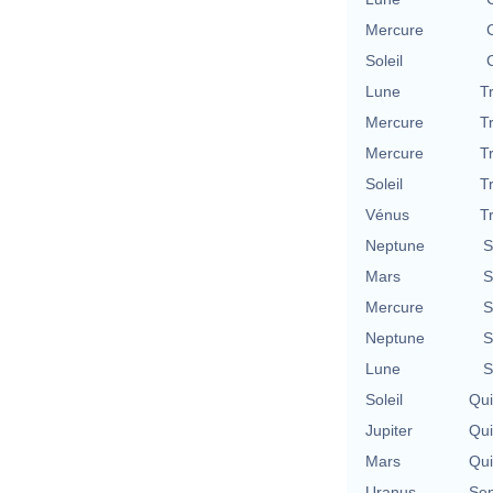
Mercure
Soleil
Lune
T
Mercure
T
Mercure
T
Soleil
T
Vénus
T
Neptune
S
Mars
S
Mercure
S
Neptune
S
Lune
S
Soleil
Qu
Jupiter
Qu
Mars
Qu
Uranus
Se