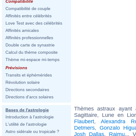
Compatibilité
Compatibilité de couple
Affinités entre célébrités
Love Test avec des célébrités
Affinités amicales
Affinités professionnelles
Double carte de synastrie
Calcul du thème composite
Thème mi-espace mi-temps
Prévisions
Transits et éphémérides
Révolution solaire
Directions secondaires
Directions d'arcs solaires
Thèmes astraux ayant
Bases de l'astrologie
Sagittaire, Lune en Li
Introduction à l'astrologie
Flaubert
,
Alexandra Ro
L'utilité de l'astrologie
Detmers
,
Gonzalo Higu
Astro sidérale ou tropicale ?
Josh Dallas
,
Raimu
... 