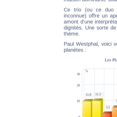
Ce trio (ou ce duo 
inconnue) offre un ap
amont d'une interprétat
dignités. Une sorte de
thème.
Paul Westphal, voici 
planètes :