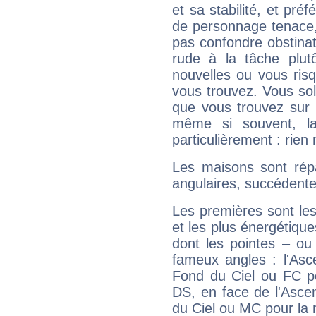
et sa stabilité, et pré
de personnage tenace,
pas confondre obstinati
rude à la tâche plut
nouvelles ou vous ris
vous trouvez. Vous soli
que vous trouvez sur 
même si souvent, la
particulièrement : rien 
Les maisons sont répa
angulaires, succédente
Les premières sont les
et les plus énergétique
dont les pointes – ou
fameux angles : l'Asc
Fond du Ciel ou FC p
DS, en face de l'Ascen
du Ciel ou MC pour la 