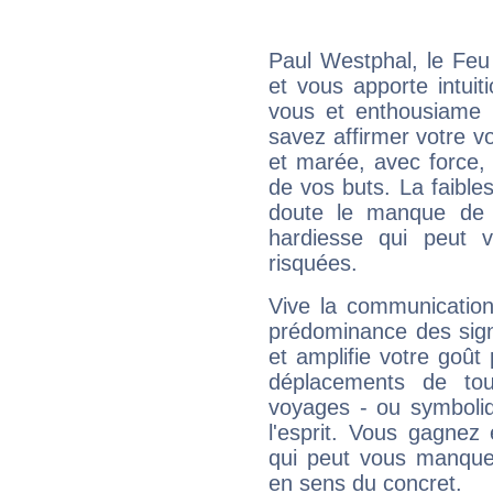
Paul Westphal, le Feu
et vous apporte intuit
vous et enthousiame !
savez affirmer votre vo
et marée, avec force, 
de vos buts. La faible
doute le manque de 
hardiesse qui peut 
risquées.
Vive la communication
prédominance des sign
et amplifie votre goût 
déplacements de tout
voyages - ou symboliq
l'esprit. Vous gagnez
qui peut vous manquer
en sens du concret.