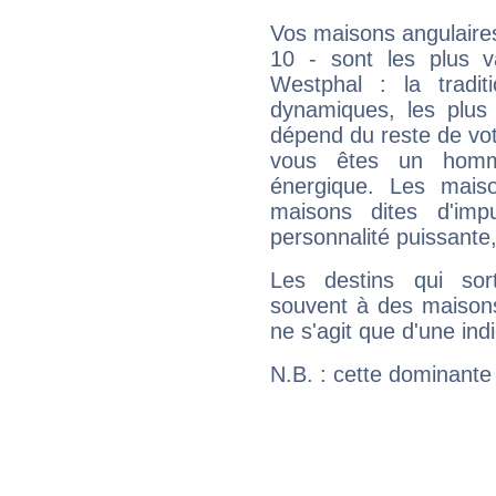
Vos maisons angulaires
10 - sont les plus v
Westphal : la tradit
dynamiques, les plus 
dépend du reste de vot
vous êtes un homm
énergique. Les mais
maisons dites d'imp
personnalité puissante
Les destins qui sort
souvent à des maisons
ne s'agit que d'une indic
N.B. : cette dominante