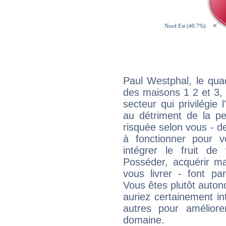
Paul Westphal, le qua
des maisons 1 2 et 3, 
secteur qui privilégie l
au détriment de la per
risquée selon vous - de
à fonctionner pour v
intégrer le fruit de
Posséder, acquérir m
vous livrer - font pa
Vous êtes plutôt auton
auriez certainement i
autres pour améliore
domaine.