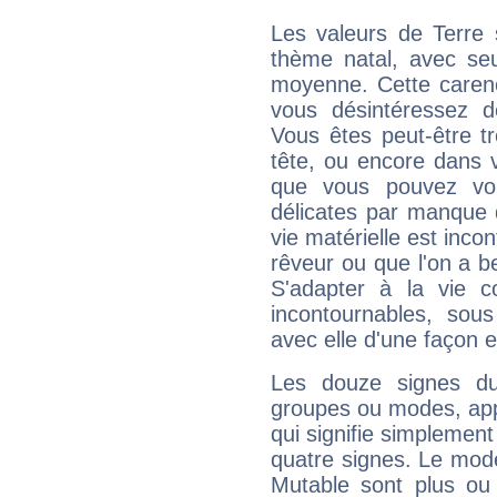
Les valeurs de Terre 
thème natal, avec se
moyenne. Cette carenc
vous désintéressez de
Vous êtes peut-être t
tête, ou encore dans v
que vous pouvez vou
délicates par manque 
vie matérielle est inco
rêveur ou que l'on a b
S'adapter à la vie co
incontournables, sou
avec elle d'une façon e
Les douze signes du
groupes ou modes, app
qui signifie simplemen
quatre signes. Le mod
Mutable sont plus ou