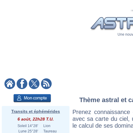
Une nouve
Thème astral et c
Prenez connaissance 
Transits et éphémérides
avec sa carte du ciel, 
6 août, 22h28 T.U.
le calcul de ses domina
Soleil
14°28'
Lion
Lune
25°28'
Taureau