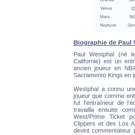
Vénus
Qu
Mars
BiQ
Neptune
Sem
Biographie de Paul 
Paul Westphal (né l
Californie) est un ent
ancien joueur en NB
Sacramento Kings en j
Westphal a connu une
joueur que comme ent
fut l'entraîneur de l'é
travailla ensuite c
West/Prime Ticket p
Clippers et des Los 
devint commentateur 