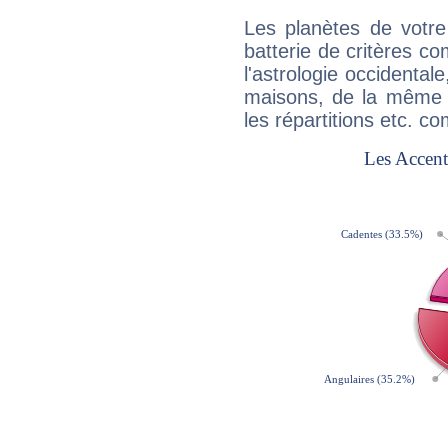
Les planètes de votre
batterie de critères co
l'astrologie occidental
maisons, de la même f
les répartitions etc.