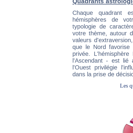
Quadrants astrolog
Chaque quadrant e
hémisphères de vo
typologie de caractè
votre thème, autour d
valeurs d'extraversion,
que le Nord favorise l'
privée. L'hémisphère 
l'Ascendant - est lié
l'Ouest privilégie l'i
dans la prise de décisi