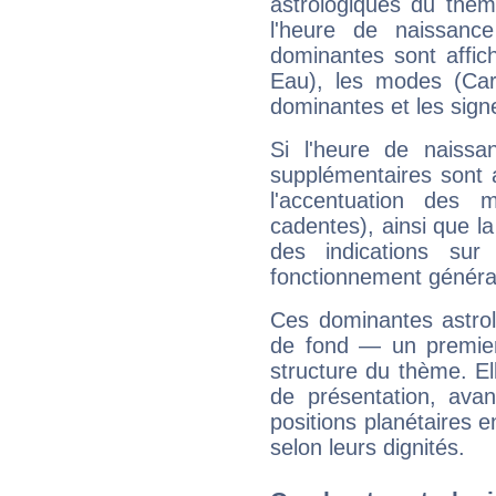
astrologiques du thèm
l'heure de naissanc
dominantes sont affich
Eau), les modes (Card
dominantes et les sign
Si l'heure de naissa
supplémentaires sont 
l'accentuation des m
cadentes), ainsi que la
des indications sur 
fonctionnement généra
Ces dominantes astrol
de fond — un premie
structure du thème. Ell
de présentation, avant
positions planétaires 
selon leurs dignités.