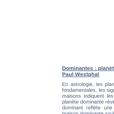
Dominantes : planèt
Paul Westphal
En astrologie, les pl
fondamentales, les sig
maisons indiquent le
planète dominante révèl
dominant reflète une
maison dominante soulig