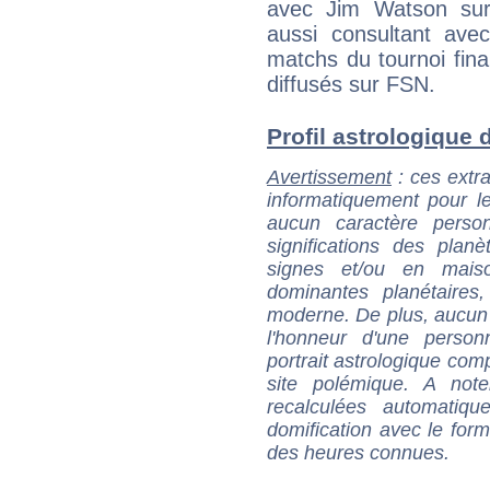
avec Jim Watson sur
aussi consultant av
matchs du tournoi fin
diffusés sur FSN.
Profil astrologique d
Avertissement
: ces extra
informatiquement pour le
aucun caractère perso
significations des pla
signes et/ou en maiso
dominantes planétaires,
moderne. De plus, aucun a
l'honneur d'une personn
portrait astrologique com
site polémique. A note
recalculées automatiq
domification avec le form
des heures connues.