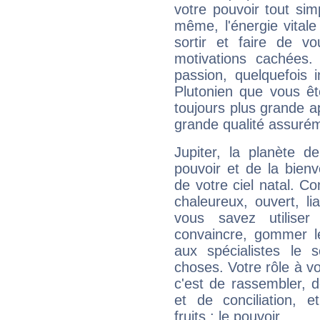
votre pouvoir tout si
même, l'énergie vitale
sortir et faire de 
motivations cachées.
passion, quelquefois 
Plutonien que vous êt
toujours plus grande a
grande qualité assuré
Jupiter, la planète de
pouvoir et de la bienv
de votre ciel natal. C
chaleureux, ouvert, lia
vous savez utilise
convaincre, gommer le
aux spécialistes le s
choses. Votre rôle à v
c'est de rassembler, d
et de conciliation, e
fruits : le pouvoir.