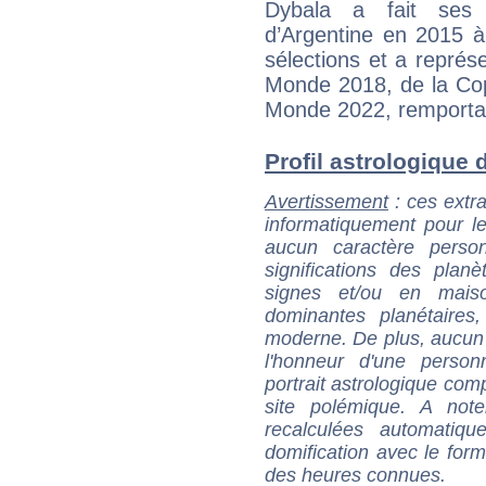
Dybala a fait ses 
d’Argentine en 2015 à
sélections et a représ
Monde 2018, de la Co
Monde 2022, remportant
Profil astrologique d
Avertissement
: ces extra
informatiquement pour le
aucun caractère perso
significations des pla
signes et/ou en maiso
dominantes planétaires,
moderne. De plus, aucun a
l'honneur d'une personn
portrait astrologique com
site polémique. A note
recalculées automatiq
domification avec le form
des heures connues.