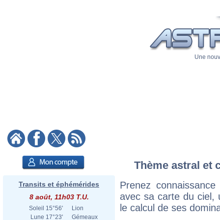
Une nouve
Thème astral et 
Prenez connaissance
Transits et éphémérides
avec sa carte du ciel, 
8 août, 11h03 T.U.
le calcul de ses domina
Soleil
15°56'
Lion
Lune
17°23'
Gémeaux