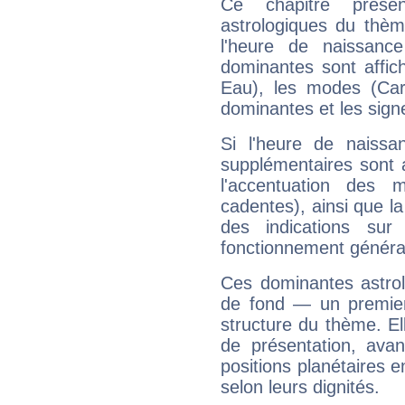
Ce chapitre présen
astrologiques du thèm
l'heure de naissanc
dominantes sont affich
Eau), les modes (Card
dominantes et les sign
Si l'heure de naissa
supplémentaires sont 
l'accentuation des m
cadentes), ainsi que la
des indications sur 
fonctionnement généra
Ces dominantes astrol
de fond — un premie
structure du thème. Ell
de présentation, avant
positions planétaires 
selon leurs dignités.