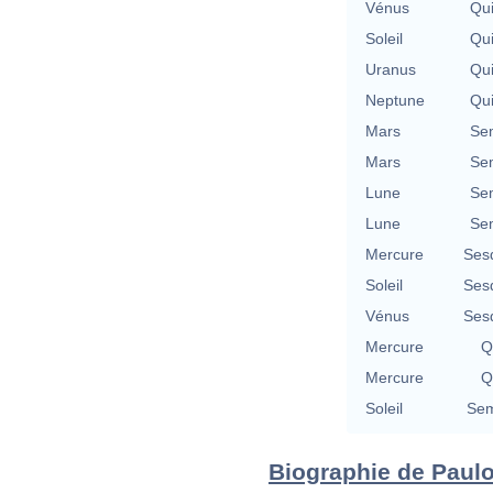
Vénus
Qu
Soleil
Qu
Uranus
Qu
Neptune
Qu
Mars
Se
Mars
Se
Lune
Se
Lune
Se
Mercure
Ses
Soleil
Ses
Vénus
Ses
Mercure
Q
Mercure
Q
Soleil
Sem
Biographie de Paulo 