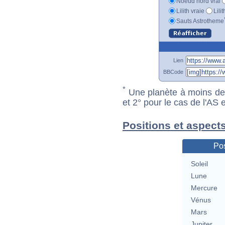
Noeud nord vrai
Lilith vraie
Lili
Sauts Astrotheme
Lien
BBCode
*
Une planète à moins de 1
et 2° pour le cas de l'AS
Positions et aspect
Pos
Soleil
Lune
Mercure
Vénus
Mars
Jupiter