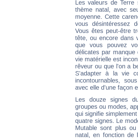
Les valeurs de Terre 
thème natal, avec se
moyenne. Cette carenc
vous désintéressez de
Vous êtes peut-être t
tête, ou encore dans v
que vous pouvez vou
délicates par manque 
vie matérielle est inco
rêveur ou que l'on a b
S'adapter à la vie co
incontournables, sou
avec elle d'une façon e
Les douze signes du
groupes ou modes, app
qui signifie simplemen
quatre signes. Le mod
Mutable sont plus ou
natal, en fonction de