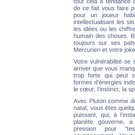
tout cela a tendance à
de ce fait vous faire
pour un joueur habi
intellectualisant les s
les idées ou les chiff
humain des choses. Bi
toujours sur ses pat
Mercurien et votre joke
Votre vulnérabilité se 
arriver que vous manqu
trop forte qui peut 
formes d'énergies ind
le cœur, l'instinct, la s
Avec Pluton comme do
natal, vous êtes quelq
puissant, qui, à l'in
planète gouverne, a
pression pour "t