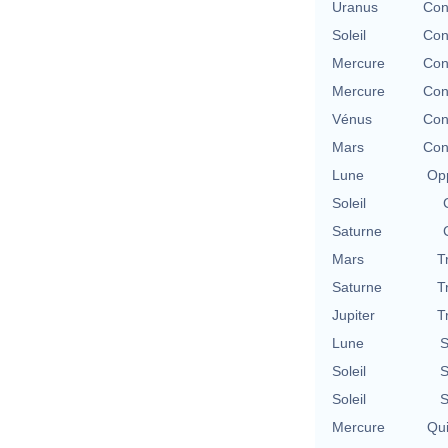
Uranus
Con
Soleil
Con
Mercure
Con
Mercure
Con
Vénus
Con
Mars
Con
Lune
Opp
Soleil
Saturne
Mars
T
Saturne
T
Jupiter
T
Lune
S
Soleil
S
Soleil
S
Mercure
Qu