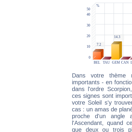
Dans votre thème na
importants - en fonctio
dans l'ordre Scorpion
ces signes sont impor
votre Soleil s'y trouv
cas : un amas de planè
proche d'un angle 
l'Ascendant, quand c
que deux ou trois pl