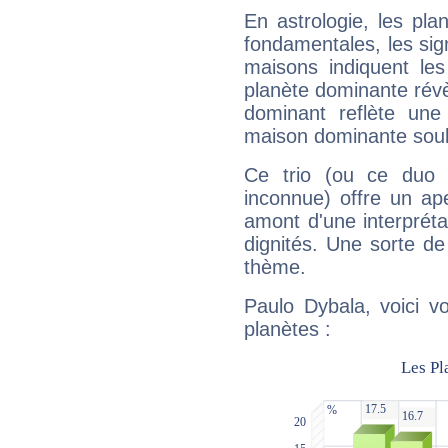
En astrologie, les pl
fondamentales, les sig
maisons indiquent le
planète dominante révèl
dominant reflète une
maison dominante soulig
Ce trio (ou ce duo 
inconnue) offre un ap
amont d'une interprétat
dignités. Une sorte de
thème.
Paulo Dybala, voici v
planètes :