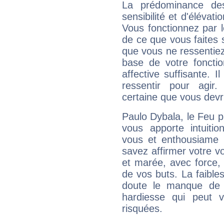
La prédominance de
sensibilité et d'élévat
Vous fonctionnez par l
de ce que vous faites s
que vous ne ressentiez 
base de votre foncti
affective suffisante. 
ressentir pour agir.
certaine que vous devr
Paulo Dybala, le Feu 
vous apporte intuitio
vous et enthousiame !
savez affirmer votre vo
et marée, avec force, 
de vos buts. La faible
doute le manque de 
hardiesse qui peut 
risquées.