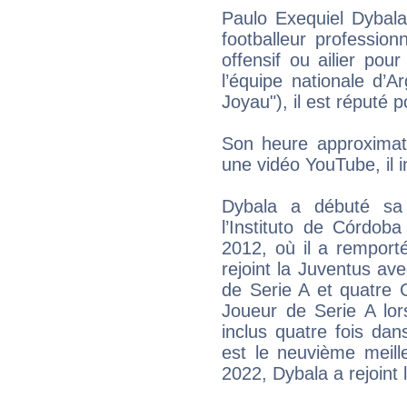
Paulo Exequiel Dybal
footballeur professio
offensif ou ailier pou
l’équipe nationale d’
Joyau"), il est réputé 
Son heure approximati
une vidéo YouTube, il
Dybala a débuté sa
l’Instituto de Córdob
2012, où il a remporté
rejoint la Juventus ave
de Serie A et quatre Co
Joueur de Serie A lor
inclus quatre fois dan
est le neuvième meille
2022, Dybala a rejoint