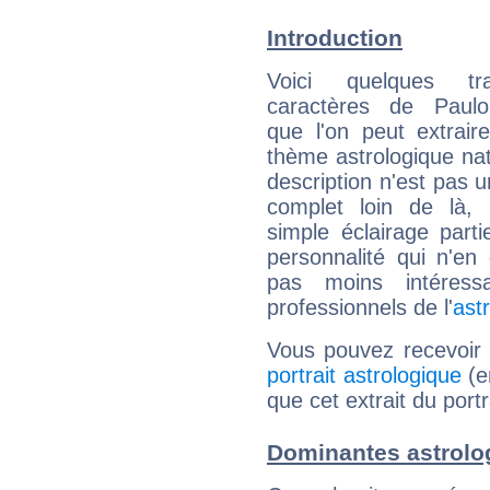
Introduction
Voici quelques tr
caractères de Paul
que l'on peut extrai
thème astrologique nat
description n'est pas u
complet loin de là,
simple éclairage parti
personnalité qui n'e
pas moins intéres
professionnels de l'
ast
Vous pouvez recevoir
portrait astrologique
(e
que cet extrait du port
Dominantes astrolo