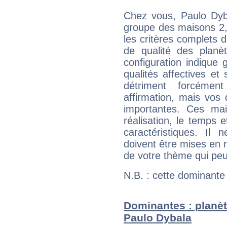
Chez vous, Paulo Dyb
groupe des maisons 2, 
les critères complets d'
de qualité des planè
configuration indique
qualités affectives et
détriment forcémen
affirmation, mais vos
importantes. Ces ma
réalisation, le temps e
caractéristiques. Il n
doivent être mises en r
de votre thème qui peu
N.B. : cette dominante
Dominantes : planèt
Paulo Dybala