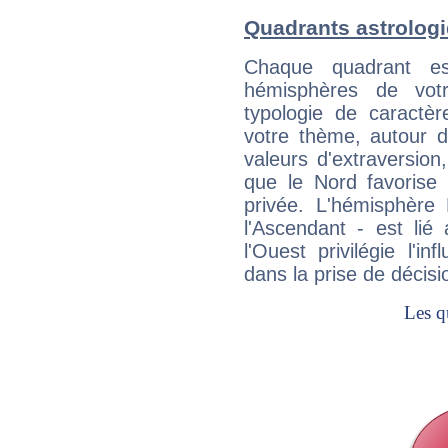
Quadrants astrolog
Chaque quadrant e
hémisphères de vo
typologie de caractè
votre thème, autour d
valeurs d'extraversion,
que le Nord favorise l'
privée. L'hémisphère 
l'Ascendant - est lié
l'Ouest privilégie l'i
dans la prise de décisi