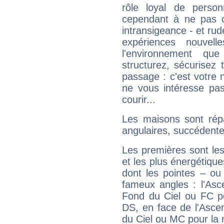
rôle loyal de person
cependant à ne pas co
intransigeance - et rud
expériences nouvel
l'environnement que
structurez, sécurisez
passage : c'est votre 
ne vous intéresse pas
courir...
Les maisons sont répa
angulaires, succédente
Les premières sont les
et les plus énergétique
dont les pointes – ou
fameux angles : l'Asc
Fond du Ciel ou FC p
DS, en face de l'Ascen
du Ciel ou MC pour la 