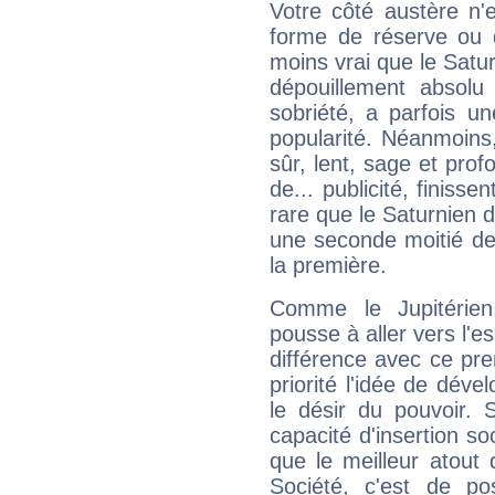
Votre côté austère n'
forme de réserve ou d
moins vrai que le Satur
dépouillement absolu 
sobriété, a parfois u
popularité. Néanmoins, l
sûr, lent, sage et pro
de... publicité, finisse
rare que le Saturnien d
une seconde moitié de 
la première.
Comme le Jupitérien
pousse à aller vers l'es
différence avec ce pr
priorité l'idée de déve
le désir du pouvoir. 
capacité d'insertion soc
que le meilleur atout q
Société, c'est de p