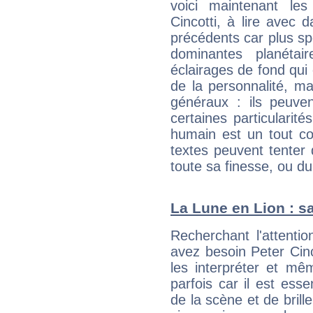
voici maintenant les
Cincotti, à lire avec 
précédents car plus spé
dominantes planéta
éclairages de fond qui 
de la personnalité, m
généraux : ils peuven
certaines particularit
humain est un tout co
textes peuvent tenter 
toute sa finesse, ou d
La Lune en Lion : sa
Recherchant l'attentio
avez besoin Peter Cinc
les interpréter et mê
parfois car il est ess
de la scène et de brill