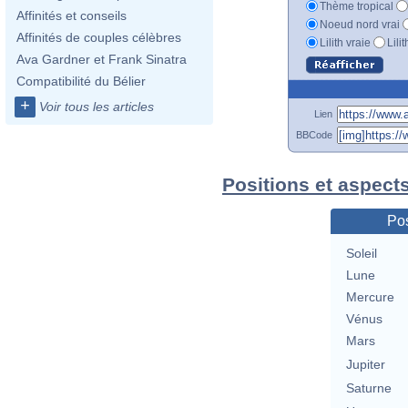
Thème tropical
Affinités et conseils
Noeud nord vrai
Affinités de couples célèbres
Lilith vraie
Lili
Ava Gardner et Frank Sinatra
Compatibilité du Bélier
+
Voir tous les articles
Lien
BBCode
Positions et aspects
Pos
Soleil
Lune
Mercure
Vénus
Mars
Jupiter
Saturne