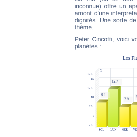
inconnue) offre un ap
amont d'une interprétat
dignités. Une sorte de
thème.
Peter Cincotti, voici 
planètes :