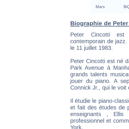
Mars
BiQ
Biographie de Peter 
Peter Cincotti est 
contemporain de jazz. 
le 11 juillet 1983.
Peter Cincotti est né 
Park Avenue à Manhatt
grands talents music
jouer du piano. A sep
Connick Jr., qui le voit
Il étudie le piano-clas
et fait des études de 
enseignants , Ellis
professionnel et comm
York.