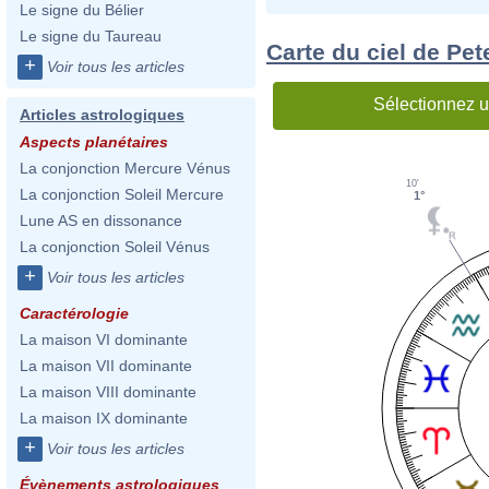
Le signe du Bélier
Le signe du Taureau
Carte du ciel de Pet
+
Voir tous les articles
Sélectionnez u
Articles astrologiques
Aspects planétaires
La conjonction Mercure Vénus
10'
La conjonction Soleil Mercure
1°
Lune AS en dissonance
La conjonction Soleil Vénus
+
Voir tous les articles
Caractérologie
La maison VI dominante
La maison VII dominante
La maison VIII dominante
La maison IX dominante
+
Voir tous les articles
Évènements astrologiques