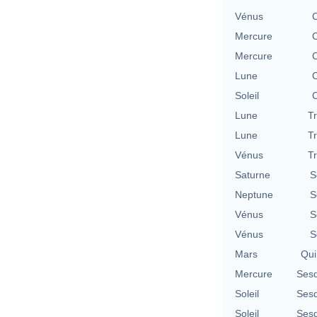
Vénus
C
Mercure
C
Mercure
C
Lune
C
Soleil
C
Lune
T
Lune
T
Vénus
T
Saturne
S
Neptune
S
Vénus
S
Vénus
S
Mars
Qui
Mercure
Sesq
Soleil
Sesq
Soleil
Sesq