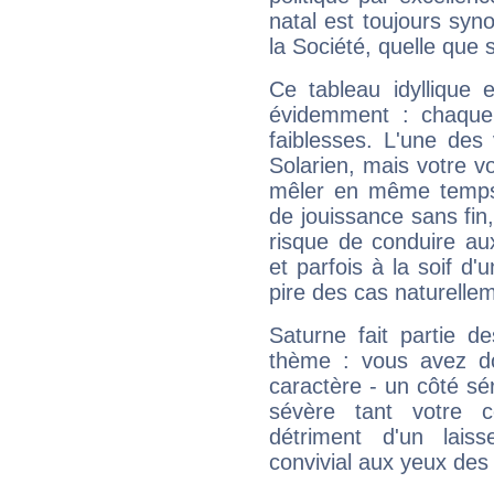
natal est toujours sy
la Société, quelle que s
Ce tableau idyllique 
évidemment : chaque 
faiblesses. L'une des 
Solarien, mais votre vo
mêler en même temps 
de jouissance sans fin
risque de conduire au
et parfois à la soif d'
pire des cas naturelle
Saturne fait partie d
thème : vous avez do
caractère - un côté sé
sévère tant votre c
détriment d'un laiss
convivial aux yeux des