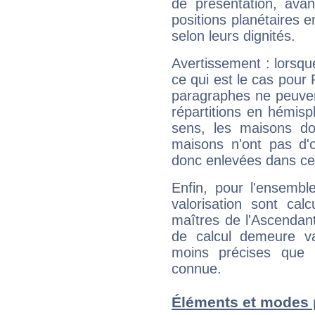
de présentation, avant
positions planétaires 
selon leurs dignités.
Avertissement : lorsqu
ce qui est le cas pour 
paragraphes ne peuven
répartitions en hémis
sens, les maisons do
maisons n'ont pas d'o
donc enlevées dans cet
Enfin, pour l'ensembl
valorisation sont cal
maîtres de l'Ascendant
de calcul demeure val
moins précises que 
connue.
Éléments et modes p