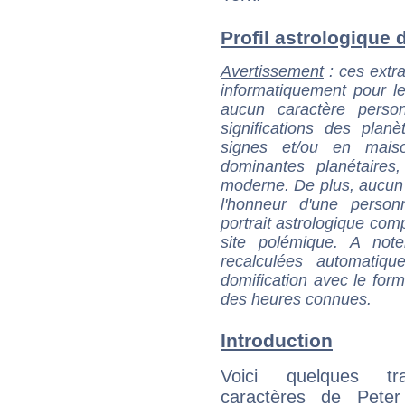
Profil astrologique de
Avertissement
: ces extra
informatiquement pour le
aucun caractère perso
significations des pla
signes et/ou en maiso
dominantes planétaires,
moderne. De plus, aucun a
l'honneur d'une personn
portrait astrologique com
site polémique. A note
recalculées automatiq
domification avec le form
des heures connues.
Introduction
Voici quelques tr
caractères de Peter 