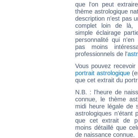
que l'on peut extrai
thème astrologique nat
description n'est pas u
complet loin de là,
simple éclairage parti
personnalité qui n'e
pas moins intéres
professionnels de l'
ast
Vous pouvez recevoir
portrait astrologique
(e
que cet extrait du portr
N.B. : l'heure de nais
connue, le thème astr
midi heure légale de s
astrologiques n'étant 
que cet extrait de po
moins détaillé que ce
de naissance connue.