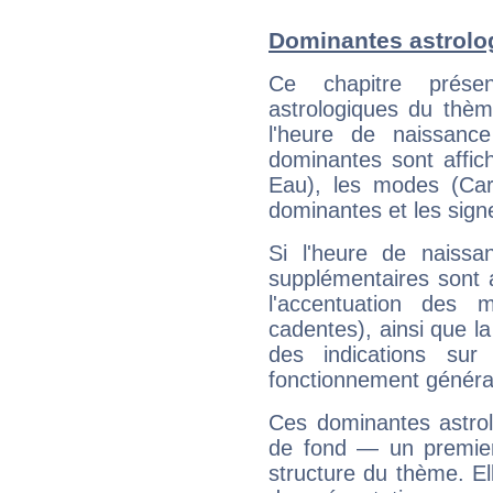
Dominantes astrolog
Ce chapitre présen
astrologiques du thèm
l'heure de naissanc
dominantes sont affich
Eau), les modes (Card
dominantes et les sign
Si l'heure de naissa
supplémentaires sont 
l'accentuation des m
cadentes), ainsi que la
des indications sur 
fonctionnement généra
Ces dominantes astrol
de fond — un premie
structure du thème. Ell