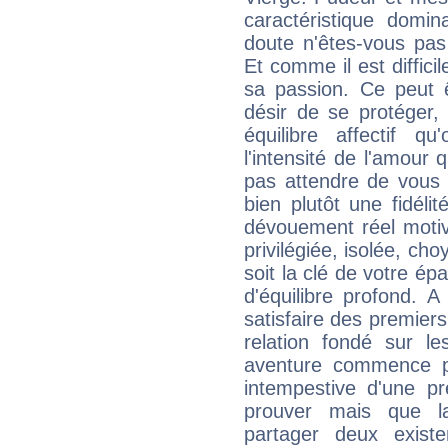
caractéristique domi
doute n'êtes-vous pas 
Et comme il est diffici
sa passion. Ce peut 
désir de se protéger,
équilibre affectif qu
l'intensité de l'amour 
pas attendre de vous 
bien plutôt une fidéli
dévouement réel motivé
privilégiée, isolée, ch
soit la clé de votre ép
d'équilibre profond. 
satisfaire des premier
relation fondé sur le
aventure commence peu
intempestive d'une pr
prouver mais que l
partager deux existe