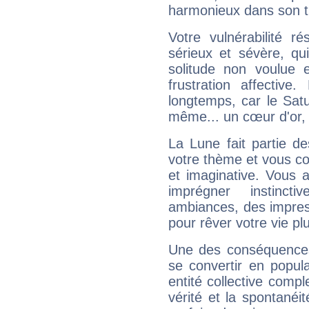
harmonieux dans son t
Votre vulnérabilité r
sérieux et sévère, qu
solitude non voulue 
frustration affectiv
longtemps, car le Satur
même... un cœur d'or, qu
La Lune fait partie d
votre thème et vous co
et imaginative. Vous a
imprégner instinc
ambiances, des impres
pour rêver votre vie plu
Une des conséquences 
se convertir en popular
entité collective compl
vérité et la spontanéit