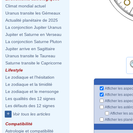
Climat mondial actuel
Uranus transite les Gémeaux
Actualité planétaire de 2025
La conjonction Jupiter Uranus
Jupiter et Saturne en Verseau
La conjonction Saturne Pluton
Jupiter arrive en Sagittaire
Uranus transite le Taureau
Saturne transite le Capricorne
Lifestyle
Le zodiaque et l'hésitation
Le zodiaque et la timidité
Afficher les aspec
Le zodiaque et le mensonge
Afficher les aspe
Les qualités des 12 signes
Afficher les aspe
Les défauts des 12 signes
Afficher les astér
+
Afficher les a
Voir tous les articles
Afficher les plan
Compatibilité
Astrologie et compatibilité