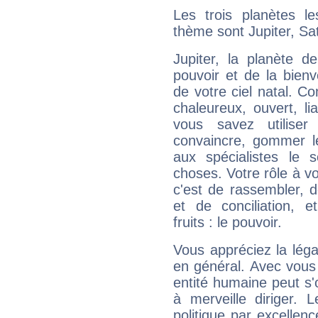
Les trois planètes l
thème sont Jupiter, Sa
Jupiter, la planète de
pouvoir et de la bienv
de votre ciel natal. C
chaleureux, ouvert, lia
vous savez utilise
convaincre, gommer le
aux spécialistes le s
choses. Votre rôle à v
c'est de rassembler, d
et de conciliation, e
fruits : le pouvoir.
Vous appréciez la légal
en général. Avec vous
entité humaine peut s'
à merveille diriger. 
politique par excelle