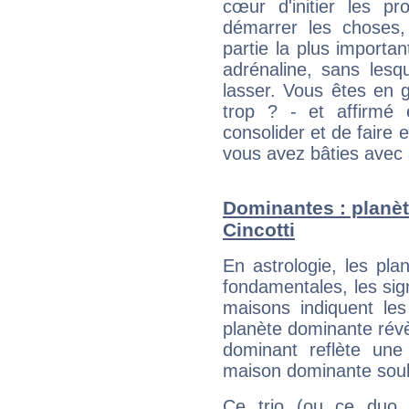
cœur d'initier les p
démarrer les choses,
partie la plus import
adrénaline, sans les
lasser. Vous êtes en gé
trop ? - et affirmé 
consolider et de faire 
vous avez bâties avec 
Dominantes : planèt
Cincotti
En astrologie, les pl
fondamentales, les sig
maisons indiquent le
planète dominante révèl
dominant reflète une
maison dominante soulig
Ce trio (ou ce duo 