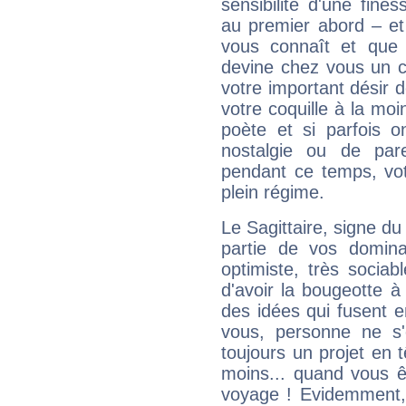
sensibilité d'une fine
au premier abord – et
vous connaît et que 
devine chez vous un c
votre important désir d
votre coquille à la moi
poète et si parfois 
nostalgie ou de par
pendant ce temps, votr
plein régime.
Le Sagittaire, signe du
partie de vos domina
optimiste, très sociab
d'avoir la bougeotte à
des idées qui fusent e
vous, personne ne s
toujours un projet en 
moins... quand vous ê
voyage ! Evidemment,