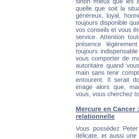
sinon mieux que les a
quelle que soit la sit
généreux, loyal, honn
toujours disponible qu
vos conseils et vous êt
service. Attention to
présence légèrement
toujours indispensable
vous comporter de ma
autoritaire quand vou
main sans tenir compt
entourent. Il serait
image alors que, ma
vous, vous cherchez to
Mercure en Cancer : 
relationnelle
Vous possédez Peter C
délicate, et aussi une