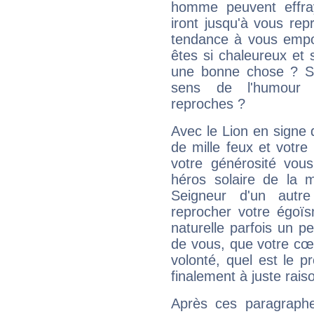
homme peuvent effra
iront jusqu'à vous rep
tendance à vous empor
êtes si chaleureux et s
une bonne chose ? Si 
sens de l'humour e
reproches ?
Avec le Lion en signe 
de mille feux et votre
votre générosité vou
héros solaire de la 
Seigneur d'un autr
reprocher votre égoïs
naturelle parfois un p
de vous, que votre cœ
volonté, quel est le 
finalement à juste raiso
Après ces paragraphe