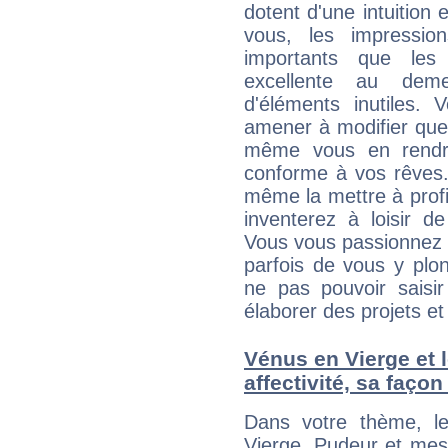
dotent d'une intuition 
vous, les impressio
importants que les 
excellente au dem
d'éléments inutiles. 
amener à modifier quel
même vous en rendre
conforme à vos rêves.
même la mettre à profit
inventerez à loisir d
Vous vous passionnez t
parfois de vous y plon
ne pas pouvoir saisir
élaborer des projets et 
Vénus en Vierge et l
affectivité, sa faço
Dans votre thème, l
Vierge. Pudeur et mesur