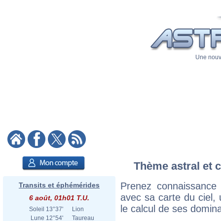
Une nouve
Thème astral et c
Prenez connaissance 
Transits et éphémérides
avec sa carte du ciel, 
6 août, 01h01 T.U.
le calcul de ses domina
Soleil
13°37'
Lion
Lune
12°54'
Taureau