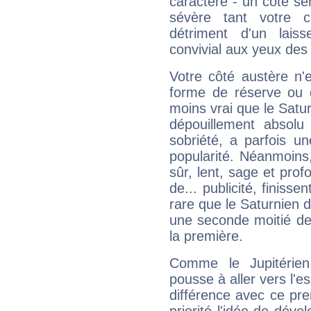
caractère - un côté sé
sévère tant votre c
détriment d'un laiss
convivial aux yeux des
Votre côté austère n'
forme de réserve ou d
moins vrai que le Satur
dépouillement absolu 
sobriété, a parfois u
popularité. Néanmoins, l
sûr, lent, sage et pro
de... publicité, finisse
rare que le Saturnien d
une seconde moitié de 
la première.
Comme le Jupitérien
pousse à aller vers l'es
différence avec ce pr