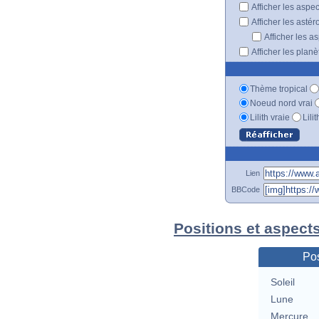
Afficher les aspe
Afficher les astér
Afficher les a
Afficher les plan
Thème tropical
Noeud nord vrai
Lilith vraie
Lili
Lien
BBCode
Positions et aspect
Pos
Soleil
Lune
Mercure