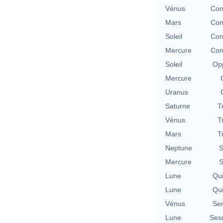
Vénus
Con
Mars
Con
Soleil
Con
Mercure
Con
Soleil
Opp
Mercure
Uranus
Saturne
T
Vénus
T
Mars
T
Neptune
S
Mercure
S
Lune
Qu
Lune
Qu
Vénus
Se
Lune
Ses