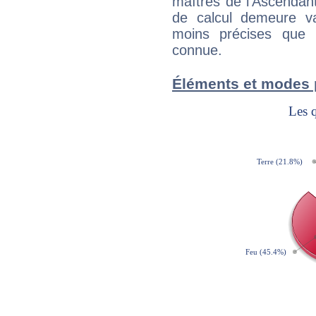
maîtres de l'Ascendant
de calcul demeure val
moins précises que 
connue.
Éléments et modes 