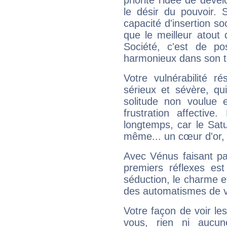
priorité l'idée de déve
le désir du pouvoir. 
capacité d'insertion soc
que le meilleur atout q
Société, c'est de p
harmonieux dans son t
Votre vulnérabilité r
sérieux et sévère, qu
solitude non voulue 
frustration affectiv
longtemps, car le Satur
même... un cœur d'or, qu
Avec Vénus faisant pa
premiers réflexes est
séduction, le charme et
des automatismes de 
Votre façon de voir l
vous, rien ni aucun