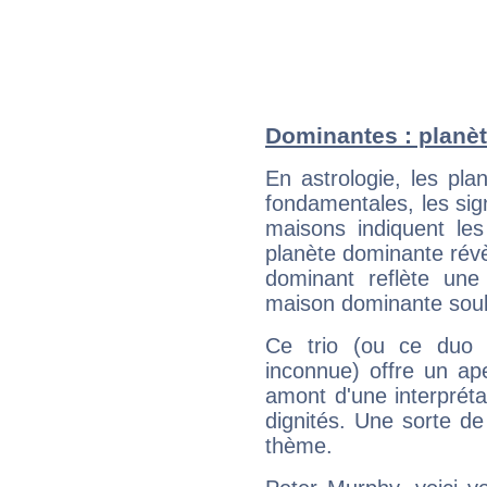
Dominantes : planèt
En astrologie, les pl
fondamentales, les sig
maisons indiquent le
planète dominante révèl
dominant reflète une
maison dominante soulig
Ce trio (ou ce duo 
inconnue) offre un ap
amont d'une interprétat
dignités. Une sorte de
thème.