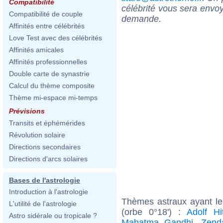
Compatibilité
célébrité vous sera envoy
Compatibilité de couple
demande.
Affinités entre célébrités
Love Test avec des célébrités
Affinités amicales
Affinités professionnelles
Double carte de synastrie
Calcul du thème composite
Thème mi-espace mi-temps
Prévisions
Transits et éphémérides
Révolution solaire
Directions secondaires
Directions d'arcs solaires
Bases de l'astrologie
Introduction à l'astrologie
Thèmes astraux ayant l
L'utilité de l'astrologie
(orbe 0°18') :
Adolf Hit
Astro sidérale ou tropicale ?
Mahatma Gandhi
,
Zend