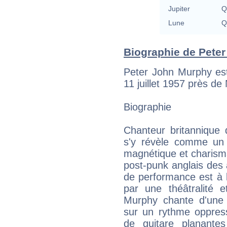
Jupiter
Q
Lune
Q
Biographie de Peter
Peter John Murphy est
11 juillet 1957 près 
Biographie
Chanteur britannique
s'y révèle comme un 
magnétique et charism
post-punk anglais des
de performance est à 
par une théâtralité e
Murphy chante d'une 
sur un rythme oppres
de guitare planante