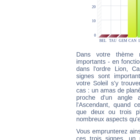
Dans votre thème na
importants - en fonctio
dans l'ordre Lion, C
signes sont importa
votre Soleil s'y trouv
cas : un amas de planè
proche d'un angle 
l'Ascendant, quand c
que deux ou trois pl
nombreux aspects qu'el
Vous emprunterez ainsi
ces trois signes, u