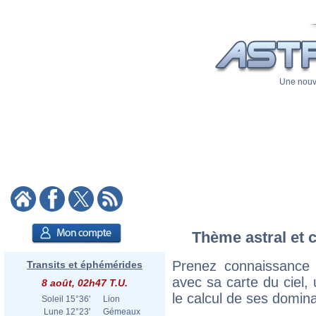
Une nouve
Thème astral et c
Prenez connaissance
Transits et éphémérides
avec sa carte du ciel, 
8 août, 02h47 T.U.
le calcul de ses domina
Soleil
15°36'
Lion
Lune
12°23'
Gémeaux