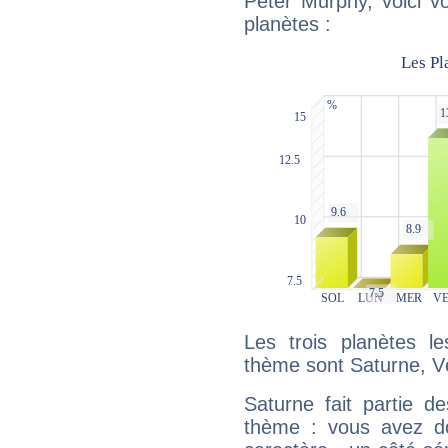
Peter Murphy, voici v
planètes :
Les trois planètes l
thème sont Saturne, V
Saturne fait partie d
thème : vous avez do