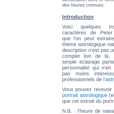
des heures connues.
Introduction
Voici quelques tr
caractères de Pete
que l'on peut extrai
thème astrologique nat
description n'est pas u
complet loin de là,
simple éclairage parti
personnalité qui n'e
pas moins intéres
professionnels de l'
ast
Vous pouvez recevoir
portrait astrologique
(e
que cet extrait du port
N.B. : l'heure de nais