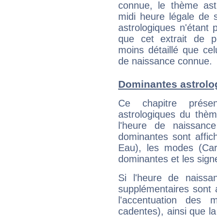
connue, le thème astr
midi heure légale de s
astrologiques n'étant 
que cet extrait de po
moins détaillé que ce
de naissance connue.
Dominantes astrolo
Ce chapitre présen
astrologiques du thèm
l'heure de naissanc
dominantes sont affich
Eau), les modes (Card
dominantes et les sign
Si l'heure de naissa
supplémentaires sont 
l'accentuation des m
cadentes), ainsi que la