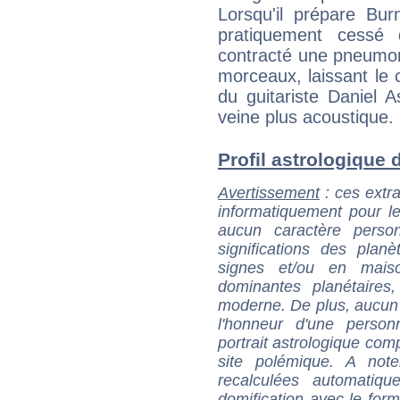
Lorsqu'il prépare Bur
pratiquement cessé 
contracté une pneumoni
morceaux, laissant le 
du guitariste Daniel 
veine plus acoustique.
Profil astrologique d
Avertissement
: ces extra
informatiquement pour le
aucun caractère perso
significations des pla
signes et/ou en maiso
dominantes planétaires,
moderne. De plus, aucun a
l'honneur d'une personn
portrait astrologique com
site polémique. A note
recalculées automatiq
domification avec le form