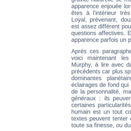
apparence enjouée lor
êtes à l'intérieur trè
Loyal, prévenant, dou
est assez différent pou
questions affectives. 
apparence parfois un p
Après ces paragraphe
voici maintenant les
Murphy, à lire avec d
précédents car plus spé
dominantes planéta
éclairages de fond qui 
de la personnalité, m
généraux : ils peuven
certaines particularit
humain est un tout co
textes peuvent tenter 
toute sa finesse, ou d