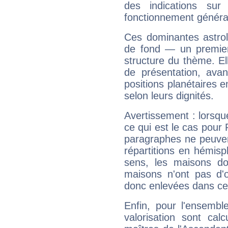
des indications sur 
fonctionnement généra
Ces dominantes astrol
de fond — un premie
structure du thème. Ell
de présentation, avant
positions planétaires 
selon leurs dignités.
Avertissement : lorsqu
ce qui est le cas pour
paragraphes ne peuven
répartitions en hémis
sens, les maisons do
maisons n'ont pas d'o
donc enlevées dans cet
Enfin, pour l'ensembl
valorisation sont cal