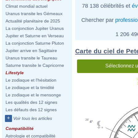
78 138 célébrités et
év
Climat mondial actuel
Uranus transite les Gémeaux
Chercher par
professi
Actualité planétaire de 2025
La conjonction Jupiter Uranus
1 206 4
Jupiter et Saturne en Verseau
La conjonction Saturne Pluton
Carte du ciel de Pe
Jupiter arrive en Sagittaire
Uranus transite le Taureau
Saturne transite le Capricorne
Sélectionnez u
Lifestyle
1
Le zodiaque et l'hésitation
Le zodiaque et la timidité
Le zodiaque et le mensonge
Les qualités des 12 signes
Les défauts des 12 signes
+
Voir tous les articles
26'
4°
Compatibilité
Astrologie et compatibilité