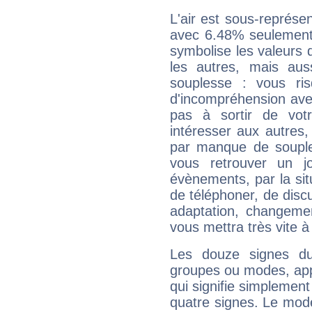
L'air est sous-représ
avec 6.48% seulement 
symbolise les valeurs
les autres, mais auss
souplesse : vous ri
d'incompréhension ave
pas à sortir de vot
intéresser aux autres,
par manque de souple
vous retrouver un j
évènements, par la sit
de téléphoner, de discu
adaptation, changeme
vous mettra très vite à
Les douze signes du
groupes ou modes, app
qui signifie simplemen
quatre signes. Le mod