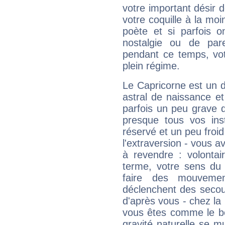
votre important désir d
votre coquille à la moi
poète et si parfois 
nostalgie ou de par
pendant ce temps, votr
plein régime.
Le Capricorne est un 
astral de naissance e
parfois un peu grave
presque tous vos ins
réservé et un peu froi
l'extraversion - vous a
à revendre : volontair
terme, votre sens du 
faire des mouvemen
déclenchent des secou
d'après vous - chez la 
vous êtes comme le bon
gravité naturelle se 