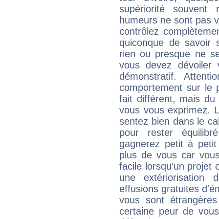
supériorité souvent 
humeurs ne sont pas vis
contrôlez complètemen
quiconque de savoir s
rien ou presque ne se
vous devez dévoiler
démonstratif. Attenti
comportement sur le p
fait différent, mais d
vous vous exprimez. L
sentez bien dans le c
pour rester équilib
gagnerez petit à peti
plus de vous car vous
facile lorsqu'un projet 
une extériorisation
effusions gratuites d'é
vous sont étrangère
certaine peur de vous