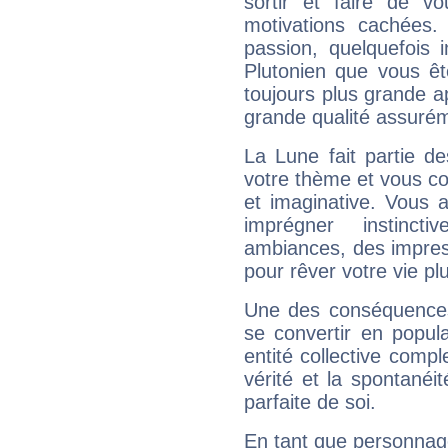
sortir et faire de 
motivations cachées.
passion, quelquefois 
Plutonien que vous êt
toujours plus grande a
grande qualité assuré
La Lune fait partie d
votre thème et vous co
et imaginative. Vous a
imprégner instinc
ambiances, des impres
pour rêver votre vie plu
Une des conséquences 
se convertir en popular
entité collective compl
vérité et la spontanéit
parfaite de soi.
En tant que personnage 