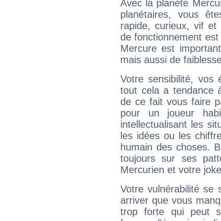
Avec la planète Mercur
planétaires, vous ête
rapide, curieux, vif 
de fonctionnement est 
Mercure est important
mais aussi de faibless
Votre sensibilité, vos
tout cela a tendance à
de ce fait vous faire
pour un joueur habi
intellectualisant les s
les idées ou les chiff
humain des choses. Bi
toujours sur ses pat
Mercurien et votre joke
Votre vulnérabilité se 
arriver que vous manqu
trop forte qui peut 