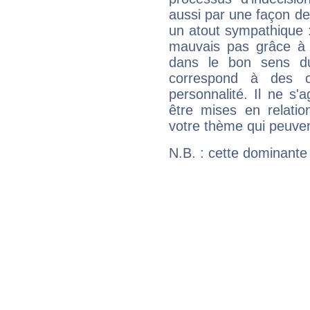
aussi par une façon de
un atout sympathique :
mauvais pas grâce à v
dans le bon sens d
correspond à des ca
personnalité. Il ne s'a
être mises en relatio
votre thème qui peuvent
N.B. : cette dominante