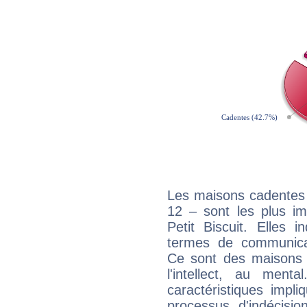
Les maisons cadentes 
12 – sont les plus im
Petit Biscuit. Elles 
termes de communicati
Ce sont des maisons 
l'intellect, au ment
caractéristiques impli
processus d'indécisio