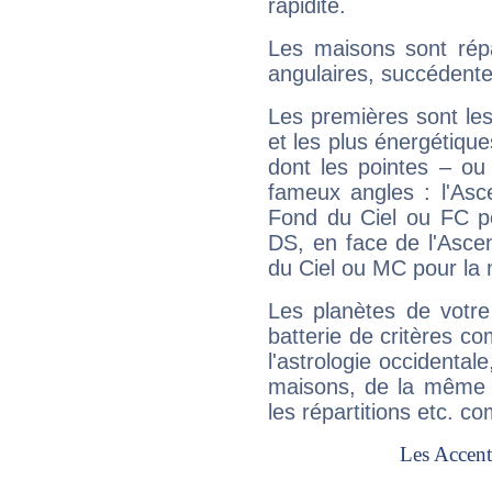
rapidité.
Les maisons sont répa
angulaires, succédente
Les premières sont les
et les plus énergétique
dont les pointes – ou
fameux angles : l'Asc
Fond du Ciel ou FC p
DS, en face de l'Ascen
du Ciel ou MC pour la 
Les planètes de votre
batterie de critères co
l'astrologie occidental
maisons, de la même f
les répartitions etc.