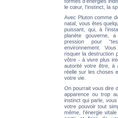
formes d'énergies ind
le cœur, l'instinct, la s
Avec Pluton comme do
natal, vous êtes quelq
puissant, qui, à l'in
planète gouverne, a
pression pour "t
environnement. Vous
risquer la destruction 
vôtre - à vivre plus i
autorité votre être, à
réelle sur les choses 
votre vie.
On pourrait vous dire 
apparence ou trop aut
instinct qui parle, vou
votre pouvoir tout si
même, l'énergie vitale