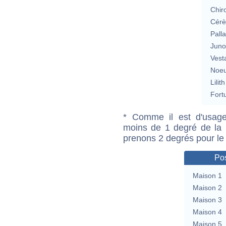
Chir
Cérè
Pall
Jun
Vest
Noeu
Lilith
Fort
* Comme il est d'usage
moins de 1 degré de la m
prenons 2 degrés pour le
Pos
Maison 1
Maison 2
Maison 3
Maison 4
Maison 5