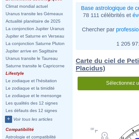
Climat mondial actuel
Base astrologique de cé
Uranus transite les Gémeaux
78 111 célébrités et
év
Actualité planétaire de 2025
La conjonction Jupiter Uranus
Chercher par
professi
Jupiter et Saturne en Verseau
1 205 9
La conjonction Saturne Pluton
Jupiter arrive en Sagittaire
Uranus transite le Taureau
Carte du ciel de Pet
Saturne transite le Capricorne
Placidus)
Lifestyle
Le zodiaque et l'hésitation
Sélectionnez u
Le zodiaque et la timidité
Le zodiaque et le mensonge
Les qualités des 12 signes
Les défauts des 12 signes
+
Voir tous les articles
Compatibilité
09'
7°
Astrologie et compatibilité
11