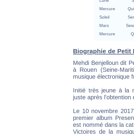
Lune
S
Mercure
Qu
Soleil
Se
Mars
Ses
Mercure
Q
Biographie de Petit B
Mehdi Benjelloun dit P
à Rouen (Seine-Marit
musique électronique f
Initié très jeune à la
juste après l'obtention
Le 10 novembre 2017, 
premier album Presen
est nommé dans la caté
Victoires de la musiqu