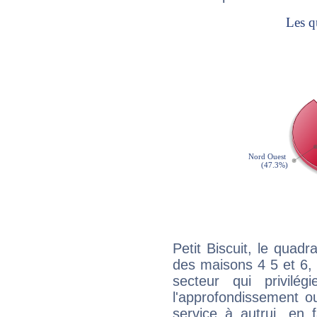
Petit Biscuit, le quad
des maisons 4 5 et 6, 
secteur qui privilég
l'approfondissement o
service à autrui, en f