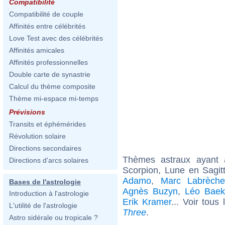
Compatibilité
Compatibilité de couple
Affinités entre célébrités
Love Test avec des célébrités
Affinités amicales
Affinités professionnelles
Double carte de synastrie
Calcul du thème composite
Thème mi-espace mi-temps
Prévisions
Transits et éphémérides
Révolution solaire
Directions secondaires
Thèmes astraux ayant
Directions d'arcs solaires
Scorpion, Lune en Sagit
Adamo
,
Marc Labrèch
Bases de l'astrologie
Agnès Buzyn
,
Léo Baek
Introduction à l'astrologie
Erik Kramer
... Voir tous
L'utilité de l'astrologie
Three
.
Astro sidérale ou tropicale ?