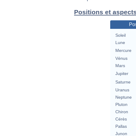
Positions et aspects
Pos
Soleil
Lune
Mercure
Vénus
Mars
Jupiter
Saturne
Uranus
Neptune
Pluton
Chiron
Cérès
Pallas
Junon