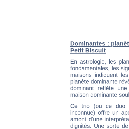
Dominantes : planèt
Petit Biscuit
En astrologie, les pl
fondamentales, les sig
maisons indiquent le
planète dominante révèl
dominant reflète une
maison dominante soulig
Ce trio (ou ce duo 
inconnue) offre un ap
amont d'une interprétat
dignités. Une sorte de