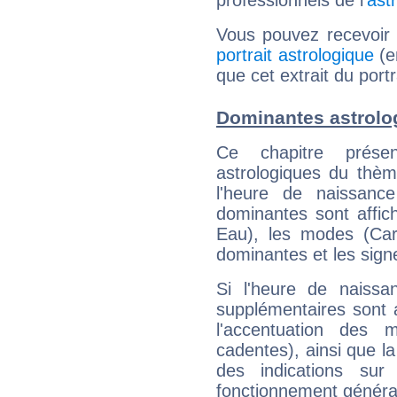
professionnels de l'
ast
Vous pouvez recevoir
portrait astrologique
(e
que cet extrait du portr
Dominantes astrolog
Ce chapitre présen
astrologiques du thèm
l'heure de naissanc
dominantes sont affich
Eau), les modes (Card
dominantes et les sign
Si l'heure de naissa
supplémentaires sont 
l'accentuation des m
cadentes), ainsi que la
des indications sur 
fonctionnement généra