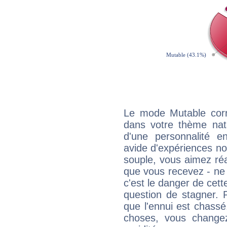
Le mode Mutable corr
dans votre thème natal
d'une personnalité e
avide d'expériences nou
souple, vous aimez réag
que vous recevez - ne 
c'est le danger de cett
question de stagner. 
que l'ennui est chass
choses, vous change