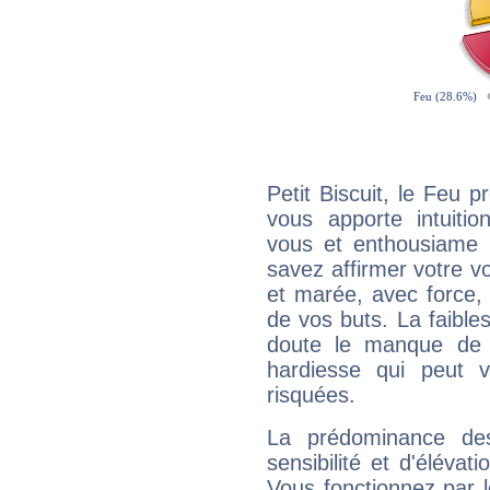
Petit Biscuit, le Feu 
vous apporte intuitio
vous et enthousiame !
savez affirmer votre vo
et marée, avec force, 
de vos buts. La faible
doute le manque de 
hardiesse qui peut 
risquées.
La prédominance de
sensibilité et d'élévat
Vous fonctionnez par l