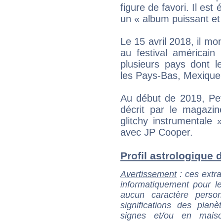
figure de favori. Il es
un « album puissant e
Le 15 avril 2018, il mo
au festival américain
plusieurs pays dont l
les Pays-Bas, Mexique
Au début de 2019, Pet
décrit par le magazi
glitchy instrumentale
avec JP Cooper.
Profil astrologique de
Avertissement
: ces extra
informatiquement pour le
aucun caractère perso
significations des pla
signes et/ou en maiso