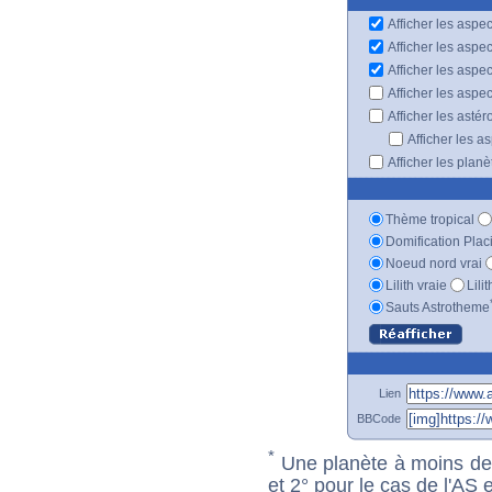
Afficher les aspec
Afficher les aspe
Afficher les aspe
Afficher les aspe
Afficher les astér
Afficher les a
Afficher les plan
Thème tropical
Domification Plac
Noeud nord vrai
Lilith vraie
Lili
Sauts Astrotheme
Lien
BBCode
*
Une planète à moins de 1
et 2° pour le cas de l'AS