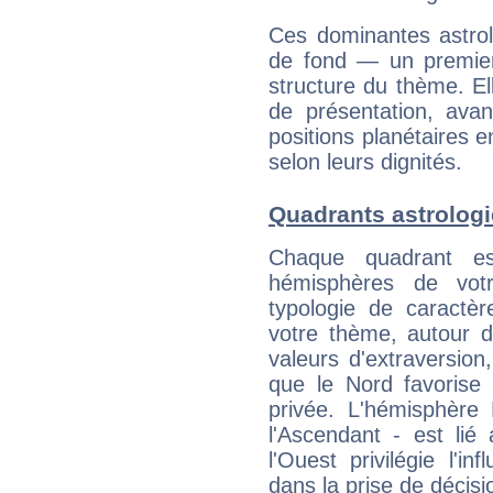
Ces dominantes astrol
de fond — un premie
structure du thème. Ell
de présentation, avant
positions planétaires 
selon leurs dignités.
Quadrants astrologi
Chaque quadrant e
hémisphères de vo
typologie de caractè
votre thème, autour d
valeurs d'extraversion,
que le Nord favorise l'
privée. L'hémisphère 
l'Ascendant - est lié
l'Ouest privilégie l'i
dans la prise de décisi