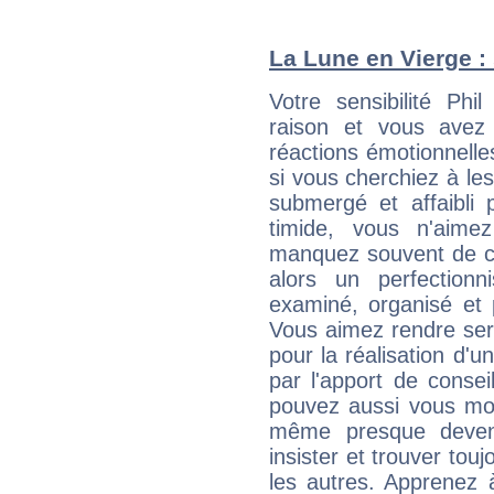
La Lune en Vierge : 
Votre sensibilité Ph
raison et vous avez
réactions émotionnell
si vous cherchiez à le
submergé et affaibli p
timide, vous n'aim
manquez souvent de c
alors un perfection
examiné, organisé et p
Vous aimez rendre servi
pour la réalisation d'u
par l'apport de consei
pouvez aussi vous mont
même presque deveni
insister et trouver tou
les autres. Apprenez 