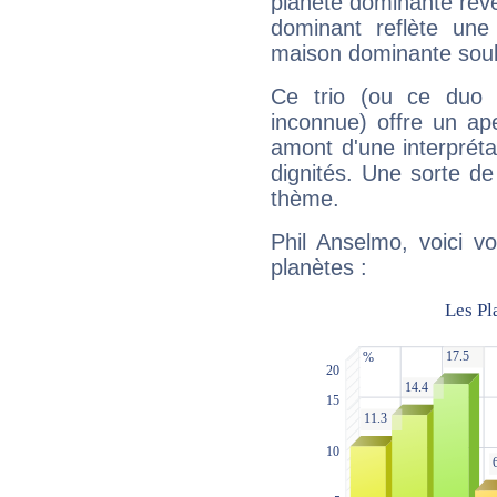
planète dominante révèl
dominant reflète une
maison dominante soulig
Ce trio (ou ce duo 
inconnue) offre un ap
amont d'une interprétat
dignités. Une sorte de
thème.
Phil Anselmo, voici v
planètes :