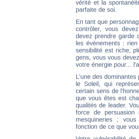
vérité et la spontanéit
parfaite de soi.
En tant que personnage 
contrôler, vous deve
devez prendre garde d
les évènements : rien 
sensibilité est riche, 
gens, vous vous devez
votre énergie pour... l'a
L'une des dominantes p
le Soleil, qui représ
certain sens de l'honneu
que vous êtes est cha
qualités de leader. Vo
force de persuasion 
mesquineries ; vous
fonction de ce que vou
Votre vulnérabilité de