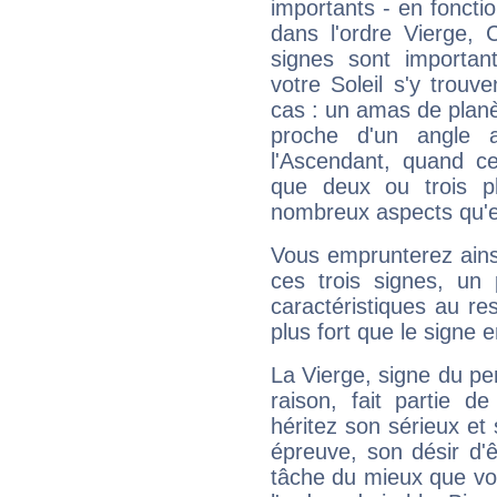
importants - en fonctio
dans l'ordre Vierge,
signes sont importa
votre Soleil s'y trouv
cas : un amas de planè
proche d'un angle 
l'Ascendant, quand c
que deux ou trois pl
nombreux aspects qu'el
Vous emprunterez ainsi
ces trois signes, u
caractéristiques au re
plus fort que le signe e
La Vierge, signe du per
raison, fait partie 
héritez son sérieux et 
épreuve, son désir d'êt
tâche du mieux que vo