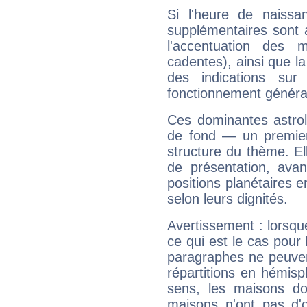
Si l'heure de naissa
supplémentaires sont 
l'accentuation des m
cadentes), ainsi que la
des indications sur 
fonctionnement généra
Ces dominantes astrol
de fond — un premie
structure du thème. Ell
de présentation, avant
positions planétaires 
selon leurs dignités.
Avertissement : lorsqu
ce qui est le cas pour
paragraphes ne peuven
répartitions en hémis
sens, les maisons do
maisons n'ont pas d'o