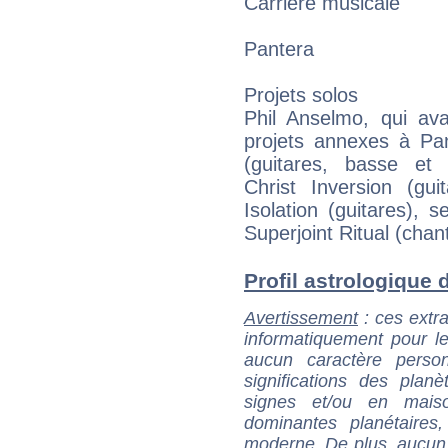
Carrière musicale
Pantera
Projets solos
Phil Anselmo, qui ava
projets annexes à Pa
(guitares, basse et b
Christ Inversion (gui
Isolation (guitares), 
Superjoint Ritual (chant
Profil astrologique d
Avertissement
: ces extra
informatiquement pour le
aucun caractère perso
significations des pla
signes et/ou en maiso
dominantes planétaires,
moderne. De plus, aucun a