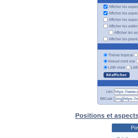
Afficher les aspec
Afficher les aspe
Afficher les aspe
Afficher les astér
Afficher les a
Afficher les plan
Thème tropical
Noeud nord vrai
Lilith vraie
Lili
Lien
BBCode
Positions et aspect
Pos