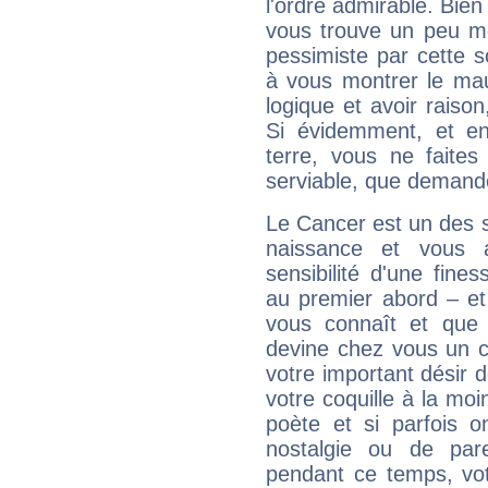
l'ordre admirable. Bien 
vous trouve un peu mo
pessimiste par cette so
à vous montrer le mau
logique et avoir raiso
Si évidemment, et en
terre, vous ne faites
serviable, que demand
Le Cancer est un des 
naissance et vous 
sensibilité d'une fine
au premier abord – et
vous connaît et que 
devine chez vous un c
votre important désir d
votre coquille à la moi
poète et si parfois 
nostalgie ou de par
pendant ce temps, votr