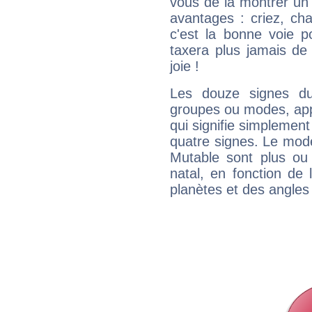
vous de la montrer un 
avantages : criez, ch
c'est la bonne voie p
taxera plus jamais de 
joie !
Les douze signes du
groupes ou modes, app
qui signifie simplemen
quatre signes. Le mod
Mutable sont plus ou
natal, en fonction de
planètes et des angles