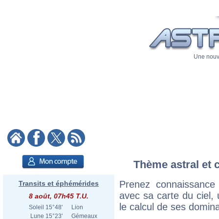
Une nouve
Thème astral et 
Prenez connaissance
Transits et éphémérides
avec sa carte du ciel, 
8 août, 07h45 T.U.
le calcul de ses domina
Soleil
15°48'
Lion
Lune
15°23'
Gémeaux