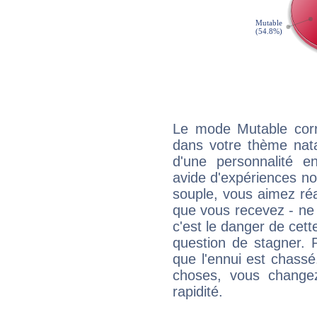
Le mode Mutable corr
dans votre thème natal
d'une personnalité e
avide d'expériences nou
souple, vous aimez réag
que vous recevez - ne 
c'est le danger de cett
question de stagner. 
que l'ennui est chass
choses, vous change
rapidité.