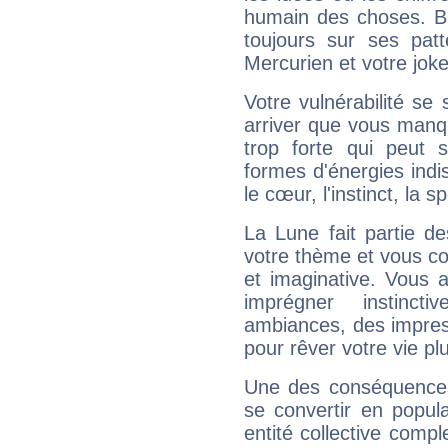
humain des choses. Bi
toujours sur ses pat
Mercurien et votre joke
Votre vulnérabilité se 
arriver que vous manqu
trop forte qui peut 
formes d'énergies ind
le cœur, l'instinct, la s
La Lune fait partie d
votre thème et vous co
et imaginative. Vous a
imprégner instinc
ambiances, des impres
pour rêver votre vie plu
Une des conséquences 
se convertir en popular
entité collective compl