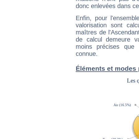
donc enlevées dans cet
Enfin, pour l'ensembl
valorisation sont cal
maîtres de l'Ascendant
de calcul demeure val
moins précises que 
connue.
Éléments et modes 