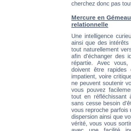
cherchez donc pas tout 
Mercure en Gémeaux 
relationnelle
Une intelligence curi
ainsi que des intérêt
tout naturellement ver
afin d'échanger des i
répartie. Avec vous
doivent être rapides
impatient, voire critiq
ne peuvent soutenir vo
vous pouvez facilemen
tout en réfléchissant
sans cesse besoin d'ê
vous reproche parfois u
dispersion ainsi que vo
vérité, vous vous sorti
avec une facilité i