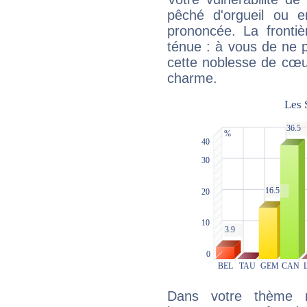
pêché d'orgueil ou e
prononcée. La frontièr
ténue : à vous de ne p
cette noblesse de cœur
charme.
Dans votre thème na