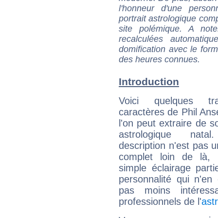
l'honneur d'une personn
portrait astrologique com
site polémique. A note
recalculées automatiq
domification avec le form
des heures connues.
Introduction
Voici quelques tr
caractères de Phil An
l'on peut extraire de 
astrologique natal
description n'est pas u
complet loin de là,
simple éclairage parti
personnalité qui n'e
pas moins intéres
professionnels de l'
ast