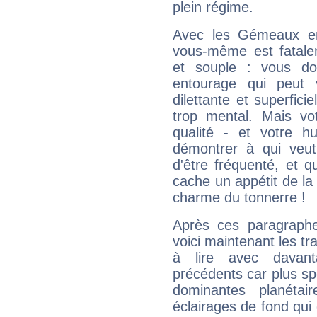
plein régime.
Avec les Gémeaux en
vous-même est fatalem
et souple : vous do
entourage qui peut
dilettante et superfici
trop mental. Mais vot
qualité - et votre 
démontrer à qui veut
d'être fréquenté, et qu
cache un appétit de la 
charme du tonnerre !
Après ces paragraphe
voici maintenant les tr
à lire avec davant
précédents car plus spé
dominantes planéta
éclairages de fond qui 