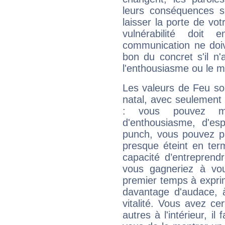
leurs conséquences so
laisser la porte de vot
vulnérabilité doit 
communication ne doiv
bon du concret s'il n'
l'enthousiasme ou le m
Les valeurs de Feu so
natal, avec seulement
: vous pouvez ma
d'enthousiasme, d'es
punch, vous pouvez par
presque éteint en ter
capacité d’entreprendr
vous gagneriez à vo
premier temps à expri
davantage d'audace, 
vitalité. Vous avez ce
autres à l'intérieur, il