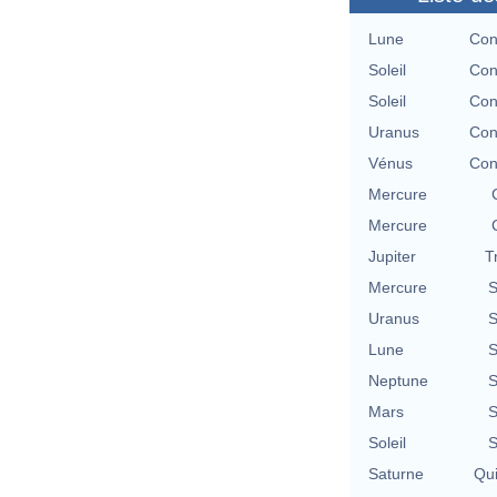
Lune
Con
Soleil
Con
Soleil
Con
Uranus
Con
Vénus
Con
Mercure
Mercure
Jupiter
T
Mercure
S
Uranus
S
Lune
S
Neptune
S
Mars
S
Soleil
S
Saturne
Qu