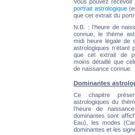
Vous pouvez recevoir
portrait astrologique
(e
que cet extrait du port
N.B. : l'heure de nais
connue, le thème astr
midi heure légale de s
astrologiques n'étant 
que cet extrait de po
moins détaillé que ce
de naissance connue.
Dominantes astrolo
Ce chapitre présen
astrologiques du thèm
l'heure de naissanc
dominantes sont affich
Eau), les modes (Card
dominantes et les sign