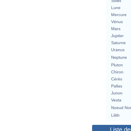
Soleil
Lune
Mercure
Vénus
Mars
Jupiter
Saturne
Uranus
Neptune
Pluton
Chiron
Cérès
Pallas
Junon
Vesta
Noeud No
Lilith
Liste de