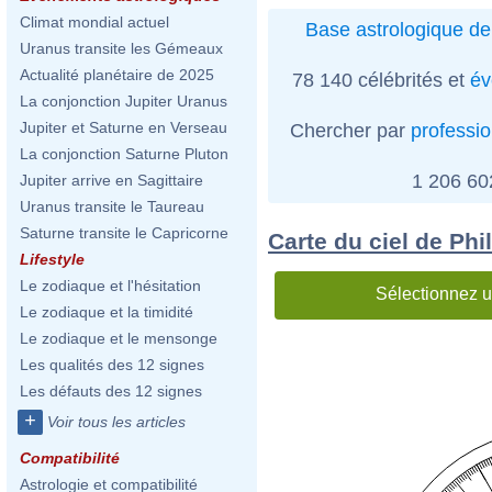
Climat mondial actuel
Base astrologique de
Uranus transite les Gémeaux
Actualité planétaire de 2025
78 140 célébrités et
év
La conjonction Jupiter Uranus
Jupiter et Saturne en Verseau
Chercher par
professi
La conjonction Saturne Pluton
1 206 6
Jupiter arrive en Sagittaire
Uranus transite le Taureau
Saturne transite le Capricorne
Carte du ciel de Ph
Lifestyle
Le zodiaque et l'hésitation
Sélectionnez u
Le zodiaque et la timidité
Le zodiaque et le mensonge
Les qualités des 12 signes
Les défauts des 12 signes
+
Voir tous les articles
Compatibilité
Astrologie et compatibilité