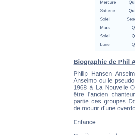
Mercure
Qu
Saturne
Qu
Soleil
Ses
Mars
Q
Soleil
Q
Lune
Q
Biographie de Phil A
Philip Hansen Ansel
Anselmo ou le pseudon
1968 à La Nouvelle-Or
être l'ancien chanteu
partie des groupes Do
de mourir d'une overdo
Enfance