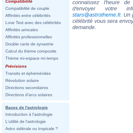
Compatibilité
connaissez l'heure de
d'envoyer votre i
Compatibilité de couple
stars@astrotheme.fr
. Un 
Affinités entre célébrités
célébrité vous sera envoy
Love Test avec des célébrités
demande.
Affinités amicales
Affinités professionnelles
Double carte de synastrie
Calcul du thème composite
Thème mi-espace mi-temps
Prévisions
Transits et éphémérides
Révolution solaire
Directions secondaires
Directions d'arcs solaires
Bases de l'astrologie
Introduction à l'astrologie
L'utilité de l'astrologie
Astro sidérale ou tropicale ?