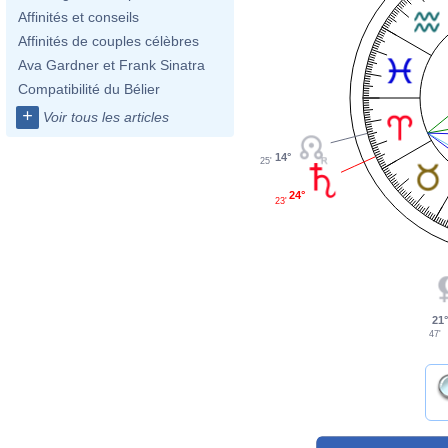
Affinités et conseils
Affinités de couples célèbres
Ava Gardner et Frank Sinatra
Compatibilité du Bélier
+
Voir tous les articles
14°
25'
24°
23'
21
47'