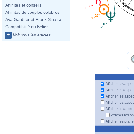
Affinités et conseils
23°
19'
Affinités de couples célèbres
27°
35'
Ava Gardner et Frank Sinatra
16°
Compatibilité du Bélier
22'
+
Voir tous les articles
Afficher les aspec
Afficher les aspe
Afficher les aspe
Afficher les aspe
Afficher les astér
Afficher les a
Afficher les plan