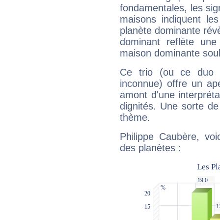
fondamentales, les sig
maisons indiquent le
planète dominante révèl
dominant reflète une
maison dominante soulig
Ce trio (ou ce duo 
inconnue) offre un ap
amont d'une interprétat
dignités. Une sorte de
thème.
Philippe Caubère, voi
des planètes :