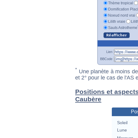
Thème tropical
Domification Plac
Noeud nord vrai
Lilith vraie
Lili
Sauts Astrotheme
Lien
BBCode
*
Une planète à moins de 1
et 2° pour le cas de l'AS
Positions et aspects
Caubère
Pos
Soleil
Lune