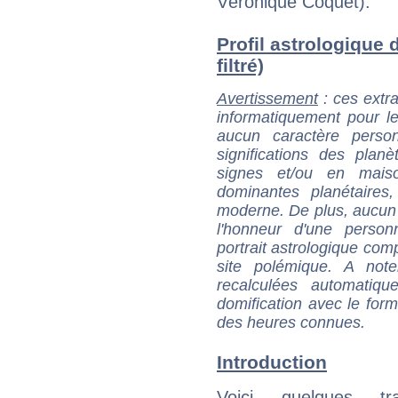
Véronique Coquet).
Profil astrologique 
filtré)
Avertissement
: ces extra
informatiquement pour le
aucun caractère perso
significations des pla
signes et/ou en maiso
dominantes planétaires,
moderne. De plus, aucun a
l'honneur d'une personn
portrait astrologique com
site polémique. A note
recalculées automatiq
domification avec le form
des heures connues.
Introduction
Voici quelques tr