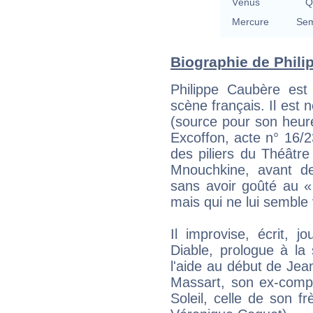
Vénus
Q
Mercure
Sem
Biographie de Philip
Philippe Caubère est
scène français. Il est 
(source pour son heur
Excoffon, acte n° 16/2
des piliers du Théâtre 
Mnouchkine, avant de
sans avoir goûté au «
mais qui ne lui semble
Il improvise, écrit,
Diable, prologue à l
l'aide au début de Jea
Massart, son ex-comp
Soleil, celle de son fr