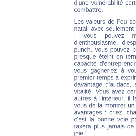
d'une vulnérabilité ce
combattre.
Les valeurs de Feu so
natal, avec seulement
: vous pouvez ma
d'enthousiasme, d'es
punch, vous pouvez par
presque éteint en ter
capacité d’entreprendr
vous gagneriez à vo
premier temps à expri
davantage d'audace, 
vitalité. Vous avez ce
autres à l'intérieur, il
vous de la montrer un 
avantages : criez, ch
c'est la bonne voie p
taxera plus jamais de 
joie !