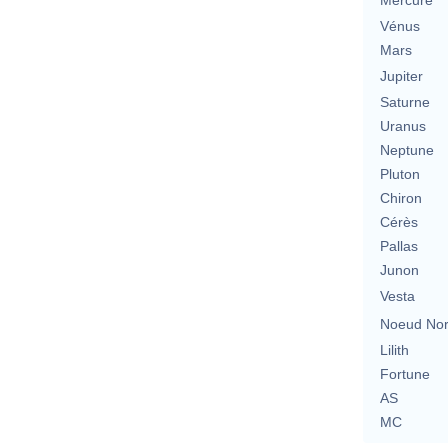
Mercure
Vénus
Mars
Jupiter
Saturne
Uranus
Neptune
Pluton
Chiron
Cérès
Pallas
Junon
Vesta
Noeud No
Lilith
Fortune
AS
MC