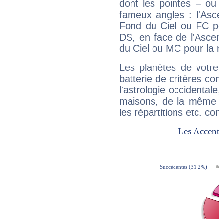
dont les pointes – ou
fameux angles : l'Asc
Fond du Ciel ou FC p
DS, en face de l'Ascen
du Ciel ou MC pour la 
Les planètes de votre
batterie de critères co
l'astrologie occidental
maisons, de la même f
les répartitions etc.