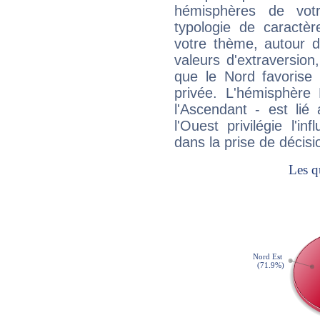
hémisphères de vo
typologie de caractè
votre thème, autour d
valeurs d'extraversion,
que le Nord favorise l'
privée. L'hémisphère 
l'Ascendant - est lié
l'Ouest privilégie l'i
dans la prise de décisi