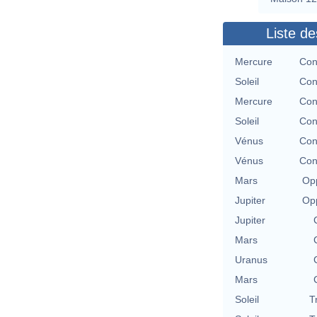
Liste de
Mercure
Con
Soleil
Con
Mercure
Con
Soleil
Con
Vénus
Con
Vénus
Con
Mars
Opp
Jupiter
Opp
Jupiter
Mars
Uranus
Mars
Soleil
T