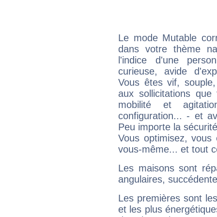
Le mode Mutable corr
dans votre thème nat
l'indice d'une pers
curieuse, avide d'exp
Vous êtes vif, souple
aux sollicitations qu
mobilité et agitat
configuration... - et 
Peu importe la sécurit
Vous optimisez, vous
vous-même... et tout ce
Les maisons sont répa
angulaires, succédente
Les premières sont les
et les plus énergétique