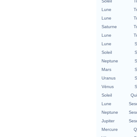
Soleil
T
Lune
T
Lune
T
Saturne
T
Lune
T
Lune
S
Soleil
S
Neptune
S
Mars
S
Uranus
S
Vénus
S
Soleil
Qu
Lune
Ses
Neptune
Ses
Jupiter
Ses
Mercure
Q