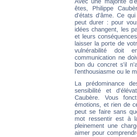
Avec une majorité d'
êtes, Philippe Caubè
d'états d'âme. Ce qui
peut durer : pour vous
idées changent, les pa
et leurs conséquences 
laisser la porte de vot
vulnérabilité doit 
communication ne doiv
bon du concret s'il n'
l'enthousiasme ou le m
La prédominance de
sensibilité et d'élév
Caubère. Vous fonc
émotions, et rien de c
peut se faire sans que
mot ressentir est à 
pleinement une charge
aimer pour comprendre