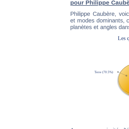
pour Philippe Caub
Philippe Caubère, voi
et modes dominants, c
planètes et angles dan