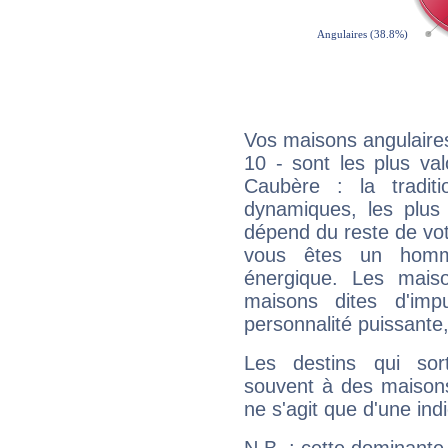
Vos maisons angulaires
10 - sont les plus va
Caubère : la traditi
dynamiques, les plus 
dépend du reste de vot
vous êtes un homm
énergique. Les mais
maisons dites d'imp
personnalité puissante
Les destins qui sort
souvent à des maisons
ne s'agit que d'une indic