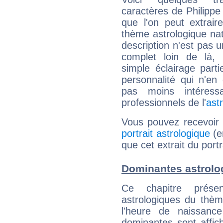
caractères de Philipp
que l'on peut extrai
thème astrologique nat
description n'est pas u
complet loin de là,
simple éclairage parti
personnalité qui n'e
pas moins intéres
professionnels de l'
ast
Vous pouvez recevoir
portrait astrologique
(e
que cet extrait du port
Dominantes astrolo
Ce chapitre présen
astrologiques du thèm
l'heure de naissanc
dominantes sont affich