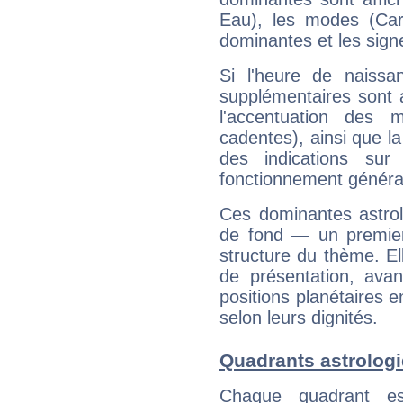
Eau), les modes (Card
dominantes et les sign
Si l'heure de naissa
supplémentaires sont 
l'accentuation des m
cadentes), ainsi que la
des indications sur 
fonctionnement généra
Ces dominantes astrol
de fond — un premie
structure du thème. Ell
de présentation, avant
positions planétaires 
selon leurs dignités.
Quadrants astrolog
Chaque quadrant e