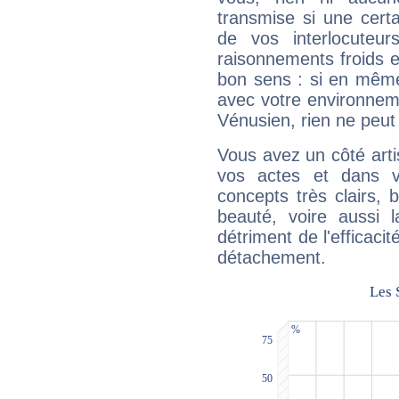
transmise si une cert
de vos interlocuteu
raisonnements froids et
bon sens : si en même 
avec votre environnem
Vénusien, rien ne peut 
Vous avez un côté arti
vos actes et dans 
concepts très clairs, b
beauté, voire aussi l
détriment de l'efficacit
détachement.