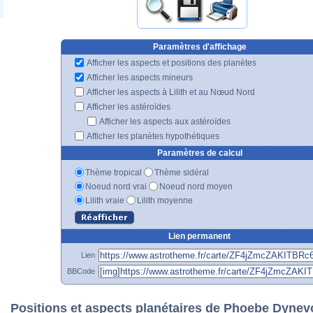
Paramètres d'affichage
Afficher les aspects et positions des planètes
Afficher les aspects mineurs
Afficher les aspects à Lilith et au Nœud Nord
Afficher les astéroïdes
Afficher les aspects aux astéroïdes
Afficher les planètes hypothétiques
Paramètres de calcul
Thème tropical
Thème sidéral
Noeud nord vrai
Noeud nord moyen
Lilith vraie
Lilith moyenne
Lien permanent
Lien
BBCode
Positions et aspects planétaires de Phoebe Dynev