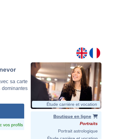
ynevor
vec sa carte
es dominantes
Étude carrière et vocation
Boutique en ligne
Portraits
c vos profils
Portrait astrologique
Étude carrière et vocation