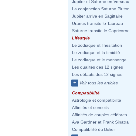
Jupiter et Saturne en Verseau
La conjonction Saturne Pluton
Jupiter arrive en Sagittaire
Uranus transite le Taureau
Saturne transite le Capricorne
Lifestyle
Le zodiaque et l'hésitation
Le zodiaque et la timidité
Le zodiaque et le mensonge
Les qualités des 12 signes
Les défauts des 12 signes
+
Voir tous les articles
Compatibilité
Astrologie et compatibilité
Affinités et conseils
Affinités de couples célèbres
Ava Gardner et Frank Sinatra
Compatibilité du Bélier