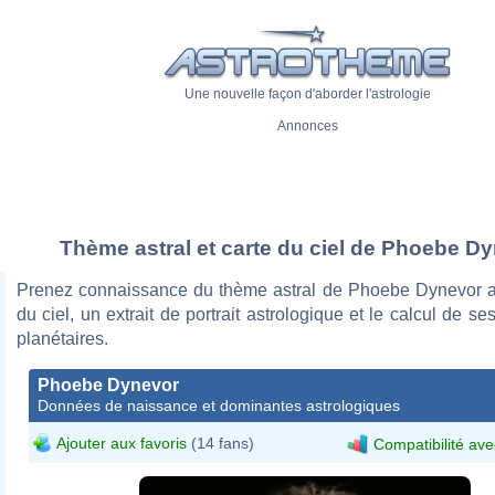
Une nouvelle façon d'aborder l'astrologie
Annonces
Thème astral et carte du ciel de Phoebe D
Prenez connaissance du thème astral de Phoebe Dynevor a
du ciel, un extrait de portrait astrologique et le calcul de s
planétaires.
Phoebe Dynevor
Données de naissance et dominantes astrologiques
Ajouter aux favoris
(14 fans)
Compatibilité ave