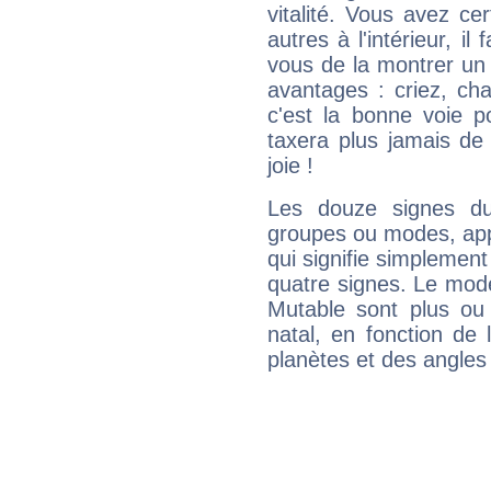
vitalité. Vous avez ce
autres à l'intérieur, il
vous de la montrer un 
avantages : criez, ch
c'est la bonne voie p
taxera plus jamais de 
joie !
Les douze signes du
groupes ou modes, app
qui signifie simplemen
quatre signes. Le mod
Mutable sont plus ou
natal, en fonction de
planètes et des angles