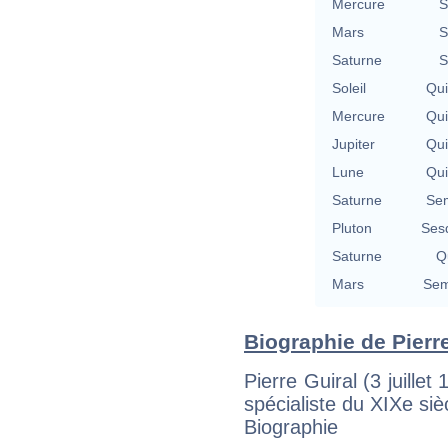
Mercure
S
Mars
S
Saturne
S
Soleil
Qu
Mercure
Qu
Jupiter
Qu
Lune
Qu
Saturne
Se
Pluton
Ses
Saturne
Qu
Mars
Sem
Biographie de Pierre 
Pierre Guiral (3 juillet
spécialiste du XIXe siè
Biographie