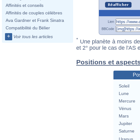
Affinités et conseils
Affinités de couples célèbres
Ava Gardner et Frank Sinatra
Lien
Compatibilité du Bélier
BBCode
+
Voir tous les articles
*
Une planète à moins de 1
et 2° pour le cas de l'AS
Positions et aspects
Pos
Soleil
Lune
Mercure
Vénus
Mars
Jupiter
Saturne
Uranus