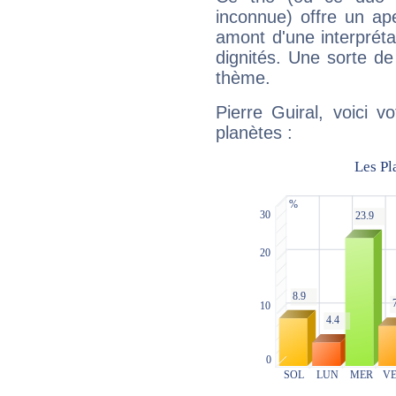
inconnue) offre un ap
amont d'une interprétat
dignités. Une sorte de
thème.
Pierre Guiral, voici 
planètes :