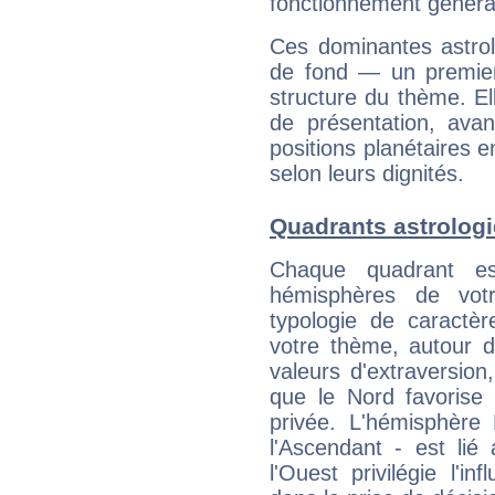
fonctionnement généra
Ces dominantes astrol
de fond — un premie
structure du thème. Ell
de présentation, avant
positions planétaires 
selon leurs dignités.
Quadrants astrologi
Chaque quadrant e
hémisphères de vo
typologie de caractè
votre thème, autour d
valeurs d'extraversion,
que le Nord favorise l'
privée. L'hémisphère 
l'Ascendant - est lié
l'Ouest privilégie l'i