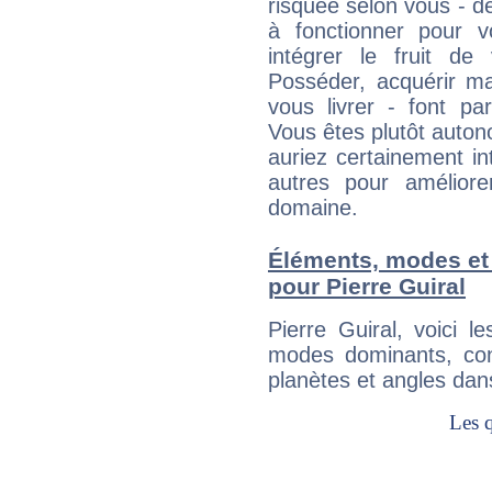
risquée selon vous - de
à fonctionner pour v
intégrer le fruit de
Posséder, acquérir m
vous livrer - font pa
Vous êtes plutôt auton
auriez certainement i
autres pour améliore
domaine.
Éléments, modes et
pour Pierre Guiral
Pierre Guiral, voici 
modes dominants, con
planètes et angles dan