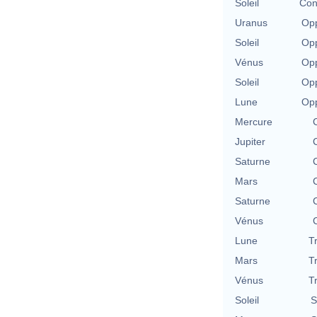
Soleil
Con
Uranus
Opp
Soleil
Opp
Vénus
Opp
Soleil
Opp
Lune
Opp
Mercure
Jupiter
Saturne
Mars
Saturne
Vénus
Lune
T
Mars
T
Vénus
T
Soleil
S