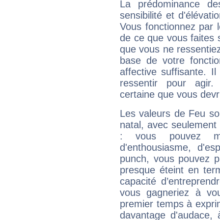
La prédominance de
sensibilité et d'élévat
Vous fonctionnez par l
de ce que vous faites s
que vous ne ressentiez 
base de votre foncti
affective suffisante. 
ressentir pour agir.
certaine que vous devr
Les valeurs de Feu so
natal, avec seulement
: vous pouvez ma
d'enthousiasme, d'es
punch, vous pouvez par
presque éteint en ter
capacité d’entreprendr
vous gagneriez à vo
premier temps à expri
davantage d'audace, 