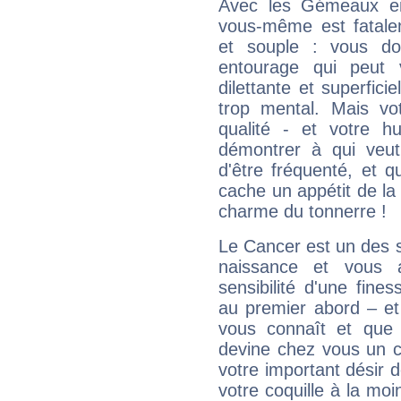
Avec les Gémeaux en
vous-même est fatalem
et souple : vous do
entourage qui peut
dilettante et superfici
trop mental. Mais vot
qualité - et votre 
démontrer à qui veut
d'être fréquenté, et qu
cache un appétit de la 
charme du tonnerre !
Le Cancer est un des 
naissance et vous 
sensibilité d'une fine
au premier abord – et
vous connaît et que 
devine chez vous un c
votre important désir d
votre coquille à la moi