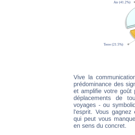
Vive la communication
prédominance des sign
et amplifie votre goût 
déplacements de tout
voyages - ou symboliq
l'esprit. Vous gagnez
qui peut vous manquer
en sens du concret.