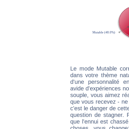
Le mode Mutable corr
dans votre thème natal
d'une personnalité e
avide d'expériences nou
souple, vous aimez réag
que vous recevez - ne 
c'est le danger de cett
question de stagner. 
que l'ennui est chass
choses, vous change