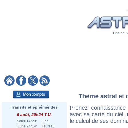
Une nouve
Thème astral et c
Prenez connaissance 
Transits et éphémérides
avec sa carte du ciel, 
6 août, 20h24 T.U.
le calcul de ses domina
Soleil
14°23'
Lion
Lune
24°14'
Taureau