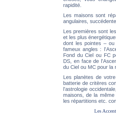
rapidité.
Les maisons sont répa
angulaires, succédente
Les premières sont les
et les plus énergétique
dont les pointes – ou
fameux angles : l'Asc
Fond du Ciel ou FC p
DS, en face de l'Ascen
du Ciel ou MC pour la 
Les planètes de votre
batterie de critères co
l'astrologie occidental
maisons, de la même f
les répartitions etc.