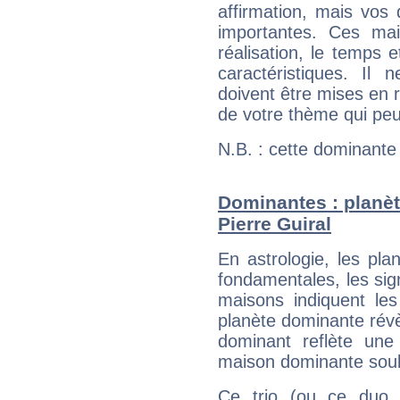
affirmation, mais vos
importantes. Ces ma
réalisation, le temps e
caractéristiques. Il n
doivent être mises en r
de votre thème qui peu
N.B. : cette dominante
Dominantes : planèt
Pierre Guiral
En astrologie, les pl
fondamentales, les sig
maisons indiquent le
planète dominante révèl
dominant reflète une
maison dominante soulig
Ce trio (ou ce duo 