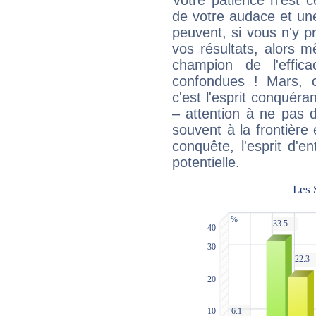
Votre patience n'est 
de votre audace et une 
peuvent, si vous n'y pr
vos résultats, alors 
champion de l'effica
confondues ! Mars, c'
c'est l'esprit conquéran
– attention à ne pas 
souvent à la frontière e
conquête, l'esprit d'en
potentielle.