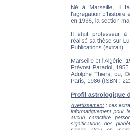
Né à Marseille, il f
l'agrégation d'histoire
en 1936, la section mars
Il était professeur à
réalisé sa thèse sur L
Publications (extrait)
Marseille et l'Algérie, 
Prévost-Paradol, 1955
Adolphe Thiers, ou, De
Paris, 1986 (ISBN : 2
Profil astrologique de
Avertissement
: ces extra
informatiquement pour le
aucun caractère perso
significations des pla
signes et/ou en maiso