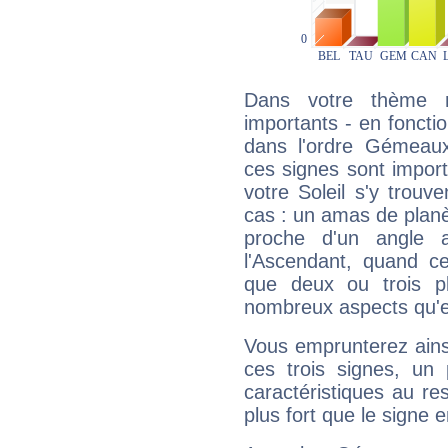
Dans votre thème na
importants - en fonctio
dans l'ordre Gémeaux
ces signes sont impor
votre Soleil s'y trouv
cas : un amas de planè
proche d'un angle 
l'Ascendant, quand c
que deux ou trois pl
nombreux aspects qu'el
Vous emprunterez ainsi
ces trois signes, u
caractéristiques au re
plus fort que le signe e