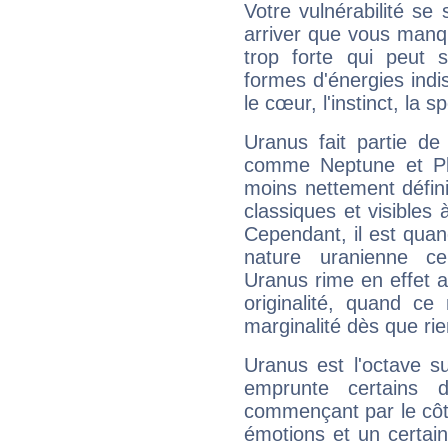
Votre vulnérabilité se 
arriver que vous manqu
trop forte qui peut 
formes d'énergies ind
le cœur, l'instinct, la s
Uranus fait partie de
comme Neptune et Plut
moins nettement défini
classiques et visibles 
Cependant, il est qua
nature uranienne cer
Uranus rime en effet a
originalité, quand ce
marginalité dès que rie
Uranus est l'octave s
emprunte certains 
commençant par le côt
émotions et un certai