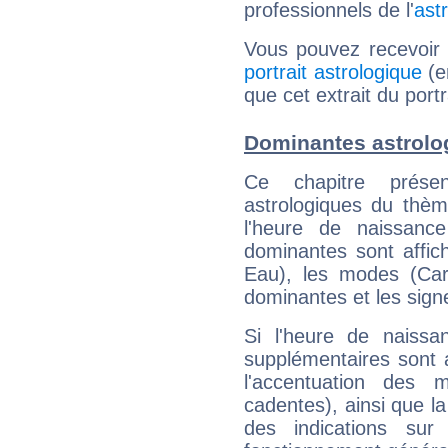
professionnels de l'
ast
Vous pouvez recevoir
portrait astrologique
(e
que cet extrait du portr
Dominantes astrolog
Ce chapitre présen
astrologiques du thèm
l'heure de naissanc
dominantes sont affich
Eau), les modes (Card
dominantes et les sign
Si l'heure de naissa
supplémentaires sont 
l'accentuation des m
cadentes), ainsi que la
des indications sur 