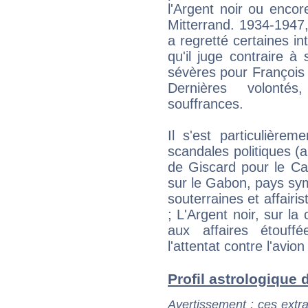
l'Argent noir ou enco
Mitterrand. 1934-1947, 
a regretté certaines in
qu'il juge contraire 
sévères pour François M
Dernières volontés
souffrances.
Il s'est particulièrem
scandales politiques (a
de Giscard pour le Can
sur le Gabon, pays sym
souterraines et affairis
; L'Argent noir, sur la
aux affaires étouffé
l'attentat contre l'avio
Profil astrologique d
Avertissement
: ces extra