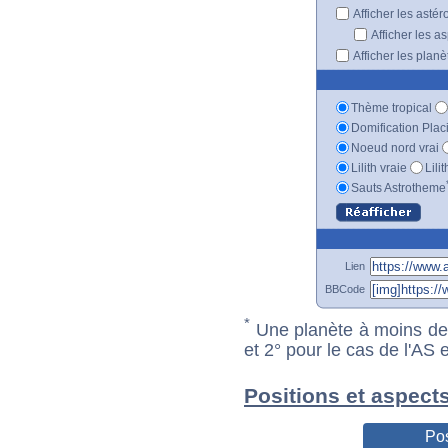
Afficher les astér
Afficher les a
Afficher les plan
Thème tropical
Domification Plac
Noeud nord vrai
Lilith vraie
Lili
Sauts Astrotheme
Lien
BBCode
*
Une planète à moins de 1
et 2° pour le cas de l'AS
Positions et aspect
Pos