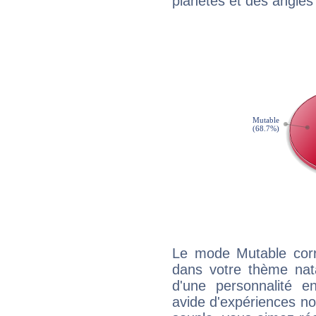
planètes et des angles
Le mode Mutable corr
dans votre thème nata
d'une personnalité e
avide d'expériences nou