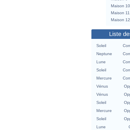
Maison 10
Maison 11
Maison 12
Liste de
Soleil
Con
Neptune
Con
Lune
Con
Soleil
Con
Mercure
Con
Vénus
Opp
Vénus
Opp
Soleil
Opp
Mercure
Opp
Soleil
Opp
Lune