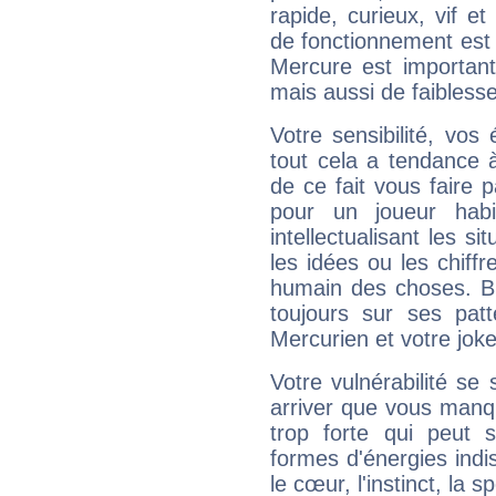
rapide, curieux, vif 
de fonctionnement est 
Mercure est important
mais aussi de faibless
Votre sensibilité, vos
tout cela a tendance à
de ce fait vous faire
pour un joueur habi
intellectualisant les s
les idées ou les chiff
humain des choses. Bi
toujours sur ses pat
Mercurien et votre joke
Votre vulnérabilité se 
arriver que vous manqu
trop forte qui peut 
formes d'énergies ind
le cœur, l'instinct, la s