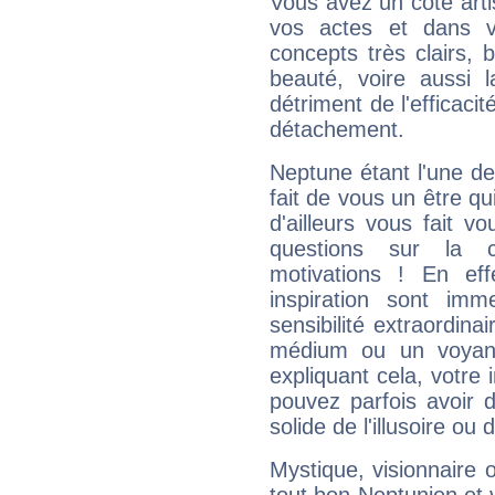
Vous avez un côté arti
vos actes et dans 
concepts très clairs, b
beauté, voire aussi l
détriment de l'efficacit
détachement.
Neptune étant l'une de
fait de vous un être qu
d'ailleurs vous fait
questions sur la 
motivations ! En eff
inspiration sont im
sensibilité extraordina
médium ou un voyant
expliquant cela, votre 
pouvez parfois avoir d
solide de l'illusoire ou d
Mystique, visionnaire