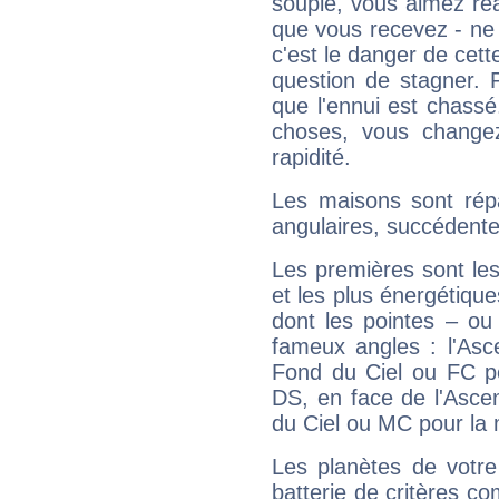
souple, vous aimez réag
que vous recevez - ne 
c'est le danger de cett
question de stagner. 
que l'ennui est chass
choses, vous change
rapidité.
Les maisons sont répa
angulaires, succédente
Les premières sont les
et les plus énergétique
dont les pointes – ou
fameux angles : l'Asc
Fond du Ciel ou FC p
DS, en face de l'Ascen
du Ciel ou MC pour la 
Les planètes de votre
batterie de critères co