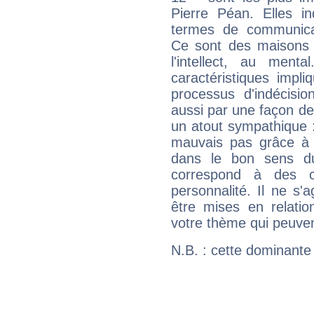
Pierre Péan. Elles in
termes de communicati
Ce sont des maisons 
l'intellect, au ment
caractéristiques impli
processus d'indécisio
aussi par une façon de
un atout sympathique :
mauvais pas grâce à v
dans le bon sens d
correspond à des ca
personnalité. Il ne s'a
être mises en relatio
votre thème qui peuvent
N.B. : cette dominante