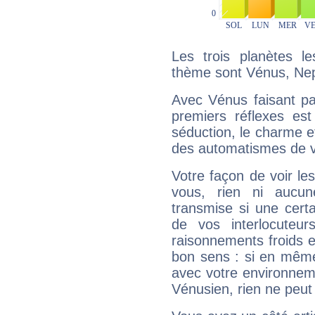
Les trois planètes l
thème sont Vénus, Nep
Avec Vénus faisant pa
premiers réflexes est
séduction, le charme et
des automatismes de 
Votre façon de voir l
vous, rien ni aucun
transmise si une cert
de vos interlocuteu
raisonnements froids et
bon sens : si en même 
avec votre environnem
Vénusien, rien ne peut 