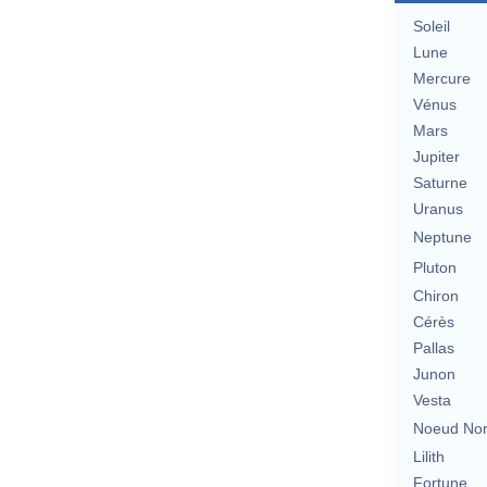
Soleil
Lune
Mercure
Vénus
Mars
Jupiter
Saturne
Uranus
Neptune
Pluton
Chiron
Cérès
Pallas
Junon
Vesta
Noeud No
Lilith
Fortune