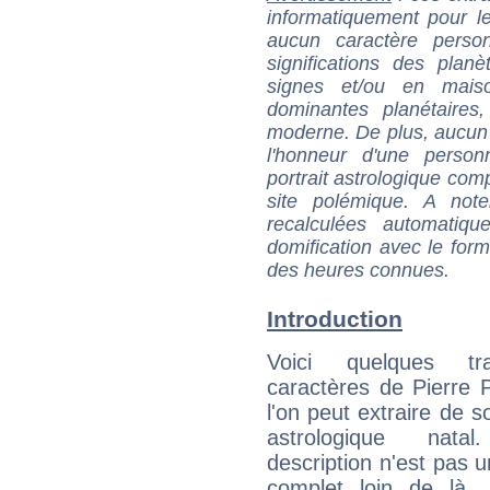
informatiquement pour le
aucun caractère perso
significations des pla
signes et/ou en maiso
dominantes planétaires,
moderne. De plus, aucun a
l'honneur d'une personn
portrait astrologique com
site polémique. A note
recalculées automatiq
domification avec le form
des heures connues.
Introduction
Voici quelques tr
caractères de Pierre
l'on peut extraire de 
astrologique natal
description n'est pas u
complet loin de là,