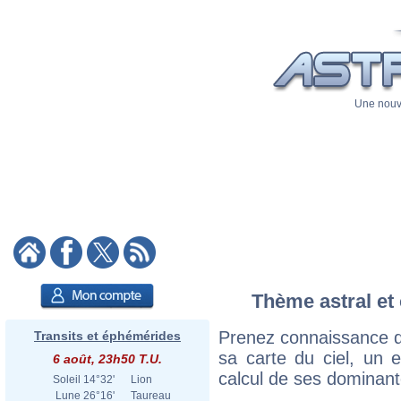
Une nouve
Thème astral et 
Prenez connaissance d
Transits et éphémérides
sa carte du ciel, un ex
6 août, 23h50 T.U.
calcul de ses dominant
Soleil
14°32'
Lion
Lune
26°16'
Taureau