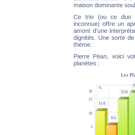
maison dominante soulig
Ce trio (ou ce duo 
inconnue) offre un ap
amont d'une interprétat
dignités. Une sorte de
thème.
Pierre Péan, voici vo
planètes :