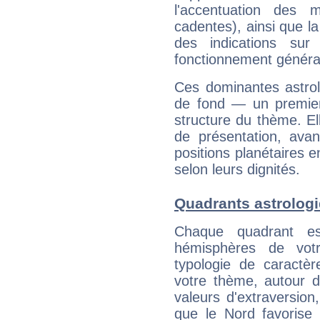
l'accentuation des m
cadentes), ainsi que la
des indications sur 
fonctionnement généra
Ces dominantes astrol
de fond — un premie
structure du thème. Ell
de présentation, avant
positions planétaires 
selon leurs dignités.
Quadrants astrologi
Chaque quadrant e
hémisphères de vo
typologie de caractè
votre thème, autour d
valeurs d'extraversion,
que le Nord favorise l'