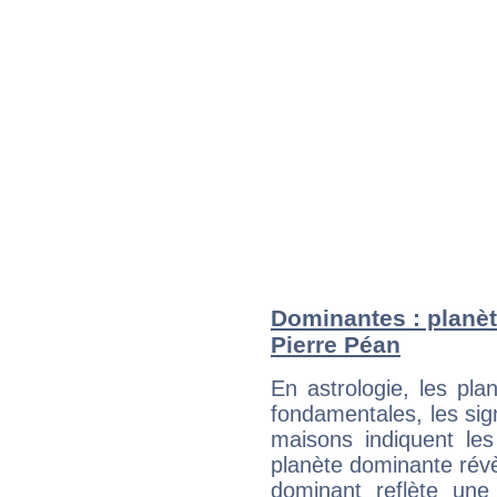
Dominantes : planèt
Pierre Péan
En astrologie, les pl
fondamentales, les sig
maisons indiquent le
planète dominante révèl
dominant reflète une