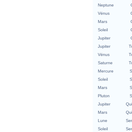
Neptune
Vénus
Mars
Soleil
Jupiter
Jupiter
T
Vénus
T
Saturne
T
Mercure
S
Soleil
S
Mars
S
Pluton
S
Jupiter
Qu
Mars
Qu
Lune
Se
Soleil
Se