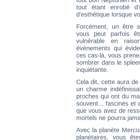
tout bon Neptunien et 
tout étant enrobé d'u
d'esthétique lorsque v
Forcément, un être sa
vous peut parfois êt
vulnérable en rais
évènements qui évide
ces cas-là, vous prene
sombrer dans le spleen 
inquiétante.
Cela dit, cette aura d
un charme indéfiniss
proches qui ont du ma
souvent... fascinés et 
que vous avez de ress
mortels ne pourra jamai
Avec la planète Mercur
planétaires, vous ête