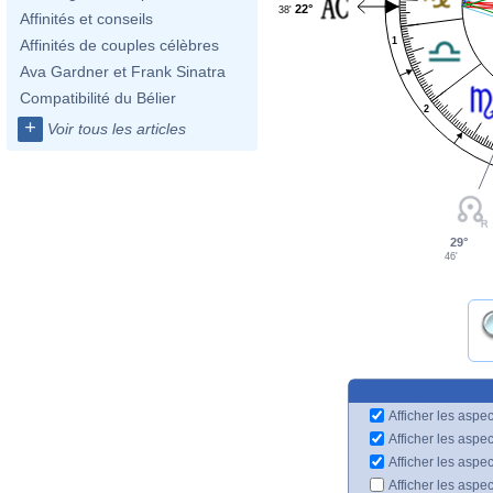
22°
38'
Affinités et conseils
1
Affinités de couples célèbres
Ava Gardner et Frank Sinatra
Compatibilité du Bélier
2
+
Voir tous les articles
29°
46'
Afficher les aspec
Afficher les aspe
Afficher les aspe
Afficher les aspe