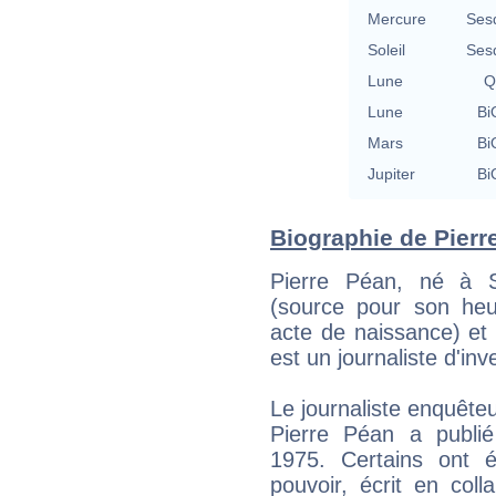
Mercure
Ses
Soleil
Ses
Lune
Q
Lune
Bi
Mars
Bi
Jupiter
Bi
Biographie de Pierre
Pierre Péan, né à S
(source pour son heu
acte de naissance) et m
est un journaliste d'inv
Le journaliste enquête
Pierre Péan a publié
1975. Certains ont
pouvoir, écrit en col