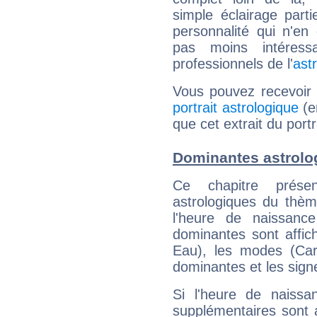
simple éclairage parti
personnalité qui n'e
pas moins intéres
professionnels de l'
ast
Vous pouvez recevoir
portrait astrologique
(e
que cet extrait du port
Dominantes astrolo
Ce chapitre présen
astrologiques du thèm
l'heure de naissanc
dominantes sont affich
Eau), les modes (Card
dominantes et les sign
Si l'heure de naissa
supplémentaires sont 