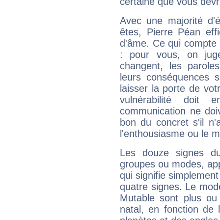
certaine que vous devr
Avec une majorité d'
êtes, Pierre Péan eff
d'âme. Ce qui compte e
: pour vous, on juge
changent, les paroles
leurs conséquences so
laisser la porte de vot
vulnérabilité doit 
communication ne doiv
bon du concret s'il n'
l'enthousiasme ou le m
Les douze signes du
groupes ou modes, app
qui signifie simplemen
quatre signes. Le mod
Mutable sont plus ou
natal, en fonction de