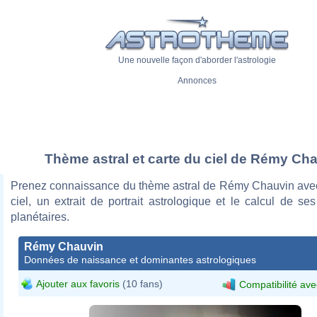
Une nouvelle façon d'aborder l'astrologie
Annonces
Thème astral et carte du ciel de Rémy Ch
Prenez connaissance du thème astral de Rémy Chauvin avec
ciel, un extrait de portrait astrologique et le calcul de s
planétaires.
Rémy Chauvin
Données de naissance et dominantes astrologiques
Ajouter aux favoris
(10 fans)
Compatibilité ave