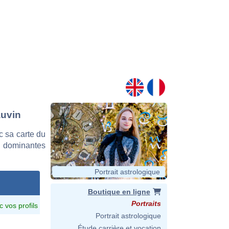
auvin
 sa carte du
es dominantes
Portrait astrologique
Boutique en ligne
Portraits
c vos profils
Portrait astrologique
Étude carrière et vocation