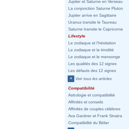
Jupiter et Saturne en Verseau
La conjonction Saturne Pluton
Jupiter arrive en Sagittaire
Uranus transite le Taureau
Saturne transite le Capricorne
Lifestyle
Le zodiaque et l'hésitation
Le zodiaque et la timidité
Le zodiaque et le mensonge
Les qualités des 12 signes
Les défauts des 12 signes
+
Voir tous les articles
Compatibilité
Astrologie et compatibilité
Affinités et conseils
Affinités de couples célèbres
Ava Gardner et Frank Sinatra
Compatibilité du Bélier