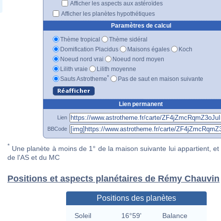
Afficher les aspects aux astéroïdes
Afficher les planètes hypothétiques
Paramètres de calcul
Thème tropical
Thème sidéral
Domification Placidus
Maisons égales
Koch
Noeud nord vrai
Noeud nord moyen
Lilith vraie
Lilith moyenne
*
Sauts Astrotheme
Pas de saut en maison suivante
Lien permanent
Lien
BBCode
*
Une planète à moins de 1° de la maison suivante lui appartient, et 
de l'AS et du MC
Positions et aspects planétaires de Rémy Chauvin
Positions des planètes
Soleil
16°59'
Balance