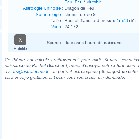
Eau
,
Feu
/
Mutable
Astrologie Chinoise
:
Dragon de Feu
Numérologie
:
chemin de vie 9
Taille :
Rachel Blanchard mesure
1m73
(5' 8"
Vues
:
24 172
X
Source :
date sans heure de naissance
Fiabilité
Ce thème est calculé arbitrairement pour midi. Si vous connaiss
naissance de Rachel Blanchard, merci d'envoyer votre information 
à
stars@astrotheme.fr
. Un portrait astrologique (35 pages) de cette
sera envoyé gratuitement pour vous remercier, sur demande.