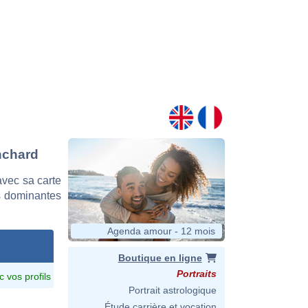
nchard
vec sa carte
es dominantes
Agenda amour - 12 mois
Boutique en ligne
Portraits
c vos profils
Portrait astrologique
Étude carrière et vocation