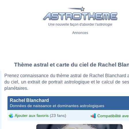
Une nouvelle façon d'aborder l'astrologie
Annonces
Thème astral et carte du ciel de Rachel Bla
Prenez connaissance du thème astral de Rachel Blanchard a
du ciel, un extrait de portrait astrologique et le calcul de s
planétaires.
Rachel Blanchard
Données de naissance et dominantes astrologiques
Ajouter aux favoris
(23 fans)
Compatibilité ave