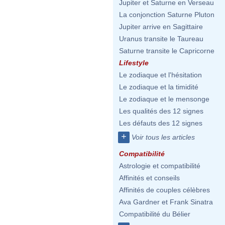
Jupiter et Saturne en Verseau
La conjonction Saturne Pluton
Jupiter arrive en Sagittaire
Uranus transite le Taureau
Saturne transite le Capricorne
Lifestyle
Le zodiaque et l'hésitation
Le zodiaque et la timidité
Le zodiaque et le mensonge
Les qualités des 12 signes
Les défauts des 12 signes
+
Voir tous les articles
Compatibilité
Astrologie et compatibilité
Affinités et conseils
Affinités de couples célèbres
Ava Gardner et Frank Sinatra
Compatibilité du Bélier