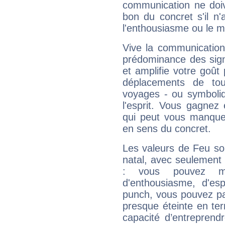
communication ne doiv
bon du concret s'il n'
l'enthousiasme ou le m
Vive la communication 
prédominance des sign
et amplifie votre goût 
déplacements de tout
voyages - ou symboliq
l'esprit. Vous gagnez
qui peut vous manquer
en sens du concret.
Les valeurs de Feu so
natal, avec seulement
: vous pouvez ma
d'enthousiasme, d'es
punch, vous pouvez par
presque éteinte en ter
capacité d’entreprendr