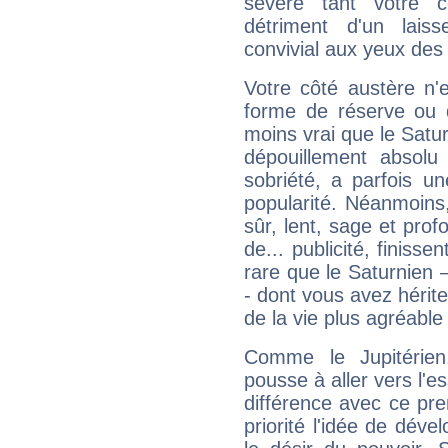
sévère tant votre c
détriment d'un laiss
convivial aux yeux des
Votre côté austère n'
forme de réserve ou d
moins vrai que le Satur
dépouillement absolu 
sobriété, a parfois u
popularité. Néanmoins, l
sûr, lent, sage et pro
de... publicité, finisse
rare que le Saturnien 
- dont vous avez hérite
de la vie plus agréable
Comme le Jupitérien
pousse à aller vers l'es
différence avec ce pr
priorité l'idée de déve