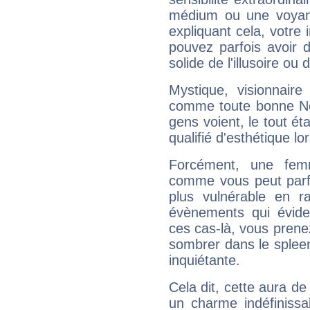
médium ou une voyant
expliquant cela, votre 
pouvez parfois avoir d
solide de l'illusoire ou d
Mystique, visionnaire
comme toute bonne Ne
gens voient, le tout ét
qualifié d'esthétique l
Forcément, une femm
comme vous peut parfo
plus vulnérable en r
évènements qui évide
ces cas-là, vous prene
sombrer dans le spleen 
inquiétante.
Cela dit, cette aura d
un charme indéfiniss