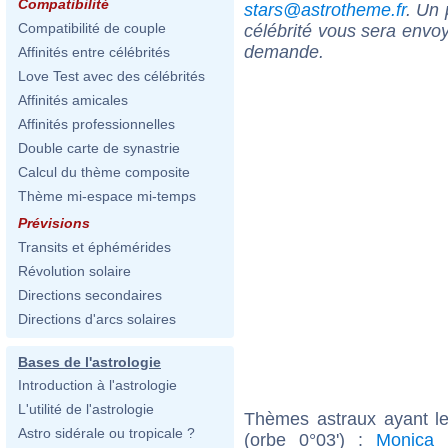
Compatibilité
stars@astrotheme.fr
. Un 
Compatibilité de couple
célébrité vous sera envoy
demande.
Affinités entre célébrités
Love Test avec des célébrités
Affinités amicales
Affinités professionnelles
Double carte de synastrie
Calcul du thème composite
Thème mi-espace mi-temps
Prévisions
Transits et éphémérides
Révolution solaire
Directions secondaires
Directions d'arcs solaires
Bases de l'astrologie
Introduction à l'astrologie
L'utilité de l'astrologie
Thèmes astraux ayant le
Astro sidérale ou tropicale ?
(orbe 0°03') :
Monica B