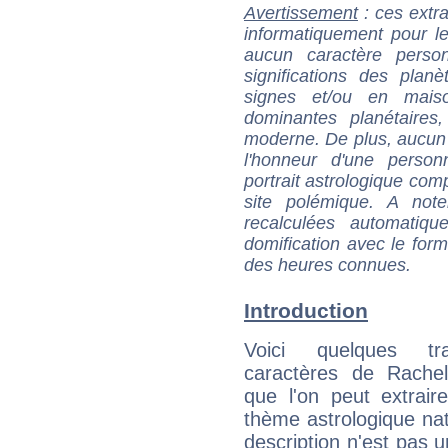
Avertissement
: ces extra
informatiquement pour le
aucun caractère perso
significations des pla
signes et/ou en maiso
dominantes planétaires,
moderne. De plus, aucun a
l'honneur d'une personn
portrait astrologique com
site polémique. A note
recalculées automatiq
domification avec le form
des heures connues.
Introduction
Voici quelques tr
caractères de Rachel
que l'on peut extrai
thème astrologique nat
description n'est pas u