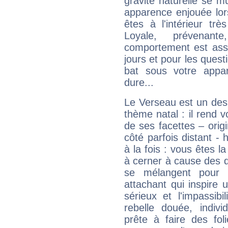
gravité naturelle se 
apparence enjouée lor
êtes à l'intérieur trè
Loyale, prévenant
comportement est asse
jours et pour les quest
bat sous votre appa
dure...
Le Verseau est un des 
thème natal : il rend 
de ses facettes – origi
côté parfois distant -
à la fois : vous êtes l
à cerner à cause des 
se mélangent pour 
attachant qui inspire 
sérieux et l'impassib
rebelle douée, indivi
prête à faire des fo