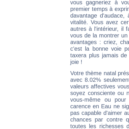
vous gagneriez à vo
premier temps à expri
davantage d'audace, 
vitalité. Vous avez ce
autres à l'intérieur, il
vous de la montrer un 
avantages : criez, ch
c'est la bonne voie p
taxera plus jamais de 
joie !
Votre thème natal pré
avec 8.02% seulement
valeurs affectives vo
soyez consciente ou n
vous-même ou pour 
carence en Eau ne sig
pas capable d'aimer au
chances par contre 
toutes les richesses 