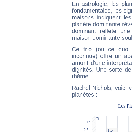
En astrologie, les pl
fondamentales, les sig
maisons indiquent le
planète dominante révèl
dominant reflète une
maison dominante soulig
Ce trio (ou ce duo 
inconnue) offre un ap
amont d'une interprétat
dignités. Une sorte de
thème.
Rachel Nichols, voici 
planètes :