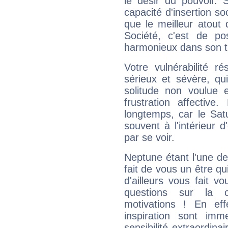
le désir du pouvoir. 
capacité d'insertion soc
que le meilleur atout q
Société, c'est de p
harmonieux dans son t
Votre vulnérabilité r
sérieux et sévère, qu
solitude non voulue 
frustration affectiv
longtemps, car le Sat
souvent à l'intérieur d
par se voir.
Neptune étant l'une de
fait de vous un être qu
d'ailleurs vous fait
questions sur la 
motivations ! En eff
inspiration sont im
sensibilité extraordina