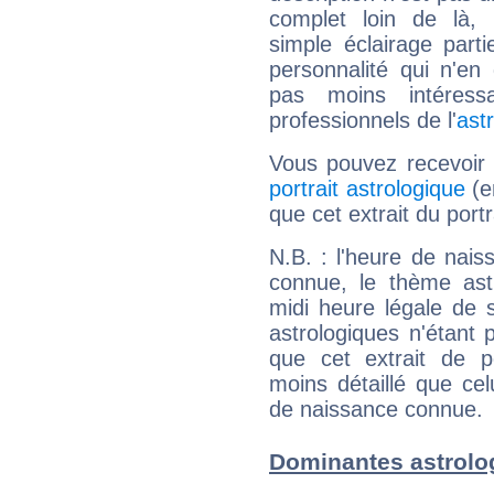
complet loin de là,
simple éclairage parti
personnalité qui n'e
pas moins intéres
professionnels de l'
ast
Vous pouvez recevoir
portrait astrologique
(e
que cet extrait du port
N.B. : l'heure de nais
connue, le thème astr
midi heure légale de s
astrologiques n'étant 
que cet extrait de po
moins détaillé que ce
de naissance connue.
Dominantes astrolo