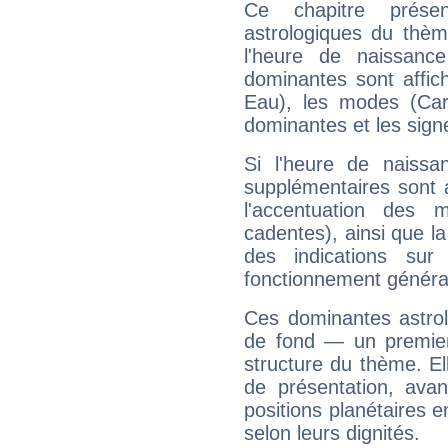
Ce chapitre présen
astrologiques du thèm
l'heure de naissanc
dominantes sont affich
Eau), les modes (Card
dominantes et les sign
Si l'heure de naissa
supplémentaires sont 
l'accentuation des m
cadentes), ainsi que la
des indications sur 
fonctionnement généra
Ces dominantes astrol
de fond — un premie
structure du thème. Ell
de présentation, avant
positions planétaires 
selon leurs dignités.