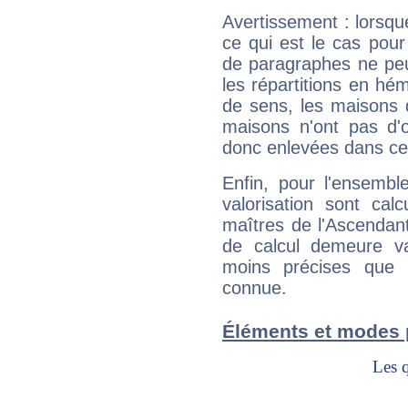
Avertissement : lorsqu
ce qui est le cas pou
de paragraphes ne peu
les répartitions en hé
de sens, les maisons 
maisons n'ont pas d'o
donc enlevées dans cet
Enfin, pour l'ensembl
valorisation sont cal
maîtres de l'Ascendant
de calcul demeure val
moins précises que 
connue.
Éléments et modes 