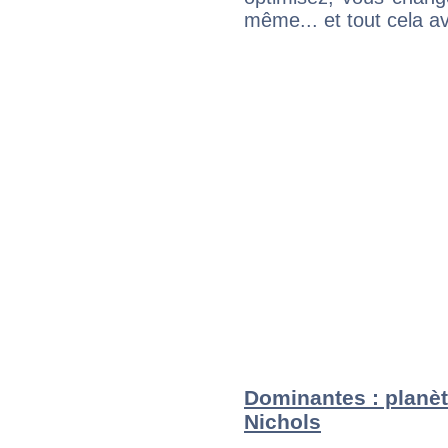
même... et tout cela av
Dominantes : planèt
Nichols