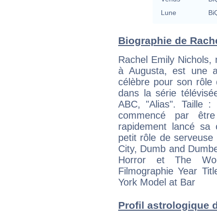
Lune
BiQ
Biographie de Rachel
Rachel Emily Nichols, 
à Augusta, est une ac
célèbre pour son rôle
dans la série télévis
ABC, "Alias". Taille 
commencé par être
rapidement lancé sa c
petit rôle de serveuse
City, Dumb and Dumbere
Horror et The Woo
Filmographie Year Ti
York Model at Bar
Profil astrologique d