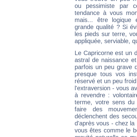
ou pessimiste par ce
tendance à vous mon
mais... être logique 
grande qualité ? Si é
les pieds sur terre, vo
appliquée, serviable, 
Le Capricorne est un 
astral de naissance e
parfois un peu grave
presque tous vos ins
réservé et un peu froi
l'extraversion - vous a
à revendre : volontair
terme, votre sens du 
faire des mouvemen
déclenchent des secou
d'après vous - chez la 
vous êtes comme le bon