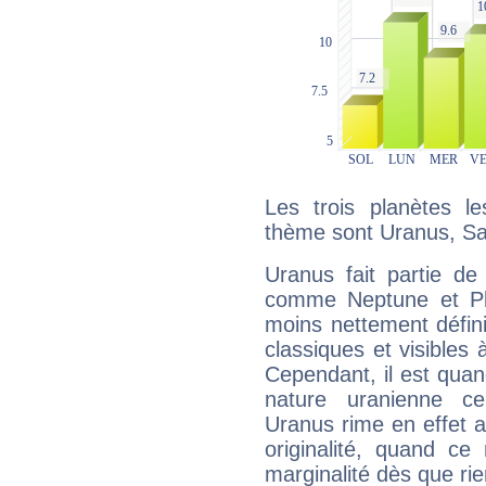
Les trois planètes l
thème sont Uranus, Sa
Uranus fait partie de
comme Neptune et Plut
moins nettement défini
classiques et visibles 
Cependant, il est qua
nature uranienne cer
Uranus rime en effet a
originalité, quand ce
marginalité dès que rie