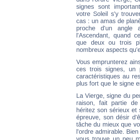
signes sont importa
votre Soleil s'y trouv
cas : un amas de planè
proche d'un angle 
l'Ascendant, quand c
que deux ou trois pl
nombreux aspects qu'el
Vous emprunterez ainsi
ces trois signes, u
caractéristiques au re
plus fort que le signe e
La Vierge, signe du per
raison, fait partie 
héritez son sérieux et 
épreuve, son désir d'êt
tâche du mieux que vo
l'ordre admirable. Bien 
vous trouve un peu m