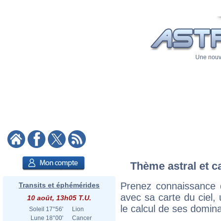
Une nouve
Thème astral et c
Prenez connaissance 
Transits et éphémérides
avec sa carte du ciel, 
10 août, 13h05 T.U.
le calcul de ses domina
Soleil
17°56'
Lion
Lune
18°00'
Cancer