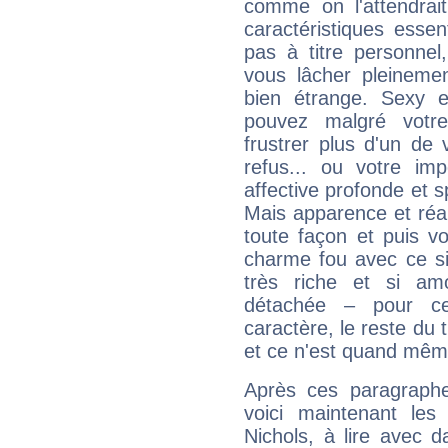
comme on l'attendra
caractéristiques essen
pas à titre personne
vous lâcher pleinemen
bien étrange. Sexy e
pouvez malgré votre
frustrer plus d'un de
refus... ou votre imp
affective profonde et 
Mais apparence et réal
toute façon et puis 
charme fou avec ce si
très riche et si a
détachée – pour ce
caractère, le reste du 
et ce n'est quand mêm
Après ces paragraphe
voici maintenant les
Nichols, à lire avec d