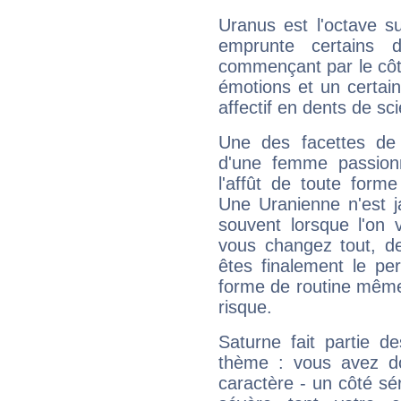
Uranus est l'octave s
emprunte certains 
commençant par le côt
émotions et un certai
affectif en dents de sci
Une des facettes de 
d'une femme passion
l'affût de toute forme
Une Uranienne n'est ja
souvent lorsque l'on v
vous changez tout, de
êtes finalement le pe
forme de routine même s
risque.
Saturne fait partie d
thème : vous avez do
caractère - un côté sé