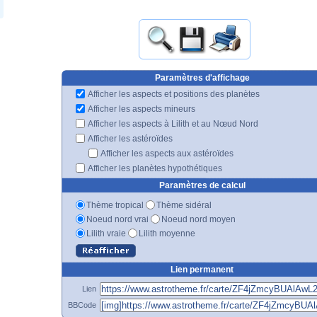
Paramètres d'affichage
Afficher les aspects et positions des planètes
Afficher les aspects mineurs
Afficher les aspects à Lilith et au Nœud Nord
Afficher les astéroïdes
Afficher les aspects aux astéroïdes
Afficher les planètes hypothétiques
Paramètres de calcul
Thème tropical
Thème sidéral
Noeud nord vrai
Noeud nord moyen
Lilith vraie
Lilith moyenne
Lien permanent
Lien
BBCode