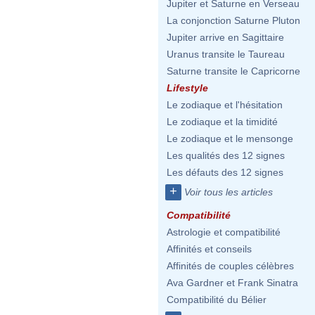
Jupiter et Saturne en Verseau
La conjonction Saturne Pluton
Jupiter arrive en Sagittaire
Uranus transite le Taureau
Saturne transite le Capricorne
Lifestyle
Le zodiaque et l'hésitation
Le zodiaque et la timidité
Le zodiaque et le mensonge
Les qualités des 12 signes
Les défauts des 12 signes
+
Voir tous les articles
Compatibilité
Astrologie et compatibilité
Affinités et conseils
Affinités de couples célèbres
Ava Gardner et Frank Sinatra
Compatibilité du Bélier