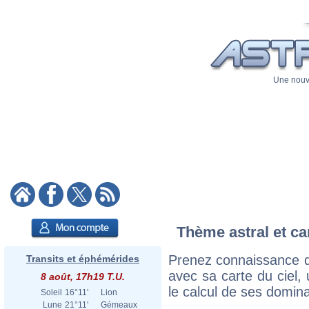
Une nouve
Thème astral et ca
Prenez connaissance d
Transits et éphémérides
avec sa carte du ciel, 
8 août, 17h19 T.U.
le calcul de ses domina
Soleil
16°11'
Lion
Lune
21°11'
Gémeaux