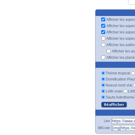
Afficher les aspec
Afficher les aspe
Afficher les aspe
Afficher les aspe
Afficher les astér
Afficher les a
Afficher les plan
Thème tropical
Domification Plac
Noeud nord vrai
Lilith vraie
Lili
Sauts Astrotheme
Lien
BBCode