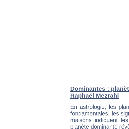
Dominantes : planèt
Raphaël Mezrahi
En astrologie, les pl
fondamentales, les sig
maisons indiquent le
planète dominante révèl