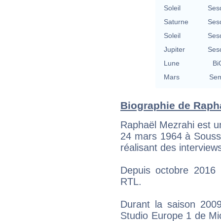
Soleil
Ses
Saturne
Ses
Soleil
Ses
Jupiter
Ses
Lune
Bi
Mars
Sem
Biographie de Rapha
Raphaël Mezrahi est un
24 mars 1964 à Sousse (
réalisant des interview
Depuis octobre 2016 i
RTL.
Durant la saison 2009-
Studio Europe 1 de Mic