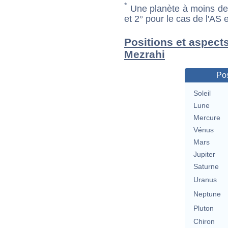
*
Une planète à moins de 1
et 2° pour le cas de l'AS
Positions et aspect
Mezrahi
Pos
Soleil
Lune
Mercure
Vénus
Mars
Jupiter
Saturne
Uranus
Neptune
Pluton
Chiron