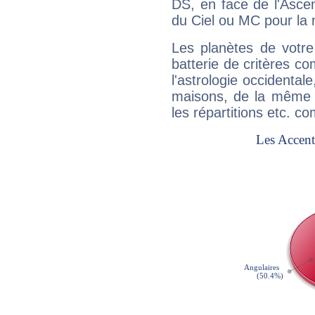
DS, en face de l'Ascen
du Ciel ou MC pour la 
Les planètes de votre
batterie de critères co
l'astrologie occidental
maisons, de la même f
les répartitions etc.