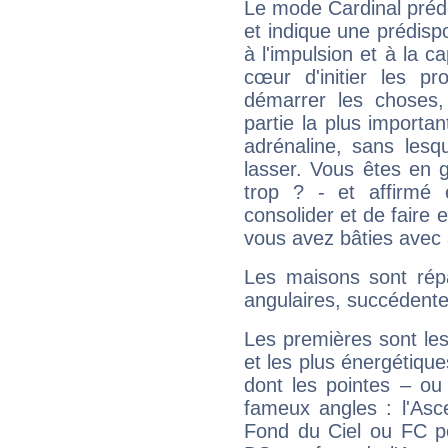
Le mode Cardinal préd
et indique une prédispo
à l'impulsion et à la c
cœur d'initier les p
démarrer les choses,
partie la plus import
adrénaline, sans les
lasser. Vous êtes en gé
trop ? - et affirmé 
consolider et de faire 
vous avez bâties avec 
Les maisons sont répa
angulaires, succédente
Les premières sont les
et les plus énergétique
dont les pointes – ou
fameux angles : l'Asc
Fond du Ciel ou FC p