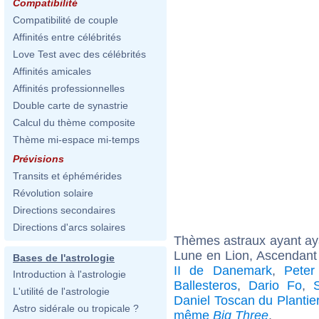
Compatibilité
Compatibilité de couple
Affinités entre célébrités
Love Test avec des célébrités
Affinités amicales
Affinités professionnelles
Double carte de synastrie
Calcul du thème composite
Thème mi-espace mi-temps
Prévisions
Transits et éphémérides
Révolution solaire
Directions secondaires
Directions d'arcs solaires
Thèmes astraux ayant a
Lune en Lion, Ascendant
Bases de l'astrologie
II de Danemark
,
Peter
Introduction à l'astrologie
Ballesteros
,
Dario Fo
,
L'utilité de l'astrologie
Daniel Toscan du Plantie
Astro sidérale ou tropicale ?
même
Big Three
.