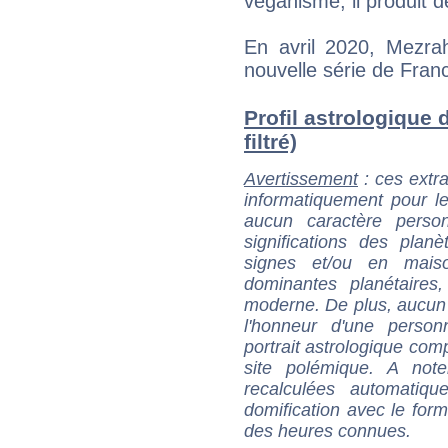
véganisme, il produit
En avril 2020, Mezra
nouvelle série de Franc
Profil astrologique 
filtré)
Avertissement
: ces extra
informatiquement pour le
aucun caractère perso
significations des pla
signes et/ou en maiso
dominantes planétaires,
moderne. De plus, aucun a
l'honneur d'une personn
portrait astrologique com
site polémique. A note
recalculées automatiq
domification avec le form
des heures connues.