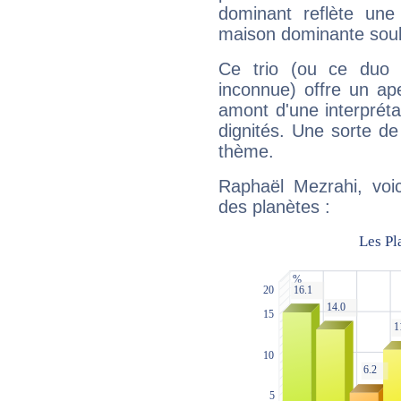
dominant reflète une
maison dominante soulig
Ce trio (ou ce duo 
inconnue) offre un ap
amont d'une interprétat
dignités. Une sorte de
thème.
Raphaël Mezrahi, voic
des planètes :