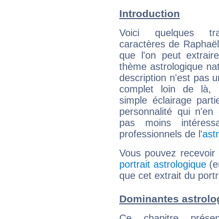
Introduction
Voici quelques tr
caractères de Raphaë
que l'on peut extrai
thème astrologique nat
description n'est pas u
complet loin de là,
simple éclairage parti
personnalité qui n'e
pas moins intéres
professionnels de l'
ast
Vous pouvez recevoir
portrait astrologique
(e
que cet extrait du port
Dominantes astrolo
Ce chapitre présen