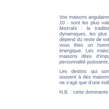
Vos maisons angulaires
10 - sont les plus va
Mezrahi : la traditi
dynamiques, les plus 
dépend du reste de vot
vous êtes un homm
énergique. Les mais
maisons dites d'imp
personnalité puissante
Les destins qui sort
souvent à des maisons
ne s'agit que d'une indic
N.B. : cette dominante