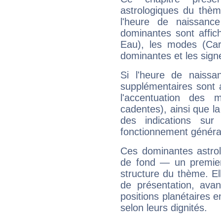
astrologiques du thèm
l'heure de naissanc
dominantes sont affich
Eau), les modes (Card
dominantes et les sign
Si l'heure de naissa
supplémentaires sont 
l'accentuation des m
cadentes), ainsi que la
des indications sur 
fonctionnement généra
Ces dominantes astrol
de fond — un premie
structure du thème. Ell
de présentation, avant
positions planétaires 
selon leurs dignités.