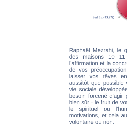
Raphaël Mezrahi, le q
des maisons 10 11
l'affirmation et la con
de vos préoccupatio
laisser vos rêves e
aussitôt que possible
vie sociale développé
besoin forcené d'agir
bien sûr - le fruit de 
le spirituel ou l'h
motivations, et cela au
volontaire ou non.