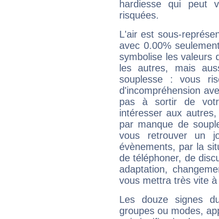
hardiesse qui peut 
risquées.
L'air est sous-représ
avec 0.00% seulement 
symbolise les valeurs
les autres, mais auss
souplesse : vous ri
d'incompréhension ave
pas à sortir de vot
intéresser aux autres,
par manque de souple
vous retrouver un j
évènements, par la sit
de téléphoner, de discu
adaptation, changeme
vous mettra très vite à
Les douze signes du
groupes ou modes, app