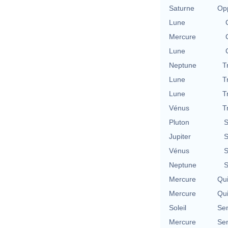
Saturne
Opp
Lune
Mercure
Lune
Neptune
T
Lune
T
Lune
T
Vénus
T
Pluton
S
Jupiter
S
Vénus
S
Neptune
S
Mercure
Qu
Mercure
Qu
Soleil
Se
Mercure
Se