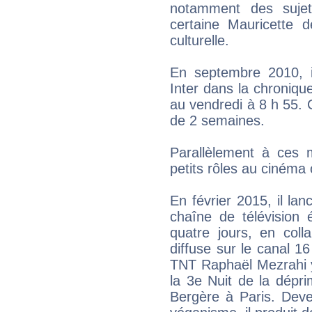
notamment des sujet
certaine Mauricette d
culturelle.
En septembre 2010, il
Inter dans la chronique
au vendredi à 8 h 55. 
de 2 semaines.
Parallèlement à ces mu
petits rôles au cinéma o
En février 2015, il l
chaîne de télévision 
quatre jours, en coll
diffuse sur le canal 1
TNT Raphaël Mezrahi 
la 3e Nuit de la dépri
Bergère à Paris. Dev