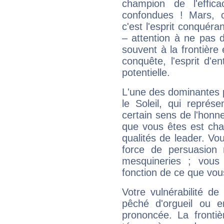
champion de l'effica
confondues ! Mars, c'
c'est l'esprit conquéran
– attention à ne pas 
souvent à la frontière e
conquête, l'esprit d'en
potentielle.
L'une des dominantes p
le Soleil, qui représ
certain sens de l'honneu
que vous êtes est cha
qualités de leader. Vo
force de persuasion 
mesquineries ; vous
fonction de ce que vou
Votre vulnérabilité de
pêché d'orgueil ou e
prononcée. La frontièr