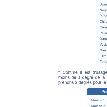
Uran
Nept
Plut
Chir
Cérè
Pall
Jun
Vest
Noeu
Lilith
Fort
* Comme il est d'usage
moins de 1 degré de la m
prenons 2 degrés pour le
Pos
Maison 1
Maison 2