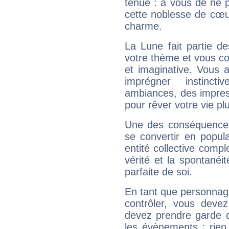
ténue : à vous de ne p
cette noblesse de cœur
charme.
La Lune fait partie d
votre thème et vous co
et imaginative. Vous a
imprégner instinc
ambiances, des impres
pour rêver votre vie plu
Une des conséquences 
se convertir en popular
entité collective compl
vérité et la spontanéit
parfaite de soi.
En tant que personnage 
contrôler, vous deve
devez prendre garde d
les évènements : rien 