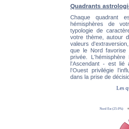
Quadrants astrolog
Chaque quadrant e
hémisphères de vo
typologie de caractè
votre thème, autour d
valeurs d'extraversion,
que le Nord favorise l'
privée. L'hémisphère 
l'Ascendant - est lié
l'Ouest privilégie l'i
dans la prise de décisi