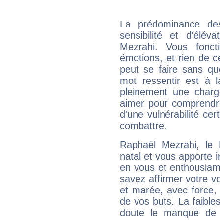
La prédominance de
sensibilité et d'élév
Mezrahi. Vous fonc
émotions, et rien de c
peut se faire sans que
mot ressentir est à 
pleinement une charge
aimer pour comprendre
d'une vulnérabilité ce
combattre.
Raphaël Mezrahi, le
natal et vous apporte i
en vous et enthousiame
savez affirmer votre vo
et marée, avec force, 
de vos buts. La faible
doute le manque de 