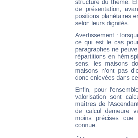
structure du thème. Ell
de présentation, avant
positions planétaires 
selon leurs dignités.
Avertissement : lorsqu
ce qui est le cas pou
paragraphes ne peuven
répartitions en hémis
sens, les maisons do
maisons n'ont pas d'o
donc enlevées dans cet
Enfin, pour l'ensembl
valorisation sont cal
maîtres de l'Ascendant
de calcul demeure val
moins précises que 
connue.