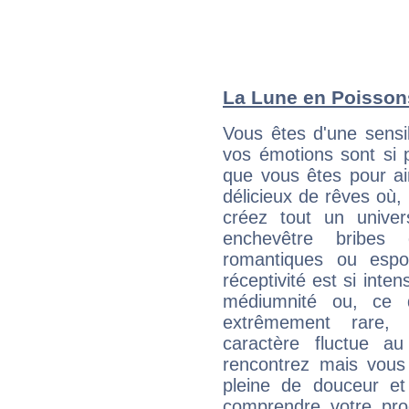
La Lune en Poissons
Vous êtes d'une sensib
vos émotions sont si p
que vous êtes pour ai
délicieux de rêves où,
créez tout un unive
enchevêtre bribes 
romantiques ou espo
réceptivité est si int
médiumnité ou, ce 
extrêmement rare, a
caractère fluctue a
rencontrez mais vou
pleine de douceur et
comprendre votre pro