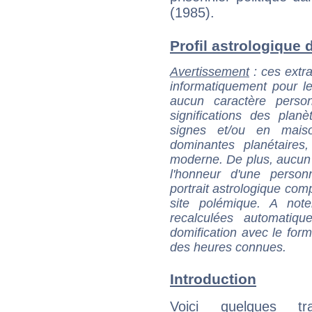
(1985).
Profil astrologique de
Avertissement
: ces extra
informatiquement pour le
aucun caractère perso
significations des pla
signes et/ou en maiso
dominantes planétaires,
moderne. De plus, aucun a
l'honneur d'une personn
portrait astrologique com
site polémique. A note
recalculées automatiq
domification avec le form
des heures connues.
Introduction
Voici quelques tr