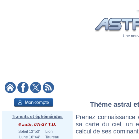
Une nouve
Thème astral et
Prenez connaissance d
Transits et éphémérides
sa carte du ciel, un ex
6 août, 07h37 T.U.
calcul de ses dominant
Soleil
13°53'
Lion
Lune
16°44'
Taureau