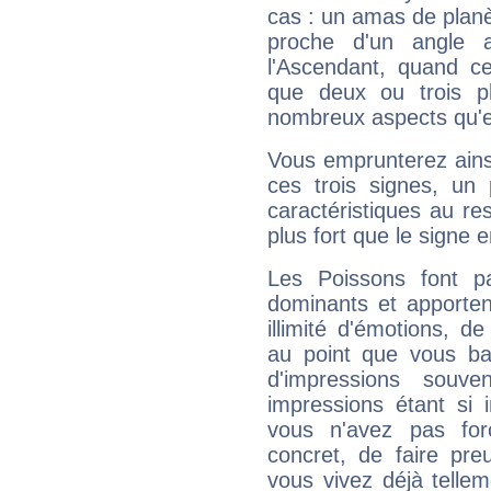
cas : un amas de planè
proche d'un angle 
l'Ascendant, quand c
que deux ou trois pl
nombreux aspects qu'el
Vous emprunterez ainsi
ces trois signes, u
caractéristiques au re
plus fort que le signe e
Les Poissons font pa
dominants et apporten
illimité d'émotions, de
au point que vous ba
d'impressions souve
impressions étant si 
vous n'avez pas for
concret, de faire pr
vous vivez déjà telle