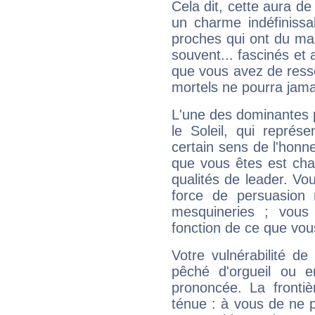
Cela dit, cette aura d
un charme indéfiniss
proches qui ont du ma
souvent... fascinés et 
que vous avez de ress
mortels ne pourra jamai
L'une des dominantes p
le Soleil, qui représ
certain sens de l'honneu
que vous êtes est cha
qualités de leader. Vo
force de persuasion 
mesquineries ; vous
fonction de ce que vou
Votre vulnérabilité de
pêché d'orgueil ou e
prononcée. La frontièr
ténue : à vous de ne p