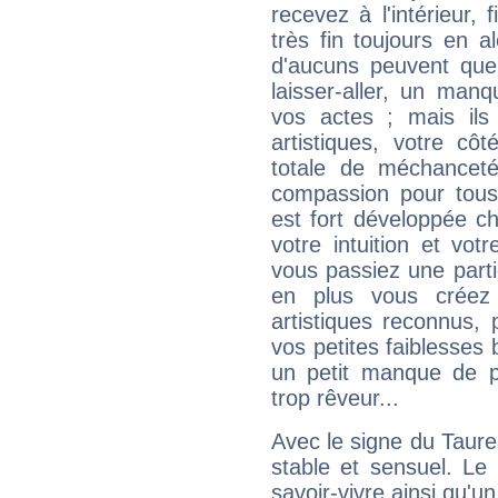
recevez à l'intérieur
très fin toujours en al
d'aucuns peuvent quel
laisser-aller, un man
vos actes ; mais ils
artistiques, votre cô
totale de méchanceté
compassion pour tous 
est fort développée c
votre intuition et vot
vous passiez une partie
en plus vous créez
artistiques reconnus,
vos petites faiblesses 
un petit manque de p
trop rêveur...
Avec le signe du Taurea
stable et sensuel. Le
savoir-vivre ainsi qu'