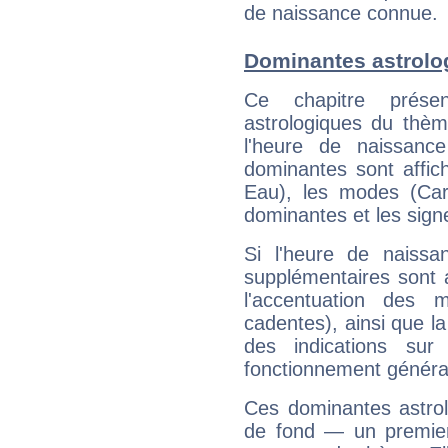
de naissance connue.
Dominantes astrolog
Ce chapitre présen
astrologiques du thèm
l'heure de naissanc
dominantes sont affich
Eau), les modes (Card
dominantes et les sign
Si l'heure de naissa
supplémentaires sont 
l'accentuation des m
cadentes), ainsi que la
des indications sur 
fonctionnement généra
Ces dominantes astrol
de fond — un premie