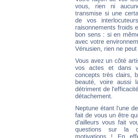
vous, rien ni aucun
transmise si une cert
de vos interlocuteu
raisonnements froids et
bon sens : si en même 
avec votre environnem
Vénusien, rien ne peut 
Vous avez un côté arti
vos actes et dans 
concepts très clairs, b
beauté, voire aussi l
détriment de l'efficacit
détachement.
Neptune étant l'une de
fait de vous un être qu
d'ailleurs vous fait
questions sur la 
motivations ! En eff