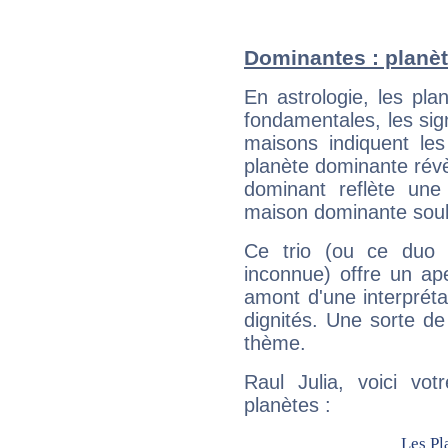
Dominantes : planèt
En astrologie, les pl
fondamentales, les sig
maisons indiquent le
planète dominante révèl
dominant reflète une
maison dominante soulig
Ce trio (ou ce duo 
inconnue) offre un ap
amont d'une interprétat
dignités. Une sorte de
thème.
Raul Julia, voici vo
planètes :