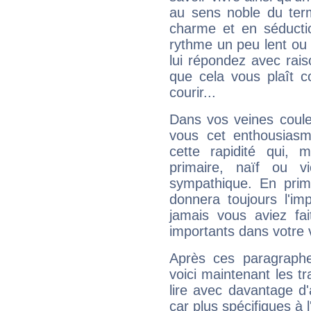
au sens noble du ter
charme et en séductio
rythme un peu lent ou 
lui répondez avec rais
que cela vous plaît 
courir...
Dans vos veines coule
vous cet enthousiasm
cette rapidité qui, 
primaire, naïf ou v
sympathique. En prime
donnera toujours l'imp
jamais vous aviez fa
importants dans votre v
Après ces paragraphe
voici maintenant les tr
lire avec davantage d'
car plus spécifiques à 