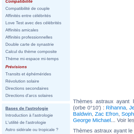
Compatibilité
Compatibilité de couple
Affinités entre célébrités
Love Test avec des célébrités
Affinités amicales
Affinités professionnelles
Double carte de synastrie
Calcul du thème composite
Thème mi-espace mi-temps
Prévisions
Transits et éphémérides
Révolution solaire
Directions secondaires
Directions d'arcs solaires
Thèmes astraux ayant l
(orbe 0°10') :
Rihanna
,
J
Bases de l'astrologie
Baldwin
,
Zac Efron
,
Soph
Introduction à l'astrologie
George Michael
... Voir le
L'utilité de l'astrologie
Astro sidérale ou tropicale ?
Thèmes astraux ayant le