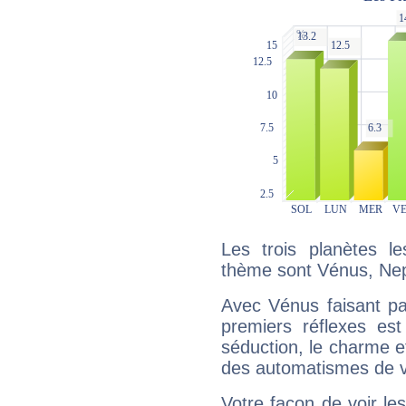
Les trois planètes l
thème sont Vénus, Nept
Avec Vénus faisant pa
premiers réflexes est
séduction, le charme et
des automatismes de 
Votre façon de voir l