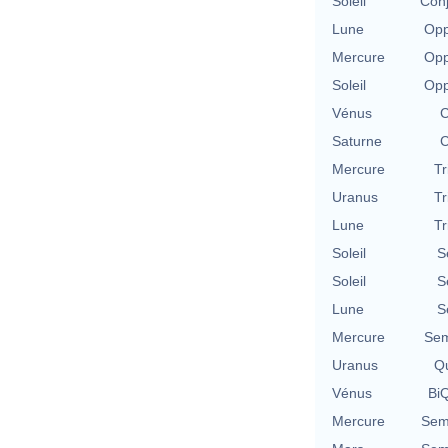
Soleil
Conj
Lune
Opp
Mercure
Opp
Soleil
Opp
Vénus
C
Saturne
C
Mercure
Tr
Uranus
Tr
Lune
Tr
Soleil
S
Soleil
S
Lune
S
Mercure
Sem
Uranus
Qu
Vénus
BiQ
Mercure
Semi