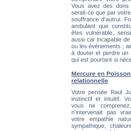
Vous avez des dons c
serait-ce que par votre
souffrance d'autrui. F
ambulant que constitu
êtes vulnérable, sens
aussi car incapable de
ou les évènements ; ai
à douter et perdre un 
qui est pourtant si néc
Mercure en Poissons 
relationnelle
Votre pensée Raul Ju
instinctif et intuitif.
vous ne comprenez
n'intervenait pas vra
votre empathie natu
sympathique, chaleur