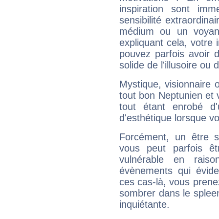
inspiration sont im
sensibilité extraordina
médium ou un voyant
expliquant cela, votre 
pouvez parfois avoir d
solide de l'illusoire ou d
Mystique, visionnaire
tout bon Neptunien et 
tout étant enrobé d'u
d'esthétique lorsque v
Forcément, un être sa
vous peut parfois êt
vulnérable en rais
évènements qui évide
ces cas-là, vous prene
sombrer dans le spleen 
inquiétante.