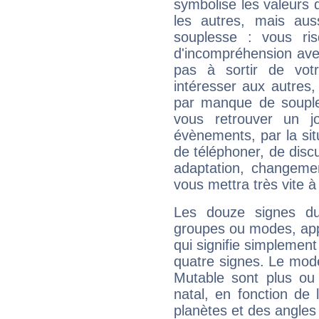
symbolise les valeurs
les autres, mais auss
souplesse : vous ri
d'incompréhension ave
pas à sortir de vot
intéresser aux autres,
par manque de souple
vous retrouver un j
évènements, par la sit
de téléphoner, de discu
adaptation, changeme
vous mettra très vite à
Les douze signes du
groupes ou modes, app
qui signifie simplemen
quatre signes. Le mod
Mutable sont plus ou
natal, en fonction de
planètes et des angles