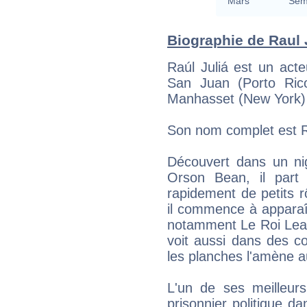
Mars
Semi
Biographie de Raul J
Raúl Juliá est un act
San Juan (Porto Ric
Manhasset (New York) 
Son nom complet est Ra
Découvert dans un nig
Orson Bean, il part
rapidement de petits 
il commence à apparaî
notamment Le Roi Lear
voit aussi dans des c
les planches l'amène 
L'un de ses meilleurs
prisonnier politique 