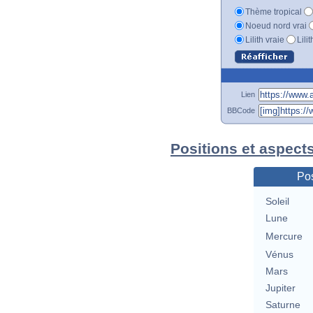
Thème tropical
Noeud nord vrai
Lilith vraie
Lili
Lien
BBCode
Positions et aspects
Pos
Soleil
Lune
Mercure
Vénus
Mars
Jupiter
Saturne