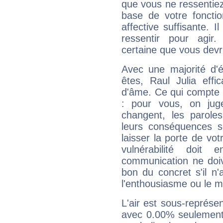
que vous ne ressentiez 
base de votre foncti
affective suffisante. 
ressentir pour agir.
certaine que vous devr
Avec une majorité d'
êtes, Raul Julia effi
d'âme. Ce qui compte e
: pour vous, on juge
changent, les paroles
leurs conséquences so
laisser la porte de vot
vulnérabilité doit 
communication ne doiv
bon du concret s'il n'
l'enthousiasme ou le m
L'air est sous-représ
avec 0.00% seulement 