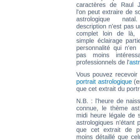
caractères de Raul J
l'on peut extraire de 
astrologique natal
description n'est pas u
complet loin de là,
simple éclairage parti
personnalité qui n'e
pas moins intéres
professionnels de l'
ast
Vous pouvez recevoir
portrait astrologique
(e
que cet extrait du portr
N.B. : l'heure de nais
connue, le thème astr
midi heure légale de s
astrologiques n'étant 
que cet extrait de po
moins détaillé que ce