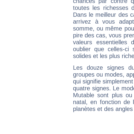
chances par contre 
toutes les richesses 
Dans le meilleur des 
arrivez à vous adapt
somme, ou même pourq
pire des cas, vous pren
valeurs essentielle
oublier que celles-ci
solides et les plus ric
Les douze signes du
groupes ou modes, app
qui signifie simplemen
quatre signes. Le mod
Mutable sont plus ou
natal, en fonction de
planètes et des angles