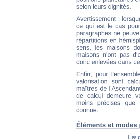
selon leurs dignités.
Avertissement : lorsqu
ce qui est le cas pou
paragraphes ne peuven
répartitions en hémis
sens, les maisons do
maisons n'ont pas d'o
donc enlevées dans cet
Enfin, pour l'ensembl
valorisation sont cal
maîtres de l'Ascendant
de calcul demeure val
moins précises que 
connue.
Éléments et modes 