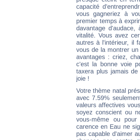
capacité d’entreprendr
vous gagneriez à vo
premier temps à expri
davantage d'audace, 
vitalité. Vous avez ce
autres à l'intérieur, il
vous de la montrer un 
avantages : criez, ch
c'est la bonne voie p
taxera plus jamais de 
joie !
Votre thème natal pré
avec 7.59% seulement
valeurs affectives vo
soyez conscient ou n
vous-même ou pour 
carence en Eau ne sig
pas capable d'aimer au