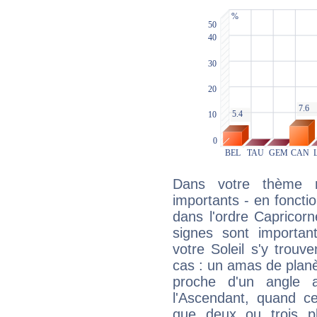
Dans votre thème na
importants - en fonctio
dans l'ordre Capricor
signes sont importa
votre Soleil s'y trouv
cas : un amas de planè
proche d'un angle 
l'Ascendant, quand c
que deux ou trois pl