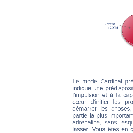
Le mode Cardinal pr
indique une prédisposit
l'impulsion et à la ca
cœur d'initier les p
démarrer les choses,
partie la plus import
adrénaline, sans les
lasser. Vous êtes en gé