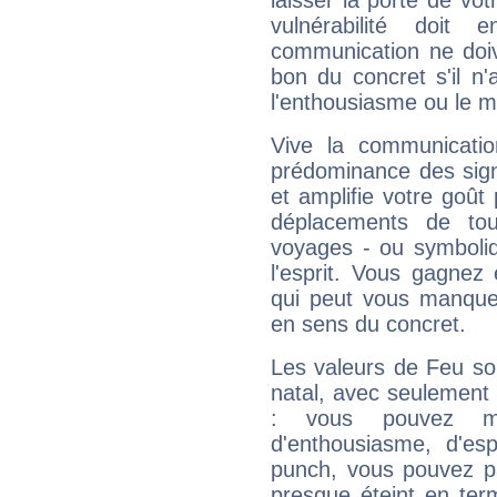
laisser la porte de vot
vulnérabilité doit 
communication ne doiv
bon du concret s'il n'
l'enthousiasme ou le m
Vive la communicatio
prédominance des sign
et amplifie votre goût 
déplacements de tout
voyages - ou symboliq
l'esprit. Vous gagnez
qui peut vous manquer
en sens du concret.
Les valeurs de Feu so
natal, avec seulement
: vous pouvez ma
d'enthousiasme, d'es
punch, vous pouvez par
presque éteint en ter