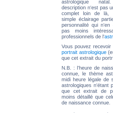
astrologique natal
description n'est pas u
complet loin de là,
simple éclairage parti
personnalité qui n'e
pas moins intéres
professionnels de l'
ast
Vous pouvez recevoir
portrait astrologique
(e
que cet extrait du port
N.B. : l'heure de nais
connue, le thème astr
midi heure légale de s
astrologiques n'étant 
que cet extrait de po
moins détaillé que ce
de naissance connue.