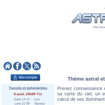
Une nouve
Thème astral et
Prenez connaissance 
Transits et éphémérides
sa carte du ciel, un ex
6 août, 15h09 T.U.
calcul de ses dominant
Soleil
14°11'
Lion
Lune
21°09'
Taureau