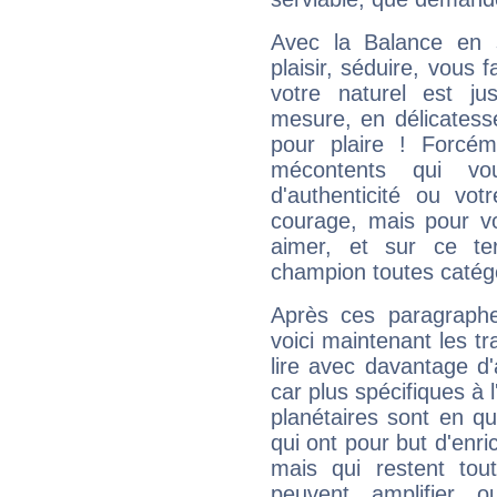
Avec la Balance en 
plaisir, séduire, vous f
votre naturel est j
mesure, en délicatess
pour plaire ! Forcém
mécontents qui vo
d'authenticité ou vo
courage, mais pour vou
aimer, et sur ce te
champion toutes catégo
Après ces paragraphe
voici maintenant les tr
lire avec davantage d'
car plus spécifiques à 
planétaires sont en q
qui ont pour but d'enric
mais qui restent to
peuvent amplifier o