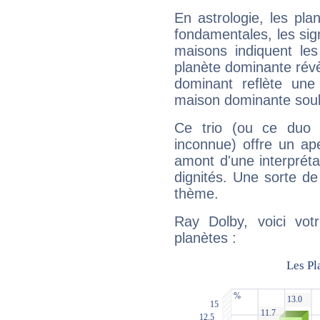
En astrologie, les pl
fondamentales, les sig
maisons indiquent le
planète dominante révèl
dominant reflète une
maison dominante soulig
Ce trio (ou ce duo 
inconnue) offre un ap
amont d'une interprétat
dignités. Une sorte de
thème.
Ray Dolby, voici vot
planètes :