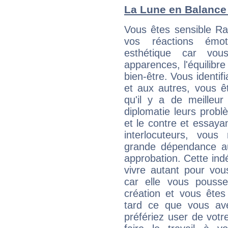
La Lune en Balance :
Vous êtes sensible Ra
vos réactions émot
esthétique car vou
apparences, l'équilibre
bien-être. Vous identif
et aux autres, vous ê
qu'il y a de meilleu
diplomatie leurs probl
et le contre et essayan
interlocuteurs, vou
grande dépendance au
approbation. Cette indé
vivre autant pour vo
car elle vous pousse
création et vous êtes
tard ce que vous av
préfériez user de vot