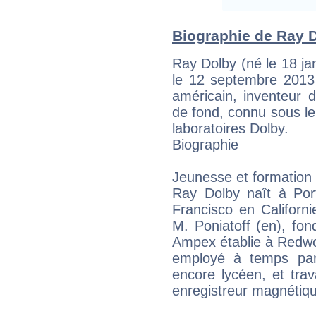
Biographie de Ray Do
Ray Dolby (né le 18 ja
le 12 septembre 2013 
américain, inventeur 
de fond, connu sous l
laboratoires Dolby.
Biographie
Jeunesse et formation
Ray Dolby naît à Por
Francisco en Californie
M. Poniatoff (en), fond
Ampex établie à Redwoo
employé à temps parti
encore lycéen, et trav
enregistreur magnétiq