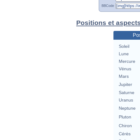
BBCode
Positions et aspect
Pos
Soleil
Lune
Mercure
Vénus
Mars
Jupiter
Saturne
Uranus
Neptune
Pluton
Chiron
Cérès