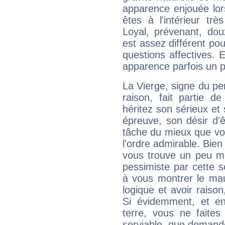
apparence enjouée lor
êtes à l'intérieur trè
Loyal, prévenant, dou
est assez différent pou
questions affectives. 
apparence parfois un p
La Vierge, signe du per
raison, fait partie 
héritez son sérieux et 
épreuve, son désir d'êt
tâche du mieux que vo
l'ordre admirable. Bien 
vous trouve un peu mo
pessimiste par cette so
à vous montrer le mau
logique et avoir raiso
Si évidemment, et en
terre, vous ne faites
serviable, que demand