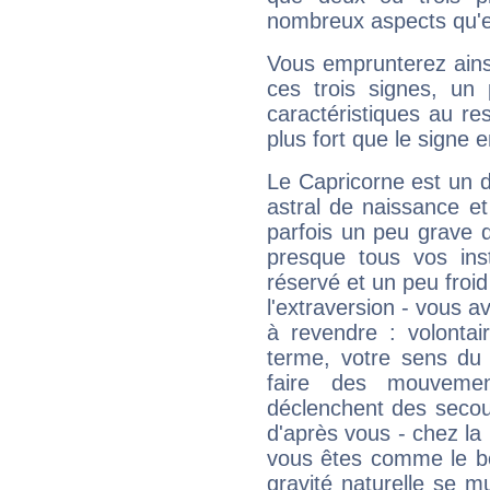
nombreux aspects qu'el
Vous emprunterez ainsi
ces trois signes, u
caractéristiques au re
plus fort que le signe e
Le Capricorne est un 
astral de naissance e
parfois un peu grave
presque tous vos ins
réservé et un peu froi
l'extraversion - vous a
à revendre : volontair
terme, votre sens du 
faire des mouvemen
déclenchent des secou
d'après vous - chez la 
vous êtes comme le bon
gravité naturelle se 