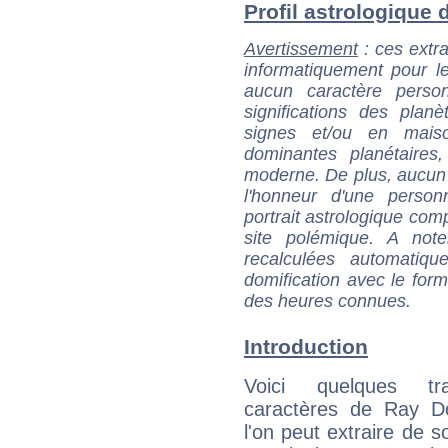
Profil astrologique d
Avertissement
: ces extra
informatiquement pour le
aucun caractère perso
significations des pla
signes et/ou en maiso
dominantes planétaires,
moderne. De plus, aucun a
l'honneur d'une personn
portrait astrologique com
site polémique. A note
recalculées automatiq
domification avec le form
des heures connues.
Introduction
Voici quelques tr
caractères de Ray D
l'on peut extraire de 