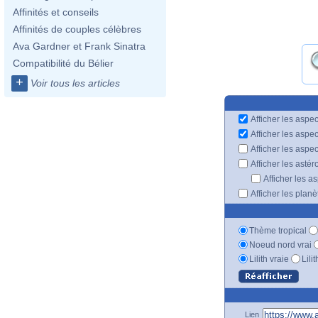
Affinités et conseils
Affinités de couples célèbres
Ava Gardner et Frank Sinatra
Compatibilité du Bélier
+
Voir tous les articles
Afficher les aspec
Afficher les aspe
Afficher les aspe
Afficher les astér
Afficher les a
Afficher les plan
Thème tropical
Noeud nord vrai
Lilith vraie
Lili
Lien