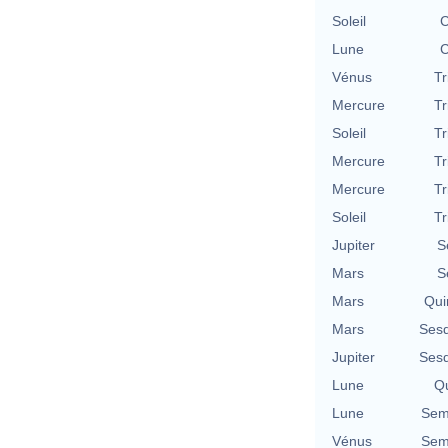
Soleil
C
Lune
C
Vénus
Tr
Mercure
Tr
Soleil
Tr
Mercure
Tr
Mercure
Tr
Soleil
Tr
Jupiter
S
Mars
S
Mars
Qui
Mars
Sesq
Jupiter
Sesq
Lune
Qu
Lune
Semi
Vénus
Semi