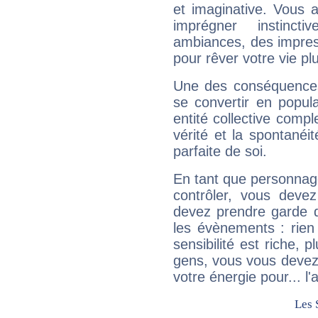
et imaginative. Vous a
imprégner instinc
ambiances, des impres
pour rêver votre vie plu
Une des conséquences 
se convertir en popular
entité collective compl
vérité et la spontanéit
parfaite de soi.
En tant que personnage 
contrôler, vous deve
devez prendre garde d
les évènements : rien 
sensibilité est riche, 
gens, vous vous devez
votre énergie pour... l'a