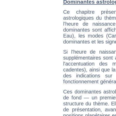
Dominantes astrolo
Ce chapitre présen
astrologiques du thèm
l'heure de naissanc
dominantes sont affich
Eau), les modes (Card
dominantes et les sign
Si l'heure de naissa
supplémentaires sont 
l'accentuation des m
cadentes), ainsi que la
des indications sur 
fonctionnement généra
Ces dominantes astrol
de fond — un premie
structure du thème. Ell
de présentation, avant
positions planétaires 