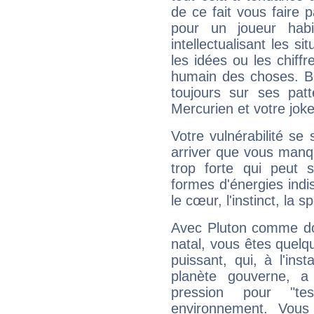
de ce fait vous faire
pour un joueur habi
intellectualisant les s
les idées ou les chiff
humain des choses. Bi
toujours sur ses pat
Mercurien et votre joke
Votre vulnérabilité se 
arriver que vous manqu
trop forte qui peut 
formes d'énergies ind
le cœur, l'instinct, la s
Avec Pluton comme do
natal, vous êtes quelq
puissant, qui, à l'in
planète gouverne, a
pression pour "t
environnement. Vous