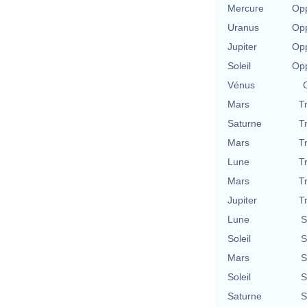
Mercure
Opp
Uranus
Opp
Jupiter
Opp
Soleil
Opp
Vénus
Mars
T
Saturne
T
Mars
T
Lune
T
Mars
T
Jupiter
T
Lune
S
Soleil
S
Mars
S
Soleil
S
Saturne
S