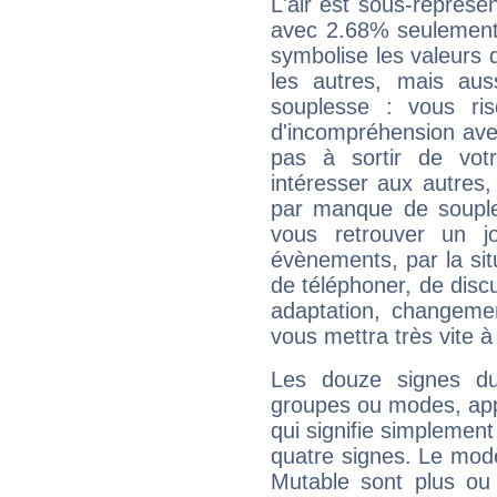
L'air est sous-représ
avec 2.68% seulement 
symbolise les valeurs
les autres, mais auss
souplesse : vous ri
d'incompréhension ave
pas à sortir de vot
intéresser aux autres,
par manque de souple
vous retrouver un j
évènements, par la sit
de téléphoner, de discu
adaptation, changeme
vous mettra très vite à
Les douze signes du
groupes ou modes, app
qui signifie simplemen
quatre signes. Le mod
Mutable sont plus ou