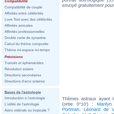
Compatibilité
envoyé gratuitement pour
Compatibilité de couple
Affinités entre célébrités
Love Test avec des célébrités
Affinités amicales
Affinités professionnelles
Double carte de synastrie
Calcul du thème composite
Thème mi-espace mi-temps
Prévisions
Transits et éphémérides
Révolution solaire
Directions secondaires
Directions d'arcs solaires
Bases de l'astrologie
Introduction à l'astrologie
Thèmes astraux ayant 
(orbe 0°10') :
Marilyn
L'utilité de l'astrologie
Portman
,
Léonard de V
Astro sidérale ou tropicale ?