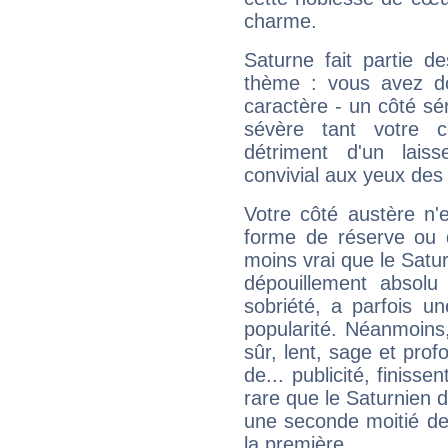
charme.
Saturne fait partie d
thème : vous avez do
caractère - un côté sé
sévère tant votre c
détriment d'un laiss
convivial aux yeux des
Votre côté austère n'
forme de réserve ou d
moins vrai que le Satur
dépouillement absolu 
sobriété, a parfois u
popularité. Néanmoins, l
sûr, lent, sage et pro
de... publicité, finisse
rare que le Saturnien d
une seconde moitié de 
la première.