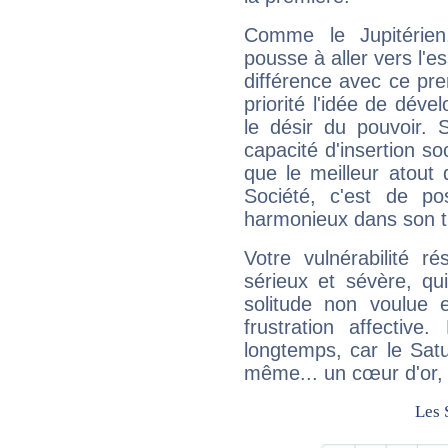
Comme le Jupitérien
pousse à aller vers l'es
différence avec ce pr
priorité l'idée de déve
le désir du pouvoir. 
capacité d'insertion soc
que le meilleur atout q
Société, c'est de p
harmonieux dans son t
Votre vulnérabilité r
sérieux et sévère, qu
solitude non voulue 
frustration affectiv
longtemps, car le Satur
même... un cœur d'or, qu