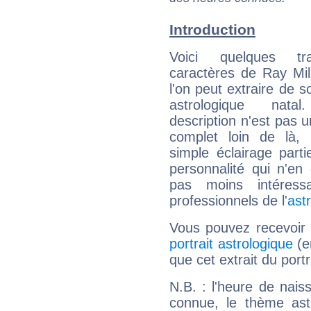
Introduction
Voici quelques tr
caractères de Ray Mi
l'on peut extraire de 
astrologique natal
description n'est pas u
complet loin de là,
simple éclairage parti
personnalité qui n'e
pas moins intéres
professionnels de l'
ast
Vous pouvez recevoir
portrait astrologique
(e
que cet extrait du port
N.B. : l'heure de nais
connue, le thème astr