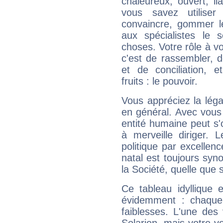
chaleureux, ouvert, lia
vous savez utilise
convaincre, gommer le
aux spécialistes le s
choses. Votre rôle à v
c'est de rassembler, d
et de conciliation, e
fruits : le pouvoir.
Vous appréciez la légal
en général. Avec vous
entité humaine peut s'
à merveille diriger. 
politique par excelle
natal est toujours sy
la Société, quelle que s
Ce tableau idyllique 
évidemment : chaque 
faiblesses. L'une des 