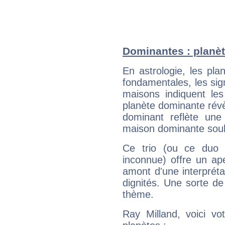
Dominantes : planèt
En astrologie, les pl
fondamentales, les sig
maisons indiquent le
planète dominante révèl
dominant reflète une
maison dominante soulig
Ce trio (ou ce duo 
inconnue) offre un ap
amont d'une interprétat
dignités. Une sorte de
thème.
Ray Milland, voici vo