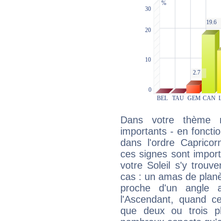
Dans votre thème na
importants - en fonctio
dans l'ordre Capricor
ces signes sont impor
votre Soleil s'y trouv
cas : un amas de planè
proche d'un angle 
l'Ascendant, quand c
que deux ou trois pl