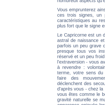
nombreux aspects qu'el
Vous emprunterez ainsi
ces trois signes, u
caractéristiques au re
plus fort que le signe e
Le Capricorne est un 
astral de naissance e
parfois un peu grave
presque tous vos ins
réservé et un peu froi
l'extraversion - vous a
à revendre : volontair
terme, votre sens du 
faire des mouvemen
déclenchent des secou
d'après vous - chez la 
vous êtes comme le bon
gravité naturelle se 