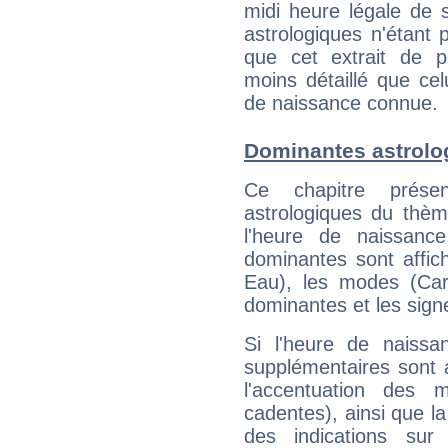
midi heure légale de s
astrologiques n'étant 
que cet extrait de po
moins détaillé que ce
de naissance connue.
Dominantes astrolo
Ce chapitre présen
astrologiques du thèm
l'heure de naissanc
dominantes sont affich
Eau), les modes (Card
dominantes et les sign
Si l'heure de naissa
supplémentaires sont 
l'accentuation des m
cadentes), ainsi que la
des indications sur 