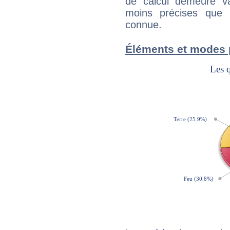
de calcul demeure val
moins précises que 
connue.
Éléments et modes 