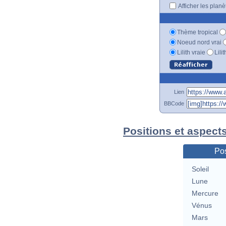
Afficher les plan
Thème tropical
Noeud nord vrai
Lilith vraie
Lili
Lien
BBCode
Positions et aspect
Pos
Soleil
Lune
Mercure
Vénus
Mars