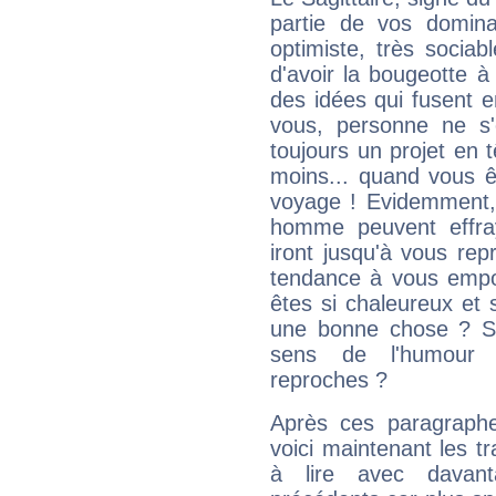
partie de vos domina
optimiste, très sociab
d'avoir la bougeotte à
des idées qui fusent e
vous, personne ne s
toujours un projet en 
moins... quand vous ê
voyage ! Evidemment,
homme peuvent effra
iront jusqu'à vous rep
tendance à vous empor
êtes si chaleureux et s
une bonne chose ? Si 
sens de l'humour e
reproches ?
Après ces paragraphe
voici maintenant les tr
à lire avec davant