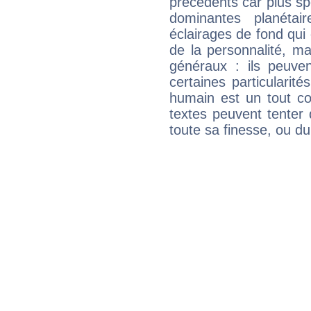
précédents car plus spé
dominantes planéta
éclairages de fond qui 
de la personnalité, m
généraux : ils peuven
certaines particularit
humain est un tout co
textes peuvent tenter 
toute sa finesse, ou d