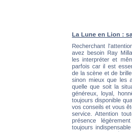
La Lune en Lion : sa
Recherchant l'attentio
avez besoin Ray Milla
les interpréter et mê
parfois car il est ess
de la scène et de brill
sinon mieux que les a
quelle que soit la sit
généreux, loyal, honn
toujours disponible qu
vos conseils et vous êt
service. Attention to
présence légèrement
toujours indispensable