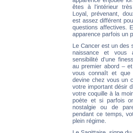
apparence enjouée lor
êtes à l'intérieur trè
Loyal, prévenant, dou
est assez différent pou
questions affectives. 
apparence parfois un p
Le Cancer est un des 
naissance et vous 
sensibilité d'une fine
au premier abord – et
vous connaît et que 
devine chez vous un c
votre important désir d
votre coquille à la moi
poète et si parfois 
nostalgie ou de par
pendant ce temps, votr
plein régime.
Le Sagittaire, signe du