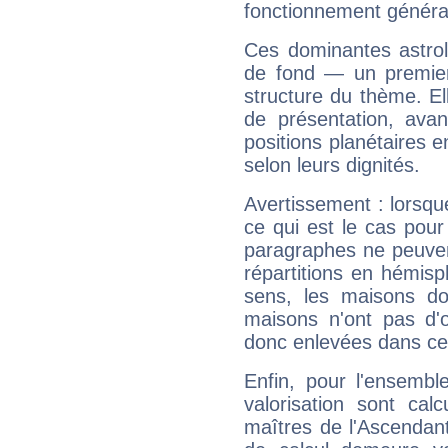
fonctionnement généra
Ces dominantes astrol
de fond — un premie
structure du thème. Ell
de présentation, avant
positions planétaires 
selon leurs dignités.
Avertissement : lorsqu
ce qui est le cas pou
paragraphes ne peuven
répartitions en hémis
sens, les maisons do
maisons n'ont pas d'o
donc enlevées dans cet
Enfin, pour l'ensembl
valorisation sont cal
maîtres de l'Ascendant