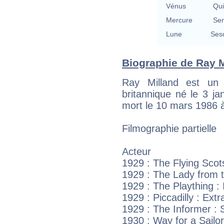
Vénus
Qu
Mercure
Se
Lune
Ses
Biographie de Ray Mi
Ray Milland est un a
britannique né le 3 j
mort le 10 mars 1986 à
Filmographie partielle
Acteur
1929 : The Flying Sco
1929 : The Lady from 
1929 : The Plaything : 
1929 : Piccadilly : Ext
1929 : The Informer :
1930 : Way for a Sailor 