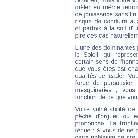
Solarien, mais votre vo
mêler en même temps 
de jouissance sans fin
risque de conduire au
et parfois à la soif d'
pire des cas naturelle
L'une des dominantes p
le Soleil, qui représ
certain sens de l'honneu
que vous êtes est cha
qualités de leader. Vo
force de persuasion 
mesquineries ; vous
fonction de ce que vou
Votre vulnérabilité de
pêché d'orgueil ou e
prononcée. La frontièr
ténue : à vous de ne p
cette noblesse de cœur