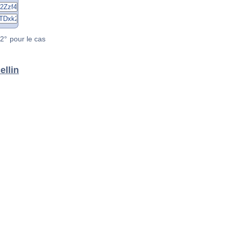
2° pour le cas
ellin