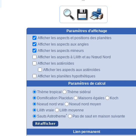
Paramètres d'affichage
Afficher les aspects et positions des planètes
Afficher les aspects aux angles
Afficher les aspects mineurs
Afficher les aspects à Lilith et au Nœud Nord
Afficher les astéroïdes
Afficher les aspects aux astéroïdes
Afficher les planètes hypothétiques
Paramètres de calcul
Thème tropical
Thème sidéral
Domification Placidus
Maisons égales
Koch
Noeud nord vrai
Noeud nord moyen
Lilith vraie
Lilith moyenne
*
Sauts Astrotheme
Pas de saut en maison suivante
Lien permanent