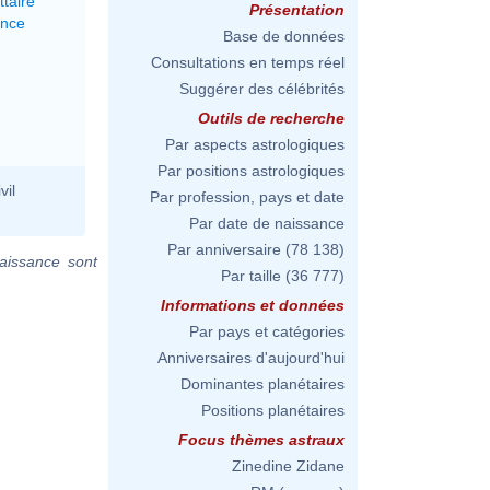
ttaire
Présentation
ance
Base de données
Consultations en temps réel
Suggérer des célébrités
Outils de recherche
Par aspects astrologiques
Par positions astrologiques
vil
Par profession, pays et date
Par date de naissance
Par anniversaire
(78 138)
aissance sont
Par taille
(36 777)
Informations et données
Par pays et catégories
Anniversaires d'aujourd'hui
Dominantes planétaires
Positions planétaires
Focus thèmes astraux
Zinedine Zidane