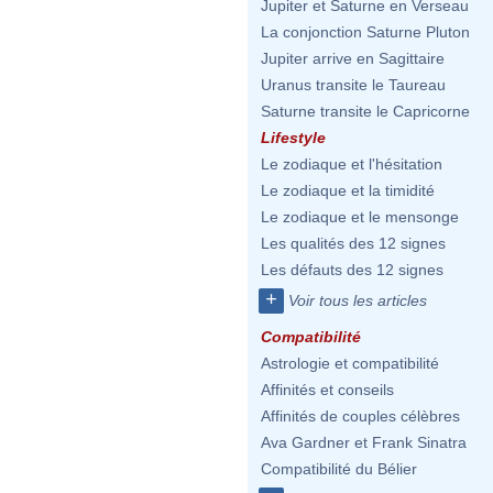
Jupiter et Saturne en Verseau
La conjonction Saturne Pluton
Jupiter arrive en Sagittaire
Uranus transite le Taureau
Saturne transite le Capricorne
Lifestyle
Le zodiaque et l'hésitation
Le zodiaque et la timidité
Le zodiaque et le mensonge
Les qualités des 12 signes
Les défauts des 12 signes
+
Voir tous les articles
Compatibilité
Astrologie et compatibilité
Affinités et conseils
Affinités de couples célèbres
Ava Gardner et Frank Sinatra
Compatibilité du Bélier