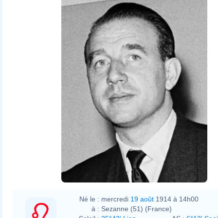
Né le :
mercredi
19 août
1914 à 14h00
à :
Sezanne (51) (France)