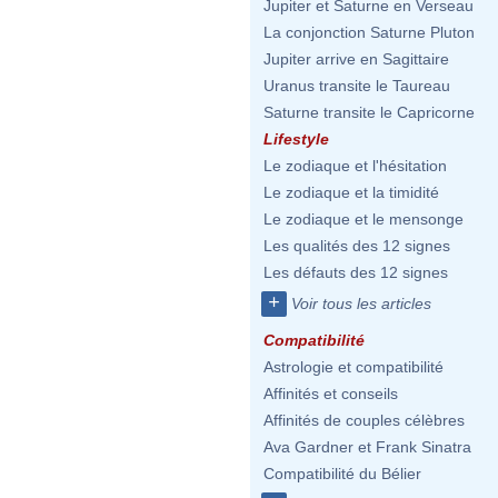
Jupiter et Saturne en Verseau
La conjonction Saturne Pluton
Jupiter arrive en Sagittaire
Uranus transite le Taureau
Saturne transite le Capricorne
Lifestyle
Le zodiaque et l'hésitation
Le zodiaque et la timidité
Le zodiaque et le mensonge
Les qualités des 12 signes
Les défauts des 12 signes
+
Voir tous les articles
Compatibilité
Astrologie et compatibilité
Affinités et conseils
Affinités de couples célèbres
Ava Gardner et Frank Sinatra
Compatibilité du Bélier