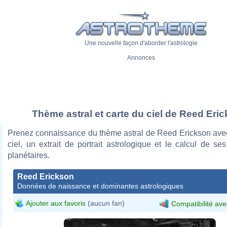
Une nouvelle façon d'aborder l'astrologie
Annonces
Thème astral et carte du ciel de Reed Eri
Prenez connaissance du thème astral de Reed Erickson avec
ciel, un extrait de portrait astrologique et le calcul de s
planétaires.
Reed Erickson
Données de naissance et dominantes astrologiques
Ajouter aux favoris
(aucun fan)
Compatibilité ave