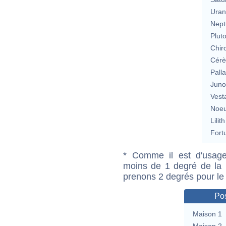
Uran
Nept
Plut
Chir
Cérè
Pall
Jun
Vest
Noeu
Lilith
Fort
* Comme il est d'usage
moins de 1 degré de la m
prenons 2 degrés pour le
Pos
Maison 1
Maison 2