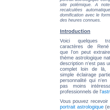
site polémique. A note
recalculées automatiq
domification avec le form
des heures connues.
Introduction
Voici quelques tr
caractères de René
que l'on peut extrai
thème astrologique nat
description n'est pas u
complet loin de là,
simple éclairage parti
personnalité qui n'e
pas moins intéres
professionnels de l'
ast
Vous pouvez recevoir
portrait astrologique
(e