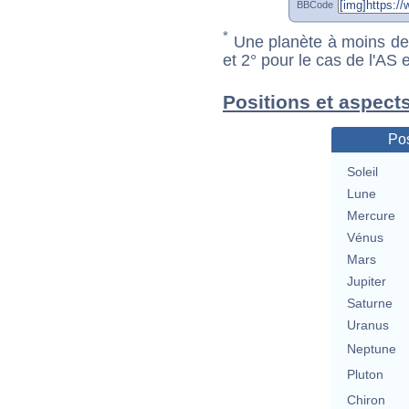
BBCode
*
Une planète à moins de 1
et 2° pour le cas de l'AS
Positions et aspect
Pos
Soleil
Lune
Mercure
Vénus
Mars
Jupiter
Saturne
Uranus
Neptune
Pluton
Chiron