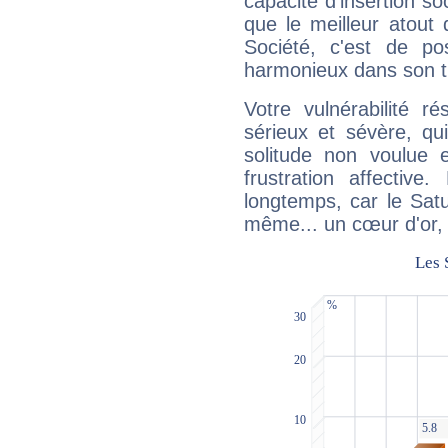
capacité d'insertion soc
que le meilleur atout q
Société, c'est de p
harmonieux dans son t
Votre vulnérabilité r
sérieux et sévère, qu
solitude non voulue 
frustration affectiv
longtemps, car le Satur
même... un cœur d'or, qu