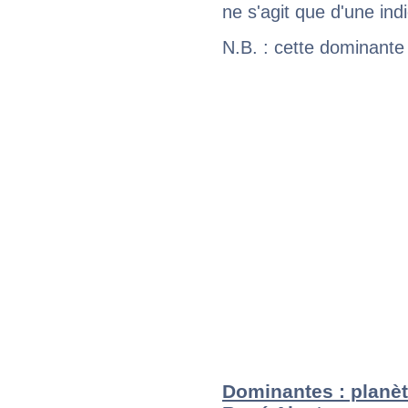
ne s'agit que d'une indic
N.B. : cette dominante
Dominantes : planèt