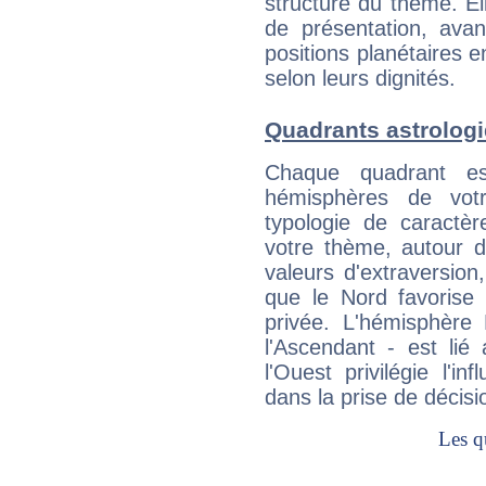
structure du thème. Ell
de présentation, avant
positions planétaires 
selon leurs dignités.
Quadrants astrolog
Chaque quadrant e
hémisphères de vo
typologie de caractè
votre thème, autour d
valeurs d'extraversion,
que le Nord favorise l'
privée. L'hémisphère 
l'Ascendant - est lié
l'Ouest privilégie l'i
dans la prise de décisi