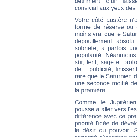
détriment d'un laiss
convivial aux yeux des
Votre côté austère n'
forme de réserve ou d
moins vrai que le Satur
dépouillement absolu 
sobriété, a parfois u
popularité. Néanmoins, l
sûr, lent, sage et pro
de... publicité, finisse
rare que le Saturnien d
une seconde moitié de 
la première.
Comme le Jupitérien
pousse à aller vers l'es
différence avec ce pr
priorité l'idée de déve
le désir du pouvoir. 