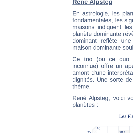
René Alpsteg
En astrologie, les pl
fondamentales, les sig
maisons indiquent le
planète dominante révèl
dominant reflète une
maison dominante soulig
Ce trio (ou ce duo 
inconnue) offre un ap
amont d'une interprétat
dignités. Une sorte de
thème.
René Alpsteg, voici v
planètes :