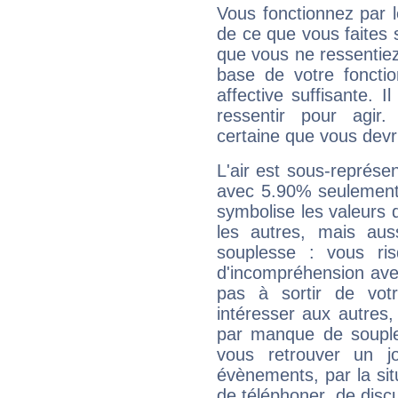
Vous fonctionnez par l
de ce que vous faites s
que vous ne ressentiez 
base de votre foncti
affective suffisante. 
ressentir pour agir.
certaine que vous devr
L'air est sous-représ
avec 5.90% seulement 
symbolise les valeurs
les autres, mais auss
souplesse : vous ri
d'incompréhension ave
pas à sortir de vot
intéresser aux autres,
par manque de souple
vous retrouver un j
évènements, par la sit
de téléphoner, de discu