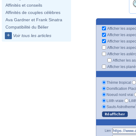
Affinités et conseils
Affinités de couples célèbres
Ava Gardner et Frank Sinatra
Compatibilité du Bélier
Afficher les aspec
+
Afficher les aspe
Voir tous les articles
Afficher les aspe
Afficher les aspe
Afficher les astér
Afficher les a
Afficher les plan
Thème tropical
Domification Plac
Noeud nord vrai
Lilith vraie
Lili
Sauts Astrotheme
Lien