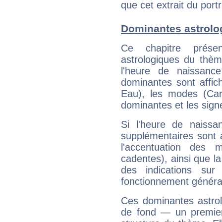
que cet extrait du port
Dominantes astrolo
Ce chapitre présen
astrologiques du thèm
l'heure de naissanc
dominantes sont affich
Eau), les modes (Card
dominantes et les sign
Si l'heure de naissa
supplémentaires sont 
l'accentuation des m
cadentes), ainsi que la
des indications sur 
fonctionnement généra
Ces dominantes astrol
de fond — un premie