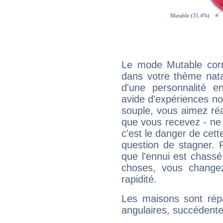
Le mode Mutable corr
dans votre thème natal
d'une personnalité e
avide d'expériences nou
souple, vous aimez réag
que vous recevez - ne 
c'est le danger de cett
question de stagner. 
que l'ennui est chass
choses, vous change
rapidité.
Les maisons sont répa
angulaires, succédente