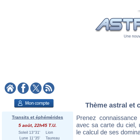
Une nouve
Thème astral et 
Prenez connaissance
Transits et éphémérides
avec sa carte du ciel, 
5 août, 22h45 T.U.
le calcul de ses domina
Soleil
13°31'
Lion
Lune
11°35'
Taureau