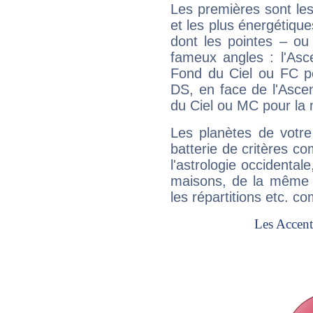
Les premières sont les
et les plus énergétique
dont les pointes – ou
fameux angles : l'Asc
Fond du Ciel ou FC p
DS, en face de l'Ascen
du Ciel ou MC pour la 
Les planètes de votre
batterie de critères co
l'astrologie occidental
maisons, de la même f
les répartitions etc.