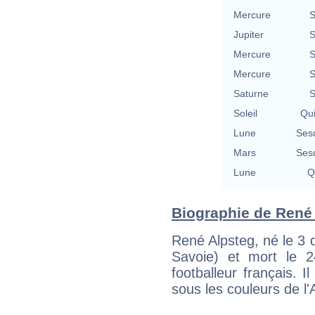
Mercure
S
Jupiter
S
Mercure
S
Mercure
S
Saturne
S
Soleil
Qu
Lune
Ses
Mars
Ses
Lune
Q
Biographie de René A
René Alpsteg, né le 3
Savoie) et mort le 
footballeur français.
sous les couleurs de l