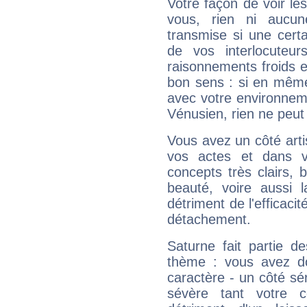
Votre façon de voir l
vous, rien ni aucun
transmise si une cert
de vos interlocuteu
raisonnements froids et
bon sens : si en même 
avec votre environnem
Vénusien, rien ne peut 
Vous avez un côté arti
vos actes et dans 
concepts très clairs, b
beauté, voire aussi l
détriment de l'efficacit
détachement.
Saturne fait partie d
thème : vous avez do
caractère - un côté sé
sévère tant votre c