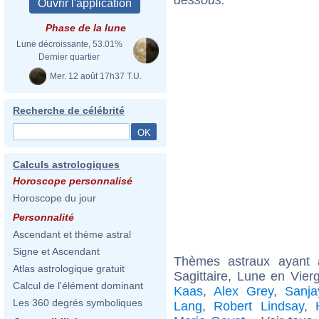
Phase de la lune
Lune décroissante, 53.01%
Dernier quartier
Mer. 12 août 17h37 T.U.
Recherche de célébrité
Calculs astrologiques
Horoscope personnalisé
Horoscope du jour
Personnalité
Ascendant et thème astral
Signe et Ascendant
Thèmes astraux ayant
Atlas astrologique gratuit
Sagittaire, Lune en Vie
Calcul de l'élément dominant
Kaas
,
Alex Grey
,
Sanja
Les 360 degrés symboliques
Lang
,
Robert Lindsay
,