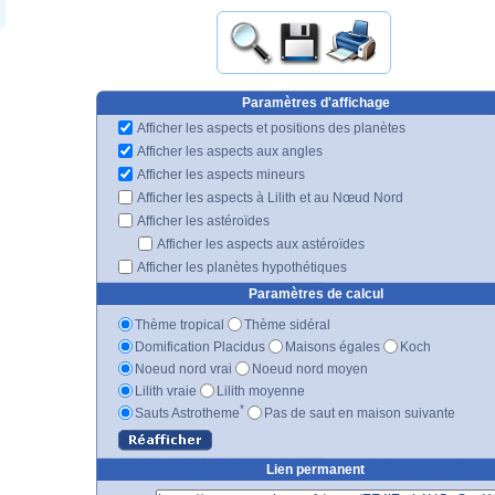
Paramètres d'affichage
Afficher les aspects et positions des planètes
Afficher les aspects aux angles
Afficher les aspects mineurs
Afficher les aspects à Lilith et au Nœud Nord
Afficher les astéroïdes
Afficher les aspects aux astéroïdes
Afficher les planètes hypothétiques
Paramètres de calcul
Thème tropical
Thème sidéral
Domification Placidus
Maisons égales
Koch
Noeud nord vrai
Noeud nord moyen
Lilith vraie
Lilith moyenne
*
Sauts Astrotheme
Pas de saut en maison suivante
Lien permanent