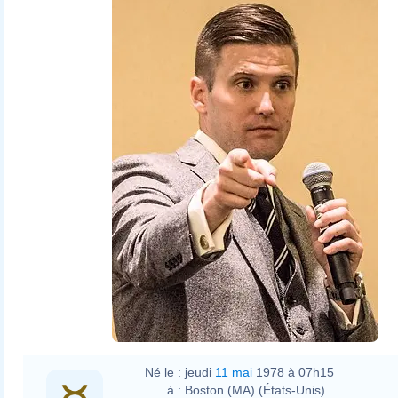
Né le :
jeudi
11 mai
1978 à 07h15
à :
Boston (MA) (États-Unis)