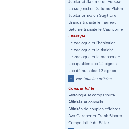
Jupiter et Saturne en Verseau
La conjonction Saturne Pluton
Jupiter arrive en Sagittaire
Uranus transite le Taureau
Saturne transite le Capricorne
Lifestyle
Le zodiaque et l'hésitation
Le zodiaque et la timidité
Le zodiaque et le mensonge
Les qualités des 12 signes
Les défauts des 12 signes
+
Voir tous les articles
Compatibilité
Astrologie et compatibilité
Affinités et conseils
Affinités de couples célèbres
Ava Gardner et Frank Sinatra
Compatibilité du Bélier