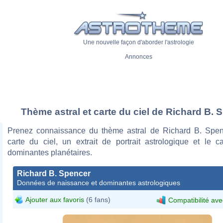
Une nouvelle façon d'aborder l'astrologie
Annonces
Thème astral et carte du ciel de Richard B. 
Prenez connaissance du thème astral de Richard B. Spe
carte du ciel, un extrait de portrait astrologique et le c
dominantes planétaires.
Richard B. Spencer
Données de naissance et dominantes astrologiques
Ajouter aux favoris
(6 fans)
Compatibilité ave