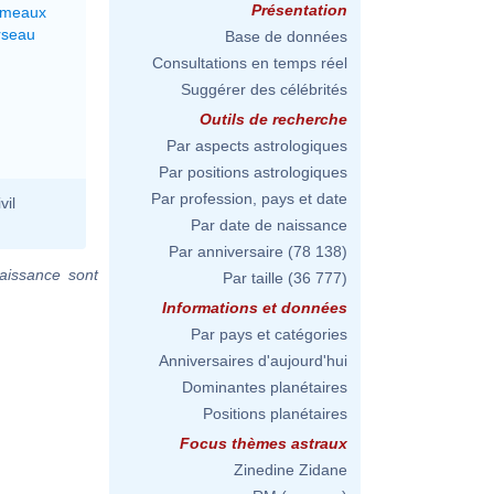
Présentation
émeaux
rseau
Base de données
Consultations en temps réel
Suggérer des célébrités
Outils de recherche
Par aspects astrologiques
Par positions astrologiques
Par profession, pays et date
vil
Par date de naissance
Par anniversaire
(78 138)
aissance sont
Par taille
(36 777)
Informations et données
Par pays et catégories
Anniversaires d'aujourd'hui
Dominantes planétaires
Positions planétaires
Focus thèmes astraux
Zinedine Zidane