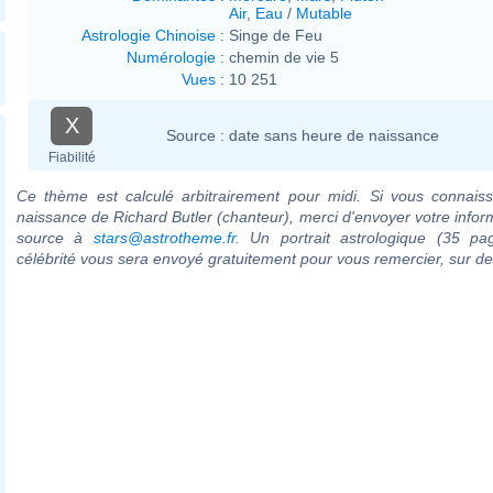
Air
,
Eau
/
Mutable
Astrologie Chinoise
:
Singe de Feu
Numérologie
:
chemin de vie 5
Vues
:
10 251
X
Source :
date sans heure de naissance
Fiabilité
Ce thème est calculé arbitrairement pour midi. Si vous connaiss
naissance de Richard Butler (chanteur), merci d'envoyer votre infor
source à
stars@astrotheme.fr
. Un portrait astrologique (35 pa
célébrité vous sera envoyé gratuitement pour vous remercier, sur 