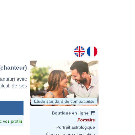
(chanteur)
anteur) avec
calcul de ses
Étude standard de compatibilité
Boutique en ligne
Portraits
c vos profils
Portrait astrologique
Étude carrière et vocation