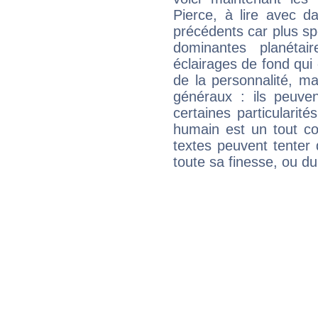
Pierce, à lire avec d
précédents car plus spé
dominantes planéta
éclairages de fond qui 
de la personnalité, m
généraux : ils peuven
certaines particularit
humain est un tout co
textes peuvent tenter 
toute sa finesse, ou d