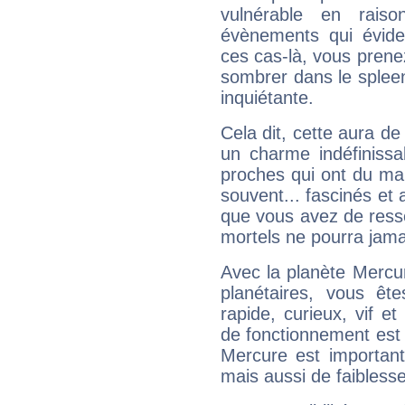
vulnérable en rais
évènements qui évide
ces cas-là, vous prene
sombrer dans le spleen 
inquiétante.
Cela dit, cette aura d
un charme indéfiniss
proches qui ont du ma
souvent... fascinés et 
que vous avez de ress
mortels ne pourra jamai
Avec la planète Mercur
planétaires, vous ête
rapide, curieux, vif 
de fonctionnement est 
Mercure est important
mais aussi de faibless