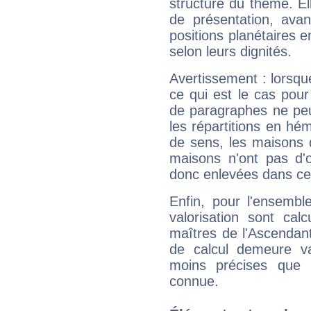
structure du thème. Ell
de présentation, avant
positions planétaires 
selon leurs dignités.
Avertissement : lorsqu
ce qui est le cas pou
de paragraphes ne peu
les répartitions en hé
de sens, les maisons 
maisons n'ont pas d'o
donc enlevées dans cet
Enfin, pour l'ensembl
valorisation sont cal
maîtres de l'Ascendant
de calcul demeure val
moins précises que 
connue.