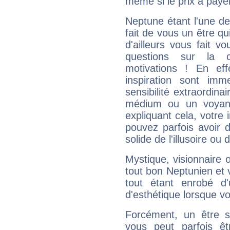
même si le prix à payer 
Neptune étant l'une de
fait de vous un être qu
d'ailleurs vous fait
questions sur la 
motivations ! En eff
inspiration sont im
sensibilité extraordina
médium ou un voyant
expliquant cela, votre 
pouvez parfois avoir d
solide de l'illusoire ou d
Mystique, visionnaire
tout bon Neptunien et 
tout étant enrobé d'u
d'esthétique lorsque v
Forcément, un être sa
vous peut parfois êt