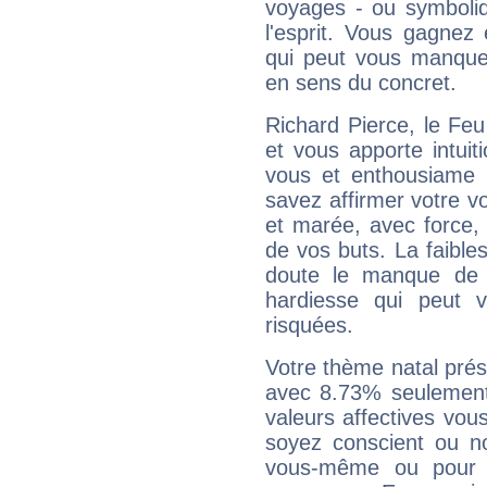
voyages - ou symboliq
l'esprit. Vous gagnez
qui peut vous manquer
en sens du concret.
Richard Pierce, le Fe
et vous apporte intuit
vous et enthousiame !
savez affirmer votre vo
et marée, avec force, 
de vos buts. La faible
doute le manque de 
hardiesse qui peut 
risquées.
Votre thème natal pré
avec 8.73% seulement
valeurs affectives vo
soyez conscient ou n
vous-même ou pour 