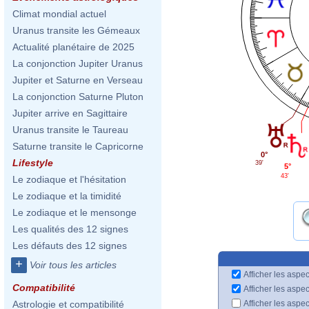
Climat mondial actuel
Uranus transite les Gémeaux
Actualité planétaire de 2025
La conjonction Jupiter Uranus
Jupiter et Saturne en Verseau
La conjonction Saturne Pluton
Jupiter arrive en Sagittaire
Uranus transite le Taureau
Saturne transite le Capricorne
0°
Lifestyle
39'
5°
43'
Le zodiaque et l'hésitation
Le zodiaque et la timidité
Le zodiaque et le mensonge
Les qualités des 12 signes
Les défauts des 12 signes
+
Voir tous les articles
Afficher les aspec
Compatibilité
Afficher les aspe
Afficher les aspe
Astrologie et compatibilité