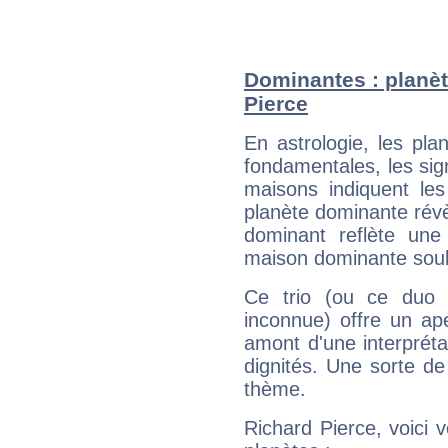
Dominantes : planèt
Pierce
En astrologie, les pl
fondamentales, les sig
maisons indiquent le
planète dominante révèl
dominant reflète une
maison dominante soulig
Ce trio (ou ce duo 
inconnue) offre un ap
amont d'une interprétat
dignités. Une sorte de
thème.
Richard Pierce, voici 