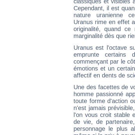
classiques et visibles 
Cependant, il est qua
nature uranienne cer
Uranus rime en effet a
originalité, quand ce
marginalité dès que rie
Uranus est l'octave s
emprunte certains 
commençant par le côt
émotions et un certai
affectif en dents de sci
Une des facettes de vo
homme passionné appré
toute forme d'action o
n'est jamais prévisible
l'on vous croit stable 
de vie, de partenaire
personnage le plus al