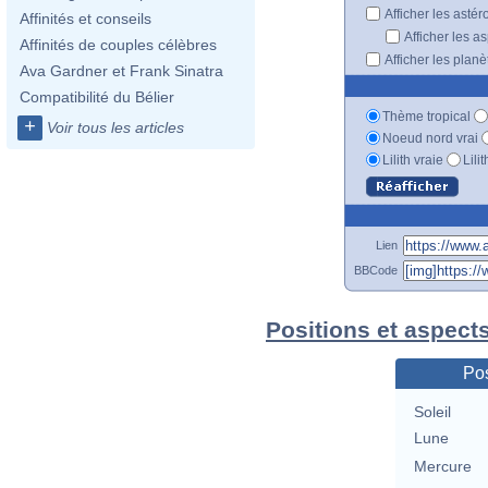
Afficher les astér
Affinités et conseils
Afficher les a
Affinités de couples célèbres
Afficher les plan
Ava Gardner et Frank Sinatra
Compatibilité du Bélier
Thème tropical
+
Voir tous les articles
Noeud nord vrai
Lilith vraie
Lili
Lien
BBCode
Positions et aspect
Pos
Soleil
Lune
Mercure