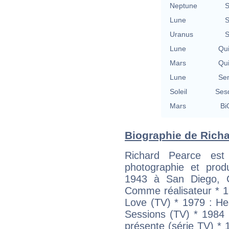
Neptune
S
Lune
S
Uranus
S
Lune
Qu
Mars
Qu
Lune
Se
Soleil
Ses
Mars
Bi
Biographie de Richar
Richard Pearce est 
photographie et prod
1943 à San Diego, Cal
Comme réalisateur * 1
Love (TV) * 1979 : He
Sessions (TV) * 1984 
présente (série TV) * 