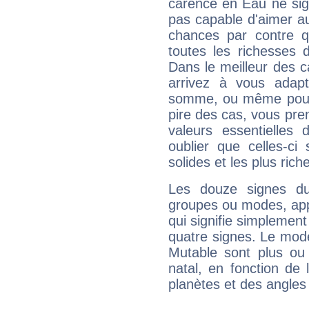
carence en Eau ne sig
pas capable d'aimer au
chances par contre 
toutes les richesses 
Dans le meilleur des 
arrivez à vous adapt
somme, ou même pourq
pire des cas, vous pren
valeurs essentielle
oublier que celles-ci
solides et les plus ric
Les douze signes du
groupes ou modes, app
qui signifie simplemen
quatre signes. Le mod
Mutable sont plus ou
natal, en fonction de
planètes et des angles