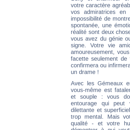
votre caractère agréabl
vos admiratrices en 
impossibilité de montr
spontanée, une émoti
réalité sont deux chose
vous avez du génie o
signe. Votre vie ami
amoureusement, vous 
facette seulement de 
confirmera ou infirmer
un drame !
Avec les Gémeaux en
vous-même est fatalem
et souple : vous do
entourage qui peut
dilettante et superfici
trop mental. Mais vot
qualité - et votre 