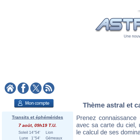
Une nouve
Thème astral et c
Prenez connaissance 
Transits et éphémérides
avec sa carte du ciel, 
7 août, 09h19 T.U.
le calcul de ses domina
Soleil
14°54'
Lion
Lune
1°54'
Gémeaux