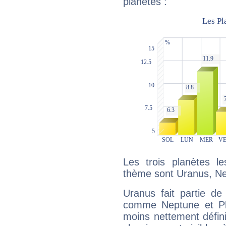
planètes :
Les trois planètes l
thème sont Uranus, Ne
Uranus fait partie de
comme Neptune et Plut
moins nettement défini