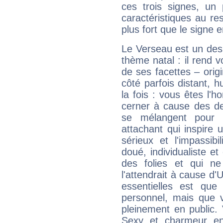
ces trois signes, u
caractéristiques au re
plus fort que le signe e
Le Verseau est un des 
thème natal : il rend 
de ses facettes – origi
côté parfois distant, 
la fois : vous êtes l'h
cerner à cause des de
se mélangent pour 
attachant qui inspire 
sérieux et l'impassibi
doué, individualiste et
des folies et qui 
l'attendrait à cause d'
essentielles est que
personnel, mais que 
pleinement en public.
Sexy et charmeur en 