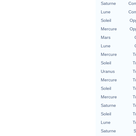
Saturne
Con
Lune
Con
Soleil
Opp
Mercure
Opp
Mars
Lune
Mercure
T
Soleil
T
Uranus
T
Mercure
T
Soleil
T
Mercure
T
Saturne
T
Soleil
T
Lune
T
Saturne
S