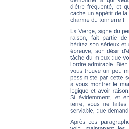
démontrer à qui veut
d'être fréquenté, et qu
cache un appétit de la 
charme du tonnerre !
La Vierge, signe du per
raison, fait partie 
héritez son sérieux et 
épreuve, son désir d'êt
tâche du mieux que vo
l'ordre admirable. Bien 
vous trouve un peu mo
pessimiste par cette so
à vous montrer le mau
logique et avoir raiso
Si évidemment, et en
terre, vous ne faites
serviable, que demand
Après ces paragraphe
voici maintenant les 