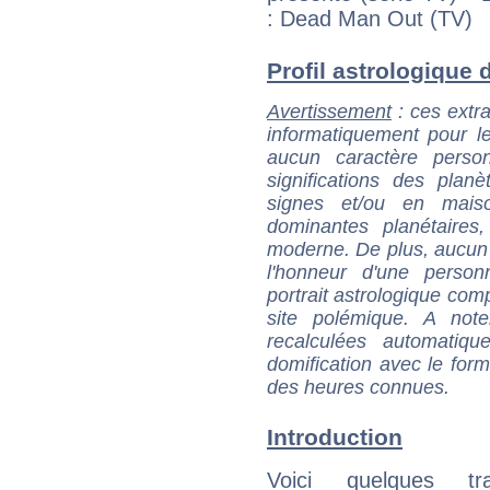
: Dead Man Out (TV)
Profil astrologique d
Avertissement
: ces extra
informatiquement pour le
aucun caractère perso
significations des pla
signes et/ou en maiso
dominantes planétaires,
moderne. De plus, aucun a
l'honneur d'une personn
portrait astrologique com
site polémique. A note
recalculées automatiq
domification avec le form
des heures connues.
Introduction
Voici quelques tr