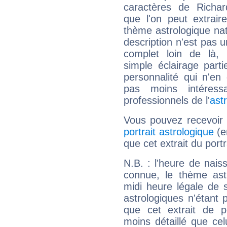
caractères de Richar
que l'on peut extrai
thème astrologique nat
description n'est pas u
complet loin de là,
simple éclairage parti
personnalité qui n'e
pas moins intéres
professionnels de l'
ast
Vous pouvez recevoir
portrait astrologique
(e
que cet extrait du port
N.B. : l'heure de nais
connue, le thème astr
midi heure légale de s
astrologiques n'étant 
que cet extrait de po
moins détaillé que ce