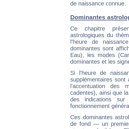
de naissance connue.
Dominantes astrolo
Ce chapitre présen
astrologiques du thèm
l'heure de naissanc
dominantes sont affich
Eau), les modes (Card
dominantes et les sign
Si l'heure de naissa
supplémentaires sont 
l'accentuation des m
cadentes), ainsi que la
des indications sur 
fonctionnement généra
Ces dominantes astrol
de fond — un premie