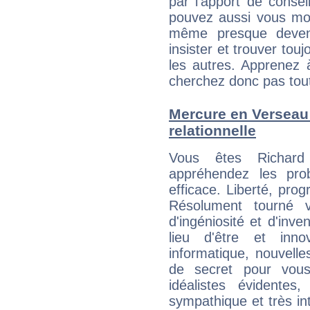
par l'apport de consei
pouvez aussi vous mont
même presque deveni
insister et trouver tou
les autres. Apprenez 
cherchez donc pas tout 
Mercure en Verseau :
relationnelle
Vous êtes Richard 
appréhendez les pro
efficace. Liberté, prog
Résolument tourné v
d'ingéniosité et d'inve
lieu d'être et inn
informatique, nouvelle
de secret pour vous
idéalistes évidentes
sympathique et très in