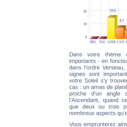
Dans votre thème na
importants - en fonctio
dans l'ordre Verseau
signes sont importa
votre Soleil s'y trouv
cas : un amas de planè
proche d'un angle 
l'Ascendant, quand c
que deux ou trois pl
nombreux aspects qu'el
Vous emprunterez ainsi