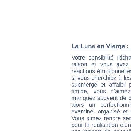
La Lune en Vierge : 
Votre sensibilité Ric
raison et vous avez
réactions émotionnell
si vous cherchiez à le
submergé et affaibli p
timide, vous n'aim
manquez souvent de c
alors un perfection
examiné, organisé et p
Vous aimez rendre servi
pour la réalisation d'u