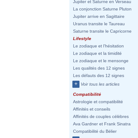
Jupiter et Saturne en Verseau
La conjonction Saturne Pluton
Jupiter arrive en Sagittaire
Uranus transite le Taureau
Saturne transite le Capricorne
Lifestyle
Le zodiaque et l'hésitation
Le zodiaque et la timidité
Le zodiaque et le mensonge
Les qualités des 12 signes
Les défauts des 12 signes
+
Voir tous les articles
Compatibilité
Astrologie et compatibilité
Affinités et conseils
Affinités de couples célèbres
Ava Gardner et Frank Sinatra
Compatibilité du Bélier