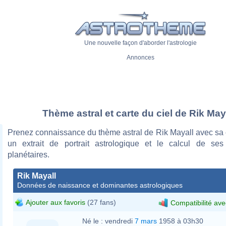
Une nouvelle façon d'aborder l'astrologie
Annonces
Thème astral et carte du ciel de Rik May
Prenez connaissance du thème astral de Rik Mayall avec sa c
un extrait de portrait astrologique et le calcul de se
planétaires.
Rik Mayall
Données de naissance et dominantes astrologiques
Ajouter aux favoris
(27 fans)
Compatibilité ave
Né le :
vendredi
7 mars
1958 à 03h30