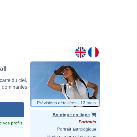
all
arte du ciel,
s dominantes
Prévisions détaillées - 12 mois
Boutique en ligne
Portraits
c vos profils
Portrait astrologique
Étude carrière et vocation