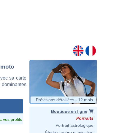
sumoto
vec sa carte
es dominantes
Prévisions détaillées - 12 mois
Boutique en ligne
Portraits
c vos profils
Portrait astrologique
Étude carrière et vocation