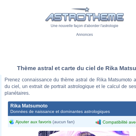
Une nouvelle façon d'aborder l'astrologie
Annonces
Thème astral et carte du ciel de Rika Mat
Prenez connaissance du thème astral de Rika Matsumoto a
du ciel, un extrait de portrait astrologique et le calcul de s
planétaires.
Rika Matsumoto
Données de naissance et dominantes astrologiques
Ajouter aux favoris
(aucun fan)
Compatibilité ave