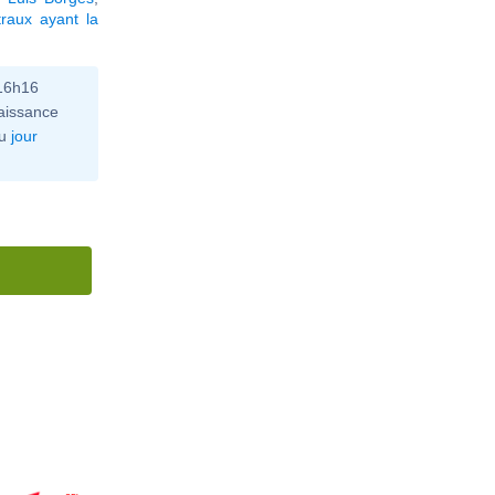
raux ayant la
 16h16
aissance
u
jour