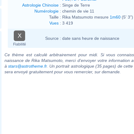
Astrologie Chinoise
:
Singe de Terre
Numérologie
:
chemin de vie 11
Taille :
Rika Matsumoto mesure
1m60
(5' 3")
Vues
:
3 419
X
Source :
date sans heure de naissance
Fiabilité
Ce thème est calculé arbitrairement pour midi. Si vous connaiss
naissance de Rika Matsumoto, merci d'envoyer votre information 
à
stars@astrotheme.fr
. Un portrait astrologique (35 pages) de cette
sera envoyé gratuitement pour vous remercier, sur demande.