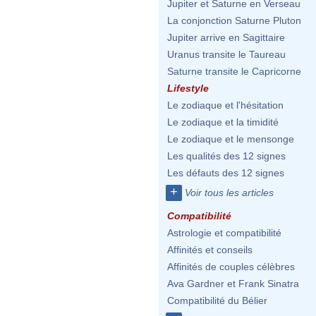
Jupiter et Saturne en Verseau
La conjonction Saturne Pluton
Jupiter arrive en Sagittaire
Uranus transite le Taureau
Saturne transite le Capricorne
Lifestyle
Le zodiaque et l'hésitation
Le zodiaque et la timidité
Le zodiaque et le mensonge
Les qualités des 12 signes
Les défauts des 12 signes
+
Voir tous les articles
Compatibilité
Astrologie et compatibilité
Affinités et conseils
Affinités de couples célèbres
Ava Gardner et Frank Sinatra
Compatibilité du Bélier