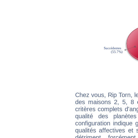
Chez vous, Rip Torn, 
des maisons 2, 5, 8 e
critères complets d'ang
qualité des planète
configuration indique
qualités affectives et
détriment forcémen