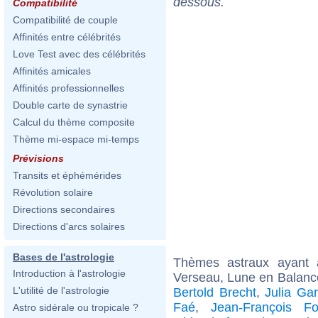
dessous.
Compatibilité
Compatibilité de couple
Affinités entre célébrités
Love Test avec des célébrités
Affinités amicales
Affinités professionnelles
Double carte de synastrie
Calcul du thème composite
Thème mi-espace mi-temps
Prévisions
Transits et éphémérides
Révolution solaire
Directions secondaires
Directions d'arcs solaires
Bases de l'astrologie
Thèmes astraux ayant
Introduction à l'astrologie
Verseau, Lune en Balance
L'utilité de l'astrologie
Bertold Brecht
,
Julia Gar
Faé
,
Jean-François F
Astro sidérale ou tropicale ?