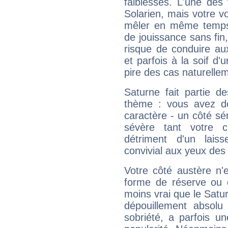
faiblesses. L'une des 
Solarien, mais votre vo
mêler en même temps 
de jouissance sans fin
risque de conduire au
et parfois à la soif d'
pire des cas naturelle
Saturne fait partie d
thème : vous avez do
caractère - un côté sé
sévère tant votre c
détriment d'un laiss
convivial aux yeux des
Votre côté austère n'
forme de réserve ou d
moins vrai que le Satur
dépouillement absolu 
sobriété, a parfois u