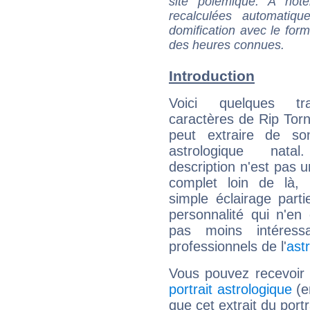
site polémique. A note
recalculées automatiq
domification avec le form
des heures connues.
Introduction
Voici quelques tr
caractères de Rip Torn
peut extraire de s
astrologique natal
description n'est pas u
complet loin de là,
simple éclairage parti
personnalité qui n'e
pas moins intéres
professionnels de l'
ast
Vous pouvez recevoir
portrait astrologique
(e
que cet extrait du portr