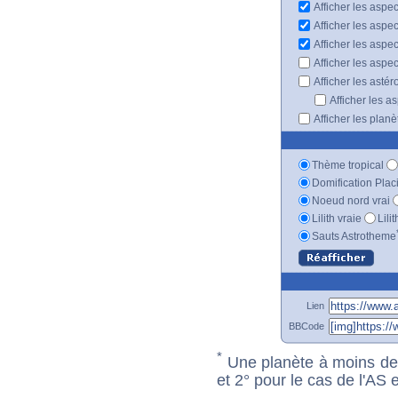
Afficher les aspec
Afficher les aspe
Afficher les aspe
Afficher les aspe
Afficher les astér
Afficher les a
Afficher les plan
Thème tropical
Domification Plac
Noeud nord vrai
Lilith vraie
Lili
Sauts Astrotheme
Lien
BBCode
*
Une planète à moins de 1
et 2° pour le cas de l'AS