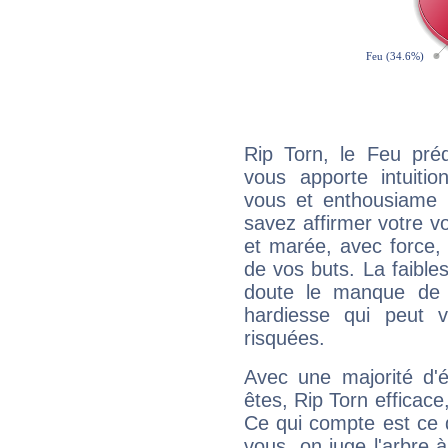
Rip Torn, le Feu pré
vous apporte intuitio
vous et enthousiame !
savez affirmer votre vo
et marée, avec force, 
de vos buts. La faible
doute le manque de 
hardiesse qui peut 
risquées.
Avec une majorité d'
êtes, Rip Torn efficace
Ce qui compte est ce q
vous, on juge l'arbre à