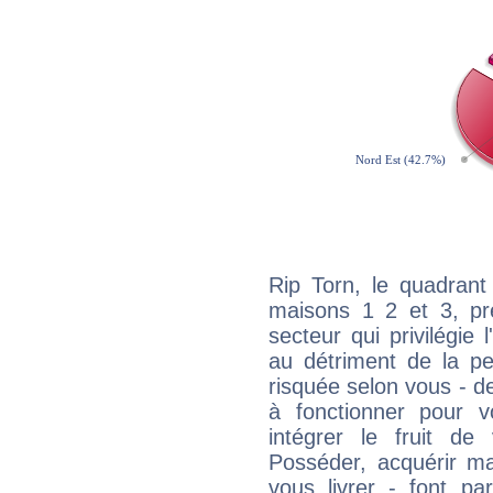
Rip Torn, le quadrant
maisons 1 2 et 3, pré
secteur qui privilégie l
au détriment de la per
risquée selon vous - de
à fonctionner pour v
intégrer le fruit de
Posséder, acquérir m
vous livrer - font pa