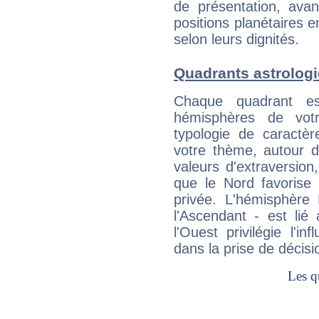
de présentation, avant
positions planétaires 
selon leurs dignités.
Quadrants astrologi
Chaque quadrant e
hémisphères de vo
typologie de caractè
votre thème, autour d
valeurs d'extraversion,
que le Nord favorise l'
privée. L'hémisphère 
l'Ascendant - est lié
l'Ouest privilégie l'i
dans la prise de décisi