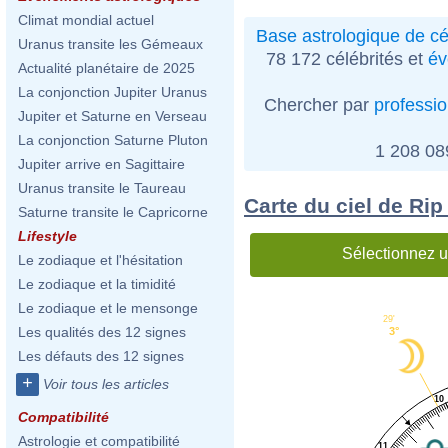
Climat mondial actuel
Base astrologique de cé
Uranus transite les Gémeaux
78 172 célébrités et
év
Actualité planétaire de 2025
La conjonction Jupiter Uranus
Chercher par
professi
Jupiter et Saturne en Verseau
La conjonction Saturne Pluton
1 208 0
Jupiter arrive en Sagittaire
Uranus transite le Taureau
Carte du ciel de Rip
Saturne transite le Capricorne
Lifestyle
Sélectionnez u
Le zodiaque et l'hésitation
Le zodiaque et la timidité
Le zodiaque et le mensonge
29'
Les qualités des 12 signes
3°
Les défauts des 12 signes
+
Voir tous les articles
10
Compatibilité
Astrologie et compatibilité
11