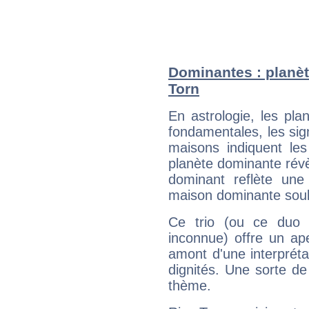
Dominantes : planèt
Torn
En astrologie, les pl
fondamentales, les sig
maisons indiquent le
planète dominante révèl
dominant reflète une
maison dominante soulig
Ce trio (ou ce duo 
inconnue) offre un ap
amont d'une interprétat
dignités. Une sorte de
thème.