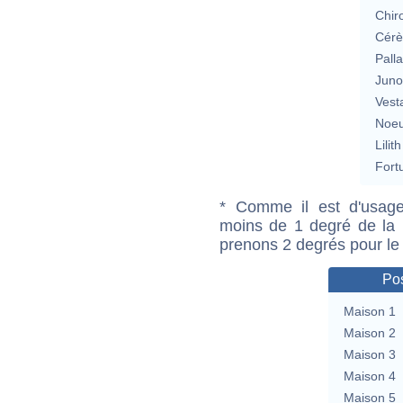
Chir
Cérè
Pall
Jun
Vest
Noeu
Lilith
Fort
* Comme il est d'usage
moins de 1 degré de la m
prenons 2 degrés pour le
Pos
Maison 1
Maison 2
Maison 3
Maison 4
Maison 5