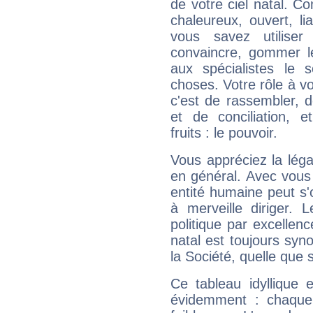
de votre ciel natal. C
chaleureux, ouvert, lia
vous savez utilise
convaincre, gommer le
aux spécialistes le s
choses. Votre rôle à v
c'est de rassembler, d
et de conciliation, e
fruits : le pouvoir.
Vous appréciez la légal
en général. Avec vous
entité humaine peut s'
à merveille diriger. 
politique par excelle
natal est toujours sy
la Société, quelle que s
Ce tableau idyllique 
évidemment : chaque 