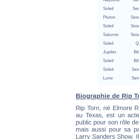
Soleil
Se
Pluton
Ses
Soleil
Ses
Saturne
Ses
Soleil
Q
Jupiter
Bi
Soleil
Bi
Soleil
Sem
Lune
Sem
Biographie de Rip To
Rip Torn, né Elmore R
au Texas, est un acte
public pour son rôle de
mais aussi pour sa par
Larry Sanders Show. I