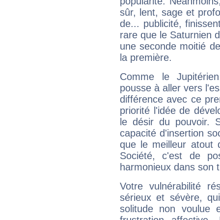
popularité. Néanmoins, l
sûr, lent, sage et pro
de... publicité, finisse
rare que le Saturnien d
une seconde moitié de 
la première.
Comme le Jupitérien
pousse à aller vers l'es
différence avec ce pr
priorité l'idée de déve
le désir du pouvoir. 
capacité d'insertion soc
que le meilleur atout q
Société, c'est de p
harmonieux dans son t
Votre vulnérabilité r
sérieux et sévère, qu
solitude non voulue 