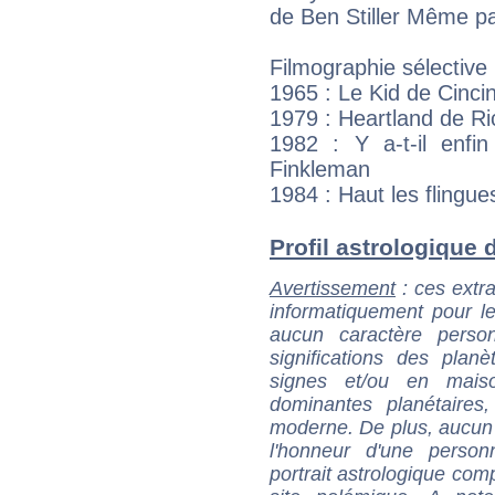
de Ben Stiller Même pa
Filmographie sélective
1965 : Le Kid de Cinc
1979 : Heartland de R
1982 : Y a-t-il enfi
Finkleman
1984 : Haut les flingu
Profil astrologique d
Avertissement
: ces extra
informatiquement pour le
aucun caractère perso
significations des pla
signes et/ou en maiso
dominantes planétaires,
moderne. De plus, aucun a
l'honneur d'une personn
portrait astrologique com