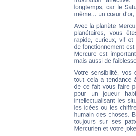
frustration affectiv
longtemps, car le Satur
même... un cœur d'or, qu
Avec la planète Mercur
planétaires, vous ête
rapide, curieux, vif 
de fonctionnement est 
Mercure est important
mais aussi de faibless
Votre sensibilité, vos
tout cela a tendance à
de ce fait vous faire
pour un joueur habi
intellectualisant les s
les idées ou les chiff
humain des choses. Bi
toujours sur ses pat
Mercurien et votre joke