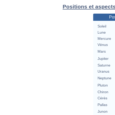
Positions et aspects
Pos
Soleil
Lune
Mercure
Vénus
Mars
Jupiter
Saturne
Uranus
Neptune
Pluton
Chiron
Cérès
Pallas
Junon