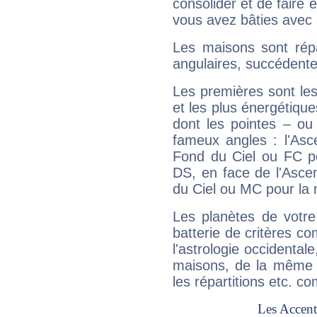
consolider et de faire 
vous avez bâties avec 
Les maisons sont répa
angulaires, succédente
Les premières sont les
et les plus énergétique
dont les pointes – ou
fameux angles : l'Asc
Fond du Ciel ou FC p
DS, en face de l'Ascen
du Ciel ou MC pour la 
Les planètes de votre
batterie de critères co
l'astrologie occidental
maisons, de la même f
les répartitions etc.