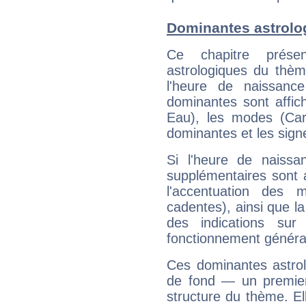
Dominantes astrolo
Ce chapitre présen
astrologiques du thèm
l'heure de naissanc
dominantes sont affich
Eau), les modes (Card
dominantes et les sign
Si l'heure de naissa
supplémentaires sont 
l'accentuation des m
cadentes), ainsi que la
des indications sur 
fonctionnement généra
Ces dominantes astrol
de fond — un premie
structure du thème. Ell