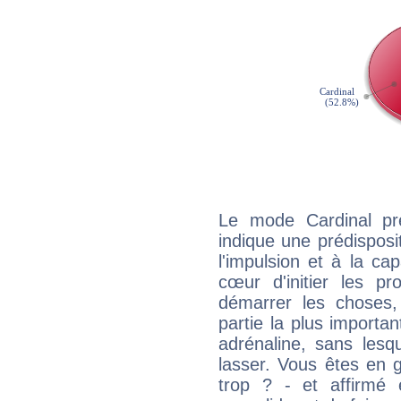
Le mode Cardinal pr
indique une prédisposit
l'impulsion et à la ca
cœur d'initier les p
démarrer les choses,
partie la plus import
adrénaline, sans les
lasser. Vous êtes en gé
trop ? - et affirmé 