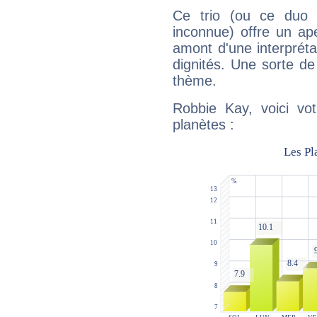
Ce trio (ou ce duo 
inconnue) offre un ap
amont d'une interprétat
dignités. Une sorte de
thème.
Robbie Kay, voici vo
planètes :