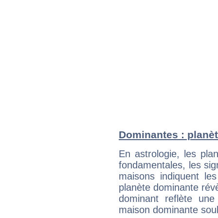
Dominantes : planèt
En astrologie, les pl
fondamentales, les sig
maisons indiquent le
planète dominante révèl
dominant reflète une
maison dominante soulig