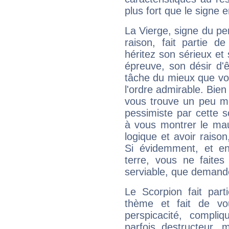
plus fort que le signe e
La Vierge, signe du per
raison, fait partie 
héritez son sérieux et 
épreuve, son désir d'êt
tâche du mieux que vo
l'ordre admirable. Bien 
vous trouve un peu mo
pessimiste par cette so
à vous montrer le mau
logique et avoir raiso
Si évidemment, et en
terre, vous ne faites
serviable, que demand
Le Scorpion fait par
thème et fait de vo
perspicacité, compli
parfois destructeur, m