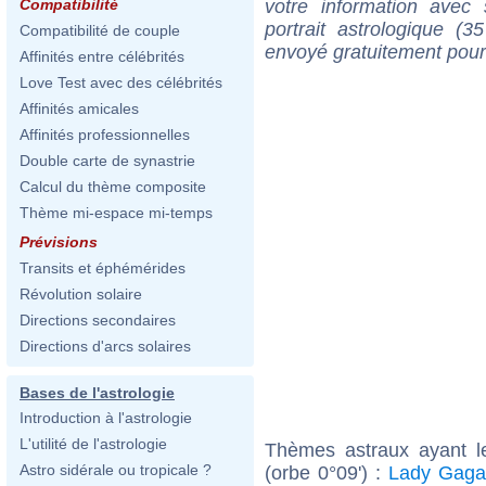
votre information ave
Compatibilité
portrait astrologique (
Compatibilité de couple
envoyé gratuitement pour
Affinités entre célébrités
Love Test avec des célébrités
Affinités amicales
Affinités professionnelles
Double carte de synastrie
Calcul du thème composite
Thème mi-espace mi-temps
Prévisions
Transits et éphémérides
Révolution solaire
Directions secondaires
Directions d'arcs solaires
Bases de l'astrologie
Introduction à l'astrologie
L'utilité de l'astrologie
Thèmes astraux ayant 
Astro sidérale ou tropicale ?
(orbe 0°09') :
Lady Gaga