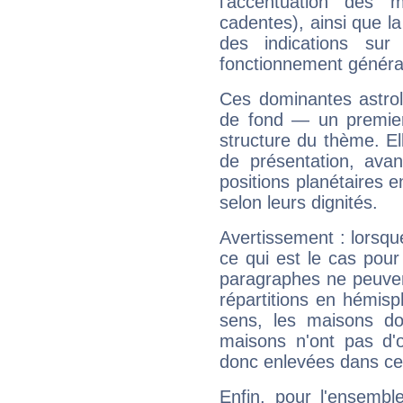
l'accentuation des m
cadentes), ainsi que la
des indications sur 
fonctionnement généra
Ces dominantes astrol
de fond — un premie
structure du thème. Ell
de présentation, avant
positions planétaires 
selon leurs dignités.
Avertissement : lorsqu
ce qui est le cas pou
paragraphes ne peuven
répartitions en hémis
sens, les maisons do
maisons n'ont pas d'o
donc enlevées dans cet
Enfin, pour l'ensembl