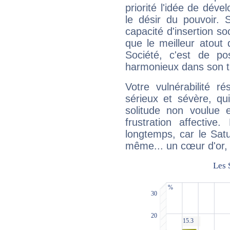
priorité l'idée de déve
le désir du pouvoir. 
capacité d'insertion soc
que le meilleur atout q
Société, c'est de p
harmonieux dans son t
Votre vulnérabilité r
sérieux et sévère, qu
solitude non voulue 
frustration affectiv
longtemps, car le Satur
même... un cœur d'or, qu