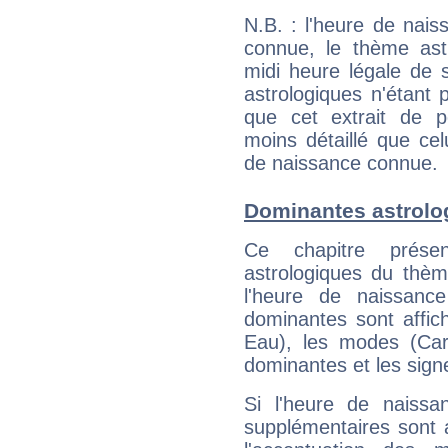
N.B. : l'heure de nais
connue, le thème astr
midi heure légale de s
astrologiques n'étant 
que cet extrait de po
moins détaillé que ce
de naissance connue.
Dominantes astrolo
Ce chapitre présen
astrologiques du thèm
l'heure de naissanc
dominantes sont affich
Eau), les modes (Card
dominantes et les sign
Si l'heure de naissa
supplémentaires sont 