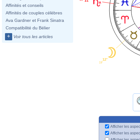
21°
Affinités et conseils
Affinités de couples célèbres
Ava Gardner et Frank Sinatra
Compatibilité du Bélier
+
Voir tous les articles
12°
19'
Afficher les aspec
Afficher les aspe
Afficher les aspe