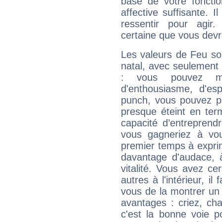
base de votre foncti
affective suffisante. 
ressentir pour agir.
certaine que vous devr
Les valeurs de Feu so
natal, avec seulement
: vous pouvez ma
d'enthousiasme, d'es
punch, vous pouvez par
presque éteint en ter
capacité d’entreprendr
vous gagneriez à vo
premier temps à expri
davantage d'audace, 
vitalité. Vous avez ce
autres à l'intérieur, il
vous de la montrer un 
avantages : criez, ch
c'est la bonne voie p