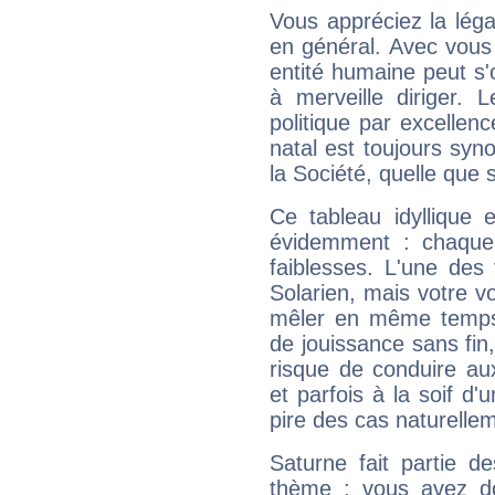
Vous appréciez la légal
en général. Avec vous
entité humaine peut s'
à merveille diriger. 
politique par excelle
natal est toujours sy
la Société, quelle que s
Ce tableau idyllique 
évidemment : chaque 
faiblesses. L'une des 
Solarien, mais votre vo
mêler en même temps 
de jouissance sans fin
risque de conduire au
et parfois à la soif d'
pire des cas naturelle
Saturne fait partie d
thème : vous avez do