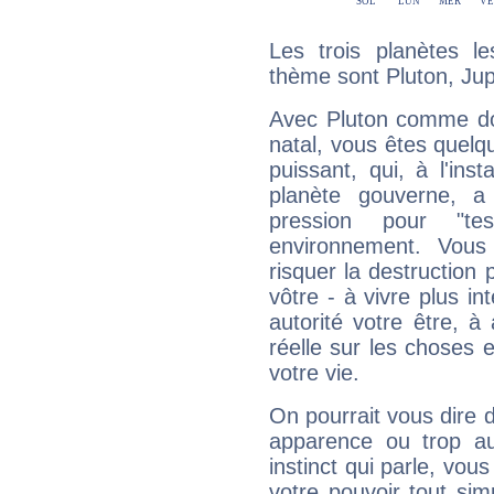
Les trois planètes l
thème sont Pluton, Jup
Avec Pluton comme do
natal, vous êtes quelq
puissant, qui, à l'in
planète gouverne, a
pression pour "t
environnement. Vous
risquer la destruction 
vôtre - à vivre plus i
autorité votre être, à
réelle sur les choses 
votre vie.
On pourrait vous dire 
apparence ou trop aut
instinct qui parle, vou
votre pouvoir tout si