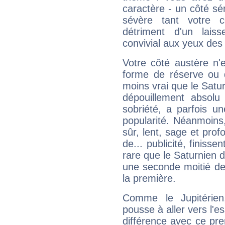
caractère - un côté sé
sévère tant votre c
détriment d'un laiss
convivial aux yeux des
Votre côté austère n'
forme de réserve ou d
moins vrai que le Satur
dépouillement absolu 
sobriété, a parfois u
popularité. Néanmoins, l
sûr, lent, sage et pro
de... publicité, finisse
rare que le Saturnien d
une seconde moitié de 
la première.
Comme le Jupitérien
pousse à aller vers l'es
différence avec ce pr