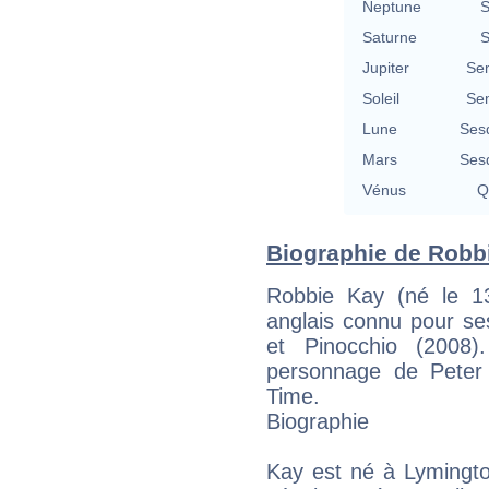
Neptune
S
Saturne
S
Jupiter
Se
Soleil
Se
Lune
Ses
Mars
Ses
Vénus
Q
Biographie de Robbi
Robbie Kay (né le 1
anglais connu pour se
et Pinocchio (2008)
personnage de Peter
Time.
Biographie
Kay est né à Lymingto