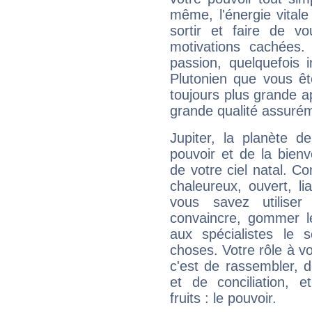
même, l'énergie vitale
sortir et faire de 
motivations cachées.
passion, quelquefois 
Plutonien que vous êt
toujours plus grande a
grande qualité assuré
Jupiter, la planète de
pouvoir et de la bienv
de votre ciel natal. C
chaleureux, ouvert, lia
vous savez utilise
convaincre, gommer le
aux spécialistes le s
choses. Votre rôle à v
c'est de rassembler, d
et de conciliation, e
fruits : le pouvoir.