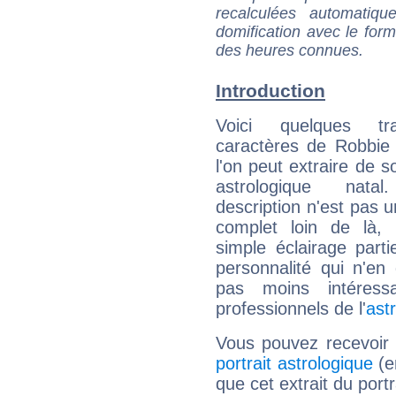
recalculées automatiq
domification avec le form
des heures connues.
Introduction
Voici quelques tr
caractères de Robbie
l'on peut extraire de 
astrologique natal
description n'est pas u
complet loin de là,
simple éclairage parti
personnalité qui n'e
pas moins intéres
professionnels de l'
ast
Vous pouvez recevoir
portrait astrologique
(e
que cet extrait du port