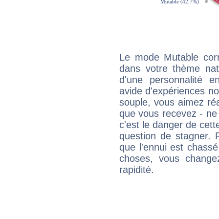
Le mode Mutable corr
dans votre thème nata
d'une personnalité e
avide d'expériences nou
souple, vous aimez réag
que vous recevez - ne 
c'est le danger de cett
question de stagner. 
que l'ennui est chass
choses, vous change
rapidité.