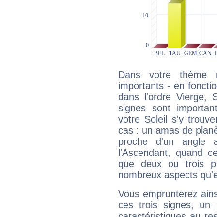
Dans votre thème na
importants - en fonctio
dans l'ordre Vierge, 
signes sont importa
votre Soleil s'y trouv
cas : un amas de planè
proche d'un angle 
l'Ascendant, quand c
que deux ou trois pl
nombreux aspects qu'el
Vous emprunterez ainsi
ces trois signes, u
caractéristiques au re