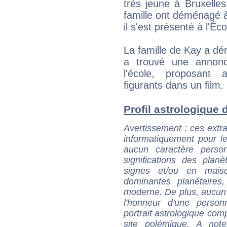
très jeune à Bruxelle
famille ont déménagé 
il s'est présenté à l'Éc
La famille de Kay a d
a trouvé une annonc
l'école, proposant 
figurants dans un film.
Profil astrologique d
Avertissement
: ces extra
informatiquement pour le
aucun caractère perso
significations des pla
signes et/ou en maiso
dominantes planétaires,
moderne. De plus, aucun a
l'honneur d'une personn
portrait astrologique com
site polémique. A note