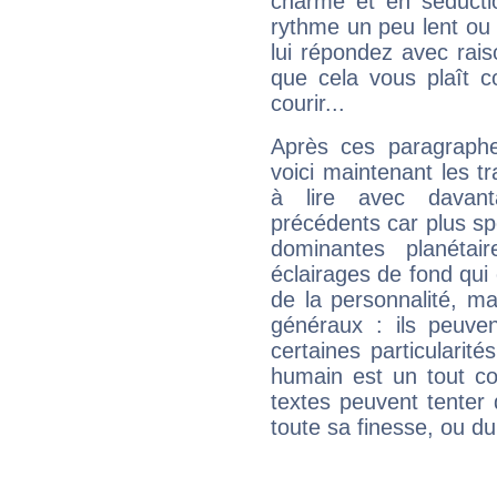
charme et en séductio
rythme un peu lent ou 
lui répondez avec rais
que cela vous plaît 
courir...
Après ces paragraphe
voici maintenant les t
à lire avec davant
précédents car plus spé
dominantes planéta
éclairages de fond qui 
de la personnalité, m
généraux : ils peuven
certaines particularit
humain est un tout co
textes peuvent tenter 
toute sa finesse, ou d