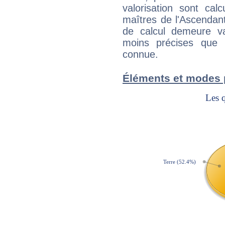
valorisation sont cal
maîtres de l'Ascendant
de calcul demeure val
moins précises que 
connue.
Éléments et modes 