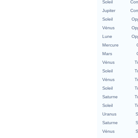
Soleil
Con
Jupiter
Con
Soleil
Opp
Vénus
Opp
Lune
Opp
Mercure
Mars
Vénus
T
Soleil
T
Vénus
T
Soleil
T
Saturne
T
Soleil
T
Uranus
S
Saturne
S
Vénus
S