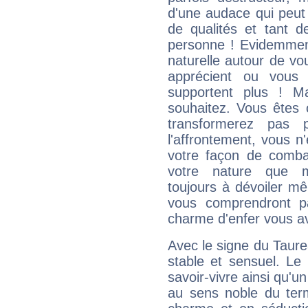
d'une audace qui peut q
de qualités et tant
personne ! Evidemment
naturelle autour de vo
apprécient ou vous
supportent plus ! M
souhaitez. Vous êtes
transformerez pas p
l'affrontement, vous 
votre façon de combat
votre nature que m
toujours à dévoiler mê
vous comprendront pa
charme d'enfer vous a
Avec le signe du Taurea
stable et sensuel. Le
savoir-vivre ainsi qu'
au sens noble du ter