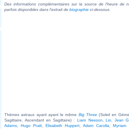
Des informations complémentaires sur la source de l'heure de n
parfois disponibles dans l'extrait de
biographie
ci-dessous.
Thèmes astraux ayant ayant le même
Big Three
(Soleil en Géme
Sagittaire, Ascendant en Sagittaire) :
Liam Neeson
,
Lio
,
Jean Ga
Adams
,
Hugo Pratt
,
Elisabeth Huppert
,
Adam Carolla
,
Myriam 