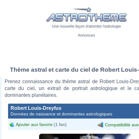
Une nouvelle façon d'aborder l'astrologie
Annonces
Thème astral et carte du ciel de Robert Louis
Prenez connaissance du thème astral de Robert Louis-Dre
carte du ciel, un extrait de portrait astrologique et le c
dominantes planétaires.
Robert Louis-Dreyfus
Données de naissance et dominantes astrologiques
Ajouter aux favoris
(1 fan)
Compatibilité ave