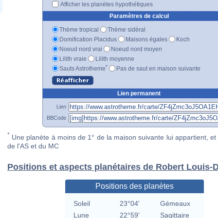
Afficher les planètes hypothétiques
Paramètres de calcul
Thème tropical
Thème sidéral
Domification Placidus
Maisons égales
Koch
Noeud nord vrai
Noeud nord moyen
Lilith vraie
Lilith moyenne
*
Sauts Astrotheme
Pas de saut en maison suivante
Lien permanent
Lien
BBCode
*
Une planète à moins de 1° de la maison suivante lui appartient, et 
de l'AS et du MC
Positions et aspects planétaires de Robert Louis-
Positions des planètes
Soleil
23°04'
Gémeaux
Lune
22°59'
Sagittaire