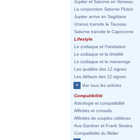
Jupiter et Saturne en Verseau
La conjonction Saturne Pluton
Jupiter arrive en Sagittaire
Uranus transite le Taureau
Saturne transite le Capricorne
Lifestyle
Le zodiaque et l'hésitation
Le zodiaque et la timidité
Le zodiaque et le mensonge
Les qualités des 12 signes
Les défauts des 12 signes
+
Voir tous les articles
Compatibilité
Astrologie et compatibilité
Affinités et conseils
Affinités de couples célèbres
Ava Gardner et Frank Sinatra
Compatibilité du Bélier