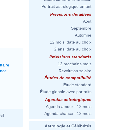
Portrait astrologique enfant
Prévisions détaillées
Août
Septembre
Automne
12 mois, date au choix
2 ans, date au choix
Prévisions standards
12 prochains mois
ttaire
ance
Révolution solaire
Études de compatibilité
Étude standard
Étude globale avec portraits
Agendas astrologiques
Agenda amour - 12 mois
Agenda chance - 12 mois
vil
Astrologie et Célébrités