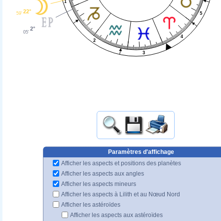
1
22°
5
59'
2°
05'
4
2
3
Paramètres d'affichage
Afficher les aspects et positions des planètes
Afficher les aspects aux angles
Afficher les aspects mineurs
Afficher les aspects à Lilith et au Nœud Nord
Afficher les astéroïdes
Afficher les aspects aux astéroïdes