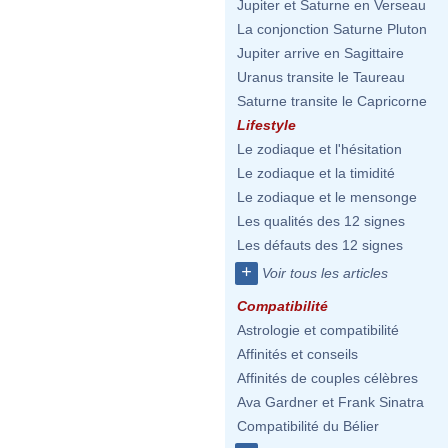
Jupiter et Saturne en Verseau
La conjonction Saturne Pluton
Jupiter arrive en Sagittaire
Uranus transite le Taureau
Saturne transite le Capricorne
Lifestyle
Le zodiaque et l'hésitation
Le zodiaque et la timidité
Le zodiaque et le mensonge
Les qualités des 12 signes
Les défauts des 12 signes
+
Voir tous les articles
Compatibilité
Astrologie et compatibilité
Affinités et conseils
Affinités de couples célèbres
Ava Gardner et Frank Sinatra
Compatibilité du Bélier