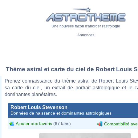
Une nouvelle façon d'aborder l'astrologie
Annonces
Thème astral et carte du ciel de Robert Louis
Prenez connaissance du thème astral de Robert Louis St
sa carte du ciel, un extrait de portrait astrologique et le 
dominantes planétaires.
Robert Louis Stevenson
Données de naissance et dominantes astrologiques
Ajouter aux favoris
(67 fans)
Compatibilité ave