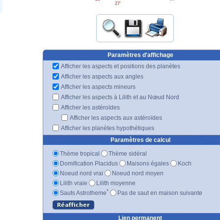
27'
Paramètres d'affichage
Afficher les aspects et positions des planètes
Afficher les aspects aux angles
Afficher les aspects mineurs
Afficher les aspects à Lilith et au Nœud Nord
Afficher les astéroïdes
Afficher les aspects aux astéroïdes
Afficher les planètes hypothétiques
Paramètres de calcul
Thème tropical
Thème sidéral
Domification Placidus
Maisons égales
Koch
Noeud nord vrai
Noeud nord moyen
Lilith vraie
Lilith moyenne
*
Sauts Astrotheme
Pas de saut en maison suivante
Lien permanent