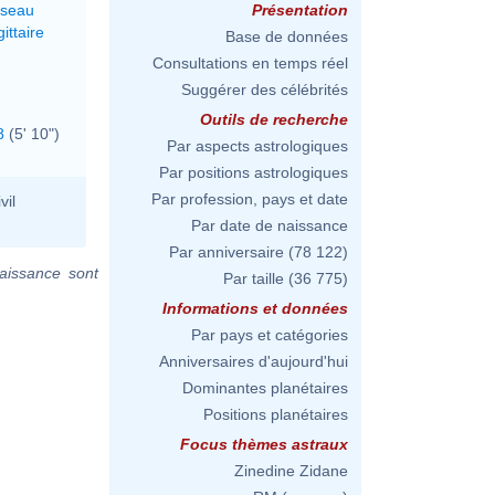
rseau
Présentation
ittaire
Base de données
Consultations en temps réel
Suggérer des célébrités
Outils de recherche
8
(5' 10")
Par aspects astrologiques
Par positions astrologiques
Par profession, pays et date
vil
Par date de naissance
Par anniversaire
(78 122)
aissance sont
Par taille
(36 775)
Informations et données
Par pays et catégories
Anniversaires d'aujourd'hui
Dominantes planétaires
Positions planétaires
Focus thèmes astraux
Zinedine Zidane