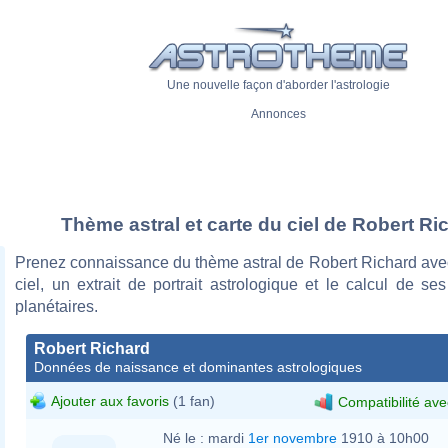
Une nouvelle façon d'aborder l'astrologie
Annonces
Thème astral et carte du ciel de Robert Ri
Prenez connaissance du thème astral de Robert Richard avec
ciel, un extrait de portrait astrologique et le calcul de s
planétaires.
Robert Richard
Données de naissance et dominantes astrologiques
Ajouter aux favoris
(1 fan)
Compatibilité ave
Né le :
mardi
1er novembre
1910 à 10h00