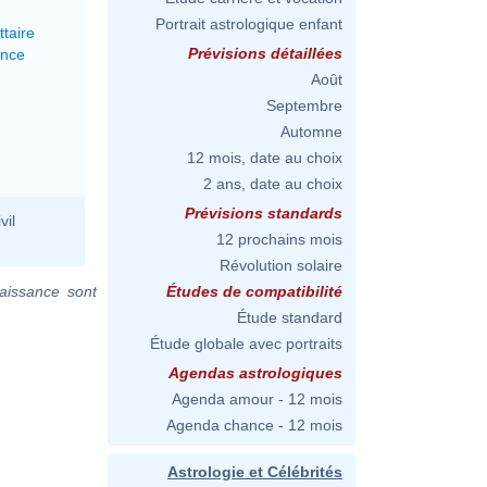
Portrait astrologique enfant
ttaire
Prévisions détaillées
ance
Août
Septembre
Automne
12 mois, date au choix
2 ans, date au choix
Prévisions standards
vil
12 prochains mois
Révolution solaire
aissance sont
Études de compatibilité
Étude standard
Étude globale avec portraits
Agendas astrologiques
Agenda amour - 12 mois
Agenda chance - 12 mois
Astrologie et Célébrités