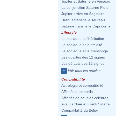
Jupiter et Saturne en Verseau
La conjonction Saturne Pluton
Jupiter arrive en Sagittaire
Uranus transite le Taureau
Saturne transite le Capricorne
Lifestyle
Le zodiaque et l'hésitation
Le zodiaque et la timidité
Le zodiaque et le mensonge
Les qualités des 12 signes
Les défauts des 12 signes
+
Voir tous les articles
Compatibilité
Astrologie et compatibilité
Affinités et conseils
Affinités de couples célèbres
Ava Gardner et Frank Sinatra
Compatibilité du Bélier