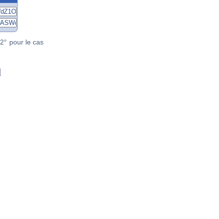
2° pour le cas
d