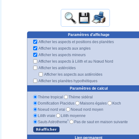
Paramètres d'affichage
Afficher les aspects et positions des planètes
Afficher les aspects aux angles
Afficher les aspects mineurs
Afficher les aspects à Lilith et au Nœud Nord
Afficher les astéroïdes
Afficher les aspects aux astéroïdes
Afficher les planètes hypothétiques
Paramètres de calcul
Thème tropical
Thème sidéral
Domification Placidus
Maisons égales
Koch
Noeud nord vrai
Noeud nord moyen
Lilith vraie
Lilith moyenne
*
Sauts Astrotheme
Pas de saut en maison suivante
Lien permanent