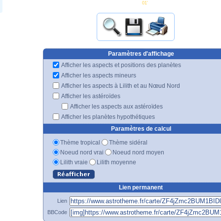
01'
Paramètres d'affichage
Afficher les aspects et positions des planètes
Afficher les aspects mineurs
Afficher les aspects à Lilith et au Nœud Nord
Afficher les astéroïdes
Afficher les aspects aux astéroïdes
Afficher les planètes hypothétiques
Paramètres de calcul
Thème tropical
Thème sidéral
Noeud nord vrai
Noeud nord moyen
Lilith vraie
Lilith moyenne
Lien permanent
Lien
BBCode