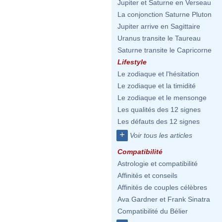
Jupiter et Saturne en Verseau
La conjonction Saturne Pluton
Jupiter arrive en Sagittaire
Uranus transite le Taureau
Saturne transite le Capricorne
Lifestyle
Le zodiaque et l'hésitation
Le zodiaque et la timidité
Le zodiaque et le mensonge
Les qualités des 12 signes
Les défauts des 12 signes
+
Voir tous les articles
Compatibilité
Astrologie et compatibilité
Affinités et conseils
Affinités de couples célèbres
Ava Gardner et Frank Sinatra
Compatibilité du Bélier