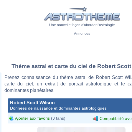
Une nouvelle façon d'aborder l'astrologie
Annonces
Thème astral et carte du ciel de Robert Scot
Prenez connaissance du thème astral de Robert Scott Wi
carte du ciel, un extrait de portrait astrologique et le c
dominantes planétaires.
Robert Scott Wilson
Données de naissance et dominantes astrologiques
Ajouter aux favoris
(3 fans)
Compatibilité ave