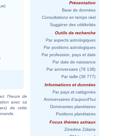
Présentation
ue)
Base de données
Consultations en temps réel
Suggérer des célébrités
Outils de recherche
Par aspects astrologiques
Par positions astrologiques
Par profession, pays et date
)
Par date de naissance
Par anniversaire
(78 138)
Par taille
(36 777)
Informations et données
Par pays et catégories
ez l'heure de
Anniversaires d'aujourd'hui
ation avec sa
Dominantes planétaires
ges) de cette
demande.
Positions planétaires
Focus thèmes astraux
Zinedine Zidane