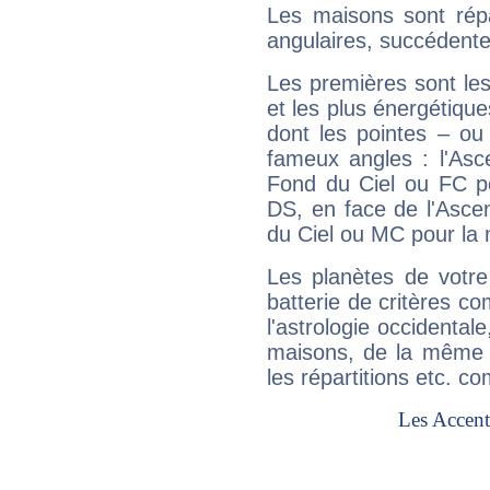
Les maisons sont répa
angulaires, succédente
Les premières sont les
et les plus énergétique
dont les pointes – ou
fameux angles : l'Asc
Fond du Ciel ou FC p
DS, en face de l'Ascen
du Ciel ou MC pour la 
Les planètes de votre
batterie de critères co
l'astrologie occidental
maisons, de la même f
les répartitions etc.