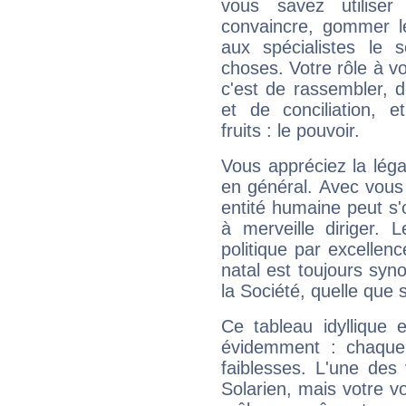
vous savez utilise
convaincre, gommer le
aux spécialistes le s
choses. Votre rôle à v
c'est de rassembler, d
et de conciliation, e
fruits : le pouvoir.
Vous appréciez la légal
en général. Avec vous
entité humaine peut s'
à merveille diriger. 
politique par excelle
natal est toujours sy
la Société, quelle que s
Ce tableau idyllique 
évidemment : chaque 
faiblesses. L'une des 
Solarien, mais votre vo