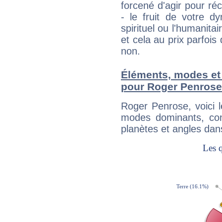
forcené d'agir pour ré
- le fruit de votre d
spirituel ou l'humanita
et cela au prix parfois
non.
Éléments, modes et
pour Roger Penrose
Roger Penrose, voici 
modes dominants, con
planètes et angles dan