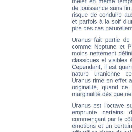
mêler en même temps 
de jouissance sans fin
risque de conduire au
et parfois à la soif d'
pire des cas naturelle
Uranus fait partie de
comme Neptune et Plut
moins nettement défini
classiques et visibles 
Cependant, il est qua
nature uranienne cer
Uranus rime en effet a
originalité, quand ce
marginalité dès que rie
Uranus est l'octave s
emprunte certains 
commençant par le côt
émotions et un certai