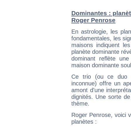
Dominantes : planèt
Roger Penrose
En astrologie, les pl
fondamentales, les sig
maisons indiquent le
planète dominante révèl
dominant reflète une
maison dominante soulig
Ce trio (ou ce duo 
inconnue) offre un ap
amont d'une interprétat
dignités. Une sorte de
thème.
Roger Penrose, voici 
planètes :