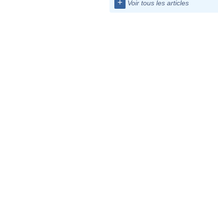
+
Voir tous les articles