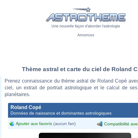
Une nouvelle façon d'aborder l'astrologie
Annonces
Thème astral et carte du ciel de Roland 
Prenez connaissance du thème astral de Roland Copé avec
ciel, un extrait de portrait astrologique et le calcul de s
planétaires.
Roland Copé
Données de naissance et dominantes astrologiques
Ajouter aux favoris
(aucun fan)
Compatibilité ave