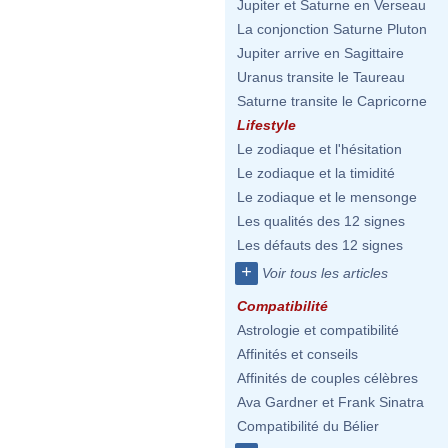
Jupiter et Saturne en Verseau
La conjonction Saturne Pluton
Jupiter arrive en Sagittaire
Uranus transite le Taureau
Saturne transite le Capricorne
Lifestyle
Le zodiaque et l'hésitation
Le zodiaque et la timidité
Le zodiaque et le mensonge
Les qualités des 12 signes
Les défauts des 12 signes
+
Voir tous les articles
Compatibilité
Astrologie et compatibilité
Affinités et conseils
Affinités de couples célèbres
Ava Gardner et Frank Sinatra
Compatibilité du Bélier