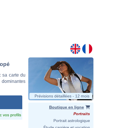
Copé
 sa carte du
es dominantes
Prévisions détaillées - 12 mois
Boutique en ligne
Portraits
c vos profils
Portrait astrologique
Étude carrière et vocation