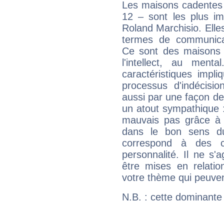
Les maisons cadentes 
12 – sont les plus im
Roland Marchisio. Elles
termes de communicati
Ce sont des maisons 
l'intellect, au ment
caractéristiques impli
processus d'indécisio
aussi par une façon de
un atout sympathique :
mauvais pas grâce à v
dans le bon sens d
correspond à des ca
personnalité. Il ne s'a
être mises en relatio
votre thème qui peuvent
N.B. : cette dominante