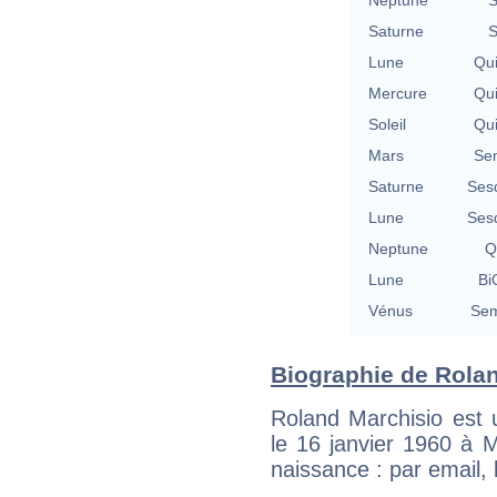
Saturne
S
Lune
Qu
Mercure
Qu
Soleil
Qu
Mars
Se
Saturne
Ses
Lune
Ses
Neptune
Q
Lune
Bi
Vénus
Sem
Biographie de Rolan
Roland Marchisio est 
le 16 janvier 1960 à 
naissance : par email,