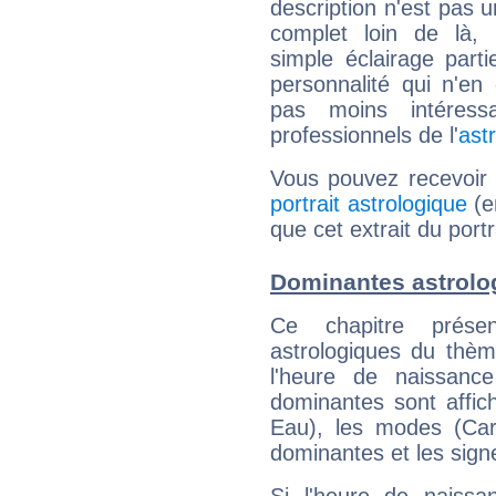
description n'est pas u
complet loin de là,
simple éclairage parti
personnalité qui n'e
pas moins intéres
professionnels de l'
ast
Vous pouvez recevoir
portrait astrologique
(e
que cet extrait du port
Dominantes astrolo
Ce chapitre présen
astrologiques du thèm
l'heure de naissanc
dominantes sont affich
Eau), les modes (Card
dominantes et les sign