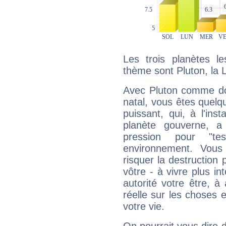
Les trois planètes l
thème sont Pluton, la 
Avec Pluton comme do
natal, vous êtes quelq
puissant, qui, à l'in
planète gouverne, a
pression pour "t
environnement. Vous
risquer la destruction 
vôtre - à vivre plus i
autorité votre être, à
réelle sur les choses 
votre vie.