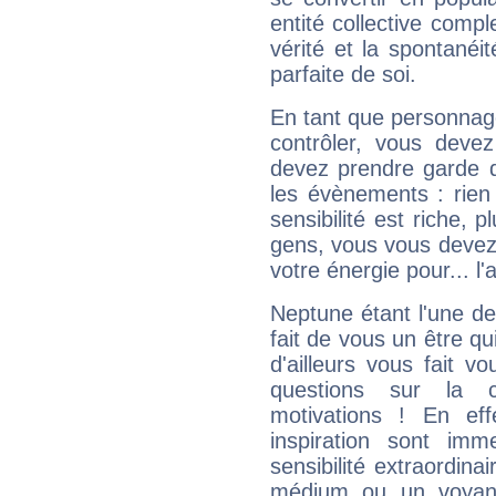
entité collective compl
vérité et la spontanéit
parfaite de soi.
En tant que personnage 
contrôler, vous deve
devez prendre garde d
les évènements : rien 
sensibilité est riche, 
gens, vous vous devez
votre énergie pour... l'a
Neptune étant l'une de
fait de vous un être qu
d'ailleurs vous fait
questions sur la 
motivations ! En eff
inspiration sont im
sensibilité extraordina
médium ou un voyant