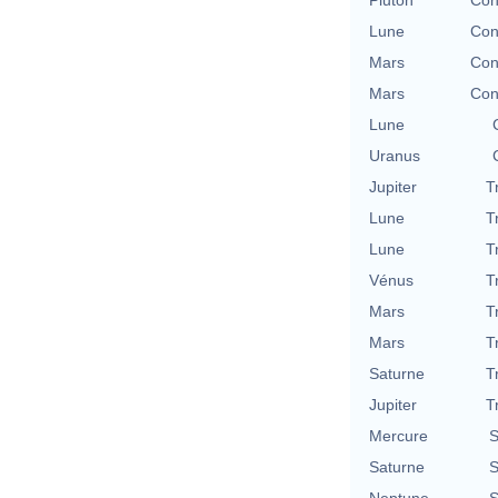
Lune
Con
Mars
Con
Mars
Con
Lune
Uranus
Jupiter
T
Lune
T
Lune
T
Vénus
T
Mars
T
Mars
T
Saturne
T
Jupiter
T
Mercure
S
Saturne
S
Neptune
S