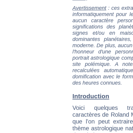
Avertissement
: ces extra
informatiquement pour le
aucun caractère perso
significations des pla
signes et/ou en maiso
dominantes planétaires,
moderne. De plus, aucun a
l'honneur d'une personn
portrait astrologique com
site polémique. A note
recalculées automatiq
domification avec le form
des heures connues.
Introduction
Voici quelques tr
caractères de Roland 
que l'on peut extrai
thème astrologique nat