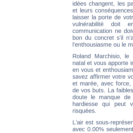
idées changent, les pa
et leurs conséquences 
laisser la porte de vot
vulnérabilité doit 
communication ne doiv
bon du concret s'il n'
l'enthousiasme ou le m
Roland Marchisio, l
natal et vous apporte i
en vous et enthousiame
savez affirmer votre vo
et marée, avec force, 
de vos buts. La faible
doute le manque de 
hardiesse qui peut 
risquées.
L'air est sous-représ
avec 0.00% seulement 