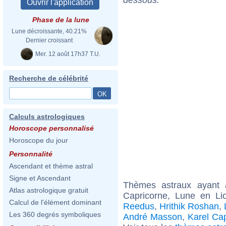
Phase de la lune
Lune décroissante, 40.21%
Dernier croissant
Mer. 12 août 17h37 T.U.
Recherche de célébrité
Calculs astrologiques
Horoscope personnalisé
Horoscope du jour
Personnalité
Ascendant et thème astral
Signe et Ascendant
Thèmes astraux ayant
Atlas astrologique gratuit
Capricorne, Lune en Li
Calcul de l'élément dominant
Reedus
,
Hrithik Roshan
,
Les 360 degrés symboliques
André Masson
,
Karel Ca