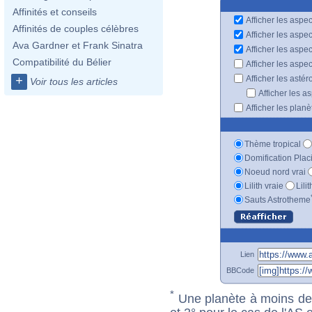
Affinités et conseils
Afficher les aspec
Affinités de couples célèbres
Afficher les aspe
Ava Gardner et Frank Sinatra
Afficher les aspe
Compatibilité du Bélier
Afficher les aspe
Afficher les astér
+
Voir tous les articles
Afficher les a
Afficher les plan
Thème tropical
Domification Plac
Noeud nord vrai
Lilith vraie
Lili
Sauts Astrotheme
Lien
BBCode
*
Une planète à moins de 1