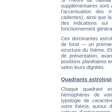
Si l'heure de naissa
supplémentaires sont 
l'accentuation des m
cadentes), ainsi que la
des indications sur 
fonctionnement généra
Ces dominantes astrol
de fond — un premie
structure du thème. Ell
de présentation, avant
positions planétaires 
selon leurs dignités.
Quadrants astrolog
Chaque quadrant e
hémisphères de vo
typologie de caractè
votre thème, autour d