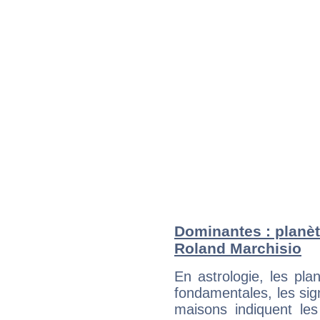
Dominantes : planèt
Roland Marchisio
En astrologie, les pl
fondamentales, les sig
maisons indiquent le