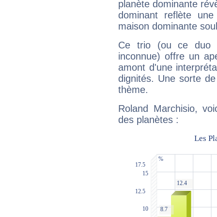
planète dominante révèl
dominant reflète une
maison dominante soulig
Ce trio (ou ce duo 
inconnue) offre un ap
amont d'une interprétat
dignités. Une sorte de
thème.
Roland Marchisio, voi
des planètes :