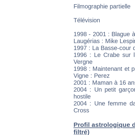
Filmographie partielle
Télévision
1998 - 2001 : Blague à
Laugérias : Mike Lesp
1997 : La Basse-cour 
1996 : Le Crabe sur l
Vergne
1998 : Maintenant et p
Vigne : Perez
2001 : Maman à 16 ans 
2004 : Un petit garço
hostile
2004 : Une femme da
Cross
Profil astrologique 
filtré)