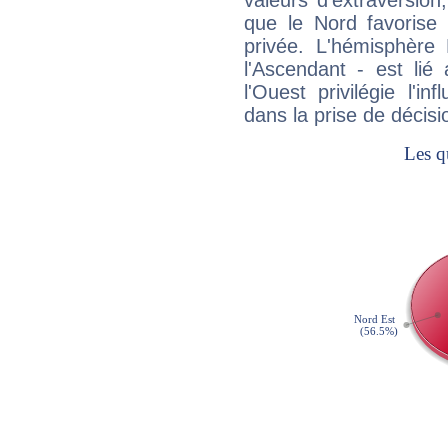
valeurs d'extraversion,
que le Nord favorise l'
privée. L'hémisphère 
l'Ascendant - est lié
l'Ouest privilégie l'i
dans la prise de décisi