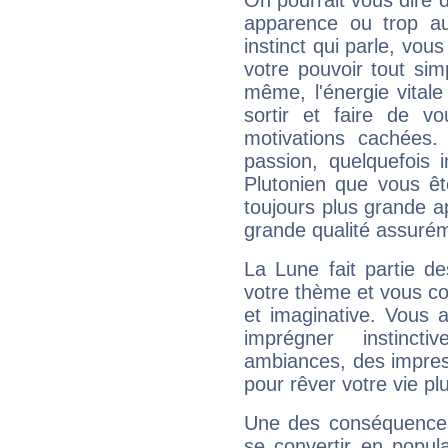
On pourrait vous dire 
apparence ou trop aut
instinct qui parle, vou
votre pouvoir tout si
même, l'énergie vitale
sortir et faire de 
motivations cachées.
passion, quelquefois 
Plutonien que vous êt
toujours plus grande a
grande qualité assuré
La Lune fait partie d
votre thème et vous co
et imaginative. Vous a
imprégner instinc
ambiances, des impres
pour rêver votre vie plu
Une des conséquences 
se convertir en popular