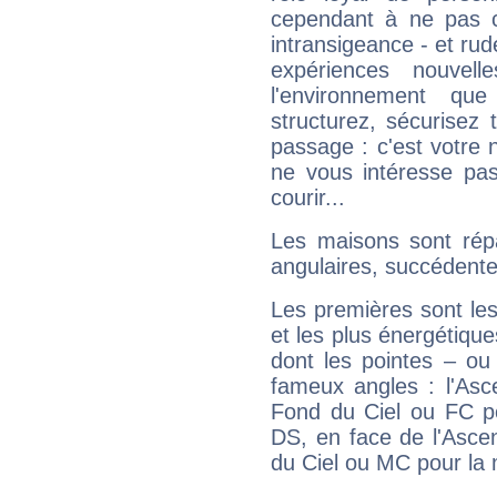
cependant à ne pas co
intransigeance - et rud
expériences nouvel
l'environnement que
structurez, sécurisez
passage : c'est votre 
ne vous intéresse pas
courir...
Les maisons sont répa
angulaires, succédente
Les premières sont les
et les plus énergétique
dont les pointes – ou
fameux angles : l'Asc
Fond du Ciel ou FC p
DS, en face de l'Ascen
du Ciel ou MC pour la 