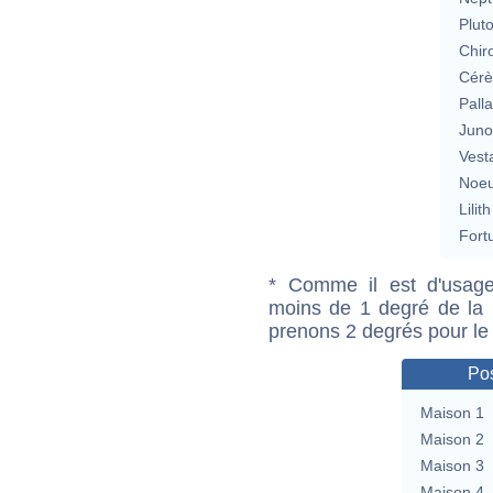
Plut
Chir
Cérè
Pall
Jun
Vest
Noeu
Lilith
Fort
* Comme il est d'usage
moins de 1 degré de la m
prenons 2 degrés pour le
Pos
Maison 1
Maison 2
Maison 3
Maison 4