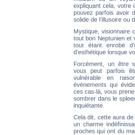
expliquant cela, votre 
pouvez parfois avoir d
solide de l'illusoire ou d
Mystique, visionnaire
tout bon Neptunien et 
tout étant enrobé d'u
d'esthétique lorsque v
Forcément, un être sa
vous peut parfois êt
vulnérable en rais
évènements qui évide
ces cas-là, vous prene
sombrer dans le spleen 
inquiétante.
Cela dit, cette aura d
un charme indéfiniss
proches qui ont du ma