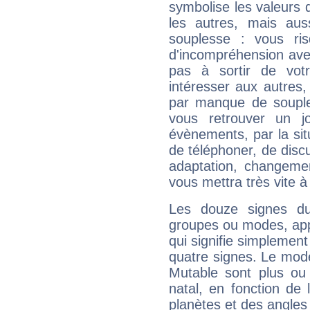
symbolise les valeurs
les autres, mais auss
souplesse : vous ri
d'incompréhension ave
pas à sortir de vot
intéresser aux autres,
par manque de souple
vous retrouver un j
évènements, par la sit
de téléphoner, de discu
adaptation, changeme
vous mettra très vite à
Les douze signes du
groupes ou modes, app
qui signifie simplemen
quatre signes. Le mod
Mutable sont plus ou
natal, en fonction de
planètes et des angles