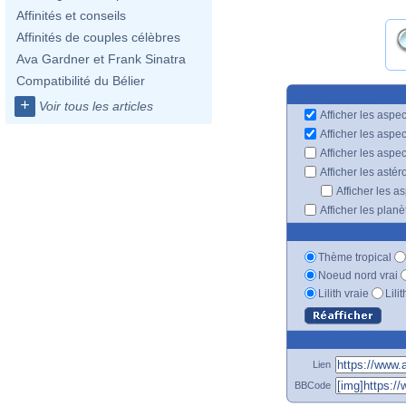
Affinités et conseils
Affinités de couples célèbres
Ava Gardner et Frank Sinatra
Compatibilité du Bélier
+
Voir tous les articles
Afficher les aspec
Afficher les aspe
Afficher les aspe
Afficher les astér
Afficher les a
Afficher les plan
Thème tropical
Noeud nord vrai
Lilith vraie
Lili
Lien
BBCode