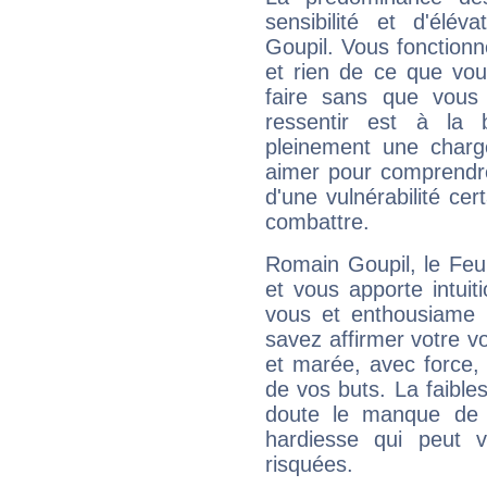
sensibilité et d'élé
Goupil. Vous fonctionn
et rien de ce que vou
faire sans que vous 
ressentir est à la 
pleinement une charge
aimer pour comprendre
d'une vulnérabilité ce
combattre.
Romain Goupil, le Feu
et vous apporte intuit
vous et enthousiame !
savez affirmer votre vo
et marée, avec force, 
de vos buts. La faible
doute le manque de 
hardiesse qui peut 
risquées.