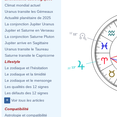
Climat mondial actuel
Uranus transite les Gémeaux
Actualité planétaire de 2025
La conjonction Jupiter Uranus
Jupiter et Saturne en Verseau
11'
11°
La conjonction Saturne Pluton
Jupiter arrive en Sagittaire
Uranus transite le Taureau
Saturne transite le Capricorne
Lifestyle
13°
Le zodiaque et l'hésitation
20'
Le zodiaque et la timidité
Le zodiaque et le mensonge
Les qualités des 12 signes
Les défauts des 12 signes
+
Voir tous les articles
Compatibilité
Astrologie et compatibilité