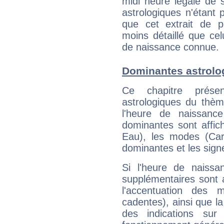
midi heure légale de s
astrologiques n'étant 
que cet extrait de po
moins détaillé que ce
de naissance connue.
Dominantes astrolo
Ce chapitre présen
astrologiques du thèm
l'heure de naissanc
dominantes sont affich
Eau), les modes (Card
dominantes et les sign
Si l'heure de naissa
supplémentaires sont 
l'accentuation des m
cadentes), ainsi que la
des indications sur 