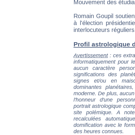
Mouvement des étudian
Romain Goupil soutie
à l'élection président
interlocuteurs régulier
Profil astrologique d
Avertissement
: ces extra
informatiquement pour le
aucun caractère perso
significations des pla
signes et/ou en maiso
dominantes planétaires,
moderne. De plus, aucun a
l'honneur d'une personn
portrait astrologique com
site polémique. A note
recalculées automatiq
domification avec le form
des heures connues.