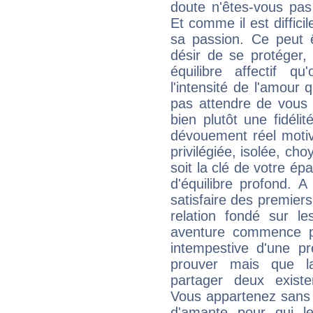
doute n'êtes-vous pas 
Et comme il est diffici
sa passion. Ce peut 
désir de se protéger,
équilibre affectif qu
l'intensité de l'amour 
pas attendre de vous 
bien plutôt une fidéli
dévouement réel motivé
privilégiée, isolée, ch
soit la clé de votre ép
d'équilibre profond. 
satisfaire des premier
relation fondé sur le
aventure commence peu
intempestive d'une pr
prouver mais que l
partager deux existe
Vous appartenez sans 
d'amante pour qui l