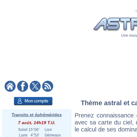
Une nouve
Thème astral et c
Prenez connaissance 
Transits et éphémérides
avec sa carte du ciel, 
7 août, 14h19 T.U.
le calcul de ses domina
Soleil
15°06'
Lion
Lune
4°53'
Gémeaux