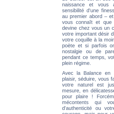
naissance et vous 
sensibilité d'une fine
au premier abord – et
vous connaît et que 
devine chez vous un c
votre important désir d
votre coquille à la moi
poète et si parfois 
nostalgie ou de par
pendant ce temps, votr
plein régime.
Avec la Balance en 
plaisir, séduire, vous f
votre naturel est j
mesure, en délicatess
pour plaire ! Forcém
mécontents qui vo
d'authenticité ou vo