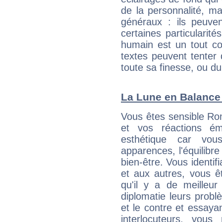
de la personnalité, m
généraux : ils peuven
certaines particularit
humain est un tout co
textes peuvent tenter 
toute sa finesse, ou d
La Lune en Balance :
Vous êtes sensible Ro
et vos réactions ém
esthétique car vou
apparences, l'équilibre
bien-être. Vous identif
et aux autres, vous ê
qu'il y a de meilleu
diplomatie leurs probl
et le contre et essayan
interlocuteurs, vou