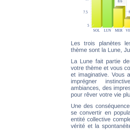
Les trois planètes l
thème sont la Lune, Ju
La Lune fait partie d
votre thème et vous co
et imaginative. Vous a
imprégner instinc
ambiances, des impres
pour rêver votre vie plu
Une des conséquences 
se convertir en popular
entité collective compl
vérité et la spontanéit