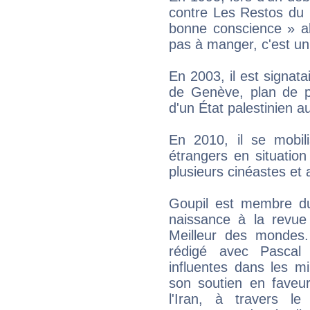
contre Les Restos du 
bonne conscience » alo
pas à manger, c'est un 
En 2003, il est signatai
de Genève, plan de pa
d'un État palestinien au
En 2010, il se mobili
étrangers en situation
plusieurs cinéastes et a
Goupil est membre du
naissance à la revue 
Meilleur des mondes.
rédigé avec Pascal 
influentes dans les mi
son soutien en faveur 
l'Iran, à travers l