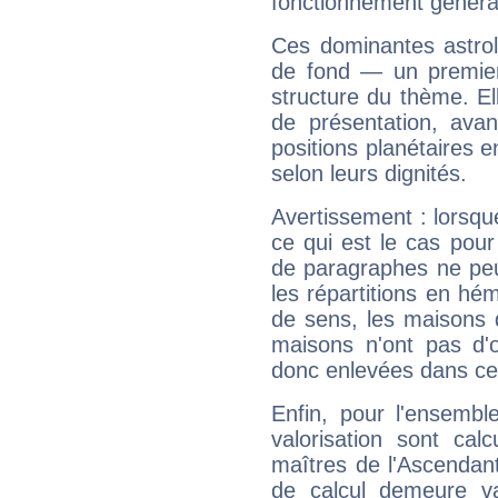
fonctionnement généra
Ces dominantes astrol
de fond — un premie
structure du thème. Ell
de présentation, avant
positions planétaires 
selon leurs dignités.
Avertissement : lorsqu
ce qui est le cas pou
de paragraphes ne peu
les répartitions en hé
de sens, les maisons 
maisons n'ont pas d'o
donc enlevées dans cet
Enfin, pour l'ensembl
valorisation sont cal
maîtres de l'Ascendant
de calcul demeure val