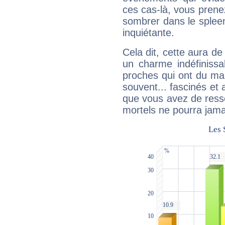
ces cas-là, vous prene
sombrer dans le spleen 
inquiétante.
Cela dit, cette aura d
un charme indéfiniss
proches qui ont du ma
souvent... fascinés et 
que vous avez de ress
mortels ne pourra jamai