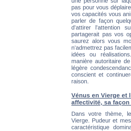
une personne sur laqu
pas pour vous déplaire
vos capacités vous an
parler de façon quelq
d'attirer l'attention
partagerait pas vos o
saurez alors vous mon
n'admettrez pas facilem
idées ou réalisation
manière autoritaire d
légère condescendanc
conscient et continu
raison.
Vénus en Vierge et l
affectivité, sa faço
Dans votre thème, l
Vierge. Pudeur et mesur
caractéristique domi