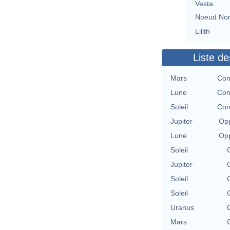
Vesta
Noeud No
Lilith
Liste de
Mars
Con
Lune
Con
Soleil
Con
Jupiter
Opp
Lune
Opp
Soleil
Jupiter
Soleil
Soleil
Uranus
Mars