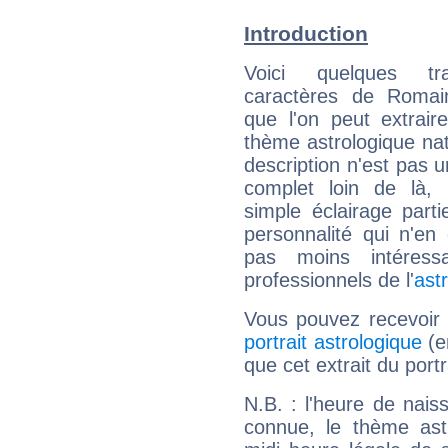
Introduction
Voici quelques tr
caractères de Romai
que l'on peut extrai
thème astrologique nat
description n'est pas u
complet loin de là,
simple éclairage parti
personnalité qui n'e
pas moins intéres
professionnels de l'
ast
Vous pouvez recevoir
portrait astrologique
(e
que cet extrait du port
N.B. : l'heure de nais
connue, le thème astr