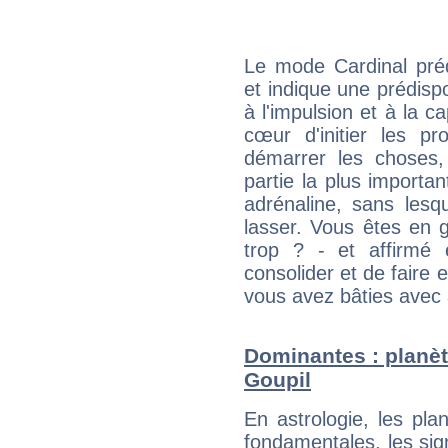
Le mode Cardinal pré
et indique une prédispo
à l'impulsion et à la c
cœur d'initier les p
démarrer les choses,
partie la plus import
adrénaline, sans les
lasser. Vous êtes en gé
trop ? - et affirmé 
consolider et de faire 
vous avez bâties avec 
Dominantes : planè
Goupil
En astrologie, les pl
fondamentales, les sig