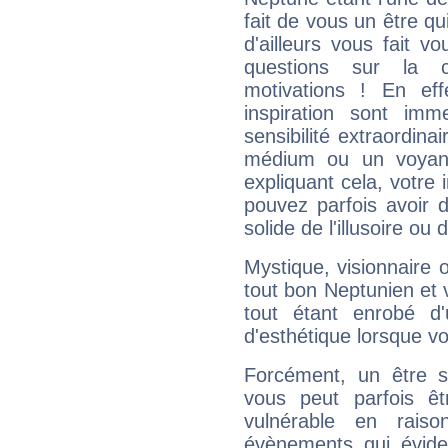
fait de vous un être qu
d'ailleurs vous fait
questions sur la 
motivations ! En eff
inspiration sont im
sensibilité extraordina
médium ou un voyant
expliquant cela, votre 
pouvez parfois avoir d
solide de l'illusoire ou d
Mystique, visionnaire
tout bon Neptunien et 
tout étant enrobé d'u
d'esthétique lorsque v
Forcément, un être sa
vous peut parfois êt
vulnérable en rais
évènements qui évide