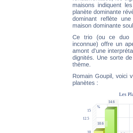
maisons indiquent le
planète dominante révèl
dominant reflète une
maison dominante soulig
Ce trio (ou ce duo 
inconnue) offre un ap
amont d'une interprétat
dignités. Une sorte de
thème.
Romain Goupil, voici 
planètes :