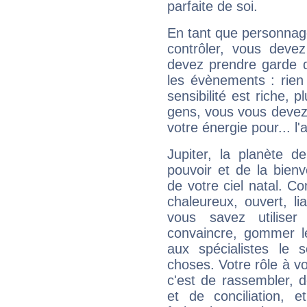
parfaite de soi.
En tant que personnage 
contrôler, vous deve
devez prendre garde d
les évènements : rien 
sensibilité est riche, 
gens, vous vous devez
votre énergie pour... l'a
Jupiter, la planète de
pouvoir et de la bienv
de votre ciel natal. C
chaleureux, ouvert, lia
vous savez utilise
convaincre, gommer le
aux spécialistes le s
choses. Votre rôle à v
c'est de rassembler, d
et de conciliation, e