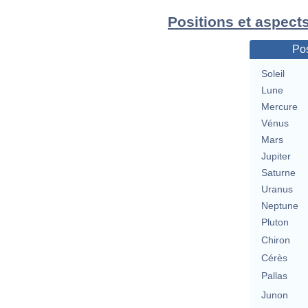
Positions et aspect
Pos
Soleil
Lune
Mercure
Vénus
Mars
Jupiter
Saturne
Uranus
Neptune
Pluton
Chiron
Cérès
Pallas
Junon