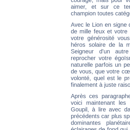
courage, mais pour vou
aimer, et sur ce te
champion toutes catégo
Avec le Lion en signe 
de mille feux et votre
votre générosité vou
héros solaire de la 
Seigneur d'un autr
reprocher votre égoïs
naturelle parfois un p
de vous, que votre cœ
volonté, quel est le 
finalement à juste raiso
Après ces paragraphe
voici maintenant les
Goupil, à lire avec d
précédents car plus spé
dominantes planéta
éclairages de fond qui 