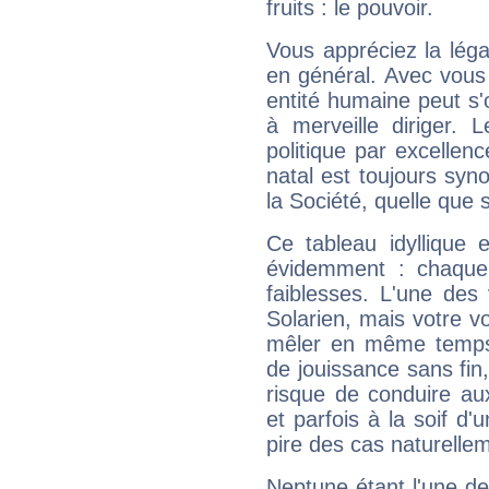
fruits : le pouvoir.
Vous appréciez la légal
en général. Avec vous
entité humaine peut s'
à merveille diriger. 
politique par excelle
natal est toujours sy
la Société, quelle que s
Ce tableau idyllique 
évidemment : chaque 
faiblesses. L'une des 
Solarien, mais votre vo
mêler en même temps 
de jouissance sans fin
risque de conduire au
et parfois à la soif d'
pire des cas naturelle
Neptune étant l'une de